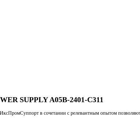
WER SUPPLY A05B-2401-C311
и ИксПромСуппорт в сочетании с релевантным опытом позво