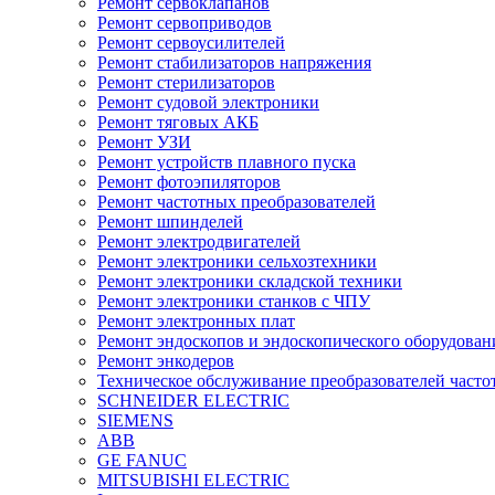
Ремонт сервоклапанов
Ремонт сервоприводов
Ремонт сервоусилителей
Ремонт стабилизаторов напряжения
Ремонт стерилизаторов
Ремонт судовой электроники
Ремонт тяговых АКБ
Ремонт УЗИ
Ремонт устройств плавного пуска
Ремонт фотоэпиляторов
Ремонт частотных преобразователей
Ремонт шпинделей
Ремонт электродвигателей
Ремонт электроники сельхозтехники
Ремонт электроники складской техники
Ремонт электроники станков с ЧПУ
Ремонт электронных плат
Ремонт эндоскопов и эндоскопического оборудован
Ремонт энкодеров
Техническое обслуживание преобразователей часто
SCHNEIDER ELECTRIC
SIEMENS
ABB
GE FANUC
MITSUBISHI ELECTRIC