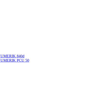
NUMERIK 840d
INUMERIK PCU 50