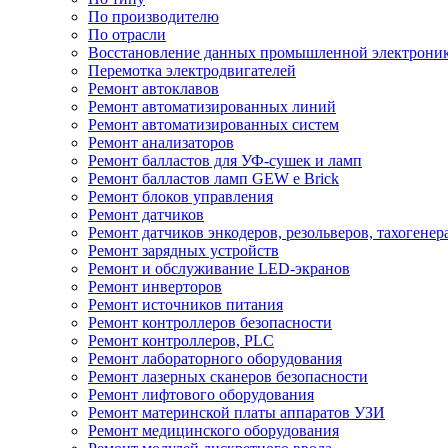
По производителю
По отрасли
Восстановление данных промышленной электрони
Перемотка электродвигателей
Ремонт автоклавов
Ремонт автоматизированных линий
Ремонт автоматизированных систем
Ремонт анализаторов
Ремонт балластов для УФ-сушек и ламп
Ремонт балластов ламп GEW e Brick
Ремонт блоков управления
Ремонт датчиков
Ремонт датчиков энкодеров, резольверов, тахогенер
Ремонт зарядных устройств
Ремонт и обслуживание LED-экранов
Ремонт инверторов
Ремонт источников питания
Ремонт контроллеров безопасности
Ремонт контроллеров, PLC
Ремонт лабораторного оборудования
Ремонт лазерных сканеров безопасности
Ремонт лифтового оборудования
Ремонт материнской платы аппаратов УЗИ
Ремонт медицинского оборудования