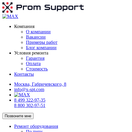
Компания
О компании
Вакансии
Примеры работ
Блог компании
Условия ремонта
Гарантия
Оплата
Стоимость
Контакты
Москва, Габричевского, 8
info@x-spt.com
8 499 322-97-35
8 800 302-97-51
Позвоните мне
Ремонт оборудования
По типу