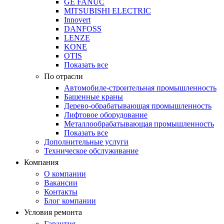
GE FANUC
MITSUBISHI ELECTRIC
Innovert
DANFOSS
LENZE
KONE
OTIS
Показать все
По отрасли
Автомобиле-строительная промышленность
Башенные краны
Дерево-обрабатывающая промышленность
Лифтовое оборудование
Металлообрабатывающая промышленность
Показать все
Дополнительные услуги
Техническое обслуживание
Компания
О компании
Вакансии
Контакты
Блог компании
Условия ремонта
Гарантия