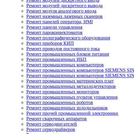
Ремонт модулей дискретного ввода
Ремонт модулей дискретного вывода
Ремонт модуля аналогового ввода
Ремонт наземных лазерных сканеров
Ремонт панелей оператора, HMI
Ремонт панели управления
Ремонт пароконвектоматов
Ремонт полиграфического оборудования
Ремонт приборов КИП
Ремонт приводов постоянного тока
Ремонт промышленных блоков питания
Ремонт промышленных ИБП
Ремонт промышленных компьютеров
Ремонт промышленных компьютеров SIEMENS SI
Ремонт промышленных компьютеров SIEMENS S
Ремонт промышленных материнских плат
Ремонт промышленных металлодетекторов
Ремонт промышленных мониторов
Ремонт промышленных пультов управления
Ремонт промышленных роботов
Ремонт промышленных холодильников
Ремонт прочей промышленной электроники
Ремонт сварочных аппаратов
Ремонт серводвигателей
Ремонт серводрайверов