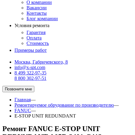
О компании
Вакансии
Контакты
Блог компании
Условия ремонта
Гарантия
Оплата
Стоимость
Примеры работ
Москва, Габричевского, 8
info@x-spt.com
8 499 322-97-35
8 800 302-97-51
Позвоните мне
Главная
—
Ремонтируемое обрудование по производителю
—
FANUC
—
E-STOP UNIT REDUNDANT
Ремонт FANUC E-STOP UNIT