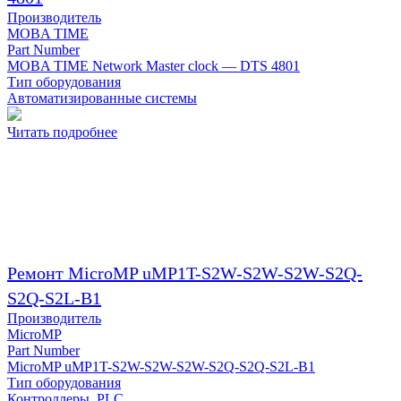
Производитель
MOBA TIME
Part Number
MOBA TIME Network Master clock — DTS 4801
Тип оборудования
Автоматизированные системы
Читать подробнее
Ремонт MicroMP uMP1T-S2W-S2W-S2W-S2Q-
S2Q-S2L-B1
Производитель
MicroMP
Part Number
MicroMP uMP1T-S2W-S2W-S2W-S2Q-S2Q-S2L-B1
Тип оборудования
Контроллеры, PLC