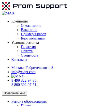
Компания
О компании
Вакансии
Примеры работ
Блог компании
Условия ремонта
Гарантия
Оплата
Стоимость
Контакты
Москва, Габричевского, 8
info@x-spt.com
8 499 322-97-35
8 800 302-97-51
Позвоните мне
Ремонт оборудования
По типу