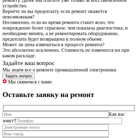
ремонту. Далее Вы платите уже только за восстановленное
устройство.
Вернёте ли вы предоплату, если ремонт окажется
невозможным?
Несомненно, если во время ремонта станет ясно, что
повреждение более серьезное, чем показала диагностика, и
необходимо менять, а не ремонтировать оборудование,
предоплата будет возвращена в полном объеме.
Может ли цена измениться в процессе ремонта?
Это абсолютно исключено. Стоимость не изменится ни при
каком раскладе.
Задайте ваш вопрос
Мы знаем все о ремонте промышленной электроники
Задать вопрос
Мы свяжемся с вами
Оставьте заявку на ремонт
Как вас
зовут?