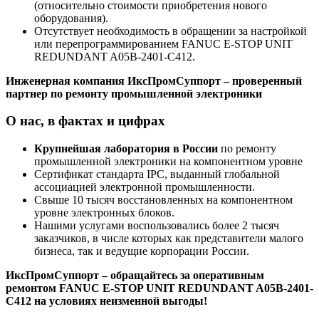
(относительно стоимости приобретения нового
оборудования).
Отсутствует необходимость в обращении за настройкой
или перепрограммированием FANUC E-STOP UNIT
REDUNDANT A05B-2401-C412.
Инженерная компания ИксПромСуппорт – проверенный
партнер по ремонту промышленной электроники
О нас, в фактах и цифрах
Крупнейшая лаборатория в России
по ремонту
промышленной электроники на компонентном уровне
Сертификат стандарта IPC, выданный глобальной
ассоциацией электронной промышленности.
Свыше 10 тысяч восстановленных на компонентном
уровне электронных блоков.
Нашими услугами воспользовались более 2 тысяч
заказчиков, в числе которых как представители малого
бизнеса, так и ведущие корпорации России.
ИксПромСуппорт – обращайтесь за оперативным
ремонтом FANUC E-STOP UNIT REDUNDANT A05B-2401-
C412 на условиях неизменной выгоды!