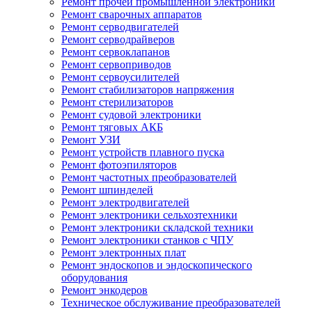
Ремонт прочей промышленной электроники
Ремонт сварочных аппаратов
Ремонт серводвигателей
Ремонт серводрайверов
Ремонт сервоклапанов
Ремонт сервоприводов
Ремонт сервоусилителей
Ремонт стабилизаторов напряжения
Ремонт стерилизаторов
Ремонт судовой электроники
Ремонт тяговых АКБ
Ремонт УЗИ
Ремонт устройств плавного пуска
Ремонт фотоэпиляторов
Ремонт частотных преобразователей
Ремонт шпинделей
Ремонт электродвигателей
Ремонт электроники сельхозтехники
Ремонт электроники складской техники
Ремонт электроники станков с ЧПУ
Ремонт электронных плат
Ремонт эндоскопов и эндоскопического
оборудования
Ремонт энкодеров
Техническое обслуживание преобразователей