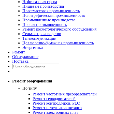
Нефтегазовая сфера
Пищевые производства
Пластмассовая промышленность
Полиграфическая промышленность
Промышленные производства
Прочая промышленность
Ремонт косметологического оборудования
Сельхоз производство
Телекоммуникации
Целлюлозно-бумажная промышленность
Энергетика
Ремонт
Обслуживание
Поставка
Ремонт оборудования
По типу
Ремонт частотных преобразователей
Ремонт серводвигателей
Ремонт контроллеров, PLC
Ремонт источников питания
Ремонт электронных плат