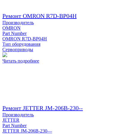
Ремонт OMRON R7D-BP04H
Производитель
OMRON
Part Number
OMRON R7D-BP04H
Тип оборудования
Сервоприводы
Читать подробнее
Ремонт JETTER JM-206B-230--
Производитель
JETTER
Part Number
JETTER JM-206B-230—