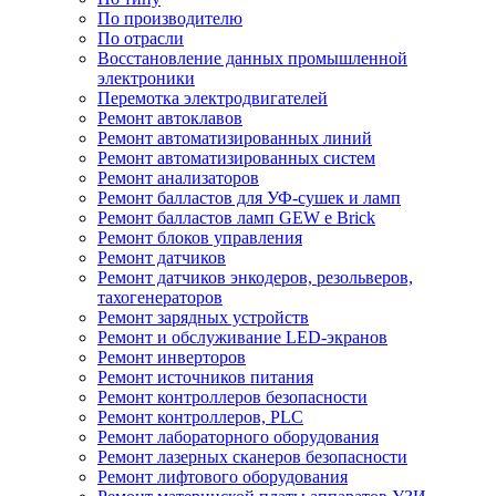
По производителю
По отрасли
Восстановление данных промышленной
электроники
Перемотка электродвигателей
Ремонт автоклавов
Ремонт автоматизированных линий
Ремонт автоматизированных систем
Ремонт анализаторов
Ремонт балластов для УФ-сушек и ламп
Ремонт балластов ламп GEW e Brick
Ремонт блоков управления
Ремонт датчиков
Ремонт датчиков энкодеров, резольверов,
тахогенераторов
Ремонт зарядных устройств
Ремонт и обслуживание LED-экранов
Ремонт инверторов
Ремонт источников питания
Ремонт контроллеров безопасности
Ремонт контроллеров, PLC
Ремонт лабораторного оборудования
Ремонт лазерных сканеров безопасности
Ремонт лифтового оборудования