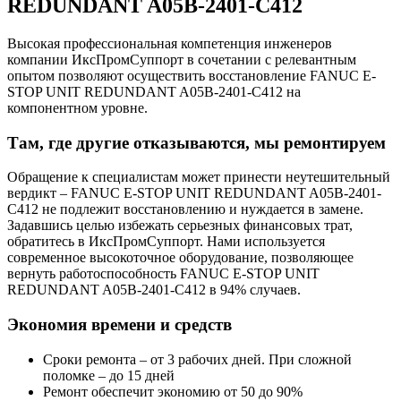
REDUNDANT A05B-2401-C412
Высокая профессиональная компетенция инженеров
компании ИксПромСуппорт в сочетании с релевантным
опытом позволяют осуществить восстановление FANUC E-
STOP UNIT REDUNDANT A05B-2401-C412 на
компонентном уровне.
Там, где другие отказываются, мы ремонтируем
Обращение к специалистам может принести неутешительный
вердикт – FANUC E-STOP UNIT REDUNDANT A05B-2401-
C412 не подлежит восстановлению и нуждается в замене.
Задавшись целью избежать серьезных финансовых трат,
обратитесь в ИксПромСуппорт. Нами используется
современное высокоточное оборудование, позволяющее
вернуть работоспособность FANUC E-STOP UNIT
REDUNDANT A05B-2401-C412 в 94% случаев.
Экономия времени и средств
Сроки ремонта – от 3 рабочих дней. При сложной
поломке – до 15 дней
Ремонт обеспечит экономию от 50 до 90%