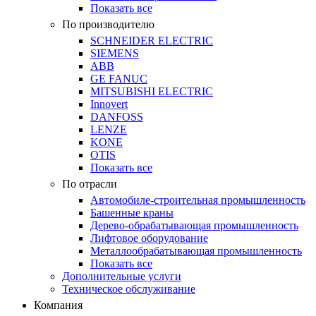
Показать все
По производителю
SCHNEIDER ELECTRIC
SIEMENS
ABB
GE FANUC
MITSUBISHI ELECTRIC
Innovert
DANFOSS
LENZE
KONE
OTIS
Показать все
По отрасли
Автомобиле-строительная промышленность
Башенные краны
Дерево-обрабатывающая промышленность
Лифтовое оборудование
Металлообрабатывающая промышленность
Показать все
Дополнительные услуги
Техническое обслуживание
Компания