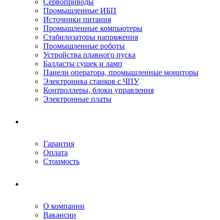
Сервоприводы
Промышленные ИБП
Источники питания
Промышленные компьютеры
Стабилизаторы напряжения
Промышленные роботы
Устройства плавного пуска
Балласты сушек и ламп
Панели оператора, промышленные мониторы
Электроника станков с ЧПУ
Контроллеры, блоки управления
Электронные платы
Условия ремонта
Гарантия
Оплата
Стоимость
Компания
О компании
Вакансии