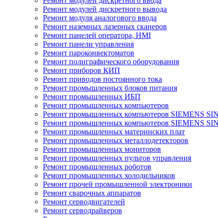
Ремонт модулей дискретного ввода
Ремонт модулей дискретного вывода
Ремонт модуля аналогового ввода
Ремонт наземных лазерных сканеров
Ремонт панелей оператора, HMI
Ремонт панели управления
Ремонт пароконвектоматов
Ремонт полиграфического оборудования
Ремонт приборов КИП
Ремонт приводов постоянного тока
Ремонт промышленных блоков питания
Ремонт промышленных ИБП
Ремонт промышленных компьютеров
Ремонт промышленных компьютеров SIEMENS SI
Ремонт промышленных компьютеров SIEMENS S
Ремонт промышленных материнских плат
Ремонт промышленных металлодетекторов
Ремонт промышленных мониторов
Ремонт промышленных пультов управления
Ремонт промышленных роботов
Ремонт промышленных холодильников
Ремонт прочей промышленной электроники
Ремонт сварочных аппаратов
Ремонт серводвигателей
Ремонт серводрайверов