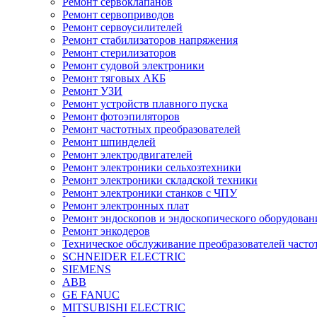
Ремонт сервоклапанов
Ремонт сервоприводов
Ремонт сервоусилителей
Ремонт стабилизаторов напряжения
Ремонт стерилизаторов
Ремонт судовой электроники
Ремонт тяговых АКБ
Ремонт УЗИ
Ремонт устройств плавного пуска
Ремонт фотоэпиляторов
Ремонт частотных преобразователей
Ремонт шпинделей
Ремонт электродвигателей
Ремонт электроники сельхозтехники
Ремонт электроники складской техники
Ремонт электроники станков с ЧПУ
Ремонт электронных плат
Ремонт эндоскопов и эндоскопического оборудован
Ремонт энкодеров
Техническое обслуживание преобразователей часто
SCHNEIDER ELECTRIC
SIEMENS
ABB
GE FANUC
MITSUBISHI ELECTRIC