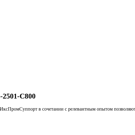
2501-C800
и ИксПромСуппорт в сочетании с релевантным опытом позво