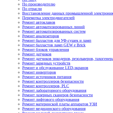
По производителю
По отрасли
Восстановление данных промышленной электрони
Перемотка электродвигателей
Ремонт автоклавов
Ремонт автоматизированных линий
Ремонт автоматизированных систем
Ремонт анализаторов
Ремонт балластов для УФ-сушек и ламп
Ремонт балластов ламп GEW e Brick
Ремонт блоков управления
Ремонт датчиков
Ремонт датчиков энкодеров, резольверов, тахогенер
Ремонт зарядных устройств
Ремонт и обслуживание LED-экранов
Ремонт инверторов
Ремонт источников питания
Ремонт контроллеров безопасности
Ремонт контроллеров, PLC
Ремонт лабораторного оборудования
Ремонт лазерных сканеров безопасности
Ремонт лифтового оборудования
Ремонт материнской платы аппаратов УЗИ
Ремонт медицинского оборудования