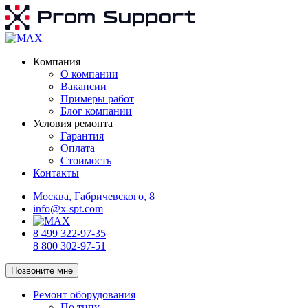
Компания
О компании
Вакансии
Примеры работ
Блог компании
Условия ремонта
Гарантия
Оплата
Стоимость
Контакты
Москва, Габричевского, 8
info@x-spt.com
8 499 322-97-35
8 800 302-97-51
Позвоните мне
Ремонт оборудования
По типу