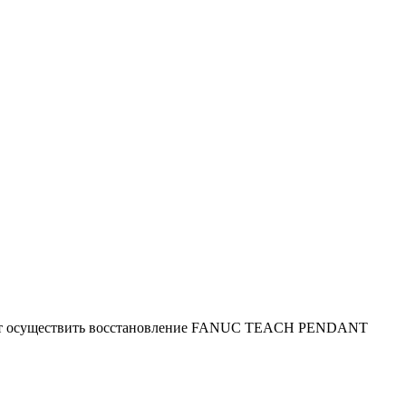
ляют осуществить восстановление FANUC TEACH PENDANT