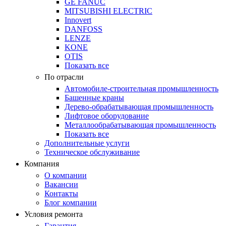
GE FANUC
MITSUBISHI ELECTRIC
Innovert
DANFOSS
LENZE
KONE
OTIS
Показать все
По отрасли
Автомобиле-строительная промышленность
Башенные краны
Дерево-обрабатывающая промышленность
Лифтовое оборудование
Металлообрабатывающая промышленность
Показать все
Дополнительные услуги
Техническое обслуживание
Компания
О компании
Вакансии
Контакты
Блог компании
Условия ремонта
Гарантия