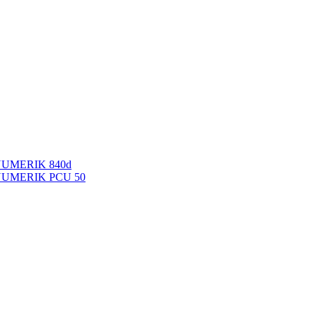
NUMERIK 840d
INUMERIK PCU 50