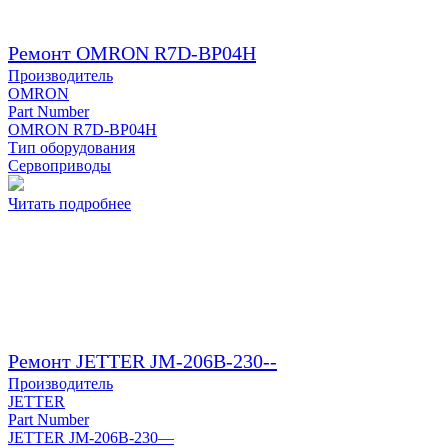
Ремонт OMRON R7D-BP04H
Производитель
OMRON
Part Number
OMRON R7D-BP04H
Тип оборудования
Сервоприводы
Читать подробнее
Ремонт JETTER JM-206B-230--
Производитель
JETTER
Part Number
JETTER JM-206B-230—