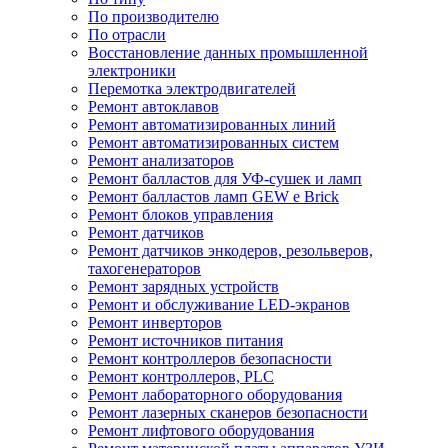
По производителю
По отрасли
Восстановление данных промышленной
электроники
Перемотка электродвигателей
Ремонт автоклавов
Ремонт автоматизированных линий
Ремонт автоматизированных систем
Ремонт анализаторов
Ремонт балластов для УФ-сушек и ламп
Ремонт балластов ламп GEW e Brick
Ремонт блоков управления
Ремонт датчиков
Ремонт датчиков энкодеров, резольверов,
тахогенераторов
Ремонт зарядных устройств
Ремонт и обслуживание LED-экранов
Ремонт инверторов
Ремонт источников питания
Ремонт контроллеров безопасности
Ремонт контроллеров, PLC
Ремонт лабораторного оборудования
Ремонт лазерных сканеров безопасности
Ремонт лифтового оборудования