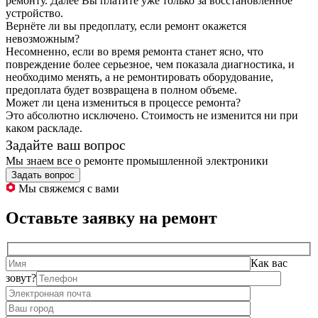
ремонту. Далее Вы платите уже только за восстановленное
устройство.
Вернёте ли вы предоплату, если ремонт окажется
невозможным?
Несомненно, если во время ремонта станет ясно, что
повреждение более серьезное, чем показала диагностика, и
необходимо менять, а не ремонтировать оборудование,
предоплата будет возвращена в полном объеме.
Может ли цена измениться в процессе ремонта?
Это абсолютно исключено. Стоимость не изменится ни при
каком раскладе.
Задайте ваш вопрос
Мы знаем все о ремонте промышленной электроники
Задать вопрос
Мы свяжемся с вами
Оставьте заявку на ремонт
Как вас
зовут?