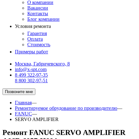
О компании
Вакансии
Контакты
Блог компании
Условия ремонта
Гарантия
Оплата
Стоимость
Примеры работ
Москва, Габричевского, 8
info@x-spt.com
8 499 322-97-35
8 800 302-97-51
Позвоните мне
Главная
—
Ремонтируемое обрудование по производителю
—
FANUC
—
SERVO AMPLIFIER
Ремонт FANUC SERVO AMPLIFIER