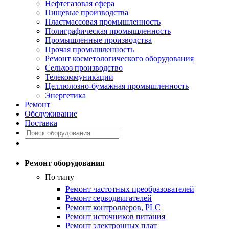
Нефтегазовая сфера
Пищевые производства
Пластмассовая промышленность
Полиграфическая промышленность
Промышленные производства
Прочая промышленность
Ремонт косметологического оборудования
Сельхоз производство
Телекоммуникации
Целлюлозно-бумажная промышленность
Энергетика
Ремонт
Обслуживание
Поставка
Ремонт оборудования
По типу
Ремонт частотных преобразователей
Ремонт серводвигателей
Ремонт контроллеров, PLC
Ремонт источников питания
Ремонт электронных плат