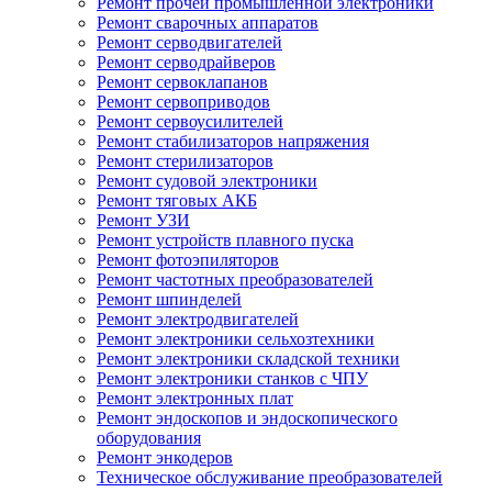
Ремонт прочей промышленной электроники
Ремонт сварочных аппаратов
Ремонт серводвигателей
Ремонт серводрайверов
Ремонт сервоклапанов
Ремонт сервоприводов
Ремонт сервоусилителей
Ремонт стабилизаторов напряжения
Ремонт стерилизаторов
Ремонт судовой электроники
Ремонт тяговых АКБ
Ремонт УЗИ
Ремонт устройств плавного пуска
Ремонт фотоэпиляторов
Ремонт частотных преобразователей
Ремонт шпинделей
Ремонт электродвигателей
Ремонт электроники сельхозтехники
Ремонт электроники складской техники
Ремонт электроники станков с ЧПУ
Ремонт электронных плат
Ремонт эндоскопов и эндоскопического
оборудования
Ремонт энкодеров
Техническое обслуживание преобразователей