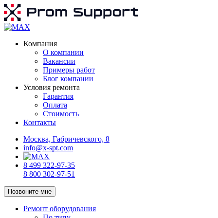
Компания
О компании
Вакансии
Примеры работ
Блог компании
Условия ремонта
Гарантия
Оплата
Стоимость
Контакты
Москва, Габричевского, 8
info@x-spt.com
8 499 322-97-35
8 800 302-97-51
Позвоните мне
Ремонт оборудования
По типу