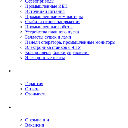
Сервоприводы
Промышленные ИБП
Источники питания
Промышленные компьютеры
Стабилизаторы напряжения
Промышленные роботы
Устройства плавного пуска
Балласты сушек и ламп
Панели оператора, промышленные мониторы
Электроника станков с ЧПУ
Контроллеры, блоки управления
Электронные платы
Условия ремонта
Гарантия
Оплата
Стоимость
Компания
О компании
Вакансии