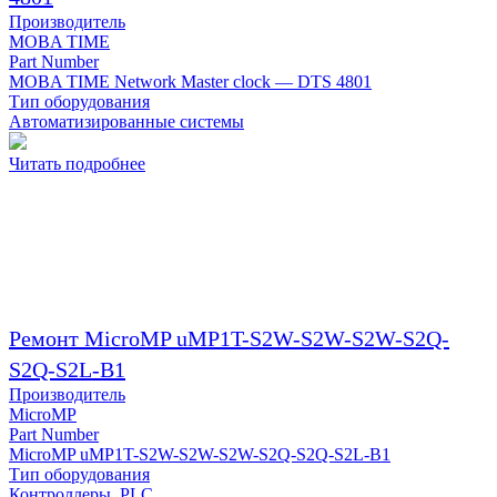
Производитель
MOBA TIME
Part Number
MOBA TIME Network Master clock — DTS 4801
Тип оборудования
Автоматизированные системы
Читать подробнее
Ремонт MicroMP uMP1T-S2W-S2W-S2W-S2Q-
S2Q-S2L-B1
Производитель
MicroMP
Part Number
MicroMP uMP1T-S2W-S2W-S2W-S2Q-S2Q-S2L-B1
Тип оборудования
Контроллеры, PLC