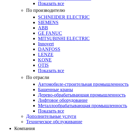
Показать все
По производителю
SCHNEIDER ELECTRIC
SIEMENS
ABB
GE FANUC
MITSUBISHI ELECTRIC
Innovert
DANFOSS
LENZE
KONE
OTIS
Показать все
По отрасли
Автомобиле-строительная промышленность
Башенные краны
Дерево-обрабатывающая промышленность
Лифтовое оборудование
Металлообрабатывающая промышленность
Показать все
Дополнительные услуги
Техническое обслуживание
Компания