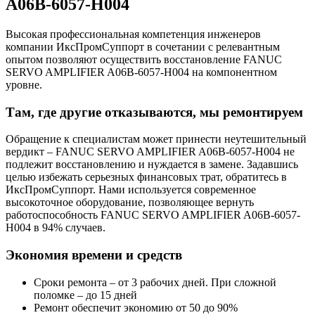
A06B-6057-H004
Высокая профессиональная компетенция инженеров
компании ИксПромСуппорт в сочетании с релевантным
опытом позволяют осуществить восстановление FANUC
SERVO AMPLIFIER A06B-6057-H004 на компонентном
уровне.
Там, где другие отказываются, мы ремонтируем
Обращение к специалистам может принести неутешительный
вердикт – FANUC SERVO AMPLIFIER A06B-6057-H004 не
подлежит восстановлению и нуждается в замене. Задавшись
целью избежать серьезных финансовых трат, обратитесь в
ИксПромСуппорт. Нами используется современное
высокоточное оборудование, позволяющее вернуть
работоспособность FANUC SERVO AMPLIFIER A06B-6057-
H004 в 94% случаев.
Экономия времени и средств
Сроки ремонта – от 3 рабочих дней. При сложной
поломке – до 15 дней
Ремонт обеспечит экономию от 50 до 90%