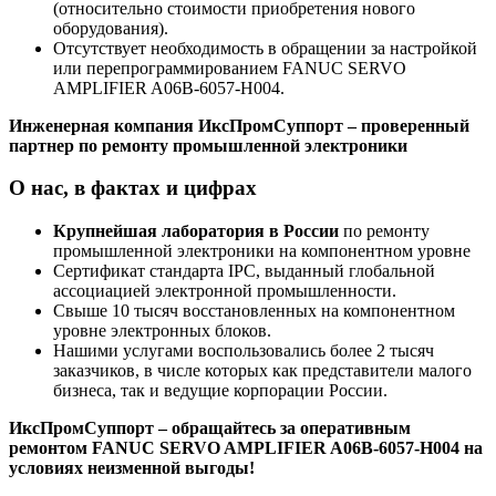
(относительно стоимости приобретения нового
оборудования).
Отсутствует необходимость в обращении за настройкой
или перепрограммированием FANUC SERVO
AMPLIFIER A06B-6057-H004.
Инженерная компания ИксПромСуппорт – проверенный
партнер по ремонту промышленной электроники
О нас, в фактах и цифрах
Крупнейшая лаборатория в России
по ремонту
промышленной электроники на компонентном уровне
Сертификат стандарта IPC, выданный глобальной
ассоциацией электронной промышленности.
Свыше 10 тысяч восстановленных на компонентном
уровне электронных блоков.
Нашими услугами воспользовались более 2 тысяч
заказчиков, в числе которых как представители малого
бизнеса, так и ведущие корпорации России.
ИксПромСуппорт – обращайтесь за оперативным
ремонтом FANUC SERVO AMPLIFIER A06B-6057-H004 на
условиях неизменной выгоды!