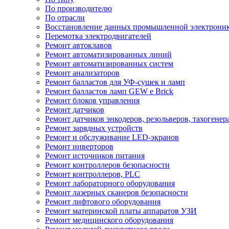
По производителю
По отрасли
Восстановление данных промышленной электрони
Перемотка электродвигателей
Ремонт автоклавов
Ремонт автоматизированных линий
Ремонт автоматизированных систем
Ремонт анализаторов
Ремонт балластов для УФ-сушек и ламп
Ремонт балластов ламп GEW e Brick
Ремонт блоков управления
Ремонт датчиков
Ремонт датчиков энкодеров, резольверов, тахогенер
Ремонт зарядных устройств
Ремонт и обслуживание LED-экранов
Ремонт инверторов
Ремонт источников питания
Ремонт контроллеров безопасности
Ремонт контроллеров, PLC
Ремонт лабораторного оборудования
Ремонт лазерных сканеров безопасности
Ремонт лифтового оборудования
Ремонт материнской платы аппаратов УЗИ
Ремонт медицинского оборудования