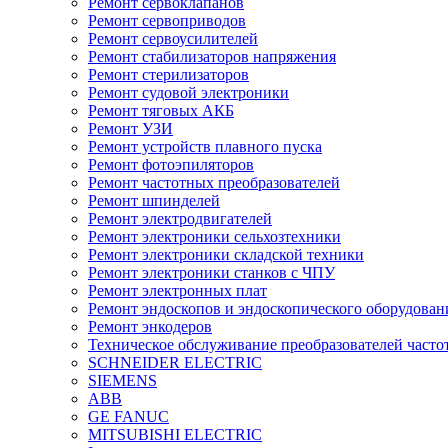
Ремонт сервоклапанов
Ремонт сервоприводов
Ремонт сервоусилителей
Ремонт стабилизаторов напряжения
Ремонт стерилизаторов
Ремонт судовой электроники
Ремонт тяговых АКБ
Ремонт УЗИ
Ремонт устройств плавного пуска
Ремонт фотоэпиляторов
Ремонт частотных преобразователей
Ремонт шпинделей
Ремонт электродвигателей
Ремонт электроники сельхозтехники
Ремонт электроники складской техники
Ремонт электроники станков с ЧПУ
Ремонт электронных плат
Ремонт эндоскопов и эндоскопического оборудован
Ремонт энкодеров
Техническое обслуживание преобразователей часто
SCHNEIDER ELECTRIC
SIEMENS
ABB
GE FANUC
MITSUBISHI ELECTRIC