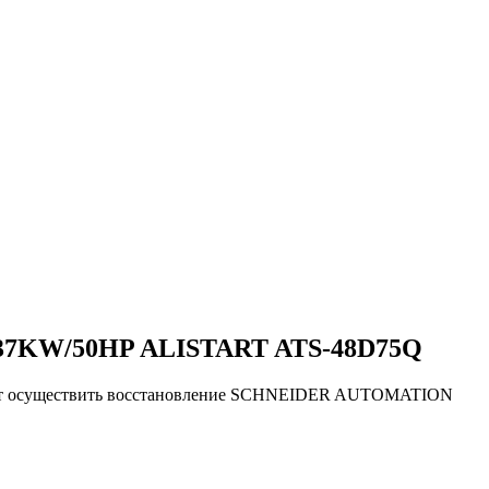
7KW/50HP ALISTART ATS-48D75Q
ляют осуществить восстановление SCHNEIDER AUTOMATION