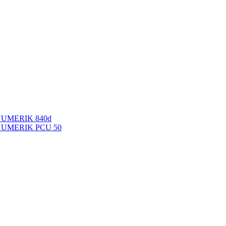
NUMERIK 840d
INUMERIK PCU 50