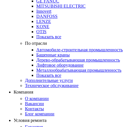
GE FANUC
MITSUBISHI ELECTRIC
Innovert
DANFOSS
LENZE
KONE
OTIS
Показать все
По отрасли
Автомобиле-строительная промышленность
Башенные краны
Дерево-обрабатывающая промышленность
Лифтовое оборудование
Металлообрабатывающая промышленность
Показать все
Дополнительные услуги
Техническое обслуживание
Компания
О компании
Вакансии
Контакты
Блог компании
Условия ремонта
Гарантия