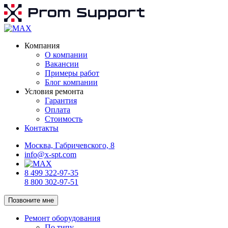
Компания
О компании
Вакансии
Примеры работ
Блог компании
Условия ремонта
Гарантия
Оплата
Стоимость
Контакты
Москва, Габричевского, 8
info@x-spt.com
8 499 322-97-35
8 800 302-97-51
Позвоните мне
Ремонт оборудования
По типу