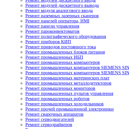
Ремонт модулей дискретного ввода
Ремонт модулей дискретного вывода
Ремонт модуля аналогового ввода
Ремонт наземных лазерных сканеров
Ремонт панелей оператора, HMI
Ремонт панели управления
Ремонт пароконвектоматов
Ремонт полиграфического оборудования
Ремонт приборов КИП
Ремонт приводов постоянного тока
Ремонт промышленных блоков питания
Ремонт промышленных ИБП
Ремонт промышленных компьютеров
Ремонт промышленных компьютеров SIEMENS SI
Ремонт промышленных компьютеров SIEMENS S
Ремонт промышленных материнских плат
Ремонт промышленных металлодетекторов
Ремонт промышленных мониторов
Ремонт промышленных пультов управления
Ремонт промышленных роботов
Ремонт промышленных холодильников
Ремонт прочей промышленной электроники
Ремонт сварочных аппаратов
Ремонт серводвигателей
Ремонт серводрайверов