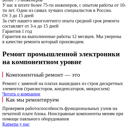
У нас в штате более 75-ти инженеров, с опытом работы от 10-
ти лет. Одни из самых лучших специалистов в России.
От 3 до 15 дней
За счёт нашего многолетнего опыта средний срок ремонта
составляет от 3-х до 15 дней
Гарантия 1 год
Гарантия на выполненные работы 12 месяцев. Мы уверены
в качестве ремонта который производим.
Ремонт промышленной электроники
на компонентном уровне
Компонентный ремонт — это
Ремонт с заменой на платах вышедших из строя дискретных
элементов (транзисторов, конденсаторов, микросхем)
Читать о компании
Как мы ремонтируем
Проверяем работоспособность функциональных узлов на
печатной плате блока. Неисправные компоненты меням при
помощи паяльного оборудования
Карьера у нас