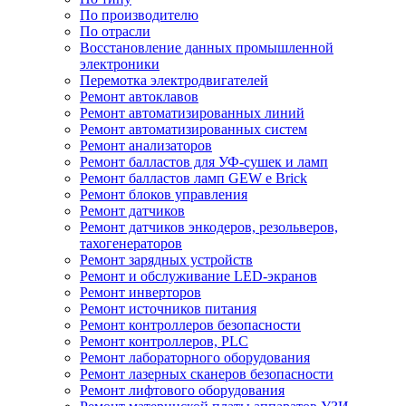
По производителю
По отрасли
Восстановление данных промышленной
электроники
Перемотка электродвигателей
Ремонт автоклавов
Ремонт автоматизированных линий
Ремонт автоматизированных систем
Ремонт анализаторов
Ремонт балластов для УФ-сушек и ламп
Ремонт балластов ламп GEW e Brick
Ремонт блоков управления
Ремонт датчиков
Ремонт датчиков энкодеров, резольверов,
тахогенераторов
Ремонт зарядных устройств
Ремонт и обслуживание LED-экранов
Ремонт инверторов
Ремонт источников питания
Ремонт контроллеров безопасности
Ремонт контроллеров, PLC
Ремонт лабораторного оборудования
Ремонт лазерных сканеров безопасности
Ремонт лифтового оборудования