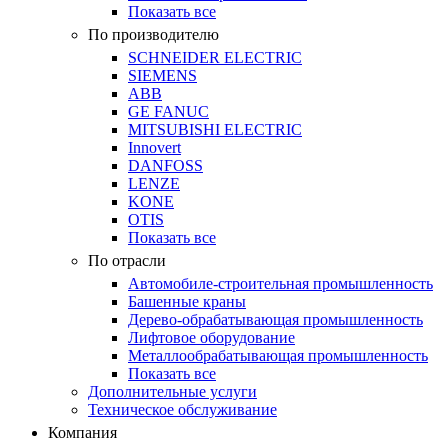
Показать все
По производителю
SCHNEIDER ELECTRIC
SIEMENS
ABB
GE FANUC
MITSUBISHI ELECTRIC
Innovert
DANFOSS
LENZE
KONE
OTIS
Показать все
По отрасли
Автомобиле-строительная промышленность
Башенные краны
Дерево-обрабатывающая промышленность
Лифтовое оборудование
Металлообрабатывающая промышленность
Показать все
Дополнительные услуги
Техническое обслуживание
Компания