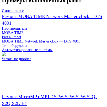
Примеры выполненных работ
Смотреть все
Ремонт MOBA TIME Network Master clock - DTS
4801
Производитель
MOBA TIME
Part Number
MOBA TIME Network Master clock — DTS 4801
Тип оборудования
Автоматизированные системы
Читать подробнее
Ремонт MicroMP uMP1T-S2W-S2W-S2W-S2Q-
S2Q-S2L-B1