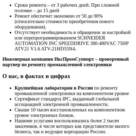
Сроки ремонта – от 3 рабочих дней. При сложной
поломке – до 15 дней
Ремонт обеспечит экономию от 50 до 90%
(относительно стоимости приобретения нового
оборудования).
Отсутствует необходимость в обращении за настройкой
или перепрограммированием SCHNEIDER
AUTOMATION INC SPEEDDRIVE 380-480VAC 75HP
ATV21 V1.6 ATV-21HD55N4.
Инженерная компания ИксПромСуппорт – проверенный
партнер по ремонту промышленной электроники
О нас, в фактах и цифрах
Крупнейшая лаборатория в России
по ремонту
промышленной электроники на компонентном уровне
Сертификат стандарта IPC, выданный глобальной
ассоциацией электронной промышленности.
Свыше 10 тысяч восстановленных на компонентном
уровне электронных блоков.
Нашими услугами воспользовались более 2 тысяч
заказчиков, в числе которых как представители малого
бизнеса, так и ведущие корпорации России.