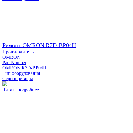
Ремонт OMRON R7D-BP04H
Производитель
OMRON
Part Number
OMRON R7D-BP04H
Тип оборудования
Сервоприводы
Читать подробнее