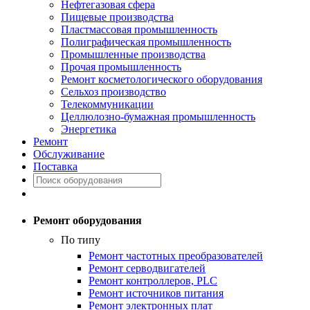
Нефтегазовая сфера
Пищевые производства
Пластмассовая промышленность
Полиграфическая промышленность
Промышленные производства
Прочая промышленность
Ремонт косметологического оборудования
Сельхоз производство
Телекоммуникации
Целлюлозно-бумажная промышленность
Энергетика
Ремонт
Обслуживание
Поставка
Ремонт оборудования
По типу
Ремонт частотных преобразователей
Ремонт серводвигателей
Ремонт контроллеров, PLC
Ремонт источников питания
Ремонт электронных плат