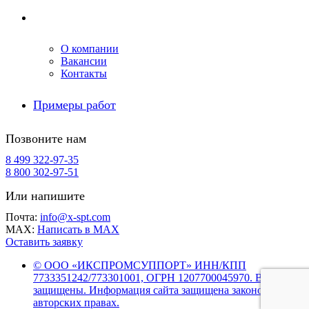
Компания
О компании
Вакансии
Контакты
Примеры работ
Позвоните нам
8 499 322-97-35
8 800 302-97-51
Или напишите
Почта:
info@x-spt.com
MAX:
Написать в MAX
Оставить заявку
© ООО «ИКСПРОМСУППОРТ» ИНН/КПП
7733351242/773301001, ОГРН 1207700045970. Все права
защищены. Информация сайта защищена законом об
авторских правах.