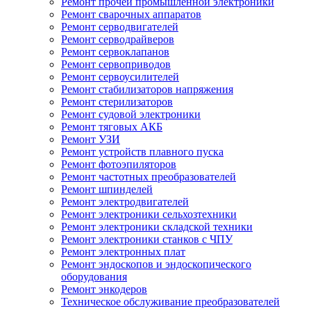
Ремонт прочей промышленной электроники
Ремонт сварочных аппаратов
Ремонт серводвигателей
Ремонт серводрайверов
Ремонт сервоклапанов
Ремонт сервоприводов
Ремонт сервоусилителей
Ремонт стабилизаторов напряжения
Ремонт стерилизаторов
Ремонт судовой электроники
Ремонт тяговых АКБ
Ремонт УЗИ
Ремонт устройств плавного пуска
Ремонт фотоэпиляторов
Ремонт частотных преобразователей
Ремонт шпинделей
Ремонт электродвигателей
Ремонт электроники сельхозтехники
Ремонт электроники складской техники
Ремонт электроники станков с ЧПУ
Ремонт электронных плат
Ремонт эндоскопов и эндоскопического
оборудования
Ремонт энкодеров
Техническое обслуживание преобразователей