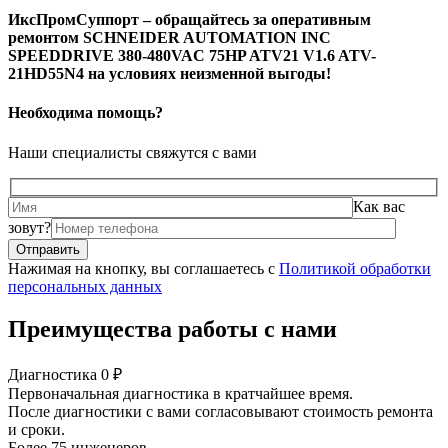
ИксПромСуппорт – обращайтесь за оперативным
ремонтом SCHNEIDER AUTOMATION INC
SPEEDDRIVE 380-480VAC 75HP ATV21 V1.6 ATV-
21HD55N4 на условиях неизменной выгоды!
Необходима помощь?
Наши специалисты свяжутся с вами
Как вас
зовут?
Нажимая на кнопку, вы соглашаетесь с
Политикой обработки
персональных данных
Преимущества работы с нами
Диагностика 0 ₽
Первоначальная диагностика в кратчайшее время.
После диагностики с вами согласовывают стоимость ремонта
и сроки.
Более 75 инженеров