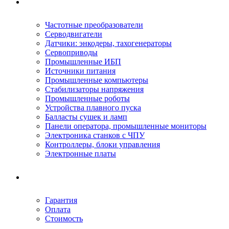
Ремонтируемое оборудование
Частотные преобразователи
Серводвигатели
Датчики: энкодеры, тахогенераторы
Сервоприводы
Промышленные ИБП
Источники питания
Промышленные компьютеры
Стабилизаторы напряжения
Промышленные роботы
Устройства плавного пуска
Балласты сушек и ламп
Панели оператора, промышленные мониторы
Электроника станков с ЧПУ
Контроллеры, блоки управления
Электронные платы
Условия ремонта
Гарантия
Оплата
Стоимость