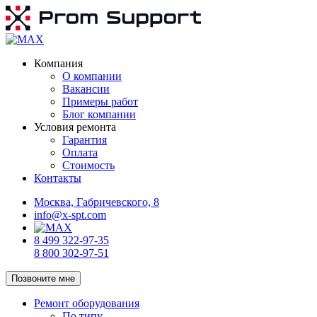
Компания
О компании
Вакансии
Примеры работ
Блог компании
Условия ремонта
Гарантия
Оплата
Стоимость
Контакты
Москва, Габричевского, 8
info@x-spt.com
8 499 322-97-35
8 800 302-97-51
Позвоните мне
Ремонт оборудования
По типу