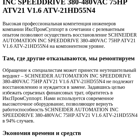
INC SPEEDDRIVE 380-480VAC 75HP
ATV21 V1.6 ATV-21HD55N4
Высокая профессиональная компетенция инженеров
компании ИксПромСуппорт в сочетании с релевантным
опытом позволяют осуществить восстановление SCHNEIDER
AUTOMATION INC SPEEDDRIVE 380-480VAC 75HP ATV21
V1.6 ATV-21HD55N4 на компонентном уровне.
Там, где другие отказываются, мы ремонтируем
Обращение к специалистам может принести неутешительный
вердикт – SCHNEIDER AUTOMATION INC SPEEDDRIVE
380-480VAC 75HP ATV21 V1.6 ATV-21HD55N4 не подлежит
восстановлению и нуждается в замене. Задавшись целью
избежать серьезных финансовых трат, обратитесь в
ИксПромСуппорт. Нами используется современное
высокоточное оборудование, позволяющее вернуть
работоспособность SCHNEIDER AUTOMATION INC
SPEEDDRIVE 380-480VAC 75HP ATV21 V1.6 ATV-21HD55N4
в 94% случаев.
Экономия времени и средств