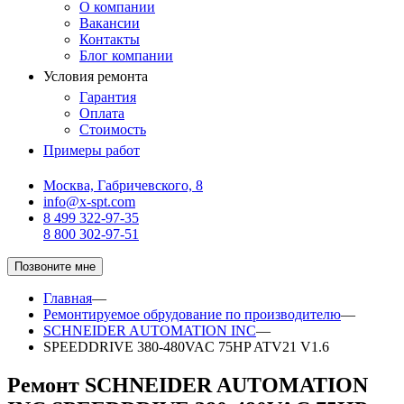
О компании
Вакансии
Контакты
Блог компании
Условия ремонта
Гарантия
Оплата
Стоимость
Примеры работ
Москва, Габричевского, 8
info@x-spt.com
8 499 322-97-35
8 800 302-97-51
Позвоните мне
Главная
—
Ремонтируемое обрудование по производителю
—
SCHNEIDER AUTOMATION INC
—
SPEEDDRIVE 380-480VAC 75HP ATV21 V1.6
Ремонт SCHNEIDER AUTOMATION