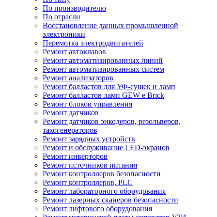
По производителю
По отрасли
Восстановление данных промышленной
электроники
Перемотка электродвигателей
Ремонт автоклавов
Ремонт автоматизированных линий
Ремонт автоматизированных систем
Ремонт анализаторов
Ремонт балластов для УФ-сушек и ламп
Ремонт балластов ламп GEW e Brick
Ремонт блоков управления
Ремонт датчиков
Ремонт датчиков энкодеров, резольверов,
тахогенераторов
Ремонт зарядных устройств
Ремонт и обслуживание LED-экранов
Ремонт инверторов
Ремонт источников питания
Ремонт контроллеров безопасности
Ремонт контроллеров, PLC
Ремонт лабораторного оборудования
Ремонт лазерных сканеров безопасности
Ремонт лифтового оборудования