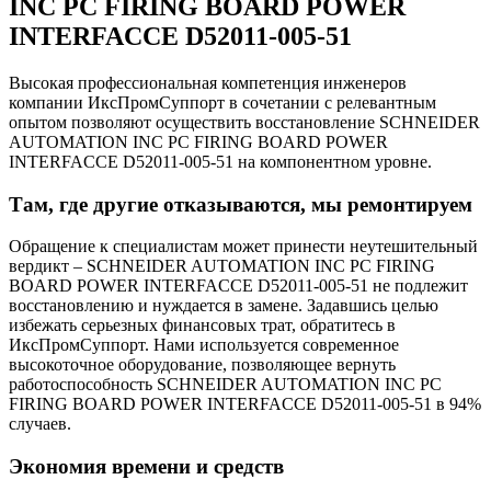
INC PC FIRING BOARD POWER
INTERFACCE D52011-005-51
Высокая профессиональная компетенция инженеров
компании ИксПромСуппорт в сочетании с релевантным
опытом позволяют осуществить восстановление SCHNEIDER
AUTOMATION INC PC FIRING BOARD POWER
INTERFACCE D52011-005-51 на компонентном уровне.
Там, где другие отказываются, мы ремонтируем
Обращение к специалистам может принести неутешительный
вердикт – SCHNEIDER AUTOMATION INC PC FIRING
BOARD POWER INTERFACCE D52011-005-51 не подлежит
восстановлению и нуждается в замене. Задавшись целью
избежать серьезных финансовых трат, обратитесь в
ИксПромСуппорт. Нами используется современное
высокоточное оборудование, позволяющее вернуть
работоспособность SCHNEIDER AUTOMATION INC PC
FIRING BOARD POWER INTERFACCE D52011-005-51 в 94%
случаев.
Экономия времени и средств