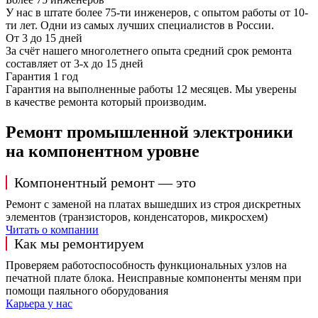
У нас в штате более 75-ти инженеров, с опытом работы от 10-
ти лет. Одни из самых лучших специалистов в России.
От 3 до 15 дней
За счёт нашего многолетнего опыта средний срок ремонта
составляет от 3-х до 15 дней
Гарантия 1 год
Гарантия на выполненные работы 12 месяцев. Мы уверены
в качестве ремонта который производим.
Ремонт промышленной электроники
на компонентном уровне
Компонентный ремонт — это
Ремонт с заменой на платах вышедших из строя дискретных
элементов (транзисторов, конденсаторов, микросхем)
Читать о компании
Как мы ремонтируем
Проверяем работоспособность функциональных узлов на
печатной плате блока. Неисправные компоненты меням при
помощи паяльного оборудования
Карьера у нас