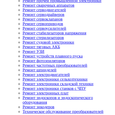
Ремонт прочей промышленной электроники
Ремонт сварочных аппаратов
Ремонт серводвигателей
Ремонт серводрайверов
Ремонт сервоклапанов
Ремонт сервоприводов
Ремонт сервоусилителей
Ремонт стабилизаторов напряжения
Ремонт стерилизаторов
Ремонт судовой электроники
Ремонт тяговых АКБ
Ремонт УЗИ
Ремонт устройств плавного пуска
Ремонт фотоэпиляторов
Ремонт частотных преобразователей
Ремонт шпинделей
Ремонт электродвигателей
Ремонт электроники сельхозтехники
Ремонт электроники складской техники
Ремонт электроники станков с ЧПУ
Ремонт электронных плат
Ремонт эндоскопов и эндоскопического
оборудования
Ремонт энкодеров
Техническое обслуживание преобразователей