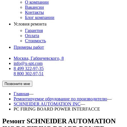
О компании
Вакансии
Контакты
Блог компании
Условия ремонта
Гарантия
Оплата
Стоимость
Примеры работ
Москва, Габричевского, 8
info@x-spt.com
8 499 322-97-35
8 800 302-97-51
Позвоните мне
Главная
—
Ремонтируемое обрудование по производителю
—
SCHNEIDER AUTOMATION INC
—
PC FIRING BOARD POWER INTERFACCE
Ремонт SCHNEIDER AUTOMATION