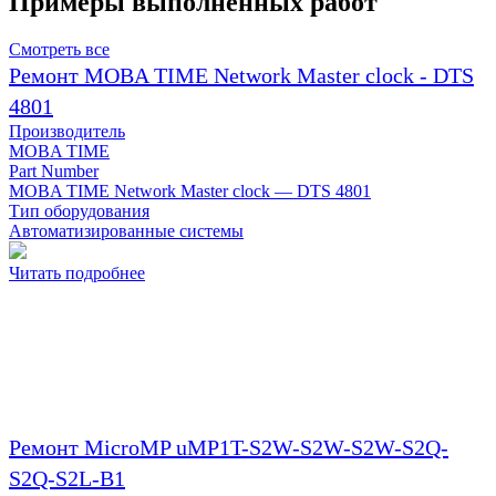
Примеры выполненных работ
Смотреть все
Ремонт MOBA TIME Network Master clock - DTS
4801
Производитель
MOBA TIME
Part Number
MOBA TIME Network Master clock — DTS 4801
Тип оборудования
Автоматизированные системы
Читать подробнее
Ремонт MicroMP uMP1T-S2W-S2W-S2W-S2Q-
S2Q-S2L-B1