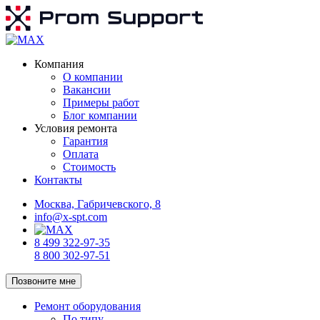
Компания
О компании
Вакансии
Примеры работ
Блог компании
Условия ремонта
Гарантия
Оплата
Стоимость
Контакты
Москва, Габричевского, 8
info@x-spt.com
8 499 322-97-35
8 800 302-97-51
Позвоните мне
Ремонт оборудования
По типу