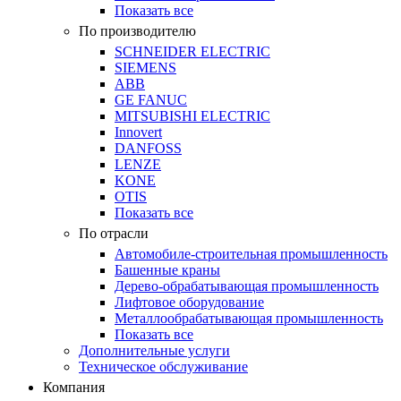
Показать все
По производителю
SCHNEIDER ELECTRIC
SIEMENS
ABB
GE FANUC
MITSUBISHI ELECTRIC
Innovert
DANFOSS
LENZE
KONE
OTIS
Показать все
По отрасли
Автомобиле-строительная промышленность
Башенные краны
Дерево-обрабатывающая промышленность
Лифтовое оборудование
Металлообрабатывающая промышленность
Показать все
Дополнительные услуги
Техническое обслуживание
Компания