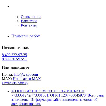
Компания
О компании
Вакансии
Контакты
Примеры работ
Позвоните нам
8 499 322-97-35
8 800 302-97-51
Или напишите
Почта:
info@x-spt.com
MAX:
Написать в MAX
Оставить заявку
© ООО «ИКСПРОМСУППОРТ» ИНН/КПП
7733351242/773301001, ОГРН 1207700045970. Все права
защищены. Информация сайта защищена законом об
авторских правах.