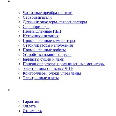
Ремонтируемое оборудование
Частотные преобразователи
Серводвигатели
Датчики: энкодеры, тахогенераторы
Сервоприводы
Промышленные ИБП
Источники питания
Промышленные компьютеры
Стабилизаторы напряжения
Промышленные роботы
Устройства плавного пуска
Балласты сушек и ламп
Панели оператора, промышленные мониторы
Электроника станков с ЧПУ
Контроллеры, блоки управления
Электронные платы
Условия ремонта
Гарантия
Оплата
Стоимость