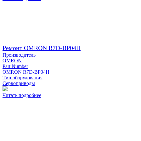
Ремонт OMRON R7D-BP04H
Производитель
OMRON
Part Number
OMRON R7D-BP04H
Тип оборудования
Сервоприводы
Читать подробнее