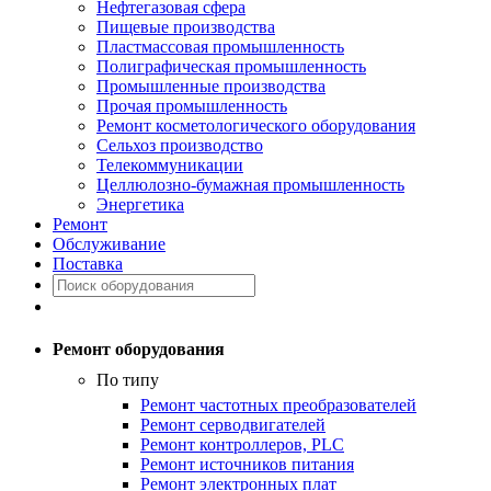
Нефтегазовая сфера
Пищевые производства
Пластмассовая промышленность
Полиграфическая промышленность
Промышленные производства
Прочая промышленность
Ремонт косметологического оборудования
Сельхоз производство
Телекоммуникации
Целлюлозно-бумажная промышленность
Энергетика
Ремонт
Обслуживание
Поставка
Ремонт оборудования
По типу
Ремонт частотных преобразователей
Ремонт серводвигателей
Ремонт контроллеров, PLC
Ремонт источников питания
Ремонт электронных плат