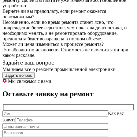
ремонту. Далее Вы платите уже только за восстановленное
устройство.
Вернёте ли вы предоплату, если ремонт окажется
невозможным?
Несомненно, если во время ремонта станет ясно, что
повреждение более серьезное, чем показала диагностика, и
необходимо менять, а не ремонтировать оборудование,
предоплата будет возвращена в полном объеме.
Может ли цена измениться в процессе ремонта?
Это абсолютно исключено. Стоимость не изменится ни при
каком раскладе.
Задайте ваш вопрос
Мы знаем все о ремонте промышленной электроники
Задать вопрос
Мы свяжемся с вами
Оставьте заявку на ремонт
Как вас
зовут?