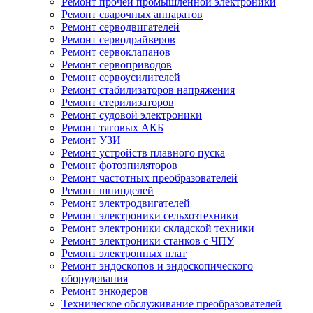
Ремонт прочей промышленной электроники
Ремонт сварочных аппаратов
Ремонт серводвигателей
Ремонт серводрайверов
Ремонт сервоклапанов
Ремонт сервоприводов
Ремонт сервоусилителей
Ремонт стабилизаторов напряжения
Ремонт стерилизаторов
Ремонт судовой электроники
Ремонт тяговых АКБ
Ремонт УЗИ
Ремонт устройств плавного пуска
Ремонт фотоэпиляторов
Ремонт частотных преобразователей
Ремонт шпинделей
Ремонт электродвигателей
Ремонт электроники сельхозтехники
Ремонт электроники складской техники
Ремонт электроники станков с ЧПУ
Ремонт электронных плат
Ремонт эндоскопов и эндоскопического
оборудования
Ремонт энкодеров
Техническое обслуживание преобразователей