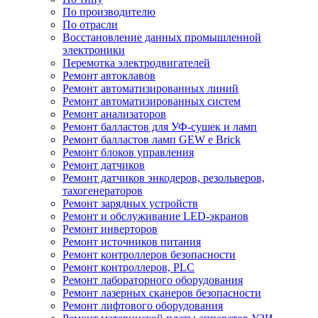
По производителю
По отрасли
Восстановление данных промышленной
электроники
Перемотка электродвигателей
Ремонт автоклавов
Ремонт автоматизированных линий
Ремонт автоматизированных систем
Ремонт анализаторов
Ремонт балластов для УФ-сушек и ламп
Ремонт балластов ламп GEW e Brick
Ремонт блоков управления
Ремонт датчиков
Ремонт датчиков энкодеров, резольверов,
тахогенераторов
Ремонт зарядных устройств
Ремонт и обслуживание LED-экранов
Ремонт инверторов
Ремонт источников питания
Ремонт контроллеров безопасности
Ремонт контроллеров, PLC
Ремонт лабораторного оборудования
Ремонт лазерных сканеров безопасности
Ремонт лифтового оборудования