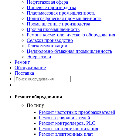
Нефтегазовая сфера
Пищевые производства
Пластмассовая промышленность
Полиграфическая промышленность
Промышленные производства
Прочая промышленность
Ремонт косметологического оборудования
Сельхоз производство
Телекоммуникации
Целлюлозно-бумажная промышленность
Энергетика
Ремонт
Обслуживание
Поставка
Ремонт оборудования
По типу
Ремонт частотных преобразователей
Ремонт серводвигателей
Ремонт контроллеров, PLC
Ремонт источников питания
Ремонт электронных плат