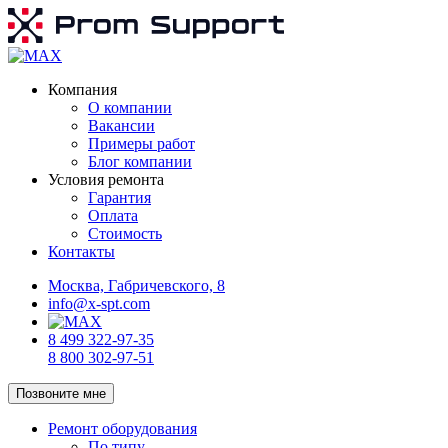
Компания
О компании
Вакансии
Примеры работ
Блог компании
Условия ремонта
Гарантия
Оплата
Стоимость
Контакты
Москва, Габричевского, 8
info@x-spt.com
8 499 322-97-35
8 800 302-97-51
Позвоните мне
Ремонт оборудования
По типу