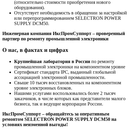
(относительно стоимости приобретения нового
оборудования).
Отсутствует необходимость в обращении за настройкой
или перепрограммированием SELECTRON POWER
SUPPLY DCM50.
Инженерная компания ИксПромСуппорт – проверенный
партнер по ремонту промышленной электроники
О нас, в фактах и цифрах
Крупнейшая лаборатория в России
по ремонту
промышленной электроники на компонентном уровне
Сертификат стандарта IPC, выданный глобальной
ассоциацией электронной промышленности.
Свыше 10 тысяч восстановленных на компонентном
уровне электронных блоков.
Нашими услугами воспользовались более 2 тысяч
заказчиков, в числе которых как представители малого
бизнеса, так и ведущие корпорации России.
ИксПромСуппорт – обращайтесь за оперативным
ремонтом SELECTRON POWER SUPPLY DCM50 на
условиях неизменной выгоды!