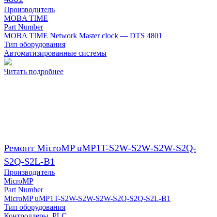
Производитель
MOBA TIME
Part Number
MOBA TIME Network Master clock — DTS 4801
Тип оборудования
Автоматизированные системы
Читать подробнее
Ремонт MicroMP uMP1T-S2W-S2W-S2W-S2Q-
S2Q-S2L-B1
Производитель
MicroMP
Part Number
MicroMP uMP1T-S2W-S2W-S2W-S2Q-S2Q-S2L-B1
Тип оборудования
Контроллеры, PLC