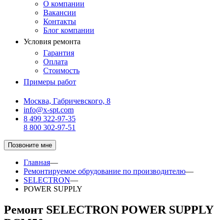
О компании
Вакансии
Контакты
Блог компании
Условия ремонта
Гарантия
Оплата
Стоимость
Примеры работ
Москва, Габричевского, 8
info@x-spt.com
8 499 322-97-35
8 800 302-97-51
Позвоните мне
Главная
—
Ремонтируемое обрудование по производителю
—
SELECTRON
—
POWER SUPPLY
Ремонт SELECTRON POWER SUPPLY