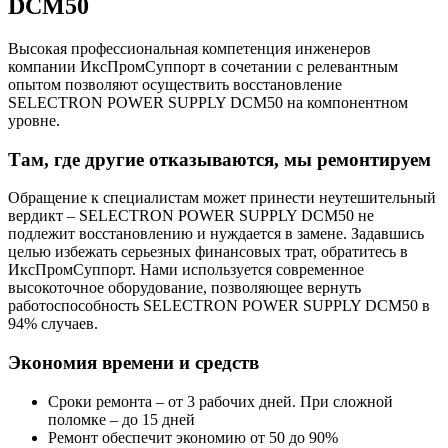
DCM50
Высокая профессиональная компетенция инженеров
компании ИксПромСуппорт в сочетании с релевантным
опытом позволяют осуществить восстановление
SELECTRON POWER SUPPLY DCM50 на компонентном
уровне.
Там, где другие отказываются, мы ремонтируем
Обращение к специалистам может принести неутешительный
вердикт – SELECTRON POWER SUPPLY DCM50 не
подлежит восстановлению и нуждается в замене. Задавшись
целью избежать серьезных финансовых трат, обратитесь в
ИксПромСуппорт. Нами используется современное
высокоточное оборудование, позволяющее вернуть
работоспособность SELECTRON POWER SUPPLY DCM50 в
94% случаев.
Экономия времени и средств
Сроки ремонта – от 3 рабочих дней. При сложной
поломке – до 15 дней
Ремонт обеспечит экономию от 50 до 90%