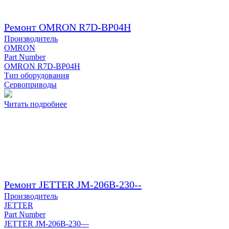
Ремонт OMRON R7D-BP04H
Производитель
OMRON
Part Number
OMRON R7D-BP04H
Тип оборудования
Сервоприводы
Читать подробнее
Ремонт JETTER JM-206B-230--
Производитель
JETTER
Part Number
JETTER JM-206B-230—