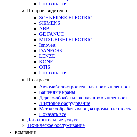
Показать все
По производителю
SCHNEIDER ELECTRIC
SIEMENS
ABB
GE FANUC
MITSUBISHI ELECTRIC
Innovert
DANFOSS
LENZE
KONE
OTIS
Показать все
По отрасли
Автомобиле-строительная промышленность
Башенные краны
Дерево-обрабатывающая промышленность
Лифтовое оборудование
Металлообрабатывающая промышленность
Показать все
Дополнительные услуги
Техническое обслуживание
Компания