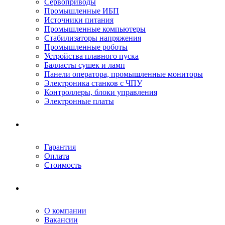
Сервоприводы
Промышленные ИБП
Источники питания
Промышленные компьютеры
Стабилизаторы напряжения
Промышленные роботы
Устройства плавного пуска
Балласты сушек и ламп
Панели оператора, промышленные мониторы
Электроника станков с ЧПУ
Контроллеры, блоки управления
Электронные платы
Условия ремонта
Гарантия
Оплата
Стоимость
Компания
О компании
Вакансии