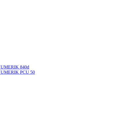
NUMERIK 840d
INUMERIK PCU 50