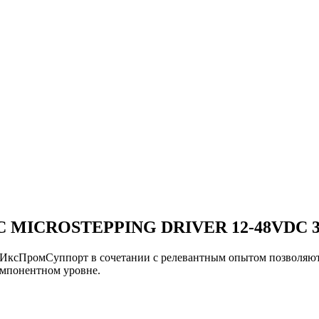
 MICROSTEPPING DRIVER 12-48VDC 3
и ИксПромСуппорт в сочетании с релевантным опытом позво
понентном уровне.