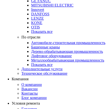
GE FANUC
MITSUBISHI ELECTRIC
Innovert
DANFOSS
LENZE
KONE
OTIS
Показать все
По отрасли
Автомобиле-строительная промышленность
Башенные краны
Дерево-обрабатывающая промышленность
Лифтовое оборудование
Металлообрабатывающая промышленность
Показать все
Дополнительные услуги
Техническое обслуживание
Компания
О компании
Вакансии
Контакты
Блог компании
Условия ремонта
Гарантия