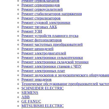
Ремонт сервоклапанов
Ремонт сервоприводов
Ремонт сервоусилителей
Ремонт стабилизаторов напряжения
Ремонт стерилизаторов
Ремонт судовой электроники
Ремонт тяговых АКБ
Ремонт УЗИ
Ремонт устройств плавного пуска
Ремонт фотоэпиляторов
Ремонт частотных преобразователей
Ремонт шпинделей
Ремонт электродвигателей
Ремонт электроники сельхозтехники
Ремонт электроники складской техники
Ремонт электроники станков с ЧПУ
Ремонт электронных плат
Ремонт эндоскопов и эндоскопического оборудован
Ремонт энкодеров
Техническое обслуживание преобразователей часто
SCHNEIDER ELECTRIC
SIEMENS
ABB
GE FANUC
MITSUBISHI ELECTRIC