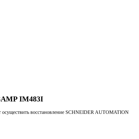
AMP IM483I
ляют осуществить восстановление SCHNEIDER AUTOMATION