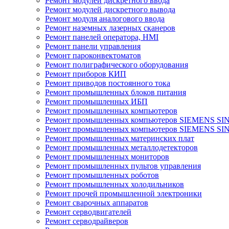
Ремонт модулей дискретного ввода
Ремонт модулей дискретного вывода
Ремонт модуля аналогового ввода
Ремонт наземных лазерных сканеров
Ремонт панелей оператора, HMI
Ремонт панели управления
Ремонт пароконвектоматов
Ремонт полиграфического оборудования
Ремонт приборов КИП
Ремонт приводов постоянного тока
Ремонт промышленных блоков питания
Ремонт промышленных ИБП
Ремонт промышленных компьютеров
Ремонт промышленных компьютеров SIEMENS SI
Ремонт промышленных компьютеров SIEMENS S
Ремонт промышленных материнских плат
Ремонт промышленных металлодетекторов
Ремонт промышленных мониторов
Ремонт промышленных пультов управления
Ремонт промышленных роботов
Ремонт промышленных холодильников
Ремонт прочей промышленной электроники
Ремонт сварочных аппаратов
Ремонт серводвигателей
Ремонт серводрайверов