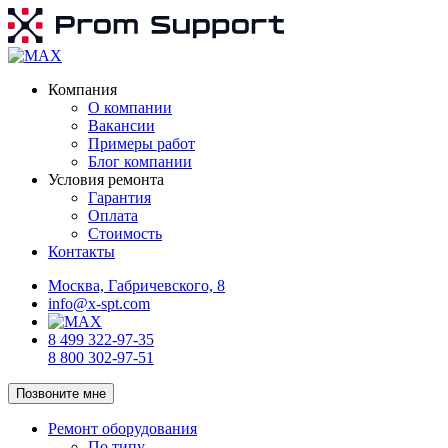
Компания
О компании
Вакансии
Примеры работ
Блог компании
Условия ремонта
Гарантия
Оплата
Стоимость
Контакты
Москва, Габричевского, 8
info@x-spt.com
8 499 322-97-35
8 800 302-97-51
Позвоните мне
Ремонт оборудования
По типу