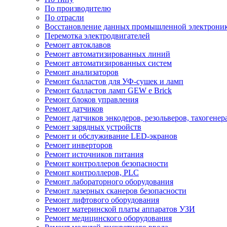
По производителю
По отрасли
Восстановление данных промышленной электрони
Перемотка электродвигателей
Ремонт автоклавов
Ремонт автоматизированных линий
Ремонт автоматизированных систем
Ремонт анализаторов
Ремонт балластов для УФ-сушек и ламп
Ремонт балластов ламп GEW e Brick
Ремонт блоков управления
Ремонт датчиков
Ремонт датчиков энкодеров, резольверов, тахогенер
Ремонт зарядных устройств
Ремонт и обслуживание LED-экранов
Ремонт инверторов
Ремонт источников питания
Ремонт контроллеров безопасности
Ремонт контроллеров, PLC
Ремонт лабораторного оборудования
Ремонт лазерных сканеров безопасности
Ремонт лифтового оборудования
Ремонт материнской платы аппаратов УЗИ
Ремонт медицинского оборудования