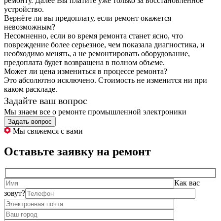
ремонту. Далее Вы платите уже только за восстановленное
устройство.
Вернёте ли вы предоплату, если ремонт окажется
невозможным?
Несомненно, если во время ремонта станет ясно, что
повреждение более серьезное, чем показала диагностика, и
необходимо менять, а не ремонтировать оборудование,
предоплата будет возвращена в полном объеме.
Может ли цена измениться в процессе ремонта?
Это абсолютно исключено. Стоимость не изменится ни при
каком раскладе.
Задайте ваш вопрос
Мы знаем все о ремонте промышленной электроники
Задать вопрос
Мы свяжемся с вами
Оставьте заявку на ремонт
Как вас
зовут?