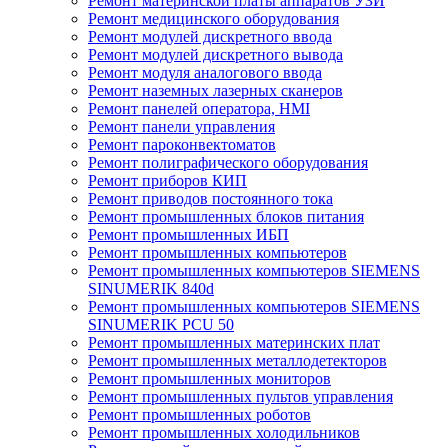
Ремонт материнской платы аппаратов УЗИ
Ремонт медицинского оборудования
Ремонт модулей дискретного ввода
Ремонт модулей дискретного вывода
Ремонт модуля аналогового ввода
Ремонт наземных лазерных сканеров
Ремонт панелей оператора, HMI
Ремонт панели управления
Ремонт пароконвектоматов
Ремонт полиграфического оборудования
Ремонт приборов КИП
Ремонт приводов постоянного тока
Ремонт промышленных блоков питания
Ремонт промышленных ИБП
Ремонт промышленных компьютеров
Ремонт промышленных компьютеров SIEMENS
SINUMERIK 840d
Ремонт промышленных компьютеров SIEMENS
SINUMERIK PCU 50
Ремонт промышленных материнских плат
Ремонт промышленных металлодетекторов
Ремонт промышленных мониторов
Ремонт промышленных пультов управления
Ремонт промышленных роботов
Ремонт промышленных холодильников