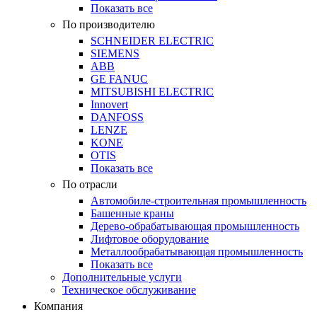
Показать все
По производителю
SCHNEIDER ELECTRIC
SIEMENS
ABB
GE FANUC
MITSUBISHI ELECTRIC
Innovert
DANFOSS
LENZE
KONE
OTIS
Показать все
По отрасли
Автомобиле-строительная промышленность
Башенные краны
Дерево-обрабатывающая промышленность
Лифтовое оборудование
Металлообрабатывающая промышленность
Показать все
Дополнительные услуги
Техническое обслуживание
Компания