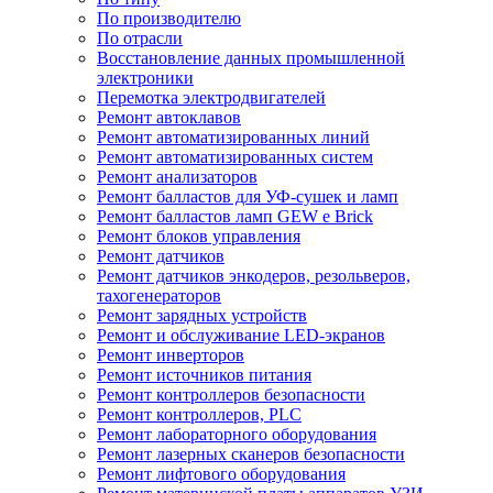
По производителю
По отрасли
Восстановление данных промышленной
электроники
Перемотка электродвигателей
Ремонт автоклавов
Ремонт автоматизированных линий
Ремонт автоматизированных систем
Ремонт анализаторов
Ремонт балластов для УФ-сушек и ламп
Ремонт балластов ламп GEW e Brick
Ремонт блоков управления
Ремонт датчиков
Ремонт датчиков энкодеров, резольверов,
тахогенераторов
Ремонт зарядных устройств
Ремонт и обслуживание LED-экранов
Ремонт инверторов
Ремонт источников питания
Ремонт контроллеров безопасности
Ремонт контроллеров, PLC
Ремонт лабораторного оборудования
Ремонт лазерных сканеров безопасности
Ремонт лифтового оборудования