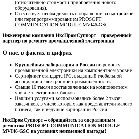
(относительно стоимости приобретения нового
оборудования).
Отсутствует необходимость в обращении за настройкой
или перепрограммированием PROSOFT
COMMUNICATION MODULE MVI46-GSC.
Инженерная компания ИксПромСуппорт – проверенный
партнер по ремонту промышленной электроники
О нас, в фактах и цифрах
Крупнейшая лаборатория в России
по ремонту
промышленной электроники на компонентном уровне
Сертификат стандарта IPC, выданный глобальной
ассоциацией электронной промышленности.
Свыше 10 тысяч восстановленных на компонентном
уровне электронных блоков.
Нашими услугами воспользовались более 2 тысяч
заказчиков, в числе которых как представители малого
бизнеса, так и ведущие корпорации России.
ИксПромСуппорт – обращайтесь за оперативным
ремонтом PROSOFT COMMUNICATION MODULE
MVI46-GSC на условиях неизменной выгоды!