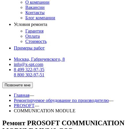
О компании
Вакансии
Контакты
Блог компании
Условия ремонта
Гарантия
Оплата
Стоимость
Примеры работ
Москва, Габричевского, 8
info@x-spt.com
8 499 322-97-35
8 800 302-97-51
Позвоните мне
Главная
—
Ремонтируемое обрудование по производителю
—
PROSOFT
—
COMMUNICATION MODULE
Ремонт PROSOFT COMMUNICATION