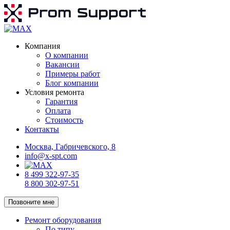
Компания
О компании
Вакансии
Примеры работ
Блог компании
Условия ремонта
Гарантия
Оплата
Стоимость
Контакты
Москва, Габричевского, 8
info@x-spt.com
8 499 322-97-35
8 800 302-97-51
Позвоните мне
Ремонт оборудования
По типу