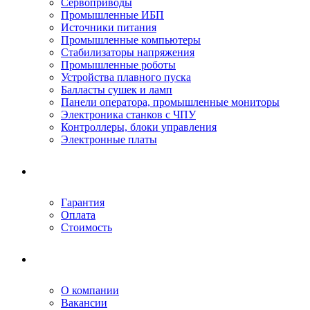
Сервоприводы
Промышленные ИБП
Источники питания
Промышленные компьютеры
Стабилизаторы напряжения
Промышленные роботы
Устройства плавного пуска
Балласты сушек и ламп
Панели оператора, промышленные мониторы
Электроника станков с ЧПУ
Контроллеры, блоки управления
Электронные платы
Условия ремонта
Гарантия
Оплата
Стоимость
Компания
О компании
Вакансии