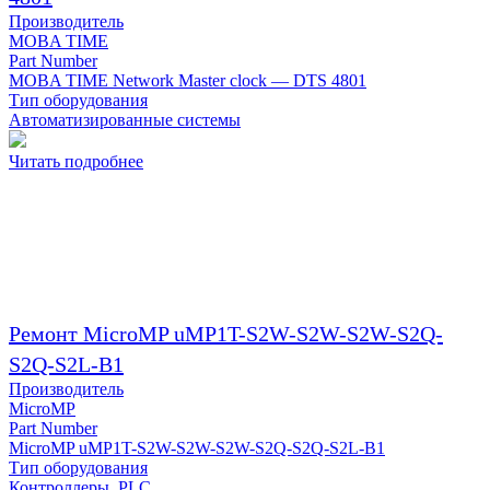
Производитель
MOBA TIME
Part Number
MOBA TIME Network Master clock — DTS 4801
Тип оборудования
Автоматизированные системы
Читать подробнее
Ремонт MicroMP uMP1T-S2W-S2W-S2W-S2Q-
S2Q-S2L-B1
Производитель
MicroMP
Part Number
MicroMP uMP1T-S2W-S2W-S2W-S2Q-S2Q-S2L-B1
Тип оборудования
Контроллеры, PLC