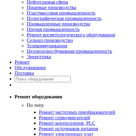
Нефтегазовая сфера
Пищевые производства
Пластмассовая промышленность
Полиграфическая промышленность
Промышленные производства
Прочая промышленность
Ремонт косметологического оборудования
Сельхоз производство
Телекоммуникации
Целлюлозно-бумажная промышленность
Энергетика
Ремонт
Обслуживание
Поставка
Ремонт оборудования
По типу
Ремонт частотных преобразователей
Ремонт серводвигателей
Ремонт контроллеров, PLC
Ремонт источников питания
Ремонт электронных плат