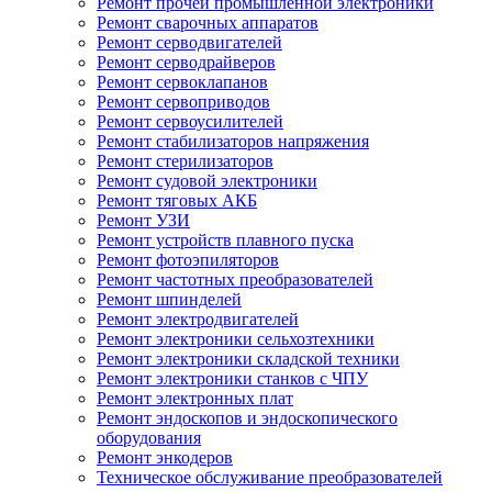
Ремонт прочей промышленной электроники
Ремонт сварочных аппаратов
Ремонт серводвигателей
Ремонт серводрайверов
Ремонт сервоклапанов
Ремонт сервоприводов
Ремонт сервоусилителей
Ремонт стабилизаторов напряжения
Ремонт стерилизаторов
Ремонт судовой электроники
Ремонт тяговых АКБ
Ремонт УЗИ
Ремонт устройств плавного пуска
Ремонт фотоэпиляторов
Ремонт частотных преобразователей
Ремонт шпинделей
Ремонт электродвигателей
Ремонт электроники сельхозтехники
Ремонт электроники складской техники
Ремонт электроники станков с ЧПУ
Ремонт электронных плат
Ремонт эндоскопов и эндоскопического
оборудования
Ремонт энкодеров
Техническое обслуживание преобразователей