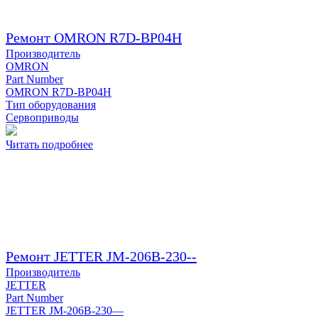
Ремонт OMRON R7D-BP04H
Производитель
OMRON
Part Number
OMRON R7D-BP04H
Тип оборудования
Сервоприводы
Читать подробнее
Ремонт JETTER JM-206B-230--
Производитель
JETTER
Part Number
JETTER JM-206B-230—