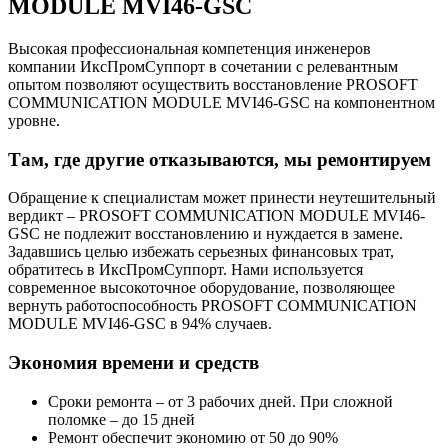
MODULE MVI46-GSC
Высокая профессиональная компетенция инженеров
компании ИксПромСуппорт в сочетании с релевантным
опытом позволяют осуществить восстановление PROSOFT
COMMUNICATION MODULE MVI46-GSC на компонентном
уровне.
Там, где другие отказываются, мы ремонтируем
Обращение к специалистам может принести неутешительный
вердикт – PROSOFT COMMUNICATION MODULE MVI46-
GSC не подлежит восстановлению и нуждается в замене.
Задавшись целью избежать серьезных финансовых трат,
обратитесь в ИксПромСуппорт. Нами используется
современное высокоточное оборудование, позволяющее
вернуть работоспособность PROSOFT COMMUNICATION
MODULE MVI46-GSC в 94% случаев.
Экономия времени и средств
Сроки ремонта – от 3 рабочих дней. При сложной
поломке – до 15 дней
Ремонт обеспечит экономию от 50 до 90%