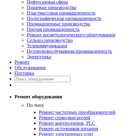
Нефтегазовая сфера
Пищевые производства
Пластмассовая промышленность
Полиграфическая промышленность
Промышленные производства
Прочая промышленность
Ремонт косметологического оборудования
Сельхоз производство
Телекоммуникации
Целлюлозно-бумажная промышленность
Энергетика
Ремонт
Обслуживание
Поставка
Ремонт оборудования
По типу
Ремонт частотных преобразователей
Ремонт серводвигателей
Ремонт контроллеров, PLC
Ремонт источников питания
Ремонт электронных плат