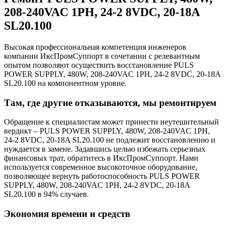
208-240VAC 1PH, 24-2 8VDC, 20-18A
SL20.100
Высокая профессиональная компетенция инженеров
компании ИксПромСуппорт в сочетании с релевантным
опытом позволяют осуществить восстановление PULS
POWER SUPPLY, 480W, 208-240VAC 1PH, 24-2 8VDC, 20-18A
SL20.100 на компонентном уровне.
Там, где другие отказываются, мы ремонтируем
Обращение к специалистам может принести неутешительный
вердикт – PULS POWER SUPPLY, 480W, 208-240VAC 1PH,
24-2 8VDC, 20-18A SL20.100 не подлежит восстановлению и
нуждается в замене. Задавшись целью избежать серьезных
финансовых трат, обратитесь в ИксПромСуппорт. Нами
используется современное высокоточное оборудование,
позволяющее вернуть работоспособность PULS POWER
SUPPLY, 480W, 208-240VAC 1PH, 24-2 8VDC, 20-18A
SL20.100 в 94% случаев.
Экономия времени и средств