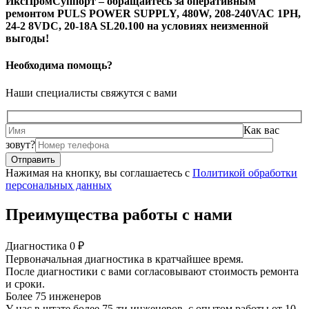
ИксПромСуппорт – обращайтесь за оперативным
ремонтом PULS POWER SUPPLY, 480W, 208-240VAC 1PH,
24-2 8VDC, 20-18A SL20.100 на условиях неизменной
выгоды!
Необходима помощь?
Наши специалисты свяжутся с вами
Как вас
зовут?
Нажимая на кнопку, вы соглашаетесь с
Политикой обработки
персональных данных
Преимущества работы с нами
Диагностика 0 ₽
Первоначальная диагностика в кратчайшее время.
После диагностики с вами согласовывают стоимость ремонта
и сроки.
Более 75 инженеров
У нас в штате более 75-ти инженеров, с опытом работы от 10-