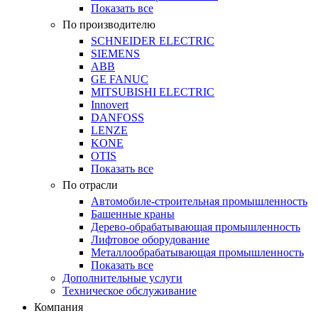
Показать все
По производителю
SCHNEIDER ELECTRIC
SIEMENS
ABB
GE FANUC
MITSUBISHI ELECTRIC
Innovert
DANFOSS
LENZE
KONE
OTIS
Показать все
По отрасли
Автомобиле-строительная промышленность
Башенные краны
Дерево-обрабатывающая промышленность
Лифтовое оборудование
Металлообрабатывающая промышленность
Показать все
Дополнительные услуги
Техническое обслуживание
Компания