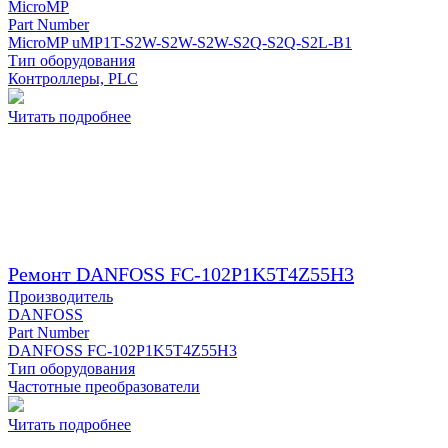
MicroMP
Part Number
MicroMP uMP1T-S2W-S2W-S2W-S2Q-S2Q-S2L-B1
Тип оборудования
Контроллеры, PLC
Читать подробнее
Ремонт DANFOSS FC-102P1K5T4Z55H3
Производитель
DANFOSS
Part Number
DANFOSS FC-102P1K5T4Z55H3
Тип оборудования
Частотные преобразователи
Читать подробнее