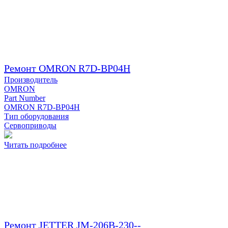
Ремонт OMRON R7D-BP04H
Производитель
OMRON
Part Number
OMRON R7D-BP04H
Тип оборудования
Сервоприводы
Читать подробнее
Ремонт JETTER JM-206B-230--