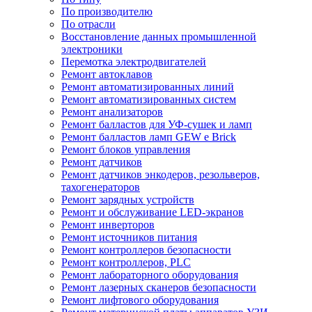
По производителю
По отрасли
Восстановление данных промышленной
электроники
Перемотка электродвигателей
Ремонт автоклавов
Ремонт автоматизированных линий
Ремонт автоматизированных систем
Ремонт анализаторов
Ремонт балластов для УФ-сушек и ламп
Ремонт балластов ламп GEW e Brick
Ремонт блоков управления
Ремонт датчиков
Ремонт датчиков энкодеров, резольверов,
тахогенераторов
Ремонт зарядных устройств
Ремонт и обслуживание LED-экранов
Ремонт инверторов
Ремонт источников питания
Ремонт контроллеров безопасности
Ремонт контроллеров, PLC
Ремонт лабораторного оборудования
Ремонт лазерных сканеров безопасности
Ремонт лифтового оборудования