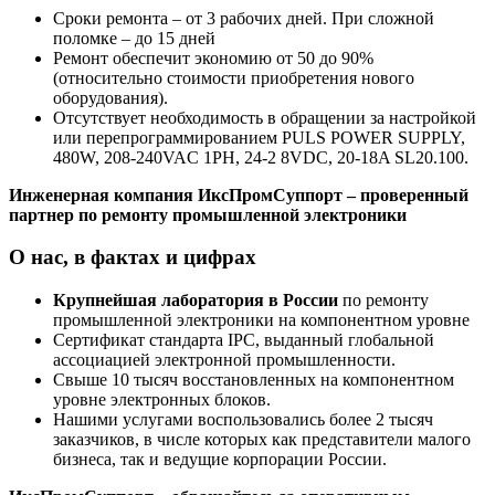
Сроки ремонта – от 3 рабочих дней. При сложной
поломке – до 15 дней
Ремонт обеспечит экономию от 50 до 90%
(относительно стоимости приобретения нового
оборудования).
Отсутствует необходимость в обращении за настройкой
или перепрограммированием PULS POWER SUPPLY,
480W, 208-240VAC 1PH, 24-2 8VDC, 20-18A SL20.100.
Инженерная компания ИксПромСуппорт – проверенный
партнер по ремонту промышленной электроники
О нас, в фактах и цифрах
Крупнейшая лаборатория в России
по ремонту
промышленной электроники на компонентном уровне
Сертификат стандарта IPC, выданный глобальной
ассоциацией электронной промышленности.
Свыше 10 тысяч восстановленных на компонентном
уровне электронных блоков.
Нашими услугами воспользовались более 2 тысяч
заказчиков, в числе которых как представители малого
бизнеса, так и ведущие корпорации России.