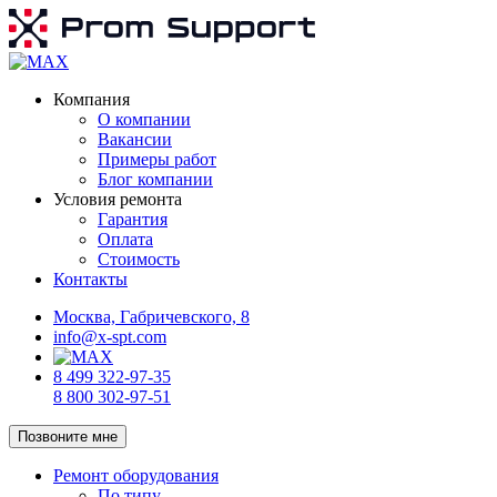
Компания
О компании
Вакансии
Примеры работ
Блог компании
Условия ремонта
Гарантия
Оплата
Стоимость
Контакты
Москва, Габричевского, 8
info@x-spt.com
8 499 322-97-35
8 800 302-97-51
Позвоните мне
Ремонт оборудования
По типу