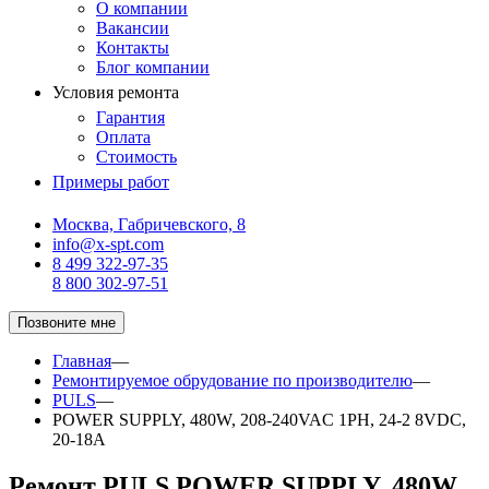
О компании
Вакансии
Контакты
Блог компании
Условия ремонта
Гарантия
Оплата
Стоимость
Примеры работ
Москва, Габричевского, 8
info@x-spt.com
8 499 322-97-35
8 800 302-97-51
Позвоните мне
Главная
—
Ремонтируемое обрудование по производителю
—
PULS
—
POWER SUPPLY, 480W, 208-240VAC 1PH, 24-2 8VDC,
20-18A
Ремонт PULS POWER SUPPLY, 480W,