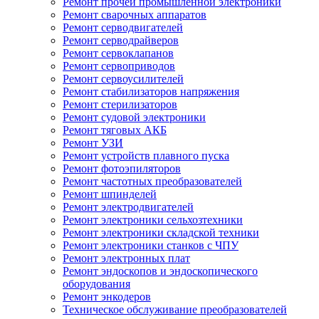
Ремонт прочей промышленной электроники
Ремонт сварочных аппаратов
Ремонт серводвигателей
Ремонт серводрайверов
Ремонт сервоклапанов
Ремонт сервоприводов
Ремонт сервоусилителей
Ремонт стабилизаторов напряжения
Ремонт стерилизаторов
Ремонт судовой электроники
Ремонт тяговых АКБ
Ремонт УЗИ
Ремонт устройств плавного пуска
Ремонт фотоэпиляторов
Ремонт частотных преобразователей
Ремонт шпинделей
Ремонт электродвигателей
Ремонт электроники сельхозтехники
Ремонт электроники складской техники
Ремонт электроники станков с ЧПУ
Ремонт электронных плат
Ремонт эндоскопов и эндоскопического
оборудования
Ремонт энкодеров
Техническое обслуживание преобразователей