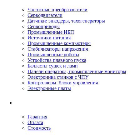
Частотные преобразователи
Серводвигатели
Датчики: энкодеры, тахогенераторы
Сервоприводы
Промышленные ИБП
Источники питания
Промышленные компьютеры
Стабилизаторы напряжения
Промышленные роботы
Устройства плавного пуска
Балласты сушек и ламп
Панели оператора, промышленные мониторы
Электроника станков с ЧПУ
Контроллеры, блоки управления
Электронные платы
Условия ремонта
Гарантия
Оплата
Стоимость