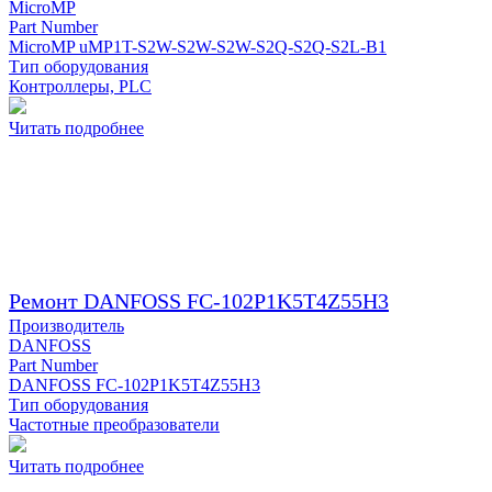
MicroMP
Part Number
MicroMP uMP1T-S2W-S2W-S2W-S2Q-S2Q-S2L-B1
Тип оборудования
Контроллеры, PLC
Читать подробнее
Ремонт DANFOSS FC-102P1K5T4Z55H3
Производитель
DANFOSS
Part Number
DANFOSS FC-102P1K5T4Z55H3
Тип оборудования
Частотные преобразователи
Читать подробнее