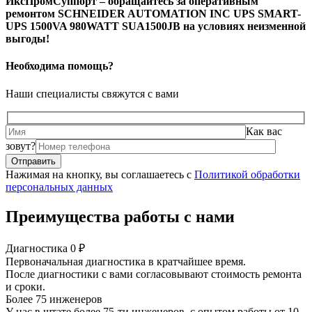
ИксПромСуппорт – обращайтесь за оперативным
ремонтом SCHNEIDER AUTOMATION INC UPS SMART-
UPS 1500VA 980WATT SUA1500JB на условиях неизменной
выгоды!
Необходима помощь?
Наши специалисты свяжутся с вами
Как вас
зовут?
Нажимая на кнопку, вы соглашаетесь с
Политикой обработки
персональных данных
Преимущества работы с нами
Диагностика 0 ₽
Первоначальная диагностика в кратчайшее время.
После диагностики с вами согласовывают стоимость ремонта
и сроки.
Более 75 инженеров
У нас в штате более 75-ти инженеров, с опытом работы от 10-