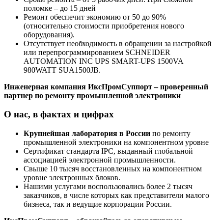
поломке – до 15 дней
Ремонт обеспечит экономию от 50 до 90%
(относительно стоимости приобретения нового
оборудования).
Отсутствует необходимость в обращении за настройкой
или перепрограммированием SCHNEIDER
AUTOMATION INC UPS SMART-UPS 1500VA
980WATT SUA1500JB.
Инженерная компания ИксПромСуппорт – проверенный
партнер по ремонту промышленной электроники
О нас, в фактах и цифрах
Крупнейшая лаборатория в России
по ремонту
промышленной электроники на компонентном уровне
Сертификат стандарта IPC, выданный глобальной
ассоциацией электронной промышленности.
Свыше 10 тысяч восстановленных на компонентном
уровне электронных блоков.
Нашими услугами воспользовались более 2 тысяч
заказчиков, в числе которых как представители малого
бизнеса, так и ведущие корпорации России.