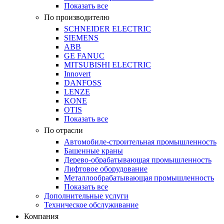
Показать все
По производителю
SCHNEIDER ELECTRIC
SIEMENS
ABB
GE FANUC
MITSUBISHI ELECTRIC
Innovert
DANFOSS
LENZE
KONE
OTIS
Показать все
По отрасли
Автомобиле-строительная промышленность
Башенные краны
Дерево-обрабатывающая промышленность
Лифтовое оборудование
Металлообрабатывающая промышленность
Показать все
Дополнительные услуги
Техническое обслуживание
Компания