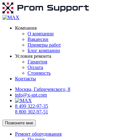
Компания
О компании
Вакансии
Примеры работ
Блог компании
Условия ремонта
Гарантия
Оплата
Стоимость
Контакты
Москва, Габричевского, 8
info@x-spt.com
8 499 322-97-35
8 800 302-97-51
Позвоните мне
Ремонт оборудования
По типу