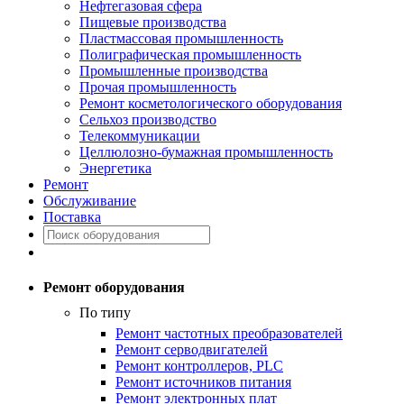
Нефтегазовая сфера
Пищевые производства
Пластмассовая промышленность
Полиграфическая промышленность
Промышленные производства
Прочая промышленность
Ремонт косметологического оборудования
Сельхоз производство
Телекоммуникации
Целлюлозно-бумажная промышленность
Энергетика
Ремонт
Обслуживание
Поставка
Ремонт оборудования
По типу
Ремонт частотных преобразователей
Ремонт серводвигателей
Ремонт контроллеров, PLC
Ремонт источников питания
Ремонт электронных плат