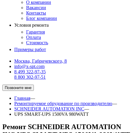
О компании
Вакансии
Контакты
Блог компании
Условия ремонта
Гарантия
Оплата
Стоимость
Примеры работ
Москва, Габричевского, 8
info@x-spt.com
8 499 322-97-35
8 800 302-97-51
Позвоните мне
Главная
—
Ремонтируемое обрудование по производителю
—
SCHNEIDER AUTOMATION INC
—
UPS SMART-UPS 1500VA 980WATT
Ремонт SCHNEIDER AUTOMATION