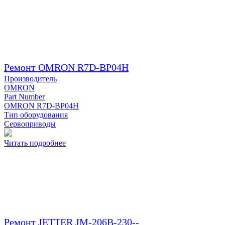
Ремонт OMRON R7D-BP04H
Производитель
OMRON
Part Number
OMRON R7D-BP04H
Тип оборудования
Сервоприводы
Читать подробнее
Ремонт JETTER JM-206B-230--