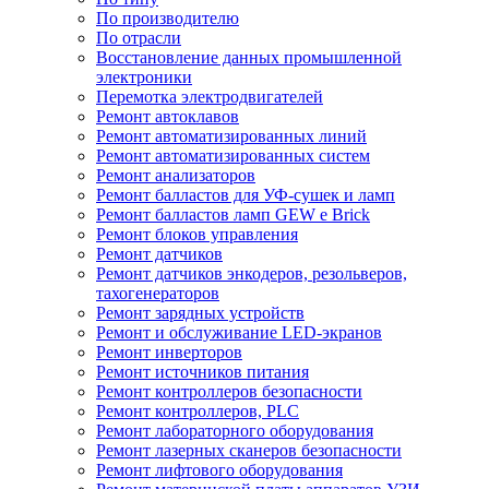
По производителю
По отрасли
Восстановление данных промышленной
электроники
Перемотка электродвигателей
Ремонт автоклавов
Ремонт автоматизированных линий
Ремонт автоматизированных систем
Ремонт анализаторов
Ремонт балластов для УФ-сушек и ламп
Ремонт балластов ламп GEW e Brick
Ремонт блоков управления
Ремонт датчиков
Ремонт датчиков энкодеров, резольверов,
тахогенераторов
Ремонт зарядных устройств
Ремонт и обслуживание LED-экранов
Ремонт инверторов
Ремонт источников питания
Ремонт контроллеров безопасности
Ремонт контроллеров, PLC
Ремонт лабораторного оборудования
Ремонт лазерных сканеров безопасности
Ремонт лифтового оборудования