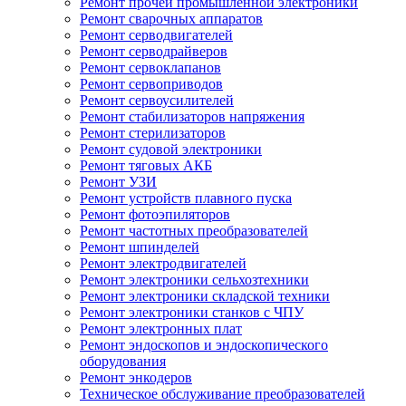
Ремонт прочей промышленной электроники
Ремонт сварочных аппаратов
Ремонт серводвигателей
Ремонт серводрайверов
Ремонт сервоклапанов
Ремонт сервоприводов
Ремонт сервоусилителей
Ремонт стабилизаторов напряжения
Ремонт стерилизаторов
Ремонт судовой электроники
Ремонт тяговых АКБ
Ремонт УЗИ
Ремонт устройств плавного пуска
Ремонт фотоэпиляторов
Ремонт частотных преобразователей
Ремонт шпинделей
Ремонт электродвигателей
Ремонт электроники сельхозтехники
Ремонт электроники складской техники
Ремонт электроники станков с ЧПУ
Ремонт электронных плат
Ремонт эндоскопов и эндоскопического
оборудования
Ремонт энкодеров
Техническое обслуживание преобразователей