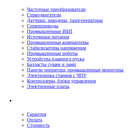
Частотные преобразователи
Серводвигатели
Датчики: энкодеры, тахогенераторы
Сервоприводы
Промышленные ИБП
Источники питания
Промышленные компьютеры
Стабилизаторы напряжения
Промышленные роботы
Устройства плавного пуска
Балласты сушек и ламп
Панели оператора, промышленные мониторы
Электроника станков с ЧПУ
Контроллеры, блоки управления
Электронные платы
Условия ремонта
Гарантия
Оплата
Стоимость