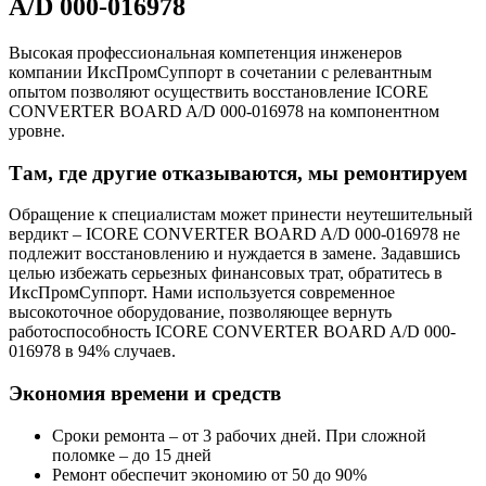
A/D 000-016978
Высокая профессиональная компетенция инженеров
компании ИксПромСуппорт в сочетании с релевантным
опытом позволяют осуществить восстановление ICORE
CONVERTER BOARD A/D 000-016978 на компонентном
уровне.
Там, где другие отказываются, мы ремонтируем
Обращение к специалистам может принести неутешительный
вердикт – ICORE CONVERTER BOARD A/D 000-016978 не
подлежит восстановлению и нуждается в замене. Задавшись
целью избежать серьезных финансовых трат, обратитесь в
ИксПромСуппорт. Нами используется современное
высокоточное оборудование, позволяющее вернуть
работоспособность ICORE CONVERTER BOARD A/D 000-
016978 в 94% случаев.
Экономия времени и средств
Сроки ремонта – от 3 рабочих дней. При сложной
поломке – до 15 дней
Ремонт обеспечит экономию от 50 до 90%