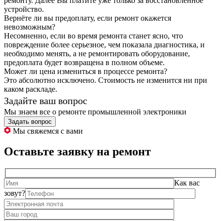
ремонту. Далее Вы платите уже только за восстановленное
устройство.
Вернёте ли вы предоплату, если ремонт окажется
невозможным?
Несомненно, если во время ремонта станет ясно, что
повреждение более серьезное, чем показала диагностика, и
необходимо менять, а не ремонтировать оборудование,
предоплата будет возвращена в полном объеме.
Может ли цена измениться в процессе ремонта?
Это абсолютно исключено. Стоимость не изменится ни при
каком раскладе.
Задайте ваш вопрос
Мы знаем все о ремонте промышленной электроники
Задать вопрос
Мы свяжемся с вами
Оставьте заявку на ремонт
Как вас
зовут?