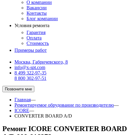
О компании
Вакансии
Контакты
Блог компании
Условия ремонта
Гарантия
Оплата
Стоимость
Примеры работ
Москва, Габричевского, 8
info@x-spt.com
8 499 322-97-35
8 800 302-97-51
Позвоните мне
Главная
—
Ремонтируемое обрудование по производителю
—
ICORE
—
CONVERTER BOARD A/D
Ремонт ICORE CONVERTER BOARD