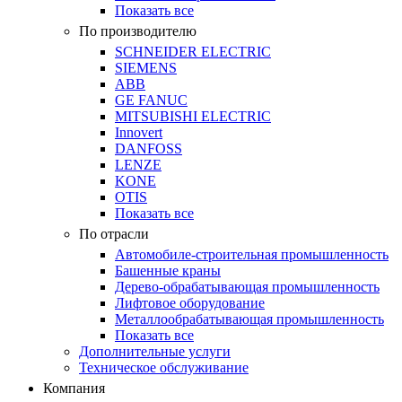
Показать все
По производителю
SCHNEIDER ELECTRIC
SIEMENS
ABB
GE FANUC
MITSUBISHI ELECTRIC
Innovert
DANFOSS
LENZE
KONE
OTIS
Показать все
По отрасли
Автомобиле-строительная промышленность
Башенные краны
Дерево-обрабатывающая промышленность
Лифтовое оборудование
Металлообрабатывающая промышленность
Показать все
Дополнительные услуги
Техническое обслуживание
Компания