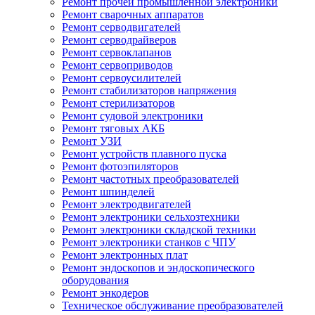
Ремонт прочей промышленной электроники
Ремонт сварочных аппаратов
Ремонт серводвигателей
Ремонт серводрайверов
Ремонт сервоклапанов
Ремонт сервоприводов
Ремонт сервоусилителей
Ремонт стабилизаторов напряжения
Ремонт стерилизаторов
Ремонт судовой электроники
Ремонт тяговых АКБ
Ремонт УЗИ
Ремонт устройств плавного пуска
Ремонт фотоэпиляторов
Ремонт частотных преобразователей
Ремонт шпинделей
Ремонт электродвигателей
Ремонт электроники сельхозтехники
Ремонт электроники складской техники
Ремонт электроники станков с ЧПУ
Ремонт электронных плат
Ремонт эндоскопов и эндоскопического
оборудования
Ремонт энкодеров
Техническое обслуживание преобразователей