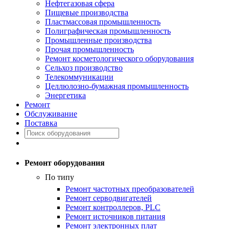
Нефтегазовая сфера
Пищевые производства
Пластмассовая промышленность
Полиграфическая промышленность
Промышленные производства
Прочая промышленность
Ремонт косметологического оборудования
Сельхоз производство
Телекоммуникации
Целлюлозно-бумажная промышленность
Энергетика
Ремонт
Обслуживание
Поставка
Ремонт оборудования
По типу
Ремонт частотных преобразователей
Ремонт серводвигателей
Ремонт контроллеров, PLC
Ремонт источников питания
Ремонт электронных плат