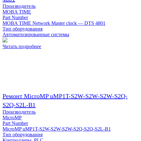
Производитель
MOBA TIME
Part Number
MOBA TIME Network Master clock — DTS 4801
Тип оборудования
Автоматизированные системы
Читать подробнее
Ремонт MicroMP uMP1T-S2W-S2W-S2W-S2Q-
S2Q-S2L-B1
Производитель
MicroMP
Part Number
MicroMP uMP1T-S2W-S2W-S2W-S2Q-S2Q-S2L-B1
Тип оборудования
Контроллеры, PLC