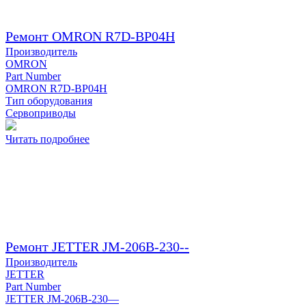
Ремонт OMRON R7D-BP04H
Производитель
OMRON
Part Number
OMRON R7D-BP04H
Тип оборудования
Сервоприводы
Читать подробнее
Ремонт JETTER JM-206B-230--
Производитель
JETTER
Part Number
JETTER JM-206B-230—