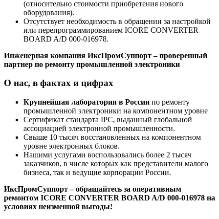
(относительно стоимости приобретения нового
оборудования).
Отсутствует необходимость в обращении за настройкой
или перепрограммированием ICORE CONVERTER
BOARD A/D 000-016978.
Инженерная компания ИксПромСуппорт – проверенный
партнер по ремонту промышленной электроники
О нас, в фактах и цифрах
Крупнейшая лаборатория в России
по ремонту
промышленной электроники на компонентном уровне
Сертификат стандарта IPC, выданный глобальной
ассоциацией электронной промышленности.
Свыше 10 тысяч восстановленных на компонентном
уровне электронных блоков.
Нашими услугами воспользовались более 2 тысяч
заказчиков, в числе которых как представители малого
бизнеса, так и ведущие корпорации России.
ИксПромСуппорт – обращайтесь за оперативным
ремонтом ICORE CONVERTER BOARD A/D 000-016978 на
условиях неизменной выгоды!