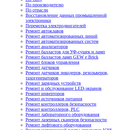
По производителю
По отрасли
Восстановление данных промышленной
электроники
Перемотка электродвигателей
Ремонт автоклавов
Ремонт автоматизированных линий
Ремонт автоматизированных систем
Ремонт анализаторов
Ремонт балластов для УФ-сушек и ламп
Ремонт балластов ламп GEW e Brick
Ремонт блоков управления
Ремонт датчиков
Ремонт датчиков энкодеров, резольверов,
тахогенераторов
Ремонт зарядных устройств
Ремонт и обслуживание LED-экранов
Ремонт инверторов
Ремонт источников питания
Ремонт контроллеров безопасности
Ремонт контроллеров, PLC
Ремонт лабораторного оборудования
Ремонт лазерных сканеров безопасности
Ремонт лифтового оборудования