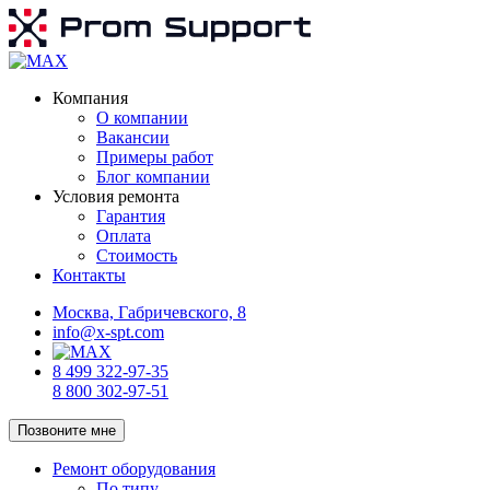
Компания
О компании
Вакансии
Примеры работ
Блог компании
Условия ремонта
Гарантия
Оплата
Стоимость
Контакты
Москва, Габричевского, 8
info@x-spt.com
8 499 322-97-35
8 800 302-97-51
Позвоните мне
Ремонт оборудования
По типу