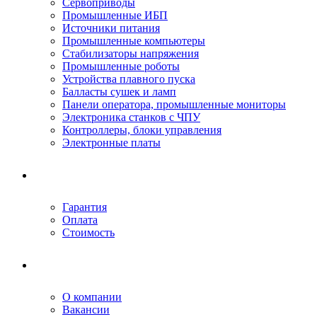
Сервоприводы
Промышленные ИБП
Источники питания
Промышленные компьютеры
Стабилизаторы напряжения
Промышленные роботы
Устройства плавного пуска
Балласты сушек и ламп
Панели оператора, промышленные мониторы
Электроника станков с ЧПУ
Контроллеры, блоки управления
Электронные платы
Условия ремонта
Гарантия
Оплата
Стоимость
Компания
О компании
Вакансии