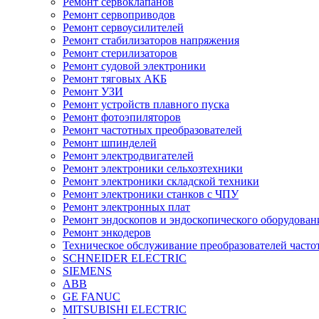
Ремонт сервоклапанов
Ремонт сервоприводов
Ремонт сервоусилителей
Ремонт стабилизаторов напряжения
Ремонт стерилизаторов
Ремонт судовой электроники
Ремонт тяговых АКБ
Ремонт УЗИ
Ремонт устройств плавного пуска
Ремонт фотоэпиляторов
Ремонт частотных преобразователей
Ремонт шпинделей
Ремонт электродвигателей
Ремонт электроники сельхозтехники
Ремонт электроники складской техники
Ремонт электроники станков с ЧПУ
Ремонт электронных плат
Ремонт эндоскопов и эндоскопического оборудован
Ремонт энкодеров
Техническое обслуживание преобразователей часто
SCHNEIDER ELECTRIC
SIEMENS
ABB
GE FANUC
MITSUBISHI ELECTRIC