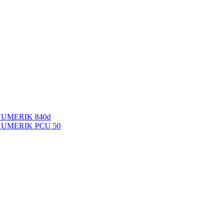
NUMERIK 840d
INUMERIK PCU 50