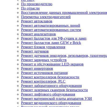
По производителю
По отрасли
Восстановление данных промышленной электрони
Перемотка электродвигателей
Ремонт автоклавов
Ремонт автоматизированных линий
Ремонт автоматизированных систем
Ремонт анализаторов
Ремонт балластов для УФ-сушек и ламп
Ремонт балластов ламп GEW e Brick
Ремонт блоков управления
Ремонт датчиков
Ремонт датчиков энкодеров, резольверов, тахогенер
Ремонт зарядных устройств
Ремонт и обслуживание LED-экранов
Ремонт инверторов
Ремонт источников питания
Ремонт контроллеров безопасности
Ремонт контроллеров, PLC
Ремонт лабораторного оборудования
Ремонт лазерных сканеров безопасности
Ремонт лифтового оборудования
Ремонт материнской платы аппаратов УЗИ
Ремонт медицинского оборудования