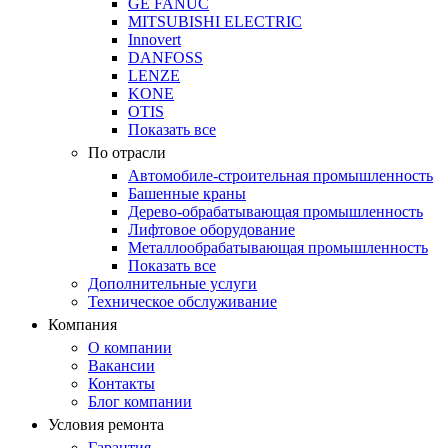
GE FANUC
MITSUBISHI ELECTRIC
Innovert
DANFOSS
LENZE
KONE
OTIS
Показать все
По отрасли
Автомобиле-строительная промышленность
Башенные краны
Дерево-обрабатывающая промышленность
Лифтовое оборудование
Металлообрабатывающая промышленность
Показать все
Дополнительные услуги
Техническое обслуживание
Компания
О компании
Вакансии
Контакты
Блог компании
Условия ремонта
Гарантия