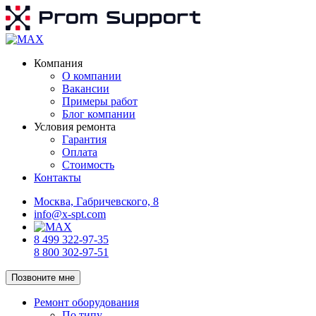
Компания
О компании
Вакансии
Примеры работ
Блог компании
Условия ремонта
Гарантия
Оплата
Стоимость
Контакты
Москва, Габричевского, 8
info@x-spt.com
8 499 322-97-35
8 800 302-97-51
Позвоните мне
Ремонт оборудования
По типу