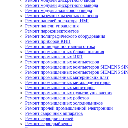
Ремонт модулей дискретного ввода
Ремонт модулей дискретного вывода
Ремонт модуля аналогового ввода
Ремонт наземных лазерных сканеров
Ремонт панелей оператора, HMI
Ремонт панели управления
Ремонт пароконвектоматов
Ремонт полиграфического оборудования
Ремонт приборов КИП
Ремонт приводов постоянного тока
Ремонт промышленных блоков питания
Ремонт промышленных ИБП
Ремонт промышленных компьютеров
Ремонт промышленных компьютеров SIEMENS SI
Ремонт промышленных компьютеров SIEMENS S
Ремонт промышленных материнских плат
Ремонт промышленных металлодетекторов
Ремонт промышленных мониторов
Ремонт промышленных пультов управления
Ремонт промышленных роботов
Ремонт промышленных холодильников
Ремонт прочей промышленной электроники
Ремонт сварочных аппаратов
Ремонт серводвигателей
Ремонт серводрайверов