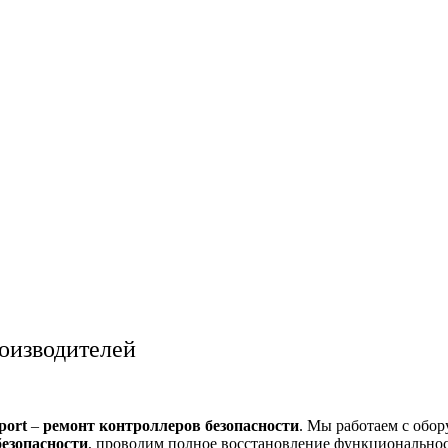
оизводителей
port
–
ремонт контроллеров безопасности
. Мы работаем с обо
езопасности
, проводим полное восстановление функционально