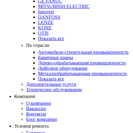
GE FANUC
MITSUBISHI ELECTRIC
Innovert
DANFOSS
LENZE
KONE
OTIS
Показать все
По отрасли
Автомобиле-строительная промышленность
Башенные краны
Дерево-обрабатывающая промышленность
Лифтовое оборудование
Металлообрабатывающая промышленность
Показать все
Дополнительные услуги
Техническое обслуживание
Компания
О компании
Вакансии
Контакты
Блог компании
Условия ремонта
Гарантия