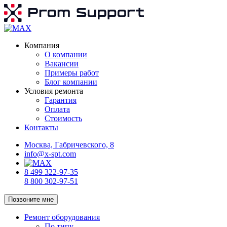
Компания
О компании
Вакансии
Примеры работ
Блог компании
Условия ремонта
Гарантия
Оплата
Стоимость
Контакты
Москва, Габричевского, 8
info@x-spt.com
8 499 322-97-35
8 800 302-97-51
Позвоните мне
Ремонт оборудования
По типу