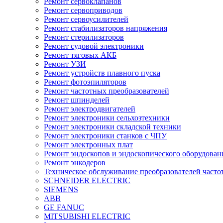
Ремонт сервоклапанов
Ремонт сервоприводов
Ремонт сервоусилителей
Ремонт стабилизаторов напряжения
Ремонт стерилизаторов
Ремонт судовой электроники
Ремонт тяговых АКБ
Ремонт УЗИ
Ремонт устройств плавного пуска
Ремонт фотоэпиляторов
Ремонт частотных преобразователей
Ремонт шпинделей
Ремонт электродвигателей
Ремонт электроники сельхозтехники
Ремонт электроники складской техники
Ремонт электроники станков с ЧПУ
Ремонт электронных плат
Ремонт эндоскопов и эндоскопического оборудован
Ремонт энкодеров
Техническое обслуживание преобразователей часто
SCHNEIDER ELECTRIC
SIEMENS
ABB
GE FANUC
MITSUBISHI ELECTRIC