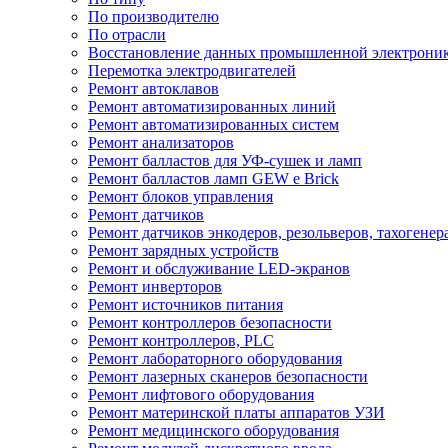
По производителю
По отрасли
Восстановление данных промышленной электрони
Перемотка электродвигателей
Ремонт автоклавов
Ремонт автоматизированных линий
Ремонт автоматизированных систем
Ремонт анализаторов
Ремонт балластов для УФ-сушек и ламп
Ремонт балластов ламп GEW e Brick
Ремонт блоков управления
Ремонт датчиков
Ремонт датчиков энкодеров, резольверов, тахогенер
Ремонт зарядных устройств
Ремонт и обслуживание LED-экранов
Ремонт инверторов
Ремонт источников питания
Ремонт контроллеров безопасности
Ремонт контроллеров, PLC
Ремонт лабораторного оборудования
Ремонт лазерных сканеров безопасности
Ремонт лифтового оборудования
Ремонт материнской платы аппаратов УЗИ
Ремонт медицинского оборудования