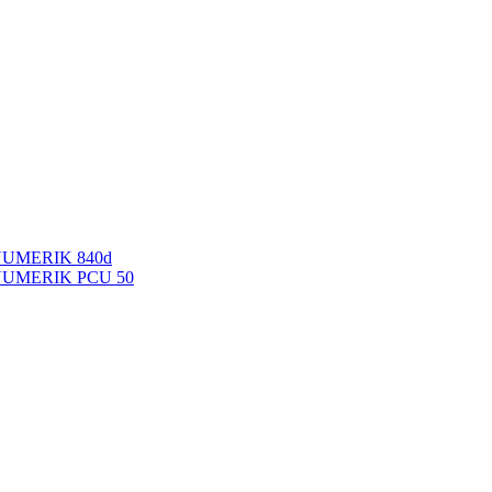
NUMERIK 840d
INUMERIK PCU 50