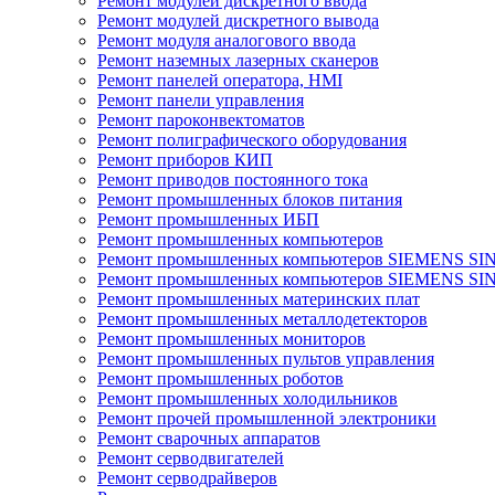
Ремонт модулей дискретного ввода
Ремонт модулей дискретного вывода
Ремонт модуля аналогового ввода
Ремонт наземных лазерных сканеров
Ремонт панелей оператора, HMI
Ремонт панели управления
Ремонт пароконвектоматов
Ремонт полиграфического оборудования
Ремонт приборов КИП
Ремонт приводов постоянного тока
Ремонт промышленных блоков питания
Ремонт промышленных ИБП
Ремонт промышленных компьютеров
Ремонт промышленных компьютеров SIEMENS SI
Ремонт промышленных компьютеров SIEMENS S
Ремонт промышленных материнских плат
Ремонт промышленных металлодетекторов
Ремонт промышленных мониторов
Ремонт промышленных пультов управления
Ремонт промышленных роботов
Ремонт промышленных холодильников
Ремонт прочей промышленной электроники
Ремонт сварочных аппаратов
Ремонт серводвигателей
Ремонт серводрайверов