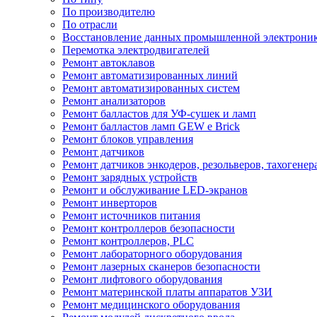
По производителю
По отрасли
Восстановление данных промышленной электрони
Перемотка электродвигателей
Ремонт автоклавов
Ремонт автоматизированных линий
Ремонт автоматизированных систем
Ремонт анализаторов
Ремонт балластов для УФ-сушек и ламп
Ремонт балластов ламп GEW e Brick
Ремонт блоков управления
Ремонт датчиков
Ремонт датчиков энкодеров, резольверов, тахогенер
Ремонт зарядных устройств
Ремонт и обслуживание LED-экранов
Ремонт инверторов
Ремонт источников питания
Ремонт контроллеров безопасности
Ремонт контроллеров, PLC
Ремонт лабораторного оборудования
Ремонт лазерных сканеров безопасности
Ремонт лифтового оборудования
Ремонт материнской платы аппаратов УЗИ
Ремонт медицинского оборудования