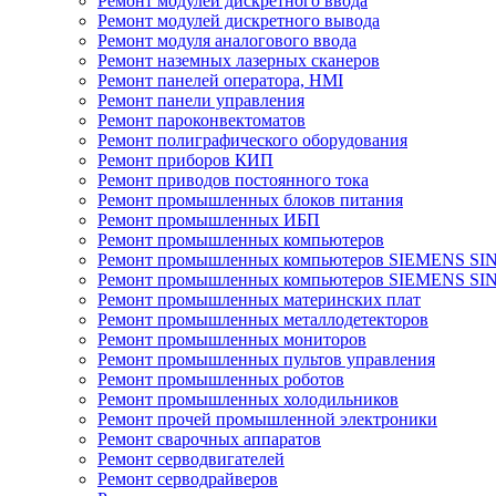
Ремонт модулей дискретного ввода
Ремонт модулей дискретного вывода
Ремонт модуля аналогового ввода
Ремонт наземных лазерных сканеров
Ремонт панелей оператора, HMI
Ремонт панели управления
Ремонт пароконвектоматов
Ремонт полиграфического оборудования
Ремонт приборов КИП
Ремонт приводов постоянного тока
Ремонт промышленных блоков питания
Ремонт промышленных ИБП
Ремонт промышленных компьютеров
Ремонт промышленных компьютеров SIEMENS SI
Ремонт промышленных компьютеров SIEMENS S
Ремонт промышленных материнских плат
Ремонт промышленных металлодетекторов
Ремонт промышленных мониторов
Ремонт промышленных пультов управления
Ремонт промышленных роботов
Ремонт промышленных холодильников
Ремонт прочей промышленной электроники
Ремонт сварочных аппаратов
Ремонт серводвигателей
Ремонт серводрайверов