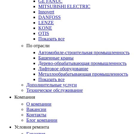
GE FANUC
MITSUBISHI ELECTRIC
Innovert
DANFOSS
LENZE
KONE
OTIS
Показать все
По отрасли
Автомобиле-строительная промышленность
Башенные краны
Дерево-обрабатывающая промышленность
Лифтовое оборудование
Металлообрабатывающая промышленность
Показать все
Дополнительные услуги
Техническое обслуживание
Компания
О компании
Вакансии
Контакты
Блог компании
Условия ремонта
Гарантия