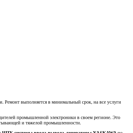
. Ремонт выполняется в минимальный срок, на все услуги
одителей промышленной электроники в своем регионе. Это
батывающей и тяжелой промышленности.
 с ЧПУ, системы ввода-вывода, генераторы YASKAWA
по