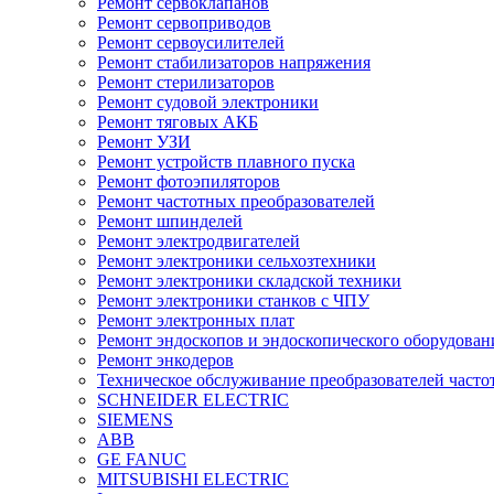
Ремонт сервоклапанов
Ремонт сервоприводов
Ремонт сервоусилителей
Ремонт стабилизаторов напряжения
Ремонт стерилизаторов
Ремонт судовой электроники
Ремонт тяговых АКБ
Ремонт УЗИ
Ремонт устройств плавного пуска
Ремонт фотоэпиляторов
Ремонт частотных преобразователей
Ремонт шпинделей
Ремонт электродвигателей
Ремонт электроники сельхозтехники
Ремонт электроники складской техники
Ремонт электроники станков с ЧПУ
Ремонт электронных плат
Ремонт эндоскопов и эндоскопического оборудован
Ремонт энкодеров
Техническое обслуживание преобразователей часто
SCHNEIDER ELECTRIC
SIEMENS
ABB
GE FANUC
MITSUBISHI ELECTRIC