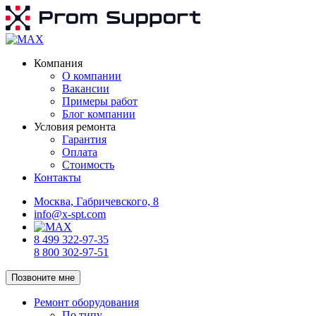
Компания
О компании
Вакансии
Примеры работ
Блог компании
Условия ремонта
Гарантия
Оплата
Стоимость
Контакты
Москва, Габричевского, 8
info@x-spt.com
8 499 322-97-35
8 800 302-97-51
Позвоните мне
Ремонт оборудования
По типу