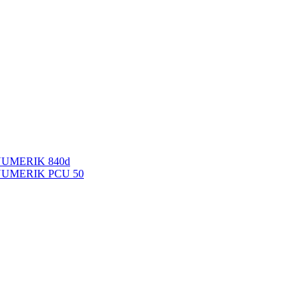
NUMERIK 840d
INUMERIK PCU 50