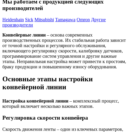
Мы работаем с продукцией следующих
производителей
Heidenhain
Sick
Mitsubishi
Tamagawa
Omron
Другие
производители
Конвейерные линии
– основа современных
производственных процессов. Их стабильная работа зависит
от точной настройки и регулярного обслуживания,
включающего регулировку скорости, калибровку датчиков,
программирование систем управления и другие важные
этапы. Неправильная настройка может привести к простоям,
браку продукции и повышенному износу оборудования.
Основные этапы настройки
конвейерной линии
Настройка конвейерной линии
– комплексный процесс,
который включает несколько важных этапов.
Регулировка скорости конвейера
Скорость движения ленты – один из ключевых параметров,