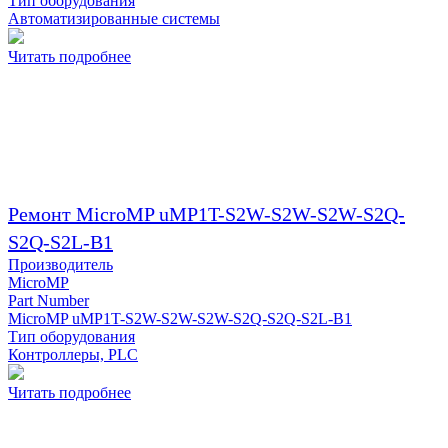
Тип оборудования
Автоматизированные системы
Читать подробнее
Ремонт MicroMP uMP1T-S2W-S2W-S2W-S2Q-
S2Q-S2L-B1
Производитель
MicroMP
Part Number
MicroMP uMP1T-S2W-S2W-S2W-S2Q-S2Q-S2L-B1
Тип оборудования
Контроллеры, PLC
Читать подробнее