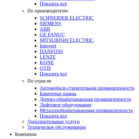
Показать все
По производителю
SCHNEIDER ELECTRIC
SIEMENS
ABB
GE FANUC
MITSUBISHI ELECTRIC
Innovert
DANFOSS
LENZE
KONE
OTIS
Показать все
По отрасли
Автомобиле-строительная промышленность
Башенные краны
Дерево-обрабатывающая промышленность
Лифтовое оборудование
Металлообрабатывающая промышленность
Показать все
Дополнительные услуги
Техническое обслуживание
Компания