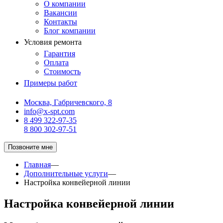
О компании
Вакансии
Контакты
Блог компании
Условия ремонта
Гарантия
Оплата
Стоимость
Примеры работ
Москва, Габричевского, 8
info@x-spt.com
8 499 322-97-35
8 800 302-97-51
Позвоните мне
Главная
—
Дополнительные услуги
—
Настройка конвейерной линии
Настройка конвейерной линии