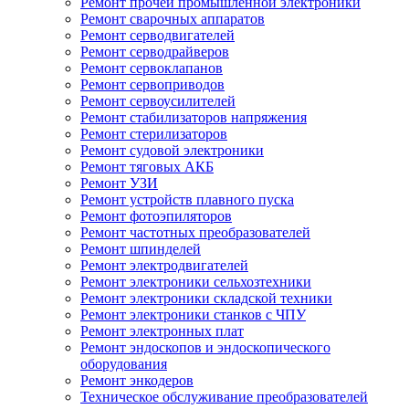
Ремонт прочей промышленной электроники
Ремонт сварочных аппаратов
Ремонт серводвигателей
Ремонт серводрайверов
Ремонт сервоклапанов
Ремонт сервоприводов
Ремонт сервоусилителей
Ремонт стабилизаторов напряжения
Ремонт стерилизаторов
Ремонт судовой электроники
Ремонт тяговых АКБ
Ремонт УЗИ
Ремонт устройств плавного пуска
Ремонт фотоэпиляторов
Ремонт частотных преобразователей
Ремонт шпинделей
Ремонт электродвигателей
Ремонт электроники сельхозтехники
Ремонт электроники складской техники
Ремонт электроники станков с ЧПУ
Ремонт электронных плат
Ремонт эндоскопов и эндоскопического
оборудования
Ремонт энкодеров
Техническое обслуживание преобразователей