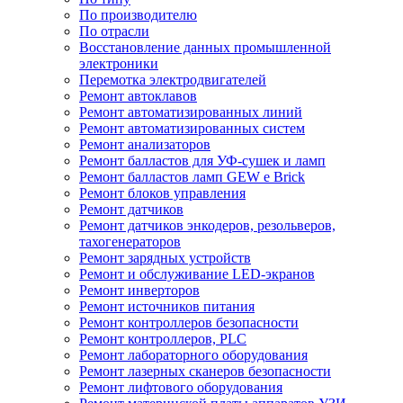
По производителю
По отрасли
Восстановление данных промышленной
электроники
Перемотка электродвигателей
Ремонт автоклавов
Ремонт автоматизированных линий
Ремонт автоматизированных систем
Ремонт анализаторов
Ремонт балластов для УФ-сушек и ламп
Ремонт балластов ламп GEW e Brick
Ремонт блоков управления
Ремонт датчиков
Ремонт датчиков энкодеров, резольверов,
тахогенераторов
Ремонт зарядных устройств
Ремонт и обслуживание LED-экранов
Ремонт инверторов
Ремонт источников питания
Ремонт контроллеров безопасности
Ремонт контроллеров, PLC
Ремонт лабораторного оборудования
Ремонт лазерных сканеров безопасности
Ремонт лифтового оборудования