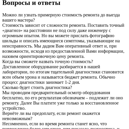
Вопросы и ответы
Можно ли узнать примерную стоимость ремонта до выезда
вашего мастера?
Стоимость зависит от сложности ремонта. Поставить точный
«диагноз» на расстоянии не под силу даже инженеру с
огромным опытом. Но вы можете прислать фотографию
шильды и описать имеющиеся симптомы, указывающие на
неисправность. Мы дадим Вам оперативный ответ и, при
возможности, исходя из предоставленной Вами информации,
назовем ориентировочную цену ремонта.
Когда вы сможете назвать точную стоимость?
Доставленное оборудование разбирается в нашей
лаборатории, по итогам тщательной диагностики становится
ясен объем урона и называется бюджет ремонта. Обычно
процесс диагностики занимает 1-2 дня.
Сколько будет стоить диагностика?
Мы проводим предварительный осмотр оборудования
бесплатно, по его результатам обозначаем – подлежит ли оно
ремонту. Далее Вы платите уже только за восстановленное
устройство.
Вернёте ли вы предоплату, если ремонт окажется
невозможным?
Несомненно, если во время ремонта станет ясно, что
повреждение более серьезное, чем показала диагностика, и