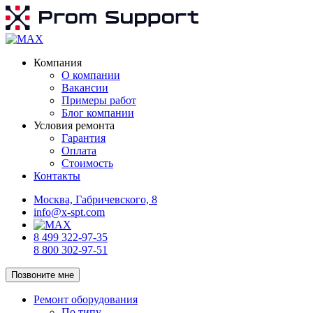
Компания
О компании
Вакансии
Примеры работ
Блог компании
Условия ремонта
Гарантия
Оплата
Стоимость
Контакты
Москва, Габричевского, 8
info@x-spt.com
8 499 322-97-35
8 800 302-97-51
Позвоните мне
Ремонт оборудования
По типу