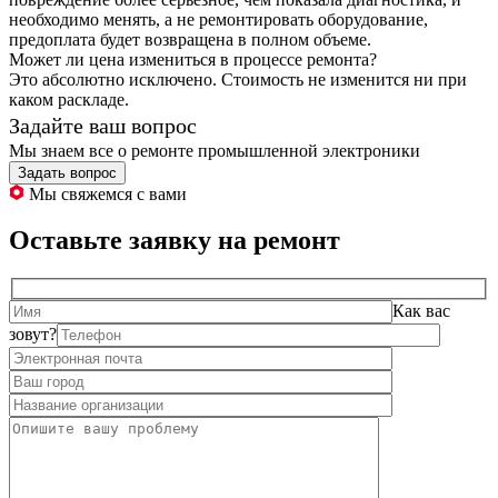
необходимо менять, а не ремонтировать оборудование,
предоплата будет возвращена в полном объеме.
Может ли цена измениться в процессе ремонта?
Это абсолютно исключено. Стоимость не изменится ни при
каком раскладе.
Задайте ваш вопрос
Мы знаем все о ремонте промышленной электроники
Задать вопрос
Мы свяжемся с вами
Оставьте заявку на ремонт
Как вас
зовут?