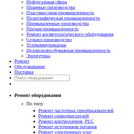
Нефтегазовая сфера
Пищевые производства
Пластмассовая промышленность
Полиграфическая промышленность
Промышленные производства
Прочая промышленность
Ремонт косметологического оборудования
Сельхоз производство
Телекоммуникации
Целлюлозно-бумажная промышленность
Энергетика
Ремонт
Обслуживание
Поставка
Ремонт оборудования
По типу
Ремонт частотных преобразователей
Ремонт серводвигателей
Ремонт контроллеров, PLC
Ремонт источников питания
Ремонт электронных плат