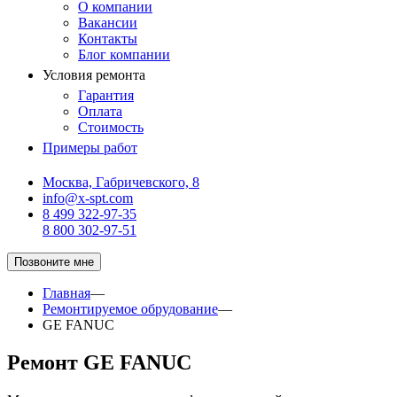
О компании
Вакансии
Контакты
Блог компании
Условия ремонта
Гарантия
Оплата
Стоимость
Примеры работ
Москва, Габричевского, 8
info@x-spt.com
8 499 322-97-35
8 800 302-97-51
Позвоните мне
Главная
—
Ремонтируемое обрудование
—
GE FANUC
Ремонт GE FANUC