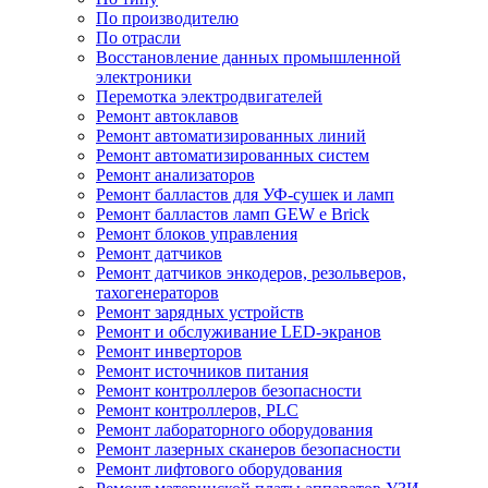
По производителю
По отрасли
Восстановление данных промышленной
электроники
Перемотка электродвигателей
Ремонт автоклавов
Ремонт автоматизированных линий
Ремонт автоматизированных систем
Ремонт анализаторов
Ремонт балластов для УФ-сушек и ламп
Ремонт балластов ламп GEW e Brick
Ремонт блоков управления
Ремонт датчиков
Ремонт датчиков энкодеров, резольверов,
тахогенераторов
Ремонт зарядных устройств
Ремонт и обслуживание LED-экранов
Ремонт инверторов
Ремонт источников питания
Ремонт контроллеров безопасности
Ремонт контроллеров, PLC
Ремонт лабораторного оборудования
Ремонт лазерных сканеров безопасности
Ремонт лифтового оборудования