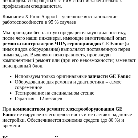
необходим. И обращаться за ним стоит исключительно к
профильным специалистам.
Компания X Prom Support – успешное восстановление
работоспособности в 95 % случаев
Мы проводим бесплатную предварительную диагностику,
после чего наши инженеры, имеющие значительный опыт
ремонта контроллеров ЧПУ,
сервоприводов
GE
Fanuc
(и
иных видов оборудования) выполняют поставленную перед
ними задачу. Выявляют неисправность, производят
компонентный ремонт или (при его невозможности) заменяют
неисправный блок.
Используем только оригинальные
запчасти GE Fanuc
Оборудование для ремонта и диагностики – самое
современное
Тестирование на специальном стенде
Гарантия – 12 месяцев
При
компонентном ремонте электрооборудования GE
Fanuc
не нарушается его целостность и не слетают заданные
настройки. Обеспечивается экономия средств (до 80 %) и
времени.