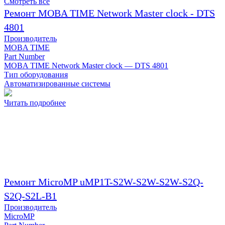
Смотреть все
Ремонт MOBA TIME Network Master clock - DTS
4801
Производитель
MOBA TIME
Part Number
MOBA TIME Network Master clock — DTS 4801
Тип оборудования
Автоматизированные системы
Читать подробнее
Ремонт MicroMP uMP1T-S2W-S2W-S2W-S2Q-
S2Q-S2L-B1
Производитель
MicroMP