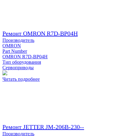
Ремонт OMRON R7D-BP04H
Производитель
OMRON
Part Number
OMRON R7D-BP04H
Тип оборудования
Сервоприводы
Читать подробнее
Ремонт JETTER JM-206B-230--
Производитель