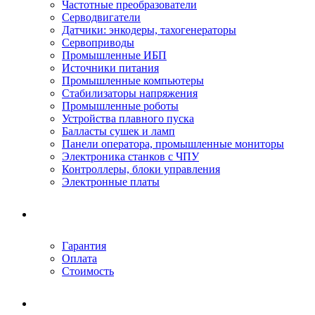
Частотные преобразователи
Серводвигатели
Датчики: энкодеры, тахогенераторы
Сервоприводы
Промышленные ИБП
Источники питания
Промышленные компьютеры
Стабилизаторы напряжения
Промышленные роботы
Устройства плавного пуска
Балласты сушек и ламп
Панели оператора, промышленные мониторы
Электроника станков с ЧПУ
Контроллеры, блоки управления
Электронные платы
Условия ремонта
Гарантия
Оплата
Стоимость
Компания