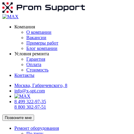
Компания
О компании
Вакансии
Примеры работ
Блог компании
Условия ремонта
Гарантия
Оплата
Стоимость
Контакты
Москва, Габричевского, 8
info@x-spt.com
8 499 322-97-35
8 800 302-97-51
Позвоните мне
Ремонт оборудования
По типу