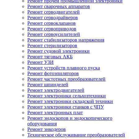
Ремонт прочей промышленной электроники
Ремонт сварочных аппаратов
Ремонт серводвигателей
Ремонт серводрайверов
Ремонт сервоклапанов
Ремонт сервоприводов
Ремонт сервоусилителей
Ремонт стабилизаторов напряжения
Ремонт стерилизаторов
Ремонт судовой электроники
Ремонт тяговых АКБ
Ремонт УЗИ
Ремонт устройств плавного пуска
Ремонт фотоэпиляторов
Ремонт частотных преобразователей
Ремонт шпинделей
Ремонт электродвигателей
Ремонт электроники сельхозтехники
Ремонт электроники складской техники
Ремонт электроники станков с ЧПУ
Ремонт электронных плат
Ремонт эндоскопов и эндоскопического
оборудования
Ремонт энкодеров
Техническое обслуживание преобразователей