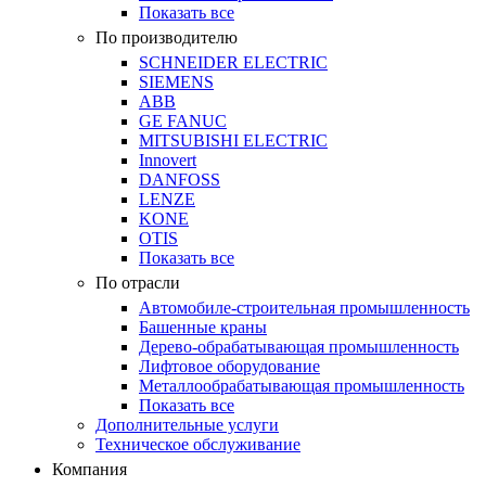
Показать все
По производителю
SCHNEIDER ELECTRIC
SIEMENS
ABB
GE FANUC
MITSUBISHI ELECTRIC
Innovert
DANFOSS
LENZE
KONE
OTIS
Показать все
По отрасли
Автомобиле-строительная промышленность
Башенные краны
Дерево-обрабатывающая промышленность
Лифтовое оборудование
Металлообрабатывающая промышленность
Показать все
Дополнительные услуги
Техническое обслуживание
Компания