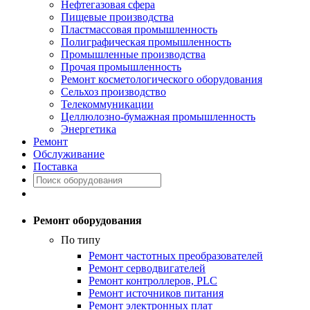
Нефтегазовая сфера
Пищевые производства
Пластмассовая промышленность
Полиграфическая промышленность
Промышленные производства
Прочая промышленность
Ремонт косметологического оборудования
Сельхоз производство
Телекоммуникации
Целлюлозно-бумажная промышленность
Энергетика
Ремонт
Обслуживание
Поставка
Ремонт оборудования
По типу
Ремонт частотных преобразователей
Ремонт серводвигателей
Ремонт контроллеров, PLC
Ремонт источников питания
Ремонт электронных плат