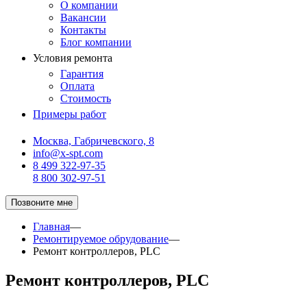
О компании
Вакансии
Контакты
Блог компании
Условия ремонта
Гарантия
Оплата
Стоимость
Примеры работ
Москва, Габричевского, 8
info@x-spt.com
8 499 322-97-35
8 800 302-97-51
Позвоните мне
Главная
—
Ремонтируемое обрудование
—
Ремонт контроллеров, PLC
Ремонт контроллеров, PLC