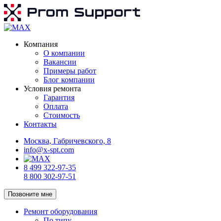
Компания
О компании
Вакансии
Примеры работ
Блог компании
Условия ремонта
Гарантия
Оплата
Стоимость
Контакты
Москва, Габричевского, 8
info@x-spt.com
8 499 322-97-35
8 800 302-97-51
Позвоните мне
Ремонт оборудования
По типу