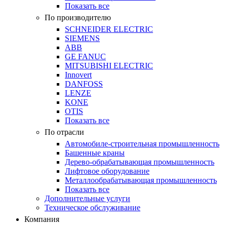
Показать все
По производителю
SCHNEIDER ELECTRIC
SIEMENS
ABB
GE FANUC
MITSUBISHI ELECTRIC
Innovert
DANFOSS
LENZE
KONE
OTIS
Показать все
По отрасли
Автомобиле-строительная промышленность
Башенные краны
Дерево-обрабатывающая промышленность
Лифтовое оборудование
Металлообрабатывающая промышленность
Показать все
Дополнительные услуги
Техническое обслуживание
Компания