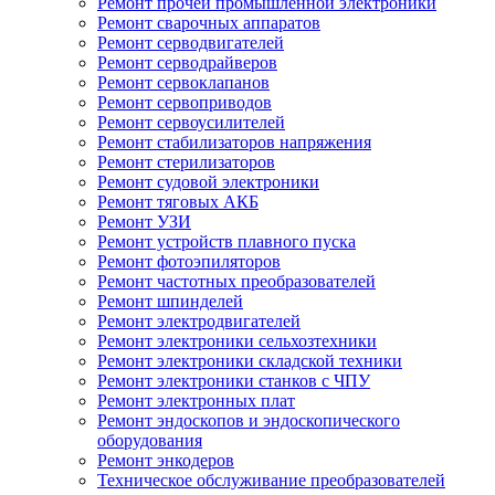
Ремонт прочей промышленной электроники
Ремонт сварочных аппаратов
Ремонт серводвигателей
Ремонт серводрайверов
Ремонт сервоклапанов
Ремонт сервоприводов
Ремонт сервоусилителей
Ремонт стабилизаторов напряжения
Ремонт стерилизаторов
Ремонт судовой электроники
Ремонт тяговых АКБ
Ремонт УЗИ
Ремонт устройств плавного пуска
Ремонт фотоэпиляторов
Ремонт частотных преобразователей
Ремонт шпинделей
Ремонт электродвигателей
Ремонт электроники сельхозтехники
Ремонт электроники складской техники
Ремонт электроники станков с ЧПУ
Ремонт электронных плат
Ремонт эндоскопов и эндоскопического
оборудования
Ремонт энкодеров
Техническое обслуживание преобразователей