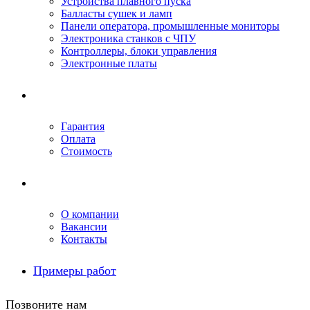
Устройства плавного пуска
Балласты сушек и ламп
Панели оператора, промышленные мониторы
Электроника станков с ЧПУ
Контроллеры, блоки управления
Электронные платы
Условия ремонта
Гарантия
Оплата
Стоимость
Компания
О компании
Вакансии
Контакты
Примеры работ
Позвоните нам