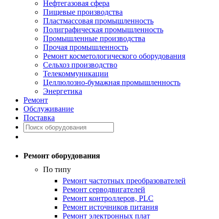
Нефтегазовая сфера
Пищевые производства
Пластмассовая промышленность
Полиграфическая промышленность
Промышленные производства
Прочая промышленность
Ремонт косметологического оборудования
Сельхоз производство
Телекоммуникации
Целлюлозно-бумажная промышленность
Энергетика
Ремонт
Обслуживание
Поставка
Ремонт оборудования
По типу
Ремонт частотных преобразователей
Ремонт серводвигателей
Ремонт контроллеров, PLC
Ремонт источников питания
Ремонт электронных плат