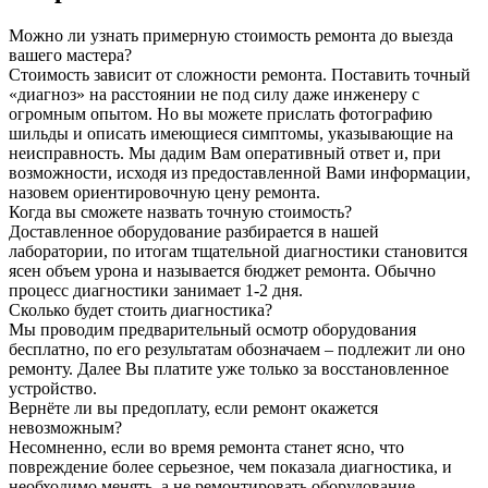
Можно ли узнать примерную стоимость ремонта до выезда
вашего мастера?
Стоимость зависит от сложности ремонта. Поставить точный
«диагноз» на расстоянии не под силу даже инженеру с
огромным опытом. Но вы можете прислать фотографию
шильды и описать имеющиеся симптомы, указывающие на
неисправность. Мы дадим Вам оперативный ответ и, при
возможности, исходя из предоставленной Вами информации,
назовем ориентировочную цену ремонта.
Когда вы сможете назвать точную стоимость?
Доставленное оборудование разбирается в нашей
лаборатории, по итогам тщательной диагностики становится
ясен объем урона и называется бюджет ремонта. Обычно
процесс диагностики занимает 1-2 дня.
Сколько будет стоить диагностика?
Мы проводим предварительный осмотр оборудования
бесплатно, по его результатам обозначаем – подлежит ли оно
ремонту. Далее Вы платите уже только за восстановленное
устройство.
Вернёте ли вы предоплату, если ремонт окажется
невозможным?
Несомненно, если во время ремонта станет ясно, что
повреждение более серьезное, чем показала диагностика, и
необходимо менять, а не ремонтировать оборудование,