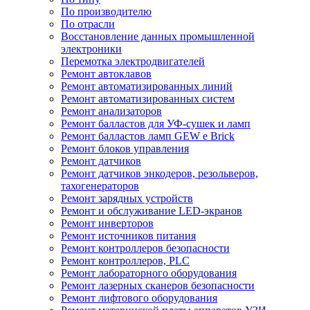
По производителю
По отрасли
Восстановление данных промышленной
электроники
Перемотка электродвигателей
Ремонт автоклавов
Ремонт автоматизированных линий
Ремонт автоматизированных систем
Ремонт анализаторов
Ремонт балластов для УФ-сушек и ламп
Ремонт балластов ламп GEW e Brick
Ремонт блоков управления
Ремонт датчиков
Ремонт датчиков энкодеров, резольверов,
тахогенераторов
Ремонт зарядных устройств
Ремонт и обслуживание LED-экранов
Ремонт инверторов
Ремонт источников питания
Ремонт контроллеров безопасности
Ремонт контроллеров, PLC
Ремонт лабораторного оборудования
Ремонт лазерных сканеров безопасности
Ремонт лифтового оборудования