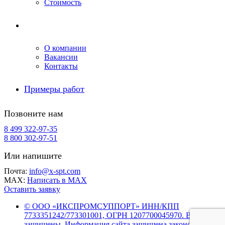
Стоимость
Компания
О компании
Вакансии
Контакты
Примеры работ
Позвоните нам
8 499 322-97-35
8 800 302-97-51
Или напишите
Почта:
info@x-spt.com
MAX:
Написать в MAX
Оставить заявку
© ООО «ИКСПРОМСУППОРТ» ИНН/КПП
7733351242/773301001, ОГРН 1207700045970. Все права
защищены. Информация сайта защищена законом об