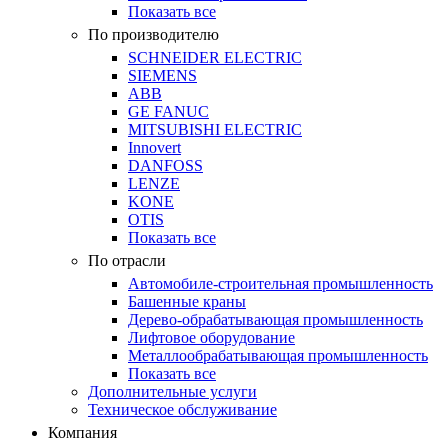
Показать все
По производителю
SCHNEIDER ELECTRIC
SIEMENS
ABB
GE FANUC
MITSUBISHI ELECTRIC
Innovert
DANFOSS
LENZE
KONE
OTIS
Показать все
По отрасли
Автомобиле-строительная промышленность
Башенные краны
Дерево-обрабатывающая промышленность
Лифтовое оборудование
Металлообрабатывающая промышленность
Показать все
Дополнительные услуги
Техническое обслуживание
Компания