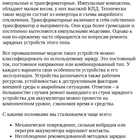
импульсные и трансформаторные. Импульсные компактны,
обладают малым весом, у них высокий КПД. Технически
такие модули состоят из инвертора и схемы аварийного
отключения. Трансформаторные включают в себя собственно
трансформатор и выпрямитель. Они куда более громоздкие и
постепенно вытесняются импульсными моделями. Однако к
нам по-прежнему часто обращаются по вопросам ремонта
зарядных устройств этого типа.
Все промышленные модели таких устройств можно
классифицировать по используемому заряду. Это постоянный
ток, постоянное напряжение или комбинированный тип. У
каждого варианта свои особенности устройства и его
эксплуатации. Устройства различаются также рабочим
ресурсом, устойчивостью к деструктивным факторам
внешней среды и аварийным ситуациям. Отметим – в
большинстве случаев ремонт вышедшего из строя зарядного
устройства для аккумулятора можно провести на
компонентном уровне, сэкономив время и средства.
С какими поломками мы сталкиваемся чаще всего:
Механическое повреждение, сильная вибрация или
перегрев аккумулятора нарушают контакты.
Несоблюдение рекомендованной методики зарядки