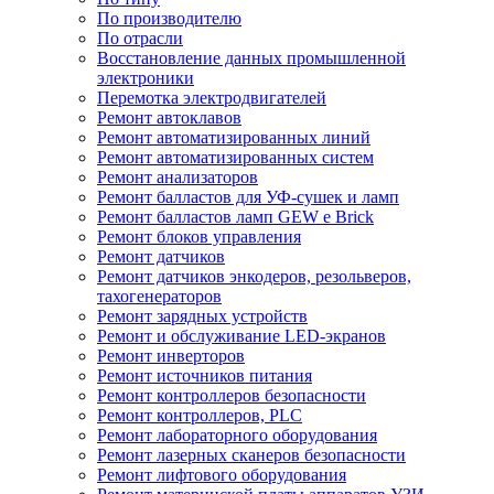
По производителю
По отрасли
Восстановление данных промышленной
электроники
Перемотка электродвигателей
Ремонт автоклавов
Ремонт автоматизированных линий
Ремонт автоматизированных систем
Ремонт анализаторов
Ремонт балластов для УФ-сушек и ламп
Ремонт балластов ламп GEW e Brick
Ремонт блоков управления
Ремонт датчиков
Ремонт датчиков энкодеров, резольверов,
тахогенераторов
Ремонт зарядных устройств
Ремонт и обслуживание LED-экранов
Ремонт инверторов
Ремонт источников питания
Ремонт контроллеров безопасности
Ремонт контроллеров, PLC
Ремонт лабораторного оборудования
Ремонт лазерных сканеров безопасности
Ремонт лифтового оборудования