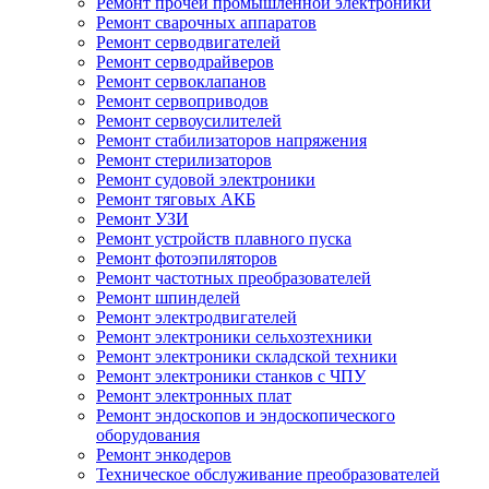
Ремонт прочей промышленной электроники
Ремонт сварочных аппаратов
Ремонт серводвигателей
Ремонт серводрайверов
Ремонт сервоклапанов
Ремонт сервоприводов
Ремонт сервоусилителей
Ремонт стабилизаторов напряжения
Ремонт стерилизаторов
Ремонт судовой электроники
Ремонт тяговых АКБ
Ремонт УЗИ
Ремонт устройств плавного пуска
Ремонт фотоэпиляторов
Ремонт частотных преобразователей
Ремонт шпинделей
Ремонт электродвигателей
Ремонт электроники сельхозтехники
Ремонт электроники складской техники
Ремонт электроники станков с ЧПУ
Ремонт электронных плат
Ремонт эндоскопов и эндоскопического
оборудования
Ремонт энкодеров
Техническое обслуживание преобразователей