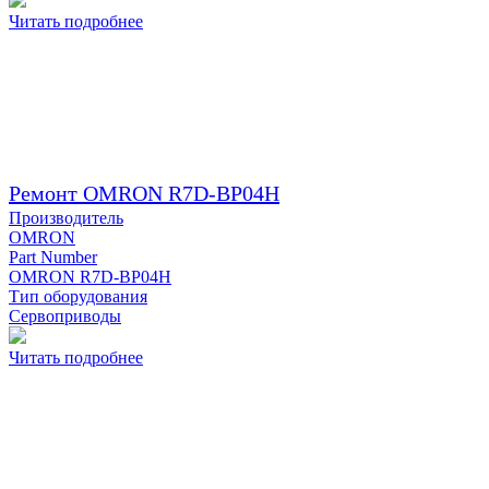
Читать подробнее
Ремонт OMRON R7D-BP04H
Производитель
OMRON
Part Number
OMRON R7D-BP04H
Тип оборудования
Сервоприводы
Читать подробнее