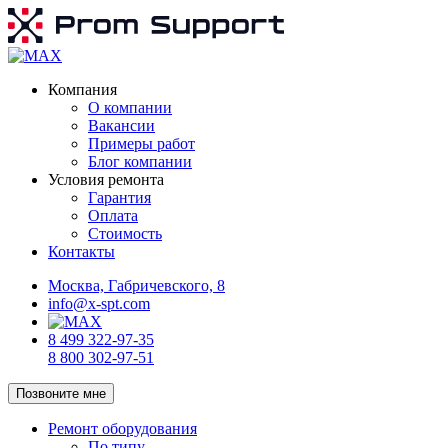
Компания
О компании
Вакансии
Примеры работ
Блог компании
Условия ремонта
Гарантия
Оплата
Стоимость
Контакты
Москва, Габричевского, 8
info@x-spt.com
8 499 322-97-35
8 800 302-97-51
Позвоните мне
Ремонт оборудования
По типу