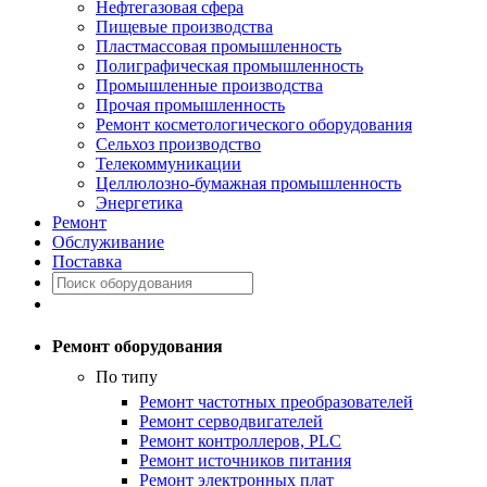
Нефтегазовая сфера
Пищевые производства
Пластмассовая промышленность
Полиграфическая промышленность
Промышленные производства
Прочая промышленность
Ремонт косметологического оборудования
Сельхоз производство
Телекоммуникации
Целлюлозно-бумажная промышленность
Энергетика
Ремонт
Обслуживание
Поставка
Ремонт оборудования
По типу
Ремонт частотных преобразователей
Ремонт серводвигателей
Ремонт контроллеров, PLC
Ремонт источников питания
Ремонт электронных плат