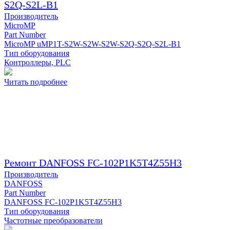
S2Q-S2L-B1
Производитель
MicroMP
Part Number
MicroMP uMP1T-S2W-S2W-S2W-S2Q-S2Q-S2L-B1
Тип оборудования
Контроллеры, PLC
Читать подробнее
Ремонт DANFOSS FC-102P1K5T4Z55H3
Производитель
DANFOSS
Part Number
DANFOSS FC-102P1K5T4Z55H3
Тип оборудования
Частотные преобразователи