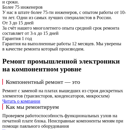
и сроки.
Более 75 инженеров
У нас в штате более 75-ти инженеров, с опытом работы от 10-
ти лет. Одни из самых лучших специалистов в России.
От 3 до 15 дней
За счёт нашего многолетнего опыта средний срок ремонта
составляет от 3-х до 15 дней
Гарантия 1 год
Гарантия на выполненные работы 12 месяцев. Мы уверены
в качестве ремонта который производим.
Ремонт промышленной электроники
на компонентном уровне
Компонентный ремонт — это
Ремонт с заменой на платах вышедших из строя дискретных
элементов (транзисторов, конденсаторов, микросхем)
Читать о компании
Как мы ремонтируем
Проверяем работоспособность функциональных узлов на
печатной плате блока. Неисправные компоненты меням при
помощи паяльного оборудования