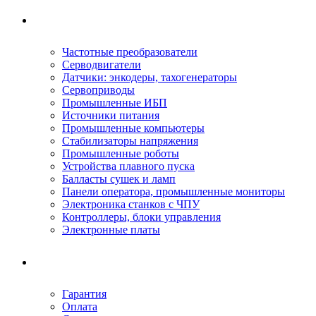
Ремонтируемое оборудование
Частотные преобразователи
Серводвигатели
Датчики: энкодеры, тахогенераторы
Сервоприводы
Промышленные ИБП
Источники питания
Промышленные компьютеры
Стабилизаторы напряжения
Промышленные роботы
Устройства плавного пуска
Балласты сушек и ламп
Панели оператора, промышленные мониторы
Электроника станков с ЧПУ
Контроллеры, блоки управления
Электронные платы
Условия ремонта
Гарантия
Оплата