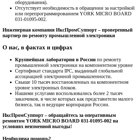
оборудования).
Отсутствует необходимость в обращении за настройкой
или перепрограммированием YORK MICRO BOARD
031-01095-002.
Инженерная компания ИксПромСуппорт – проверенный
партнер по ремонту промышленной электроники
О нас, в фактах и цифрах
Крупнейшая лаборатория в России
по ремонту
промышленной электроники на компонентном уровне
Сертификат стандарта IPC, выданный глобальной
ассоциацией электронной промышленности.
Свыше 10 тысяч восстановленных на компонентном
уровне электронных блоков.
Нашими услугами воспользовались более 2 тысяч
заказчиков, в числе которых как представители малого
бизнеса, так и ведущие корпорации России.
ИксПромСуппорт – обращайтесь за оперативным
ремонтом YORK MICRO BOARD 031-01095-002 на
условиях неизменной выгоды!
Необходима помощь?