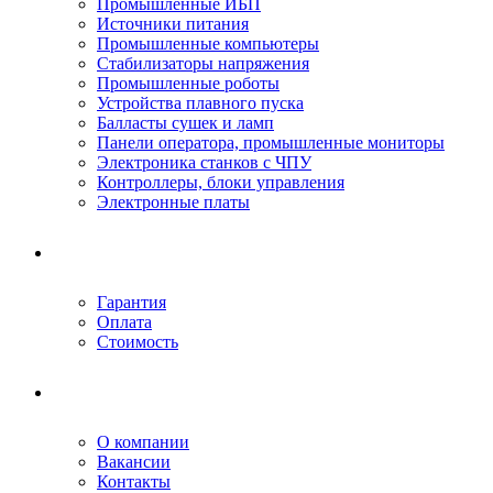
Промышленные ИБП
Источники питания
Промышленные компьютеры
Стабилизаторы напряжения
Промышленные роботы
Устройства плавного пуска
Балласты сушек и ламп
Панели оператора, промышленные мониторы
Электроника станков с ЧПУ
Контроллеры, блоки управления
Электронные платы
Условия ремонта
Гарантия
Оплата
Стоимость
Компания
О компании
Вакансии
Контакты