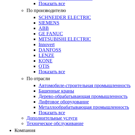
Показать все
По производителю
SCHNEIDER ELECTRIC
SIEMENS
ABB
GE FANUC
MITSUBISHI ELECTRIC
Innovert
DANFOSS
LENZE
KONE
OTIS
Показать все
По отрасли
Автомобиле-строительная промышленность
Башенные краны
Дерево-обрабатывающая промышленность
Лифтовое оборудование
Металлообрабатывающая промышленность
Показать все
Дополнительные услуги
Техническое обслуживание
Компания