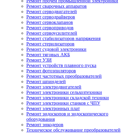
Ремонт прочей промышленной электроники
Ремонт сварочных аппаратов
Ремонт серводвигателей
Ремонт серводрайверов
Ремонт сервоклапанов
Ремонт сервоприводов
Ремонт сервоусилителей
Ремонт стабилизаторов напряжения
Ремонт стерилизаторов
Ремонт судовой электроники
Ремонт тяговых АКБ
Ремонт УЗИ
Ремонт устройств плавного пуска
Ремонт фотоэпиляторов
Ремонт частотных преобразователей
Ремонт шпинделей
Ремонт электродвигателей
Ремонт электроники сельхозтехники
Ремонт электроники складской техники
Ремонт электроники станков с ЧПУ
Ремонт электронных плат
Ремонт эндоскопов и эндоскопического
оборудования
Ремонт энкодеров
Техническое обслуживание преобразователей