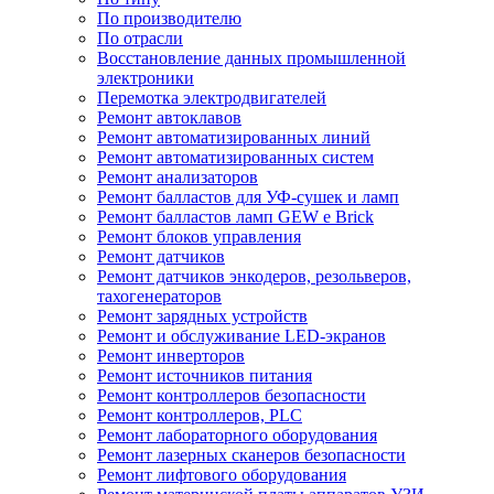
По производителю
По отрасли
Восстановление данных промышленной
электроники
Перемотка электродвигателей
Ремонт автоклавов
Ремонт автоматизированных линий
Ремонт автоматизированных систем
Ремонт анализаторов
Ремонт балластов для УФ-сушек и ламп
Ремонт балластов ламп GEW e Brick
Ремонт блоков управления
Ремонт датчиков
Ремонт датчиков энкодеров, резольверов,
тахогенераторов
Ремонт зарядных устройств
Ремонт и обслуживание LED-экранов
Ремонт инверторов
Ремонт источников питания
Ремонт контроллеров безопасности
Ремонт контроллеров, PLC
Ремонт лабораторного оборудования
Ремонт лазерных сканеров безопасности
Ремонт лифтового оборудования