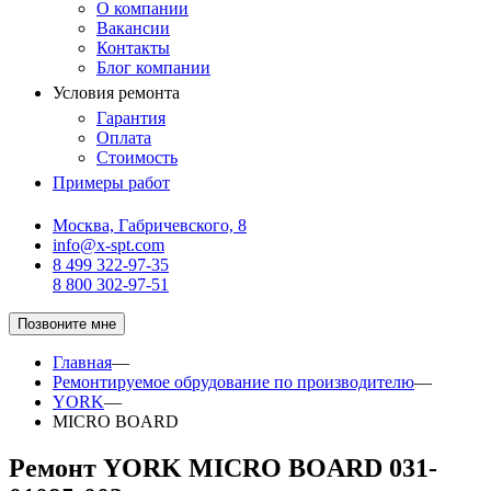
О компании
Вакансии
Контакты
Блог компании
Условия ремонта
Гарантия
Оплата
Стоимость
Примеры работ
Москва, Габричевского, 8
info@x-spt.com
8 499 322-97-35
8 800 302-97-51
Позвоните мне
Главная
—
Ремонтируемое обрудование по производителю
—
YORK
—
MICRO BOARD
Ремонт YORK MICRO BOARD 031-