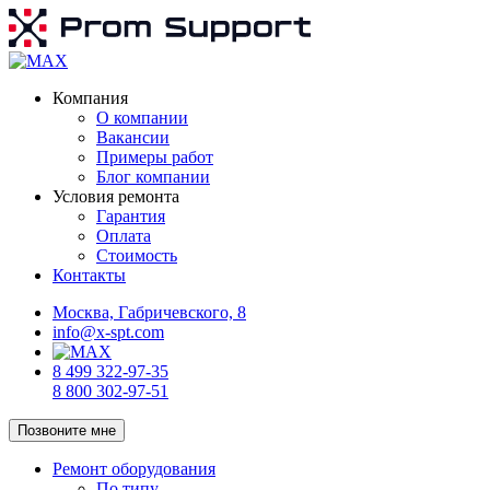
Компания
О компании
Вакансии
Примеры работ
Блог компании
Условия ремонта
Гарантия
Оплата
Стоимость
Контакты
Москва, Габричевского, 8
info@x-spt.com
8 499 322-97-35
8 800 302-97-51
Позвоните мне
Ремонт оборудования
По типу