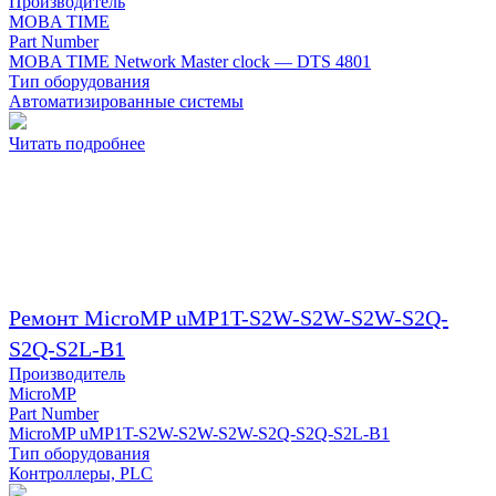
Производитель
MOBA TIME
Part Number
MOBA TIME Network Master clock — DTS 4801
Тип оборудования
Автоматизированные системы
Читать подробнее
Ремонт MicroMP uMP1T-S2W-S2W-S2W-S2Q-
S2Q-S2L-B1
Производитель
MicroMP
Part Number
MicroMP uMP1T-S2W-S2W-S2W-S2Q-S2Q-S2L-B1
Тип оборудования
Контроллеры, PLC