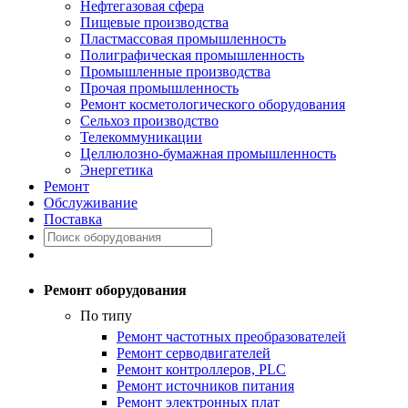
Нефтегазовая сфера
Пищевые производства
Пластмассовая промышленность
Полиграфическая промышленность
Промышленные производства
Прочая промышленность
Ремонт косметологического оборудования
Сельхоз производство
Телекоммуникации
Целлюлозно-бумажная промышленность
Энергетика
Ремонт
Обслуживание
Поставка
Ремонт оборудования
По типу
Ремонт частотных преобразователей
Ремонт серводвигателей
Ремонт контроллеров, PLC
Ремонт источников питания
Ремонт электронных плат