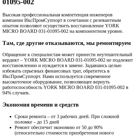
01095-002
Высокая профессиональная компетенция инженеров
компании ИксПромСуппорт в сочетании с релевантным
опытом позволяют осуществить восстановление YORK
MICRO BOARD 031-01095-002 на компонентном уровне.
Там, где другие отказываются, мы ремонтируем
Обращение к специалистам может принести неутешительный
вердикт – YORK MICRO BOARD 031-01095-002 не подлежит
восстановлению и нуждается в замене. Задавшись целью
избежать серьезных финансовых трат, обратитесь в
ИксПромСуппорт. Нами используется современное
высокоточное оборудование, позволяющее вернуть
работоспособность YORK MICRO BOARD 031-01095-002 в
94% случаев.
Экономия времени и средств
Сроки ремонта – от 3 рабочих дней. При сложной
поломке – до 15 дней
Ремонт обеспечит экономию от 50 до 90%
(относительно стоимости приобретения нового