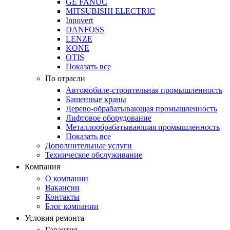
GE FANUC
MITSUBISHI ELECTRIC
Innovert
DANFOSS
LENZE
KONE
OTIS
Показать все
По отрасли
Автомобиле-строительная промышленность
Башенные краны
Дерево-обрабатывающая промышленность
Лифтовое оборудование
Металлообрабатывающая промышленность
Показать все
Дополнительные услуги
Техническое обслуживание
Компания
О компании
Вакансии
Контакты
Блог компании
Условия ремонта
Гарантия