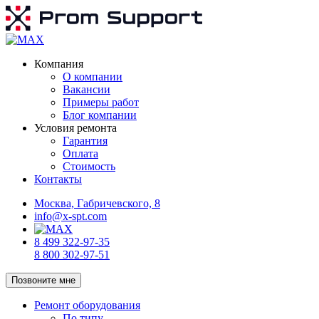
Компания
О компании
Вакансии
Примеры работ
Блог компании
Условия ремонта
Гарантия
Оплата
Стоимость
Контакты
Москва, Габричевского, 8
info@x-spt.com
8 499 322-97-35
8 800 302-97-51
Позвоните мне
Ремонт оборудования
По типу