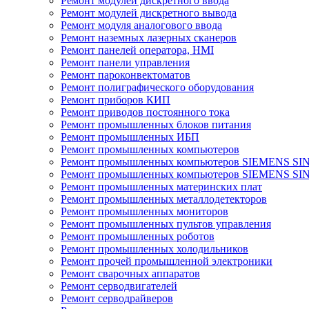
Ремонт модулей дискретного ввода
Ремонт модулей дискретного вывода
Ремонт модуля аналогового ввода
Ремонт наземных лазерных сканеров
Ремонт панелей оператора, HMI
Ремонт панели управления
Ремонт пароконвектоматов
Ремонт полиграфического оборудования
Ремонт приборов КИП
Ремонт приводов постоянного тока
Ремонт промышленных блоков питания
Ремонт промышленных ИБП
Ремонт промышленных компьютеров
Ремонт промышленных компьютеров SIEMENS SI
Ремонт промышленных компьютеров SIEMENS S
Ремонт промышленных материнских плат
Ремонт промышленных металлодетекторов
Ремонт промышленных мониторов
Ремонт промышленных пультов управления
Ремонт промышленных роботов
Ремонт промышленных холодильников
Ремонт прочей промышленной электроники
Ремонт сварочных аппаратов
Ремонт серводвигателей
Ремонт серводрайверов