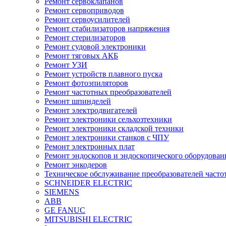
Ремонт сервоклапанов
Ремонт сервоприводов
Ремонт сервоусилителей
Ремонт стабилизаторов напряжения
Ремонт стерилизаторов
Ремонт судовой электроники
Ремонт тяговых АКБ
Ремонт УЗИ
Ремонт устройств плавного пуска
Ремонт фотоэпиляторов
Ремонт частотных преобразователей
Ремонт шпинделей
Ремонт электродвигателей
Ремонт электроники сельхозтехники
Ремонт электроники складской техники
Ремонт электроники станков с ЧПУ
Ремонт электронных плат
Ремонт эндоскопов и эндоскопического оборудован
Ремонт энкодеров
Техническое обслуживание преобразователей часто
SCHNEIDER ELECTRIC
SIEMENS
ABB
GE FANUC
MITSUBISHI ELECTRIC