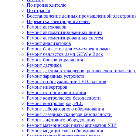
По производителю
По отрасли
Восстановление данных промышленной электрони
Перемотка электродвигателей
Ремонт автоклавов
Ремонт автоматизированных линий
Ремонт автоматизированных систем
Ремонт анализаторов
Ремонт балластов для УФ-сушек и ламп
Ремонт балластов ламп GEW e Brick
Ремонт блоков управления
Ремонт датчиков
Ремонт датчиков энкодеров, резольверов, тахогенер
Ремонт зарядных устройств
Ремонт и обслуживание LED-экранов
Ремонт инверторов
Ремонт источников питания
Ремонт контроллеров безопасности
Ремонт контроллеров, PLC
Ремонт лабораторного оборудования
Ремонт лазерных сканеров безопасности
Ремонт лифтового оборудования
Ремонт материнской платы аппаратов УЗИ
Ремонт медицинского оборудования