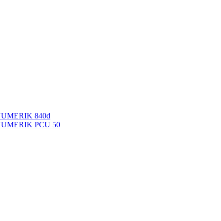
NUMERIK 840d
INUMERIK PCU 50