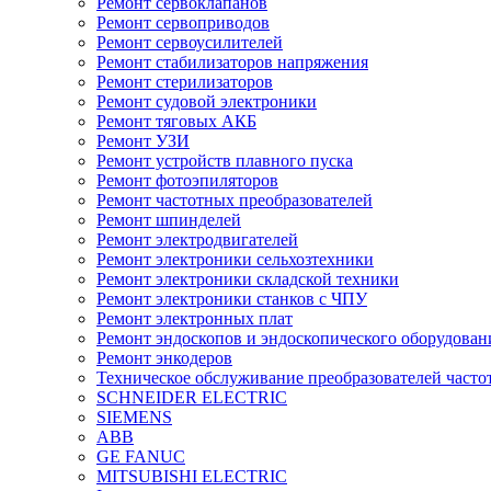
Ремонт сервоклапанов
Ремонт сервоприводов
Ремонт сервоусилителей
Ремонт стабилизаторов напряжения
Ремонт стерилизаторов
Ремонт судовой электроники
Ремонт тяговых АКБ
Ремонт УЗИ
Ремонт устройств плавного пуска
Ремонт фотоэпиляторов
Ремонт частотных преобразователей
Ремонт шпинделей
Ремонт электродвигателей
Ремонт электроники сельхозтехники
Ремонт электроники складской техники
Ремонт электроники станков с ЧПУ
Ремонт электронных плат
Ремонт эндоскопов и эндоскопического оборудован
Ремонт энкодеров
Техническое обслуживание преобразователей часто
SCHNEIDER ELECTRIC
SIEMENS
ABB
GE FANUC
MITSUBISHI ELECTRIC