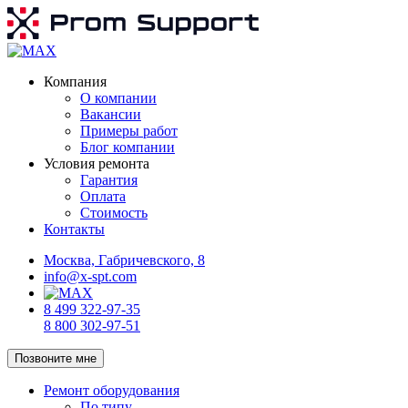
Компания
О компании
Вакансии
Примеры работ
Блог компании
Условия ремонта
Гарантия
Оплата
Стоимость
Контакты
Москва, Габричевского, 8
info@x-spt.com
8 499 322-97-35
8 800 302-97-51
Позвоните мне
Ремонт оборудования
По типу