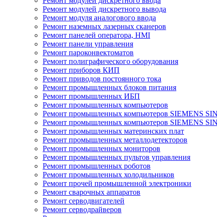
Ремонт модулей дискретного ввода
Ремонт модулей дискретного вывода
Ремонт модуля аналогового ввода
Ремонт наземных лазерных сканеров
Ремонт панелей оператора, HMI
Ремонт панели управления
Ремонт пароконвектоматов
Ремонт полиграфического оборудования
Ремонт приборов КИП
Ремонт приводов постоянного тока
Ремонт промышленных блоков питания
Ремонт промышленных ИБП
Ремонт промышленных компьютеров
Ремонт промышленных компьютеров SIEMENS SI
Ремонт промышленных компьютеров SIEMENS S
Ремонт промышленных материнских плат
Ремонт промышленных металлодетекторов
Ремонт промышленных мониторов
Ремонт промышленных пультов управления
Ремонт промышленных роботов
Ремонт промышленных холодильников
Ремонт прочей промышленной электроники
Ремонт сварочных аппаратов
Ремонт серводвигателей
Ремонт серводрайверов