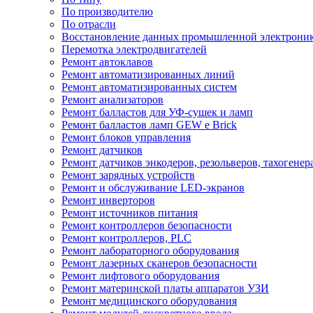
По производителю
По отрасли
Восстановление данных промышленной электрони
Перемотка электродвигателей
Ремонт автоклавов
Ремонт автоматизированных линий
Ремонт автоматизированных систем
Ремонт анализаторов
Ремонт балластов для УФ-сушек и ламп
Ремонт балластов ламп GEW e Brick
Ремонт блоков управления
Ремонт датчиков
Ремонт датчиков энкодеров, резольверов, тахогенер
Ремонт зарядных устройств
Ремонт и обслуживание LED-экранов
Ремонт инверторов
Ремонт источников питания
Ремонт контроллеров безопасности
Ремонт контроллеров, PLC
Ремонт лабораторного оборудования
Ремонт лазерных сканеров безопасности
Ремонт лифтового оборудования
Ремонт материнской платы аппаратов УЗИ
Ремонт медицинского оборудования