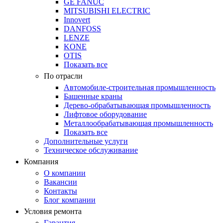
GE FANUC
MITSUBISHI ELECTRIC
Innovert
DANFOSS
LENZE
KONE
OTIS
Показать все
По отрасли
Автомобиле-строительная промышленность
Башенные краны
Дерево-обрабатывающая промышленность
Лифтовое оборудование
Металлообрабатывающая промышленность
Показать все
Дополнительные услуги
Техническое обслуживание
Компания
О компании
Вакансии
Контакты
Блог компании
Условия ремонта
Гарантия