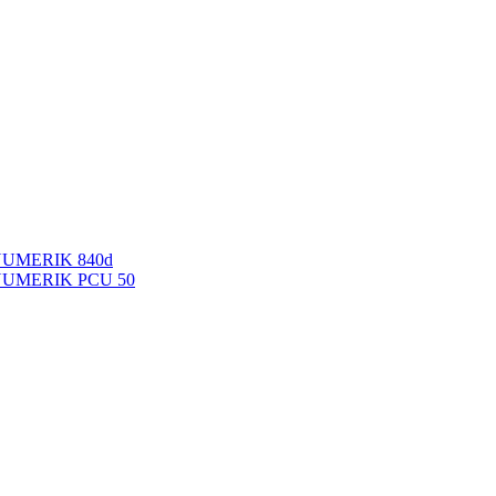
NUMERIK 840d
INUMERIK PCU 50