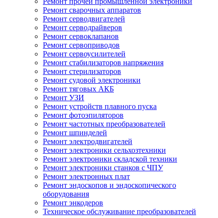
Ремонт прочей промышленной электроники
Ремонт сварочных аппаратов
Ремонт серводвигателей
Ремонт серводрайверов
Ремонт сервоклапанов
Ремонт сервоприводов
Ремонт сервоусилителей
Ремонт стабилизаторов напряжения
Ремонт стерилизаторов
Ремонт судовой электроники
Ремонт тяговых АКБ
Ремонт УЗИ
Ремонт устройств плавного пуска
Ремонт фотоэпиляторов
Ремонт частотных преобразователей
Ремонт шпинделей
Ремонт электродвигателей
Ремонт электроники сельхозтехники
Ремонт электроники складской техники
Ремонт электроники станков с ЧПУ
Ремонт электронных плат
Ремонт эндоскопов и эндоскопического
оборудования
Ремонт энкодеров
Техническое обслуживание преобразователей