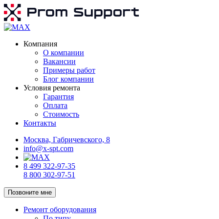
Компания
О компании
Вакансии
Примеры работ
Блог компании
Условия ремонта
Гарантия
Оплата
Стоимость
Контакты
Москва, Габричевского, 8
info@x-spt.com
8 499 322-97-35
8 800 302-97-51
Позвоните мне
Ремонт оборудования
По типу