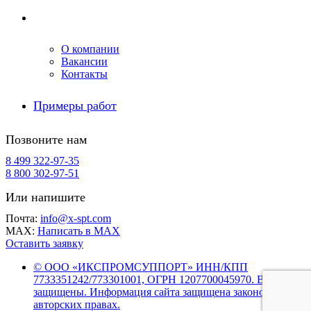
Компания
О компании
Вакансии
Контакты
Примеры работ
Позвоните нам
8 499 322-97-35
8 800 302-97-51
Или напишите
Почта:
info@x-spt.com
MAX:
Написать в MAX
Оставить заявку
© ООО «ИКСПРОМСУППОРТ» ИНН/КПП
7733351242/773301001, ОГРН 1207700045970. Все права
защищены. Информация сайта защищена законом об
авторских правах.