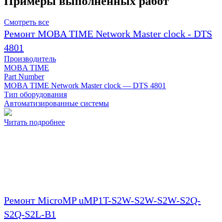
Примеры выполненных работ
Смотреть все
Ремонт MOBA TIME Network Master clock - DTS
4801
Производитель
MOBA TIME
Part Number
MOBA TIME Network Master clock — DTS 4801
Тип оборудования
Автоматизированные системы
Читать подробнее
Ремонт MicroMP uMP1T-S2W-S2W-S2W-S2Q-
S2Q-S2L-B1