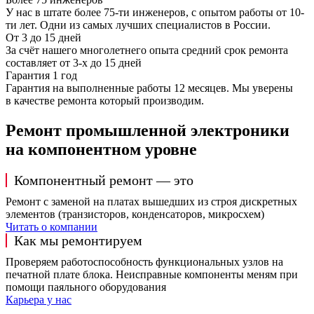
У нас в штате более 75-ти инженеров, с опытом работы от 10-
ти лет. Одни из самых лучших специалистов в России.
От 3 до 15 дней
За счёт нашего многолетнего опыта средний срок ремонта
составляет от 3-х до 15 дней
Гарантия 1 год
Гарантия на выполненные работы 12 месяцев. Мы уверены
в качестве ремонта который производим.
Ремонт промышленной электроники
на компонентном уровне
Компонентный ремонт — это
Ремонт с заменой на платах вышедших из строя дискретных
элементов (транзисторов, конденсаторов, микросхем)
Читать о компании
Как мы ремонтируем
Проверяем работоспособность функциональных узлов на
печатной плате блока. Неисправные компоненты меням при
помощи паяльного оборудования
Карьера у нас