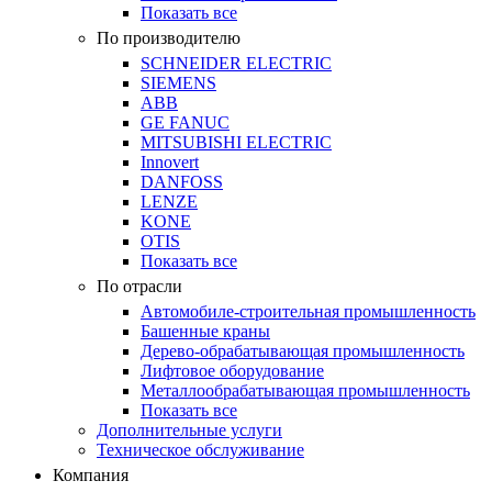
Показать все
По производителю
SCHNEIDER ELECTRIC
SIEMENS
ABB
GE FANUC
MITSUBISHI ELECTRIC
Innovert
DANFOSS
LENZE
KONE
OTIS
Показать все
По отрасли
Автомобиле-строительная промышленность
Башенные краны
Дерево-обрабатывающая промышленность
Лифтовое оборудование
Металлообрабатывающая промышленность
Показать все
Дополнительные услуги
Техническое обслуживание
Компания