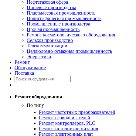
Нефтегазовая сфера
Пищевые производства
Пластмассовая промышленность
Полиграфическая промышленность
Промышленные производства
Прочая промышленность
Ремонт косметологического оборудования
Сельхоз производство
Телекоммуникации
Целлюлозно-бумажная промышленность
Энергетика
Ремонт
Обслуживание
Поставка
Ремонт оборудования
По типу
Ремонт частотных преобразователей
Ремонт серводвигателей
Ремонт контроллеров, PLC
Ремонт источников питания
Ремонт электронных плат