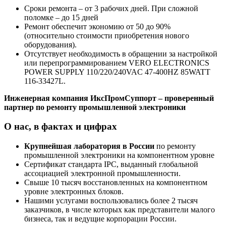
Сроки ремонта – от 3 рабочих дней. При сложной
поломке – до 15 дней
Ремонт обеспечит экономию от 50 до 90%
(относительно стоимости приобретения нового
оборудования).
Отсутствует необходимость в обращении за настройкой
или перепрограммированием VERO ELECTRONICS
POWER SUPPLY 110/220/240VAC 47-400HZ 85WATT
116-33427L.
Инженерная компания ИксПромСуппорт – проверенный
партнер по ремонту промышленной электроники
О нас, в фактах и цифрах
Крупнейшая лаборатория в России
по ремонту
промышленной электроники на компонентном уровне
Сертификат стандарта IPC, выданный глобальной
ассоциацией электронной промышленности.
Свыше 10 тысяч восстановленных на компонентном
уровне электронных блоков.
Нашими услугами воспользовались более 2 тысяч
заказчиков, в числе которых как представители малого
бизнеса, так и ведущие корпорации России.