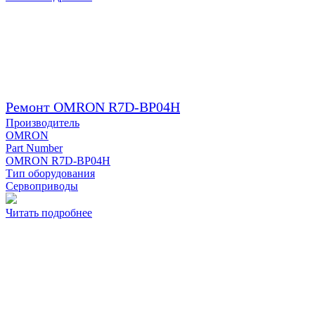
Ремонт OMRON R7D-BP04H
Производитель
OMRON
Part Number
OMRON R7D-BP04H
Тип оборудования
Сервоприводы
Читать подробнее