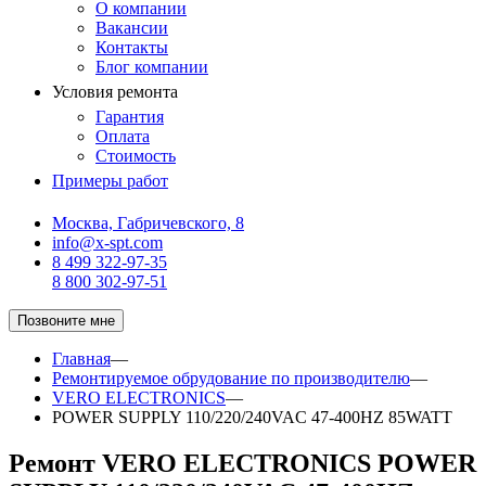
О компании
Вакансии
Контакты
Блог компании
Условия ремонта
Гарантия
Оплата
Стоимость
Примеры работ
Москва, Габричевского, 8
info@x-spt.com
8 499 322-97-35
8 800 302-97-51
Позвоните мне
Главная
—
Ремонтируемое обрудование по производителю
—
VERO ELECTRONICS
—
POWER SUPPLY 110/220/240VAC 47-400HZ 85WATT
Ремонт VERO ELECTRONICS POWER