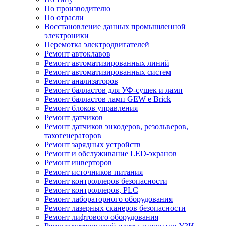
По производителю
По отрасли
Восстановление данных промышленной
электроники
Перемотка электродвигателей
Ремонт автоклавов
Ремонт автоматизированных линий
Ремонт автоматизированных систем
Ремонт анализаторов
Ремонт балластов для УФ-сушек и ламп
Ремонт балластов ламп GEW e Brick
Ремонт блоков управления
Ремонт датчиков
Ремонт датчиков энкодеров, резольверов,
тахогенераторов
Ремонт зарядных устройств
Ремонт и обслуживание LED-экранов
Ремонт инверторов
Ремонт источников питания
Ремонт контроллеров безопасности
Ремонт контроллеров, PLC
Ремонт лабораторного оборудования
Ремонт лазерных сканеров безопасности
Ремонт лифтового оборудования