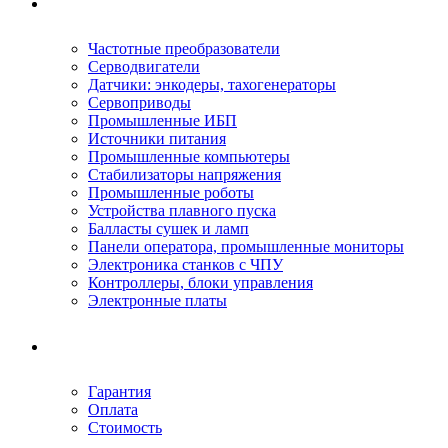
Ремонтируемое оборудование
Частотные преобразователи
Серводвигатели
Датчики: энкодеры, тахогенераторы
Сервоприводы
Промышленные ИБП
Источники питания
Промышленные компьютеры
Стабилизаторы напряжения
Промышленные роботы
Устройства плавного пуска
Балласты сушек и ламп
Панели оператора, промышленные мониторы
Электроника станков с ЧПУ
Контроллеры, блоки управления
Электронные платы
Условия ремонта
Гарантия
Оплата
Стоимость