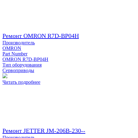
Ремонт OMRON R7D-BP04H
Производитель
OMRON
Part Number
OMRON R7D-BP04H
Тип оборудования
Сервоприводы
Читать подробнее
Ремонт JETTER JM-206B-230--
Производитель