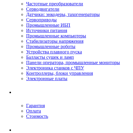
Частотные преобразователи
Серводвигатели
Датчики: энкодеры, тахогенераторы
Сервоприводы
Промышленные ИБП
Источники питания
Промышленные компьютеры
Стабилизаторы напряжения
Промышленные роботы
Устройства плавного пуска
Балласты сушек и ламп
Панели оператора, промышленные мониторы
Электроника станков с ЧПУ
Контроллеры, блоки управления
Электронные платы
Условия ремонта
Гарантия
Оплата
Стоимость
Компания