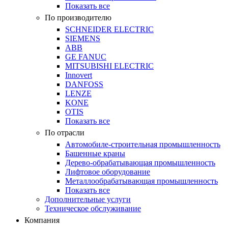
Показать все
По производителю
SCHNEIDER ELECTRIC
SIEMENS
ABB
GE FANUC
MITSUBISHI ELECTRIC
Innovert
DANFOSS
LENZE
KONE
OTIS
Показать все
По отрасли
Автомобиле-строительная промышленность
Башенные краны
Дерево-обрабатывающая промышленность
Лифтовое оборудование
Металлообрабатывающая промышленность
Показать все
Дополнительные услуги
Техническое обслуживание
Компания