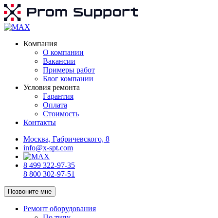
Компания
О компании
Вакансии
Примеры работ
Блог компании
Условия ремонта
Гарантия
Оплата
Стоимость
Контакты
Москва, Габричевского, 8
info@x-spt.com
8 499 322-97-35
8 800 302-97-51
Позвоните мне
Ремонт оборудования
По типу