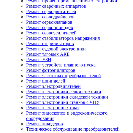
Ремонт прочей промышленной электроники
Ремонт сварочных аппаратов
Ремонт серводвигателей
Ремонт серводрайверов
Ремонт сервоклапанов
Ремонт сервоприводов
Ремонт сервоусилителей
Ремонт стабилизаторов напряжения
Ремонт стерилизаторов
Ремонт судовой электроники
Ремонт тяговых АКБ
Ремонт УЗИ
Ремонт устройств плавного пуска
Ремонт фотоэпиляторов
Ремонт частотных преобразователей
Ремонт шпинделей
Ремонт электродвигателей
Ремонт электроники сельхозтехники
Ремонт электроники складской техники
Ремонт электроники станков с ЧПУ
Ремонт электронных плат
Ремонт эндоскопов и эндоскопического
оборудования
Ремонт энкодеров
Техническое обслуживание преобразователей