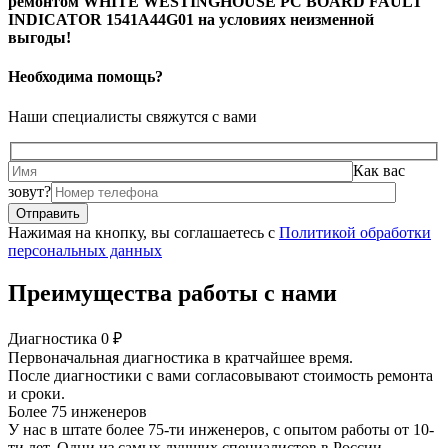
ремонтом WHITE WESTINGHOUSE PC BOARD FAULT
INDICATOR 1541A44G01 на условиях неизменной
выгоды!
Необходима помощь?
Наши специалисты свяжутся с вами
Как вас
зовут?
Нажимая на кнопку, вы соглашаетесь с
Политикой обработки
персональных данных
Преимущества работы с нами
Диагностика 0 ₽
Первоначальная диагностика в кратчайшее время.
После диагностики с вами согласовывают стоимость ремонта
и сроки.
Более 75 инженеров
У нас в штате более 75-ти инженеров, с опытом работы от 10-
ти лет. Одни из самых лучших специалистов в России.