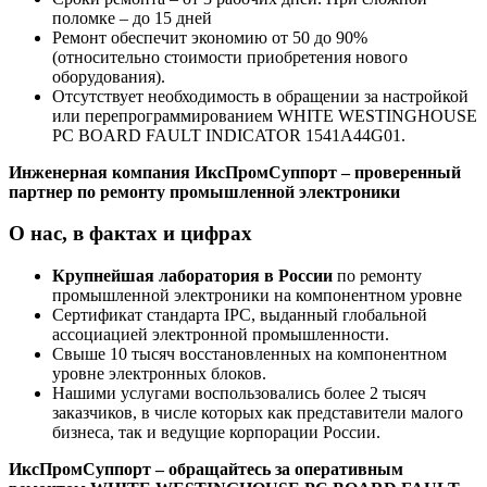
поломке – до 15 дней
Ремонт обеспечит экономию от 50 до 90%
(относительно стоимости приобретения нового
оборудования).
Отсутствует необходимость в обращении за настройкой
или перепрограммированием WHITE WESTINGHOUSE
PC BOARD FAULT INDICATOR 1541A44G01.
Инженерная компания ИксПромСуппорт – проверенный
партнер по ремонту промышленной электроники
О нас, в фактах и цифрах
Крупнейшая лаборатория в России
по ремонту
промышленной электроники на компонентном уровне
Сертификат стандарта IPC, выданный глобальной
ассоциацией электронной промышленности.
Свыше 10 тысяч восстановленных на компонентном
уровне электронных блоков.
Нашими услугами воспользовались более 2 тысяч
заказчиков, в числе которых как представители малого
бизнеса, так и ведущие корпорации России.
ИксПромСуппорт – обращайтесь за оперативным