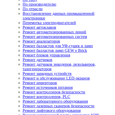
По производителю
По отрасли
Восстановление данных промышленной
электроники
Перемотка электродвигателей
Ремонт автоклавов
Ремонт автоматизированных линий
Ремонт автоматизированных систем
Ремонт анализаторов
Ремонт балластов для УФ-сушек и ламп
Ремонт балластов ламп GEW e Brick
Ремонт блоков управления
Ремонт датчиков
Ремонт датчиков энкодеров, резольверов,
тахогенераторов
Ремонт зарядных устройств
Ремонт и обслуживание LED-экранов
Ремонт инверторов
Ремонт источников питания
Ремонт контроллеров безопасности
Ремонт контроллеров, PLC
Ремонт лабораторного оборудования
Ремонт лазерных сканеров безопасности
Ремонт лифтового оборудования