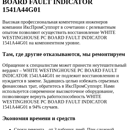
BOARD FAULT INDICATOR
1541A44G01
Высокая профессиональная компетенция инженеров
компании ИксПромСуппорт в сочетании с релевантным
опытом позволяют осуществить восстановление WHITE
WESTINGHOUSE PC BOARD FAULT INDICATOR
1541A44G01 на компонентном уровне.
Там, где другие отказываются, мы ремонтируем
Обращение к специалистам может принести неутешительный
вердикт – WHITE WESTINGHOUSE PC BOARD FAULT
INDICATOR 1541A44G01 не подлежит восстановлению и
нуждается в замене. Задавшись целью избежать серьезных
финансовых трат, обратитесь в ИксПромСуппорт. Нами
используется современное высокоточное оборудование,
позволяющее вернуть работоспособность WHITE
WESTINGHOUSE PC BOARD FAULT INDICATOR
1541A44G01 в 94% случаев.
Экономия времени и средств
Сроки ремонта – от 3 рабочих дней. При сложной