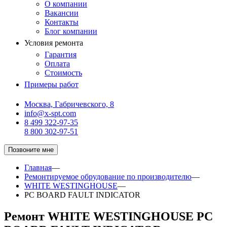
О компании
Вакансии
Контакты
Блог компании
Условия ремонта
Гарантия
Оплата
Стоимость
Примеры работ
Москва, Габричевского, 8
info@x-spt.com
8 499 322-97-35
8 800 302-97-51
Позвоните мне
Главная
—
Ремонтируемое обрудование по производителю
—
WHITE WESTINGHOUSE
—
PC BOARD FAULT INDICATOR
Ремонт WHITE WESTINGHOUSE PC