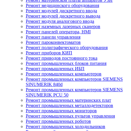
Ремонт материнской платы аппаратов УЗИ
Ремонт медицинского оборудования
Ремонт модулей дискретного ввода
Ремонт модулей дискретного вывода
Ремонт модуля аналогового ввода
Ремонт наземных лазерных сканеров
Ремонт панелей оператора, HMI
Ремонт панели управления
Ремонт пароконвектоматов
Ремонт полиграфического оборудования
Ремонт приборов КИП
Ремонт приводов постоянного тока
Ремонт промышленных блоков питания
Ремонт промышленных ИБП
Ремонт промышленных компьютеров
Ремонт промышленных компьютеров SIEMENS
SINUMERIK 840d
Ремонт промышленных компьютеров SIEMENS
SINUMERIK PCU 50
Ремонт промышленных материнских плат
Ремонт промышленных металлодетекторов
Ремонт промышленных мониторов
Ремонт промышленных пультов управления
Ремонт промышленных роботов
Ремонт промышленных холодильников