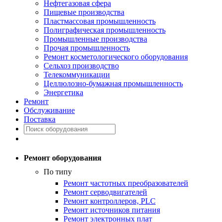
Нефтегазовая сфера
Пищевые производства
Пластмассовая промышленность
Полиграфическая промышленность
Промышленные производства
Прочая промышленность
Ремонт косметологического оборудования
Сельхоз производство
Телекоммуникации
Целлюлозно-бумажная промышленность
Энергетика
Ремонт
Обслуживание
Поставка
Ремонт оборудования
По типу
Ремонт частотных преобразователей
Ремонт серводвигателей
Ремонт контроллеров, PLC
Ремонт источников питания
Ремонт электронных плат