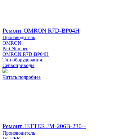
Ремонт OMRON R7D-BP04H
Производитель
OMRON
Part Number
OMRON R7D-BP04H
Тип оборудования
Сервоприводы
Читать подробнее
Ремонт JETTER JM-206B-230--
Производитель
JETTER