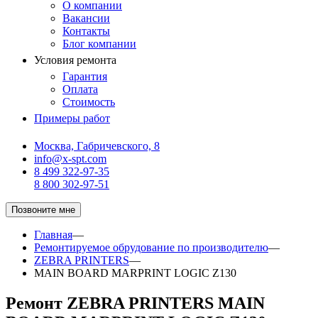
О компании
Вакансии
Контакты
Блог компании
Условия ремонта
Гарантия
Оплата
Стоимость
Примеры работ
Москва, Габричевского, 8
info@x-spt.com
8 499 322-97-35
8 800 302-97-51
Позвоните мне
Главная
—
Ремонтируемое обрудование по производителю
—
ZEBRA PRINTERS
—
MAIN BOARD MARPRINT LOGIC Z130
Ремонт ZEBRA PRINTERS MAIN