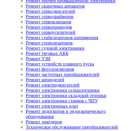
Ремонт прочей промышленной электроники
Ремонт сварочных аппаратов
Ремонт серводвигателей
Ремонт серводрайверов
Ремонт сервоклапанов
Ремонт сервоприводов
Ремонт сервоусилителей
Ремонт стабилизаторов напряжения
Ремонт стерилизаторов
Ремонт судовой электроники
Ремонт тяговых АКБ
Ремонт УЗИ
Ремонт устройств плавного пуска
Ремонт фотоэпиляторов
Ремонт частотных преобразователей
Ремонт шпинделей
Ремонт электродвигателей
Ремонт электроники сельхозтехники
Ремонт электроники складской техники
Ремонт электроники станков с ЧПУ
Ремонт электронных плат
Ремонт эндоскопов и эндоскопического
оборудования
Ремонт энкодеров
Техническое обслуживание преобразователей