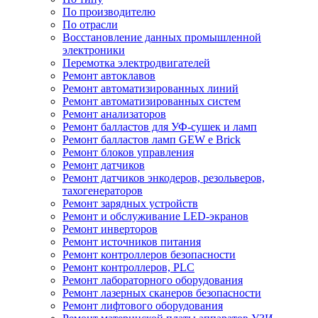
По производителю
По отрасли
Восстановление данных промышленной
электроники
Перемотка электродвигателей
Ремонт автоклавов
Ремонт автоматизированных линий
Ремонт автоматизированных систем
Ремонт анализаторов
Ремонт балластов для УФ-сушек и ламп
Ремонт балластов ламп GEW e Brick
Ремонт блоков управления
Ремонт датчиков
Ремонт датчиков энкодеров, резольверов,
тахогенераторов
Ремонт зарядных устройств
Ремонт и обслуживание LED-экранов
Ремонт инверторов
Ремонт источников питания
Ремонт контроллеров безопасности
Ремонт контроллеров, PLC
Ремонт лабораторного оборудования
Ремонт лазерных сканеров безопасности
Ремонт лифтового оборудования