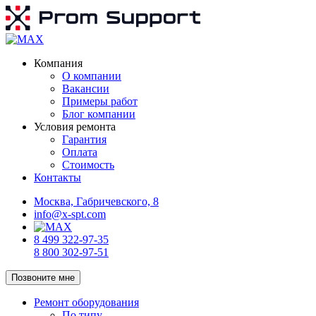
Компания
О компании
Вакансии
Примеры работ
Блог компании
Условия ремонта
Гарантия
Оплата
Стоимость
Контакты
Москва, Габричевского, 8
info@x-spt.com
8 499 322-97-35
8 800 302-97-51
Позвоните мне
Ремонт оборудования
По типу