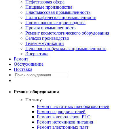
Нефтегазовая сфера
Пищевые производства
Пластмассовая промышленность
Полиграфическая промышленность
Промышленные производства
Прочая промышленность
Ремонт косметологического оборудования
Сельхоз производство
Телекоммуникации
Целлюлозно-бумажная промышленность
Энергетика
Ремонт
Обслуживание
Поставка
Ремонт оборудования
По типу
Ремонт частотных преобразователей
Ремонт серводвигателей
Ремонт контроллеров, PLC
Ремонт источников питания
Ремонт электронных плат