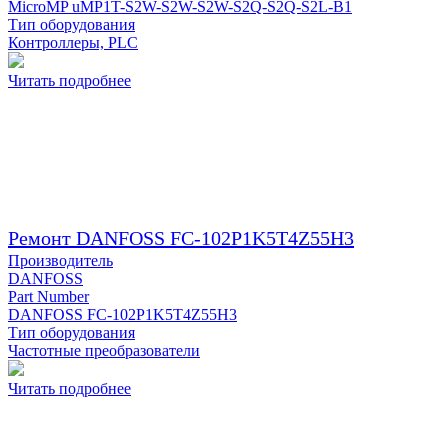
MicroMP uMP1T-S2W-S2W-S2W-S2Q-S2Q-S2L-B1
Тип оборудования
Контроллеры, PLC
Читать подробнее
Ремонт DANFOSS FC-102P1K5T4Z55H3
Производитель
DANFOSS
Part Number
DANFOSS FC-102P1K5T4Z55H3
Тип оборудования
Частотные преобразователи
Читать подробнее