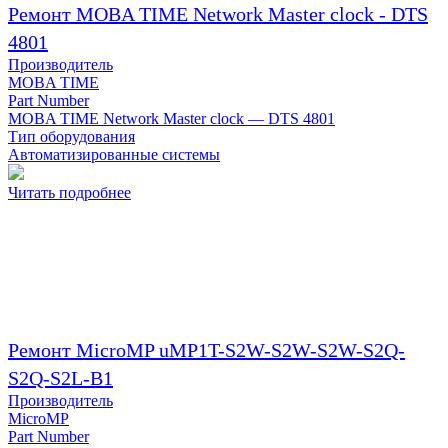
Ремонт MOBA TIME Network Master clock - DTS
4801
Производитель
MOBA TIME
Part Number
MOBA TIME Network Master clock — DTS 4801
Тип оборудования
Автоматизированные системы
Читать подробнее
Ремонт MicroMP uMP1T-S2W-S2W-S2W-S2Q-
S2Q-S2L-B1
Производитель
MicroMP
Part Number