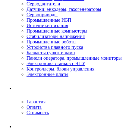
Серводвигатели
Датчики: энкодеры, тахогенераторы
Сервоприводы
Промышленные ИБП
Источники питания
Промышленные компьютеры
Стабилизаторы напряжения
Промышленные роботы
Устройства плавного пуска
Балласты сушек и ламп
Панели оператора, промышленные мониторы
Электроника станков с ЧПУ
Контроллеры, блоки управления
Электронные платы
Условия ремонта
Гарантия
Оплата
Стоимость
Компания