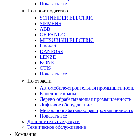
Показать все
По производителю
SCHNEIDER ELECTRIC
SIEMENS
ABB
GE FANUC
MITSUBISHI ELECTRIC
Innovert
DANFOSS
LENZE
KONE
OTIS
Показать все
По отрасли
Автомобиле-строительная промышленность
Башенные краны
Дерево-обрабатывающая промышленность
Лифтовое оборудование
Металлообрабатывающая промышленность
Показать все
Дополнительные услуги
Техническое обслуживание
Компания