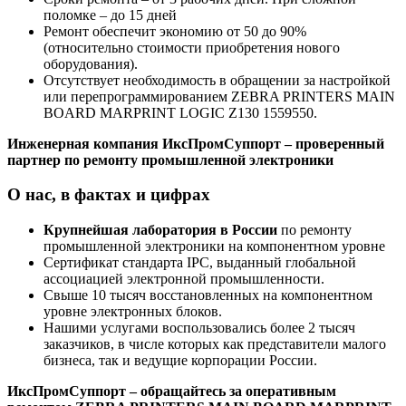
поломке – до 15 дней
Ремонт обеспечит экономию от 50 до 90%
(относительно стоимости приобретения нового
оборудования).
Отсутствует необходимость в обращении за настройкой
или перепрограммированием ZEBRA PRINTERS MAIN
BOARD MARPRINT LOGIC Z130 1559550.
Инженерная компания ИксПромСуппорт – проверенный
партнер по ремонту промышленной электроники
О нас, в фактах и цифрах
Крупнейшая лаборатория в России
по ремонту
промышленной электроники на компонентном уровне
Сертификат стандарта IPC, выданный глобальной
ассоциацией электронной промышленности.
Свыше 10 тысяч восстановленных на компонентном
уровне электронных блоков.
Нашими услугами воспользовались более 2 тысяч
заказчиков, в числе которых как представители малого
бизнеса, так и ведущие корпорации России.
ИксПромСуппорт – обращайтесь за оперативным