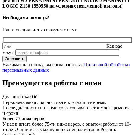
ремонтом ZEBRA PRINTERS MAIN BOARD MARPRINT
LOGIC Z130 1559550 на условиях неизменной выгоды!
Необходима помощь?
Наши специалисты свяжутся с вами
Как вас
зовут?
Нажимая на кнопку, вы соглашаетесь с
Политикой обработки
персональных данных
Преимущества работы с нами
Диагностика 0 ₽
Первоначальная диагностика в кратчайшее время.
После диагностики с вами согласовывают стоимость ремонта
и сроки.
Более 75 инженеров
У нас в штате более 75-ти инженеров, с опытом работы от 10-
ти лет. Одни из самых лучших специалистов в России.
От 3 до 15 дней