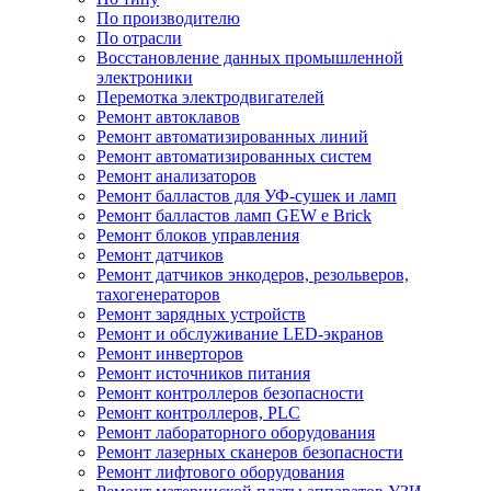
По производителю
По отрасли
Восстановление данных промышленной
электроники
Перемотка электродвигателей
Ремонт автоклавов
Ремонт автоматизированных линий
Ремонт автоматизированных систем
Ремонт анализаторов
Ремонт балластов для УФ-сушек и ламп
Ремонт балластов ламп GEW e Brick
Ремонт блоков управления
Ремонт датчиков
Ремонт датчиков энкодеров, резольверов,
тахогенераторов
Ремонт зарядных устройств
Ремонт и обслуживание LED-экранов
Ремонт инверторов
Ремонт источников питания
Ремонт контроллеров безопасности
Ремонт контроллеров, PLC
Ремонт лабораторного оборудования
Ремонт лазерных сканеров безопасности
Ремонт лифтового оборудования