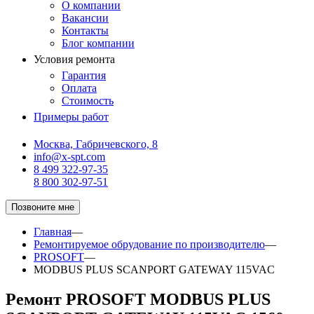
О компании
Вакансии
Контакты
Блог компании
Условия ремонта
Гарантия
Оплата
Стоимость
Примеры работ
Москва, Габричевского, 8
info@x-spt.com
8 499 322-97-35
8 800 302-97-51
Позвоните мне
Главная
—
Ремонтируемое обрудование по производителю
—
PROSOFT
—
MODBUS PLUS SCANPORT GATEWAY 115VAC
Ремонт PROSOFT MODBUS PLUS