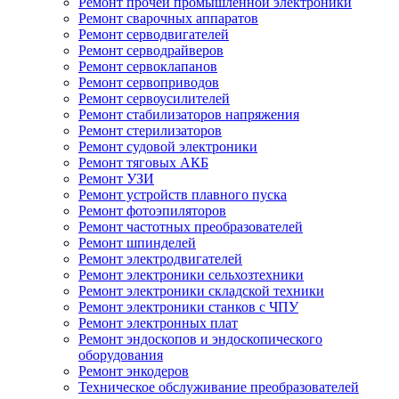
Ремонт прочей промышленной электроники
Ремонт сварочных аппаратов
Ремонт серводвигателей
Ремонт серводрайверов
Ремонт сервоклапанов
Ремонт сервоприводов
Ремонт сервоусилителей
Ремонт стабилизаторов напряжения
Ремонт стерилизаторов
Ремонт судовой электроники
Ремонт тяговых АКБ
Ремонт УЗИ
Ремонт устройств плавного пуска
Ремонт фотоэпиляторов
Ремонт частотных преобразователей
Ремонт шпинделей
Ремонт электродвигателей
Ремонт электроники сельхозтехники
Ремонт электроники складской техники
Ремонт электроники станков с ЧПУ
Ремонт электронных плат
Ремонт эндоскопов и эндоскопического
оборудования
Ремонт энкодеров
Техническое обслуживание преобразователей