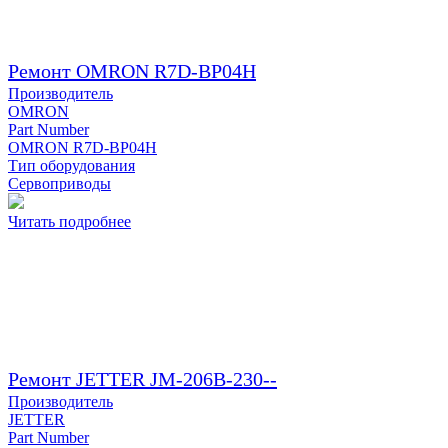
Ремонт OMRON R7D-BP04H
Производитель
OMRON
Part Number
OMRON R7D-BP04H
Тип оборудования
Сервоприводы
Читать подробнее
Ремонт JETTER JM-206B-230--
Производитель
JETTER
Part Number