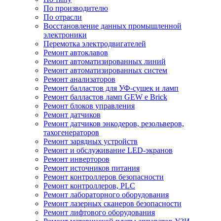
По производителю
По отрасли
Восстановление данных промышленной
электроники
Перемотка электродвигателей
Ремонт автоклавов
Ремонт автоматизированных линий
Ремонт автоматизированных систем
Ремонт анализаторов
Ремонт балластов для УФ-сушек и ламп
Ремонт балластов ламп GEW e Brick
Ремонт блоков управления
Ремонт датчиков
Ремонт датчиков энкодеров, резольверов,
тахогенераторов
Ремонт зарядных устройств
Ремонт и обслуживание LED-экранов
Ремонт инверторов
Ремонт источников питания
Ремонт контроллеров безопасности
Ремонт контроллеров, PLC
Ремонт лабораторного оборудования
Ремонт лазерных сканеров безопасности
Ремонт лифтового оборудования