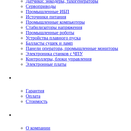
Датчики: энкодеры, тахогенераторы
Сервоприводы
Промышленные ИБП
Источники питания
Промышленные компьютеры
Стабилизаторы напряжения
Промышленные роботы
Устройства плавного пуска
Балласты сушек и ламп
Панели оператора, промышленные мониторы
Электроника станков с ЧПУ
Контроллеры, блоки управления
Электронные платы
Условия ремонта
Гарантия
Оплата
Стоимость
Компания
О компании