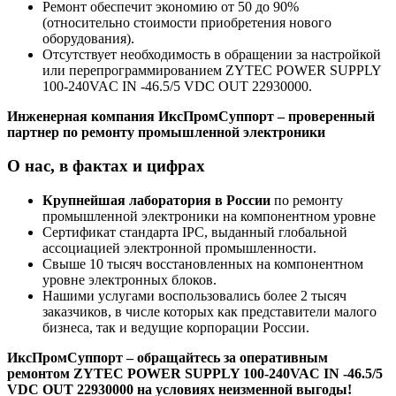
Ремонт обеспечит экономию от 50 до 90%
(относительно стоимости приобретения нового
оборудования).
Отсутствует необходимость в обращении за настройкой
или перепрограммированием ZYTEC POWER SUPPLY
100-240VAC IN -46.5/5 VDC OUT 22930000.
Инженерная компания ИксПромСуппорт – проверенный
партнер по ремонту промышленной электроники
О нас, в фактах и цифрах
Крупнейшая лаборатория в России
по ремонту
промышленной электроники на компонентном уровне
Сертификат стандарта IPC, выданный глобальной
ассоциацией электронной промышленности.
Свыше 10 тысяч восстановленных на компонентном
уровне электронных блоков.
Нашими услугами воспользовались более 2 тысяч
заказчиков, в числе которых как представители малого
бизнеса, так и ведущие корпорации России.
ИксПромСуппорт – обращайтесь за оперативным
ремонтом ZYTEC POWER SUPPLY 100-240VAC IN -46.5/5
VDC OUT 22930000 на условиях неизменной выгоды!