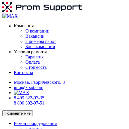
Компания
О компании
Вакансии
Примеры работ
Блог компании
Условия ремонта
Гарантия
Оплата
Стоимость
Контакты
Москва, Габричевского, 8
info@x-spt.com
8 499 322-97-35
8 800 302-97-51
Позвоните мне
Ремонт оборудования
По типу