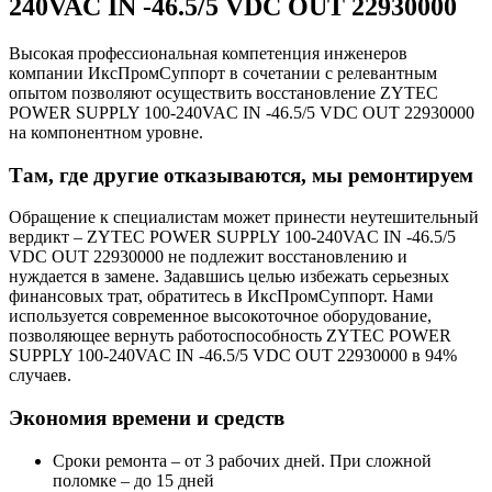
240VAC IN -46.5/5 VDC OUT 22930000
Высокая профессиональная компетенция инженеров
компании ИксПромСуппорт в сочетании с релевантным
опытом позволяют осуществить восстановление ZYTEC
POWER SUPPLY 100-240VAC IN -46.5/5 VDC OUT 22930000
на компонентном уровне.
Там, где другие отказываются, мы ремонтируем
Обращение к специалистам может принести неутешительный
вердикт – ZYTEC POWER SUPPLY 100-240VAC IN -46.5/5
VDC OUT 22930000 не подлежит восстановлению и
нуждается в замене. Задавшись целью избежать серьезных
финансовых трат, обратитесь в ИксПромСуппорт. Нами
используется современное высокоточное оборудование,
позволяющее вернуть работоспособность ZYTEC POWER
SUPPLY 100-240VAC IN -46.5/5 VDC OUT 22930000 в 94%
случаев.
Экономия времени и средств
Сроки ремонта – от 3 рабочих дней. При сложной
поломке – до 15 дней