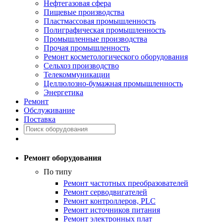
Нефтегазовая сфера
Пищевые производства
Пластмассовая промышленность
Полиграфическая промышленность
Промышленные производства
Прочая промышленность
Ремонт косметологического оборудования
Сельхоз производство
Телекоммуникации
Целлюлозно-бумажная промышленность
Энергетика
Ремонт
Обслуживание
Поставка
Ремонт оборудования
По типу
Ремонт частотных преобразователей
Ремонт серводвигателей
Ремонт контроллеров, PLC
Ремонт источников питания
Ремонт электронных плат