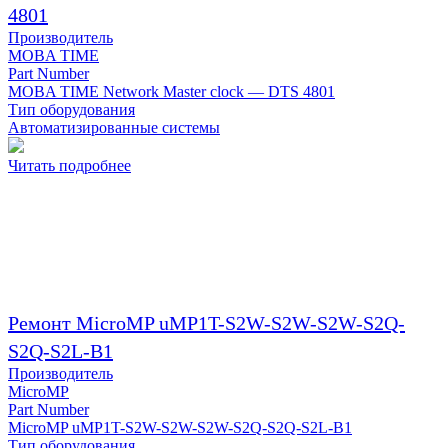
4801
Производитель
MOBA TIME
Part Number
MOBA TIME Network Master clock — DTS 4801
Тип оборудования
Автоматизированные системы
Читать подробнее
Ремонт MicroMP uMP1T-S2W-S2W-S2W-S2Q-
S2Q-S2L-B1
Производитель
MicroMP
Part Number
MicroMP uMP1T-S2W-S2W-S2W-S2Q-S2Q-S2L-B1
Тип оборудования