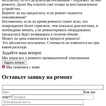
бесплатно, по его результатам обозначаем – подлежит ли оно
ремонту. Далее Вы платите уже только за восстановленное
устройство.
Вернёте ли вы предоплату, если ремонт окажется
невозможным?
Несомненно, если во время ремонта станет ясно, что
повреждение более серьезное, чем показала диагностика, и
необходимо менять, а не ремонтировать оборудование,
предоплата будет возвращена в полном объеме.
Может ли цена измениться в процессе ремонта?
Это абсолютно исключено. Стоимость не изменится ни при
каком раскладе.
Задайте ваш вопрос
Мы знаем все о ремонте промышленной электроники
Задать вопрос
Мы свяжемся с вами
Оставьте заявку на ремонт
Как вас
зовут?