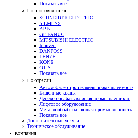
Показать все
По производителю
SCHNEIDER ELECTRIC
SIEMENS
ABB
GE FANUC
MITSUBISHI ELECTRIC
Innovert
DANFOSS
LENZE
KONE
OTIS
Показать все
По отрасли
Автомобиле-строительная промышленность
Башенные краны
Дерево-обрабатывающая промышленность
Лифтовое оборудование
Металлообрабатывающая промышленность
Показать все
Дополнительные услуги
Техническое обслуживание
Компания