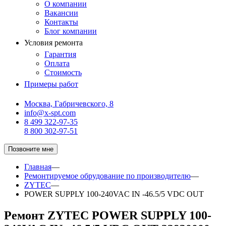
О компании
Вакансии
Контакты
Блог компании
Условия ремонта
Гарантия
Оплата
Стоимость
Примеры работ
Москва, Габричевского, 8
info@x-spt.com
8 499 322-97-35
8 800 302-97-51
Позвоните мне
Главная
—
Ремонтируемое обрудование по производителю
—
ZYTEC
—
POWER SUPPLY 100-240VAC IN -46.5/5 VDC OUT
Ремонт ZYTEC POWER SUPPLY 100-