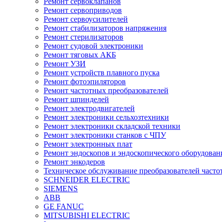
Ремонт сервоклапанов
Ремонт сервоприводов
Ремонт сервоусилителей
Ремонт стабилизаторов напряжения
Ремонт стерилизаторов
Ремонт судовой электроники
Ремонт тяговых АКБ
Ремонт УЗИ
Ремонт устройств плавного пуска
Ремонт фотоэпиляторов
Ремонт частотных преобразователей
Ремонт шпинделей
Ремонт электродвигателей
Ремонт электроники сельхозтехники
Ремонт электроники складской техники
Ремонт электроники станков с ЧПУ
Ремонт электронных плат
Ремонт эндоскопов и эндоскопического оборудован
Ремонт энкодеров
Техническое обслуживание преобразователей часто
SCHNEIDER ELECTRIC
SIEMENS
ABB
GE FANUC
MITSUBISHI ELECTRIC