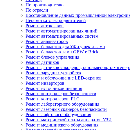
По производителю
По отрасли
Восстановление данных промышленной электрони
Перемотка электродвигателей
Ремонт автоклавов
Ремонт автоматизированных линий
Ремонт автоматизированных систем
Ремонт анализаторов
Ремонт балластов для УФ-сушек и ламп
Ремонт балластов ламп GEW e Brick
Ремонт блоков управления
Ремонт датчиков
Ремонт датчиков энкодеров, резольверов, тахогенер
Ремонт зарядных устройств
Ремонт и обслуживание LED-экранов
Ремонт инверторов
Ремонт источников питания
Ремонт контроллеров безопасности
Ремонт контроллеров, PLC
Ремонт лабораторного оборудования
Ремонт лазерных сканеров безопасности
Ремонт лифтового оборудования
Ремонт материнской платы аппаратов УЗИ
Ремонт медицинского оборудования