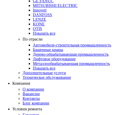
GE FANUC
MITSUBISHI ELECTRIC
Innovert
DANFOSS
LENZE
KONE
OTIS
Показать все
По отрасли
Автомобиле-строительная промышленность
Башенные краны
Дерево-обрабатывающая промышленность
Лифтовое оборудование
Металлообрабатывающая промышленность
Показать все
Дополнительные услуги
Техническое обслуживание
Компания
О компании
Вакансии
Контакты
Блог компании
Условия ремонта
Гарантия