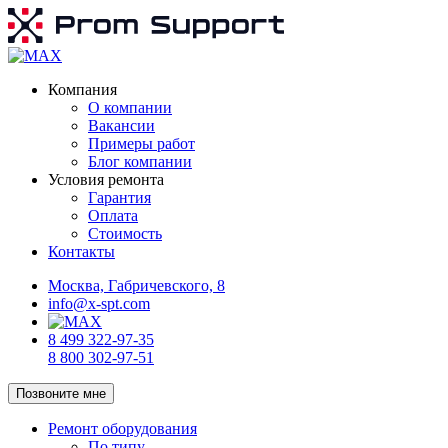
Компания
О компании
Вакансии
Примеры работ
Блог компании
Условия ремонта
Гарантия
Оплата
Стоимость
Контакты
Москва, Габричевского, 8
info@x-spt.com
8 499 322-97-35
8 800 302-97-51
Позвоните мне
Ремонт оборудования
По типу