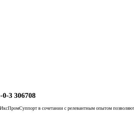
0-3 306708
 ИксПромСуппорт в сочетании с релевантным опытом позволяю