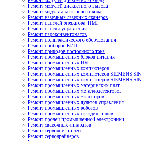
Ремонт модулей дискретного ввода
Ремонт модулей дискретного вывода
Ремонт модуля аналогового ввода
Ремонт наземных лазерных сканеров
Ремонт панелей оператора, HMI
Ремонт панели управления
Ремонт пароконвектоматов
Ремонт полиграфического оборудования
Ремонт приборов КИП
Ремонт приводов постоянного тока
Ремонт промышленных блоков питания
Ремонт промышленных ИБП
Ремонт промышленных компьютеров
Ремонт промышленных компьютеров SIEMENS SI
Ремонт промышленных компьютеров SIEMENS S
Ремонт промышленных материнских плат
Ремонт промышленных металлодетекторов
Ремонт промышленных мониторов
Ремонт промышленных пультов управления
Ремонт промышленных роботов
Ремонт промышленных холодильников
Ремонт прочей промышленной электроники
Ремонт сварочных аппаратов
Ремонт серводвигателей
Ремонт серводрайверов