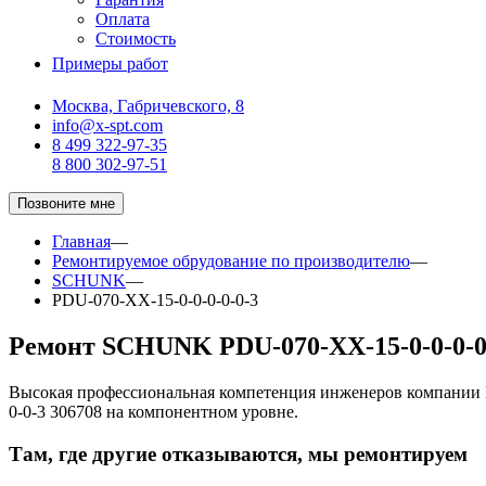
Оплата
Стоимость
Примеры работ
Москва, Габричевского, 8
info@x-spt.com
8 499 322-97-35
8 800 302-97-51
Позвоните мне
Главная
—
Ремонтируемое обрудование по производителю
—
SCHUNK
—
PDU-070-XX-15-0-0-0-0-0-3
Ремонт SCHUNK PDU-070-XX-15-0-0-0-0-
Высокая профессиональная компетенция инженеров компании
0-0-3 306708 на компонентном уровне.
Там, где другие отказываются, мы ремонтируем