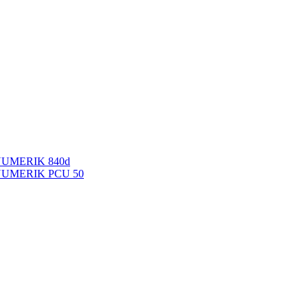
NUMERIK 840d
INUMERIK PCU 50