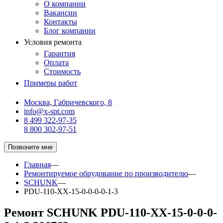
О компании
Вакансии
Контакты
Блог компании
Условия ремонта
Гарантия
Оплата
Стоимость
Примеры работ
Москва, Габричевского, 8
info@x-spt.com
8 499 322-97-35
8 800 302-97-51
Позвоните мне
Главная
—
Ремонтируемое обрудование по производителю
—
SCHUNK
—
PDU-110-XX-15-0-0-0-0-1-3
Ремонт SCHUNK PDU-110-XX-15-0-0-0-