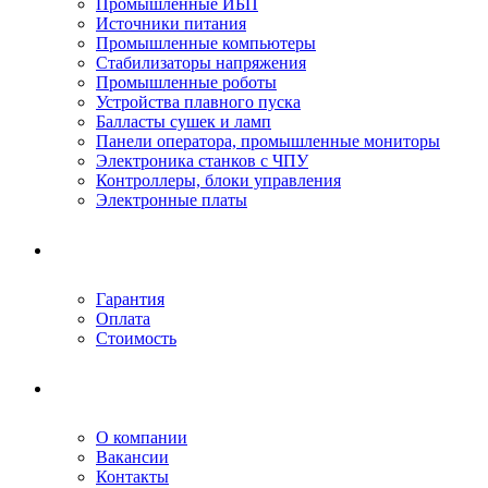
Промышленные ИБП
Источники питания
Промышленные компьютеры
Стабилизаторы напряжения
Промышленные роботы
Устройства плавного пуска
Балласты сушек и ламп
Панели оператора, промышленные мониторы
Электроника станков с ЧПУ
Контроллеры, блоки управления
Электронные платы
Условия ремонта
Гарантия
Оплата
Стоимость
Компания
О компании
Вакансии
Контакты