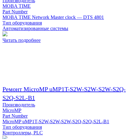
Производитель
MOBA TIME
Part Number
MOBA TIME Network Master clock — DTS 4801
Тип оборудования
Автоматизированные системы
Читать подробнее
Ремонт MicroMP uMP1T-S2W-S2W-S2W-S2Q-
S2Q-S2L-B1
Производитель
MicroMP
Part Number
MicroMP uMP1T-S2W-S2W-S2W-S2Q-S2Q-S2L-B1
Тип оборудования
Контроллеры, PLC