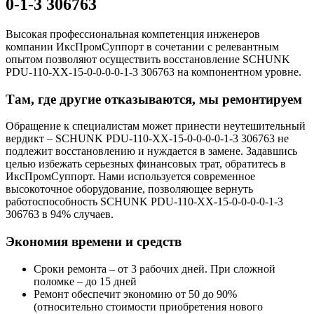
0-1-3 306763
Высокая профессиональная компетенция инженеров
компании ИксПромСуппорт в сочетании с релевантным
опытом позволяют осуществить восстановление SCHUNK
PDU-110-XX-15-0-0-0-0-1-3 306763 на компонентном уровне.
Там, где другие отказываются, мы ремонтируем
Обращение к специалистам может принести неутешительный
вердикт – SCHUNK PDU-110-XX-15-0-0-0-0-1-3 306763 не
подлежит восстановлению и нуждается в замене. Задавшись
целью избежать серьезных финансовых трат, обратитесь в
ИксПромСуппорт. Нами используется современное
высокоточное оборудование, позволяющее вернуть
работоспособность SCHUNK PDU-110-XX-15-0-0-0-0-1-3
306763 в 94% случаев.
Экономия времени и средств
Сроки ремонта – от 3 рабочих дней. При сложной
поломке – до 15 дней
Ремонт обеспечит экономию от 50 до 90%
(относительно стоимости приобретения нового