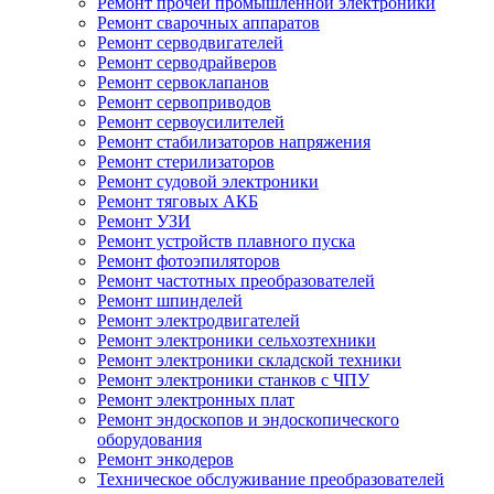
Ремонт прочей промышленной электроники
Ремонт сварочных аппаратов
Ремонт серводвигателей
Ремонт серводрайверов
Ремонт сервоклапанов
Ремонт сервоприводов
Ремонт сервоусилителей
Ремонт стабилизаторов напряжения
Ремонт стерилизаторов
Ремонт судовой электроники
Ремонт тяговых АКБ
Ремонт УЗИ
Ремонт устройств плавного пуска
Ремонт фотоэпиляторов
Ремонт частотных преобразователей
Ремонт шпинделей
Ремонт электродвигателей
Ремонт электроники сельхозтехники
Ремонт электроники складской техники
Ремонт электроники станков с ЧПУ
Ремонт электронных плат
Ремонт эндоскопов и эндоскопического
оборудования
Ремонт энкодеров
Техническое обслуживание преобразователей