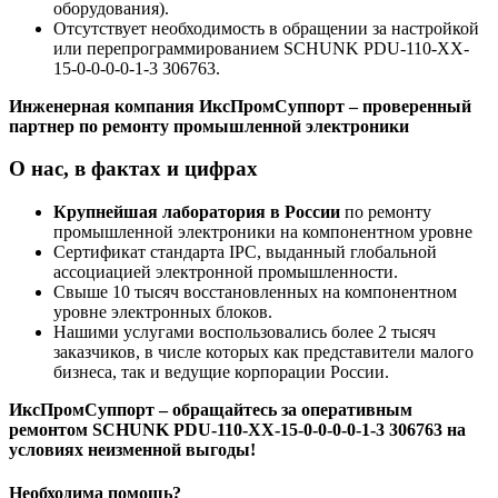
оборудования).
Отсутствует необходимость в обращении за настройкой
или перепрограммированием SCHUNK PDU-110-XX-
15-0-0-0-0-1-3 306763.
Инженерная компания ИксПромСуппорт – проверенный
партнер по ремонту промышленной электроники
О нас, в фактах и цифрах
Крупнейшая лаборатория в России
по ремонту
промышленной электроники на компонентном уровне
Сертификат стандарта IPC, выданный глобальной
ассоциацией электронной промышленности.
Свыше 10 тысяч восстановленных на компонентном
уровне электронных блоков.
Нашими услугами воспользовались более 2 тысяч
заказчиков, в числе которых как представители малого
бизнеса, так и ведущие корпорации России.
ИксПромСуппорт – обращайтесь за оперативным
ремонтом SCHUNK PDU-110-XX-15-0-0-0-0-1-3 306763 на
условиях неизменной выгоды!
Необходима помощь?