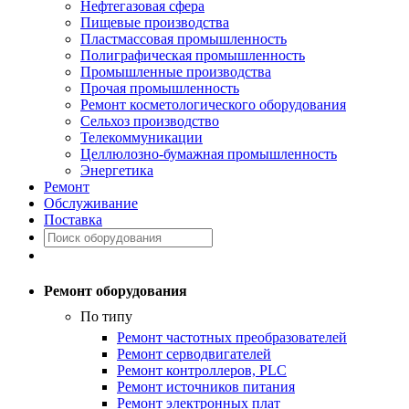
Нефтегазовая сфера
Пищевые производства
Пластмассовая промышленность
Полиграфическая промышленность
Промышленные производства
Прочая промышленность
Ремонт косметологического оборудования
Сельхоз производство
Телекоммуникации
Целлюлозно-бумажная промышленность
Энергетика
Ремонт
Обслуживание
Поставка
Ремонт оборудования
По типу
Ремонт частотных преобразователей
Ремонт серводвигателей
Ремонт контроллеров, PLC
Ремонт источников питания
Ремонт электронных плат