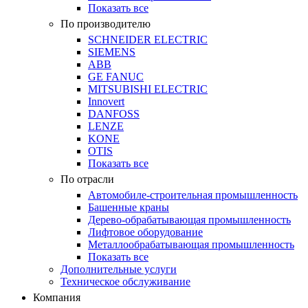
Показать все
По производителю
SCHNEIDER ELECTRIC
SIEMENS
ABB
GE FANUC
MITSUBISHI ELECTRIC
Innovert
DANFOSS
LENZE
KONE
OTIS
Показать все
По отрасли
Автомобиле-строительная промышленность
Башенные краны
Дерево-обрабатывающая промышленность
Лифтовое оборудование
Металлообрабатывающая промышленность
Показать все
Дополнительные услуги
Техническое обслуживание
Компания