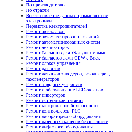
По производителю
По отрасли
Восстановление данных промышленной
электроники
Перемотка электродвигателей
Ремонт автоклавов
Ремонт автоматизированных линий
Ремонт автоматизированных систем
Ремонт анализаторов
Ремонт балластов для УФ-сушек и ламп
Ремонт балластов ламп GEW e Brick
Ремонт блоков управления
Ремонт датчиков
Ремонт датчиков энкодеров, резольверов,
тахогенераторов
Ремонт зарядных устройств
Ремонт и обслуживание LED-экранов
Ремонт инверторов
Ремонт источников питания
Ремонт контроллеров безопасности
Ремонт контроллеров, PLC
Ремонт лабораторного оборудования
Ремонт лазерных сканеров безопасности
Ремонт лифтового оборудования