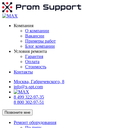
Компания
О компании
Вакансии
Примеры работ
Блог компании
Условия ремонта
Гарантия
Оплата
Стоимость
Контакты
Москва, Габричевского, 8
info@x-spt.com
8 499 322-97-35
8 800 302-97-51
Позвоните мне
Ремонт оборудования
По типу