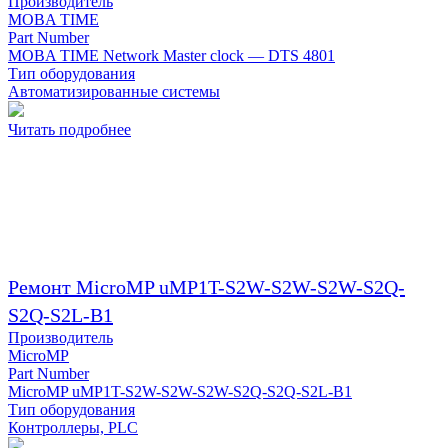
Производитель
MOBA TIME
Part Number
MOBA TIME Network Master clock — DTS 4801
Тип оборудования
Автоматизированные системы
Читать подробнее
Ремонт MicroMP uMP1T-S2W-S2W-S2W-S2Q-
S2Q-S2L-B1
Производитель
MicroMP
Part Number
MicroMP uMP1T-S2W-S2W-S2W-S2Q-S2Q-S2L-B1
Тип оборудования
Контроллеры, PLC