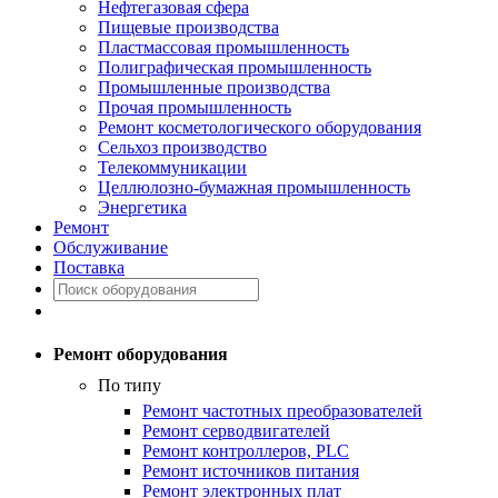
Нефтегазовая сфера
Пищевые производства
Пластмассовая промышленность
Полиграфическая промышленность
Промышленные производства
Прочая промышленность
Ремонт косметологического оборудования
Сельхоз производство
Телекоммуникации
Целлюлозно-бумажная промышленность
Энергетика
Ремонт
Обслуживание
Поставка
Ремонт оборудования
По типу
Ремонт частотных преобразователей
Ремонт серводвигателей
Ремонт контроллеров, PLC
Ремонт источников питания
Ремонт электронных плат