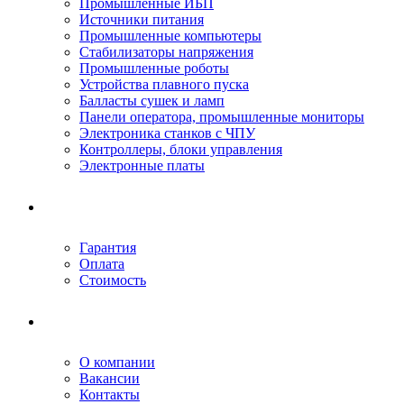
Промышленные ИБП
Источники питания
Промышленные компьютеры
Стабилизаторы напряжения
Промышленные роботы
Устройства плавного пуска
Балласты сушек и ламп
Панели оператора, промышленные мониторы
Электроника станков с ЧПУ
Контроллеры, блоки управления
Электронные платы
Условия ремонта
Гарантия
Оплата
Стоимость
Компания
О компании
Вакансии
Контакты