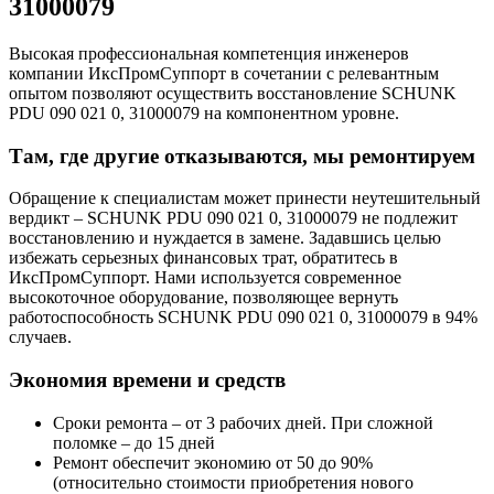
31000079
Высокая профессиональная компетенция инженеров
компании ИксПромСуппорт в сочетании с релевантным
опытом позволяют осуществить восстановление SCHUNK
PDU 090 021 0, 31000079 на компонентном уровне.
Там, где другие отказываются, мы ремонтируем
Обращение к специалистам может принести неутешительный
вердикт – SCHUNK PDU 090 021 0, 31000079 не подлежит
восстановлению и нуждается в замене. Задавшись целью
избежать серьезных финансовых трат, обратитесь в
ИксПромСуппорт. Нами используется современное
высокоточное оборудование, позволяющее вернуть
работоспособность SCHUNK PDU 090 021 0, 31000079 в 94%
случаев.
Экономия времени и средств
Сроки ремонта – от 3 рабочих дней. При сложной
поломке – до 15 дней
Ремонт обеспечит экономию от 50 до 90%
(относительно стоимости приобретения нового