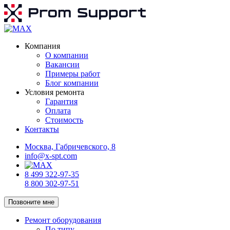
Компания
О компании
Вакансии
Примеры работ
Блог компании
Условия ремонта
Гарантия
Оплата
Стоимость
Контакты
Москва, Габричевского, 8
info@x-spt.com
8 499 322-97-35
8 800 302-97-51
Позвоните мне
Ремонт оборудования
По типу