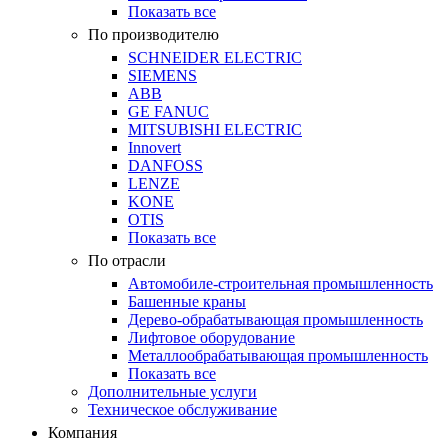
Показать все
По производителю
SCHNEIDER ELECTRIC
SIEMENS
ABB
GE FANUC
MITSUBISHI ELECTRIC
Innovert
DANFOSS
LENZE
KONE
OTIS
Показать все
По отрасли
Автомобиле-строительная промышленность
Башенные краны
Дерево-обрабатывающая промышленность
Лифтовое оборудование
Металлообрабатывающая промышленность
Показать все
Дополнительные услуги
Техническое обслуживание
Компания