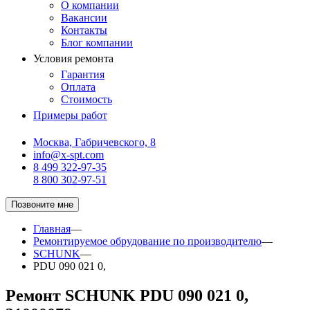
О компании
Вакансии
Контакты
Блог компании
Условия ремонта
Гарантия
Оплата
Стоимость
Примеры работ
Москва, Габричевского, 8
info@x-spt.com
8 499 322-97-35
8 800 302-97-51
Позвоните мне
Главная
—
Ремонтируемое обрудование по производителю
—
SCHUNK
—
PDU 090 021 0,
Ремонт SCHUNK PDU 090 021 0,