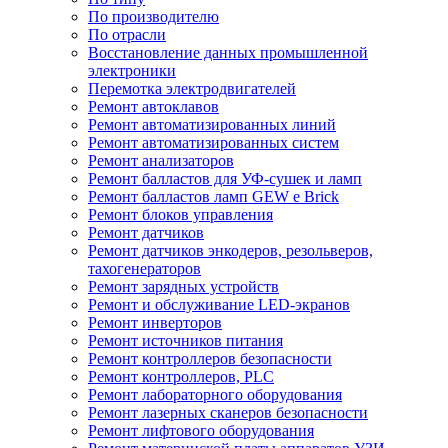
По производителю
По отрасли
Восстановление данных промышленной
электроники
Перемотка электродвигателей
Ремонт автоклавов
Ремонт автоматизированных линий
Ремонт автоматизированных систем
Ремонт анализаторов
Ремонт балластов для УФ-сушек и ламп
Ремонт балластов ламп GEW e Brick
Ремонт блоков управления
Ремонт датчиков
Ремонт датчиков энкодеров, резольверов,
тахогенераторов
Ремонт зарядных устройств
Ремонт и обслуживание LED-экранов
Ремонт инверторов
Ремонт источников питания
Ремонт контроллеров безопасности
Ремонт контроллеров, PLC
Ремонт лабораторного оборудования
Ремонт лазерных сканеров безопасности
Ремонт лифтового оборудования