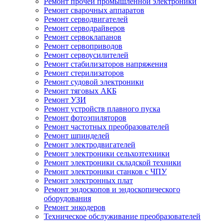
Ремонт прочей промышленной электроники
Ремонт сварочных аппаратов
Ремонт серводвигателей
Ремонт серводрайверов
Ремонт сервоклапанов
Ремонт сервоприводов
Ремонт сервоусилителей
Ремонт стабилизаторов напряжения
Ремонт стерилизаторов
Ремонт судовой электроники
Ремонт тяговых АКБ
Ремонт УЗИ
Ремонт устройств плавного пуска
Ремонт фотоэпиляторов
Ремонт частотных преобразователей
Ремонт шпинделей
Ремонт электродвигателей
Ремонт электроники сельхозтехники
Ремонт электроники складской техники
Ремонт электроники станков с ЧПУ
Ремонт электронных плат
Ремонт эндоскопов и эндоскопического
оборудования
Ремонт энкодеров
Техническое обслуживание преобразователей