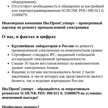
оборудования).
Отсутствует необходимость в обращении за настройкой
или перепрограммированием SCHUNK PDU 090 021 0,
31000079.
Инженерная компания ИксПромСуппорт – проверенный
партнер по ремонту промышленной электроники
О нас, в фактах и цифрах
Крупнейшая лаборатория в России
по ремонту
промышленной электроники на компонентном уровне
Сертификат стандарта IPC, выданный глобальной
ассоциацией электронной промышленности.
Свыше 10 тысяч восстановленных на компонентном
уровне электронных блоков.
Нашими услугами воспользовались более 2 тысяч
заказчиков, в числе которых как представители малого
бизнеса, так и ведущие корпорации России.
ИксПромСуппорт – обращайтесь за оперативным
ремонтом SCHUNK PDU 090 021 0, 31000079 на условиях
неизменной выгоды!
Необходима помощь?