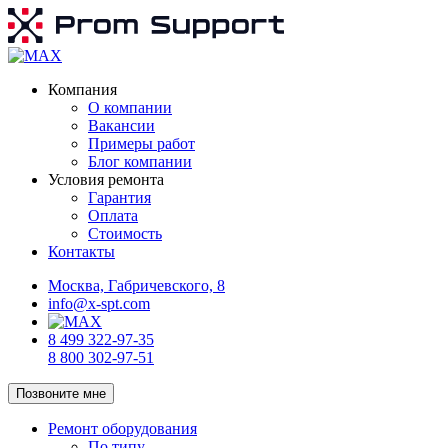
Компания
О компании
Вакансии
Примеры работ
Блог компании
Условия ремонта
Гарантия
Оплата
Стоимость
Контакты
Москва, Габричевского, 8
info@x-spt.com
8 499 322-97-35
8 800 302-97-51
Позвоните мне
Ремонт оборудования
По типу