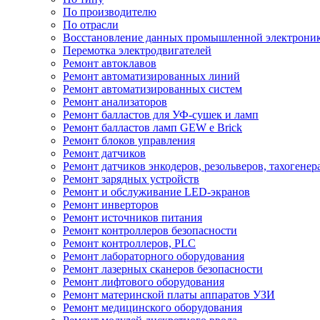
По производителю
По отрасли
Восстановление данных промышленной электрони
Перемотка электродвигателей
Ремонт автоклавов
Ремонт автоматизированных линий
Ремонт автоматизированных систем
Ремонт анализаторов
Ремонт балластов для УФ-сушек и ламп
Ремонт балластов ламп GEW e Brick
Ремонт блоков управления
Ремонт датчиков
Ремонт датчиков энкодеров, резольверов, тахогенер
Ремонт зарядных устройств
Ремонт и обслуживание LED-экранов
Ремонт инверторов
Ремонт источников питания
Ремонт контроллеров безопасности
Ремонт контроллеров, PLC
Ремонт лабораторного оборудования
Ремонт лазерных сканеров безопасности
Ремонт лифтового оборудования
Ремонт материнской платы аппаратов УЗИ
Ремонт медицинского оборудования