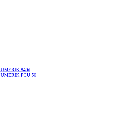
NUMERIK 840d
INUMERIK PCU 50