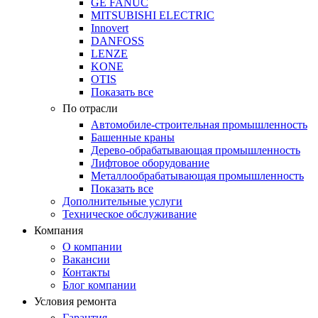
GE FANUC
MITSUBISHI ELECTRIC
Innovert
DANFOSS
LENZE
KONE
OTIS
Показать все
По отрасли
Автомобиле-строительная промышленность
Башенные краны
Дерево-обрабатывающая промышленность
Лифтовое оборудование
Металлообрабатывающая промышленность
Показать все
Дополнительные услуги
Техническое обслуживание
Компания
О компании
Вакансии
Контакты
Блог компании
Условия ремонта
Гарантия