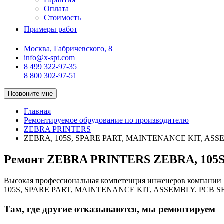
Оплата
Стоимость
Примеры работ
Москва, Габричевского, 8
info@x-spt.com
8 499 322-97-35
8 800 302-97-51
Позвоните мне
Главная
—
Ремонтируемое обрудование по производителю
—
ZEBRA PRINTERS
—
ZEBRA, 105S, SPARE PART, MAINTENANCE KIT, ASSE
Ремонт ZEBRA PRINTERS ZEBRA, 105S
Высокая профессиональная компетенция инженеров компании
105S, SPARE PART, MAINTENANCE KIT, ASSEMBLY. PCB SER
Там, где другие отказываются, мы ремонтируем