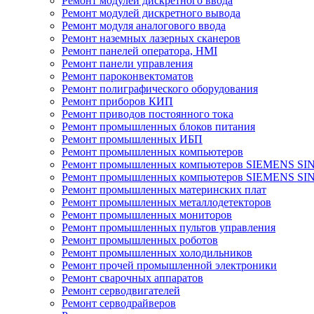
Ремонт модулей дискретного ввода
Ремонт модулей дискретного вывода
Ремонт модуля аналогового ввода
Ремонт наземных лазерных сканеров
Ремонт панелей оператора, HMI
Ремонт панели управления
Ремонт пароконвектоматов
Ремонт полиграфического оборудования
Ремонт приборов КИП
Ремонт приводов постоянного тока
Ремонт промышленных блоков питания
Ремонт промышленных ИБП
Ремонт промышленных компьютеров
Ремонт промышленных компьютеров SIEMENS SI
Ремонт промышленных компьютеров SIEMENS S
Ремонт промышленных материнских плат
Ремонт промышленных металлодетекторов
Ремонт промышленных мониторов
Ремонт промышленных пультов управления
Ремонт промышленных роботов
Ремонт промышленных холодильников
Ремонт прочей промышленной электроники
Ремонт сварочных аппаратов
Ремонт серводвигателей
Ремонт серводрайверов