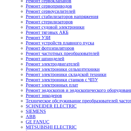
Ремонт сервоклапанов
Ремонт сервоприводов
Ремонт сервоусилителей
Ремонт стабилизаторов напряжения
Ремонт стерилизаторов
Ремонт судовой электроники
Ремонт тяговых АКБ
Ремонт УЗИ
Ремонт устройств плавного пуска
Ремонт фотоэпиляторов
Ремонт частотных преобразователей
Ремонт шпинделей
Ремонт электродвигателей
Ремонт электроники сельхозтехники
Ремонт электроники складской техники
Ремонт электроники станков с ЧПУ
Ремонт электронных плат
Ремонт эндоскопов и эндоскопического оборудован
Ремонт энкодеров
Техническое обслуживание преобразователей часто
SCHNEIDER ELECTRIC
SIEMENS
ABB
GE FANUC
MITSUBISHI ELECTRIC