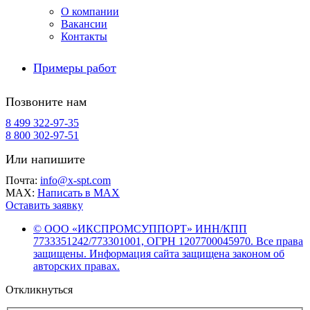
О компании
Вакансии
Контакты
Примеры работ
Позвоните нам
8 499 322-97-35
8 800 302-97-51
Или напишите
Почта:
info@x-spt.com
MAX:
Написать в MAX
Оставить заявку
© ООО «ИКСПРОМСУППОРТ» ИНН/КПП
7733351242/773301001, ОГРН 1207700045970. Все права
защищены. Информация сайта защищена законом об
авторских правах.
Откликнуться