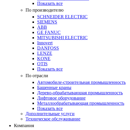
Показать все
По производителю
SCHNEIDER ELECTRIC
SIEMENS
ABB
GE FANUC
MITSUBISHI ELECTRIC
Innovert
DANFOSS
LENZE
KONE
OTIS
Показать все
По отрасли
Автомобиле-строительная промышленность
Башенные краны
Дерево-обрабатывающая промышленность
Лифтовое оборудование
Металлообрабатывающая промышленность
Показать все
Дополнительные услуги
Техническое обслуживание
Компания