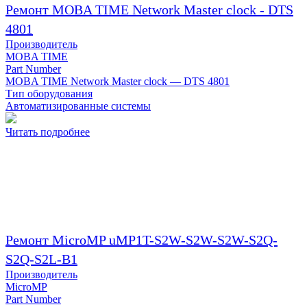
Ремонт MOBA TIME Network Master clock - DTS
4801
Производитель
MOBA TIME
Part Number
MOBA TIME Network Master clock — DTS 4801
Тип оборудования
Автоматизированные системы
Читать подробнее
Ремонт MicroMP uMP1T-S2W-S2W-S2W-S2Q-
S2Q-S2L-B1
Производитель
MicroMP
Part Number