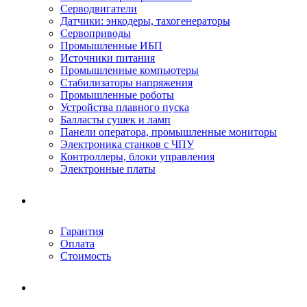
Серводвигатели
Датчики: энкодеры, тахогенераторы
Сервоприводы
Промышленные ИБП
Источники питания
Промышленные компьютеры
Стабилизаторы напряжения
Промышленные роботы
Устройства плавного пуска
Балласты сушек и ламп
Панели оператора, промышленные мониторы
Электроника станков с ЧПУ
Контроллеры, блоки управления
Электронные платы
Условия ремонта
Гарантия
Оплата
Стоимость
Компания