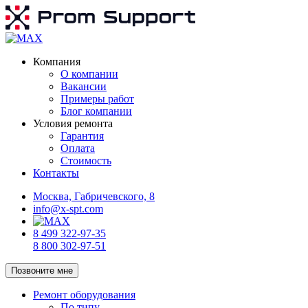
Компания
О компании
Вакансии
Примеры работ
Блог компании
Условия ремонта
Гарантия
Оплата
Стоимость
Контакты
Москва, Габричевского, 8
info@x-spt.com
8 499 322-97-35
8 800 302-97-51
Позвоните мне
Ремонт оборудования
По типу