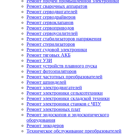
Ремонт прочей промышленной электроники
Ремонт сварочных аппаратов
Ремонт серводвигателей
Ремонт серводрайверов
Ремонт сервоклапанов
Ремонт сервоприводов
Ремонт сервоусилителей
Ремонт стабилизаторов напряжения
Ремонт стерилизаторов
Ремонт судовой электроники
Ремонт тяговых АКБ
Ремонт УЗИ
Ремонт устройств плавного пуска
Ремонт фотоэпиляторов
Ремонт частотных преобразователей
Ремонт шпинделей
Ремонт электродвигателей
Ремонт электроники сельхозтехники
Ремонт электроники складской техники
Ремонт электроники станков с ЧПУ
Ремонт электронных плат
Ремонт эндоскопов и эндоскопического
оборудования
Ремонт энкодеров
Техническое обслуживание преобразователей