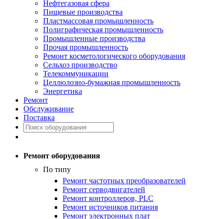
Нефтегазовая сфера
Пищевые производства
Пластмассовая промышленность
Полиграфическая промышленность
Промышленные производства
Прочая промышленность
Ремонт косметологического оборудования
Сельхоз производство
Телекоммуникации
Целлюлозно-бумажная промышленность
Энергетика
Ремонт
Обслуживание
Поставка
Ремонт оборудования
По типу
Ремонт частотных преобразователей
Ремонт серводвигателей
Ремонт контроллеров, PLC
Ремонт источников питания
Ремонт электронных плат