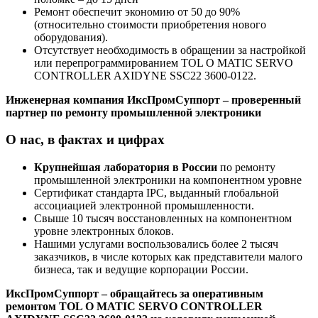
Ремонт обеспечит экономию от 50 до 90%
(относительно стоимости приобретения нового
оборудования).
Отсутствует необходимость в обращении за настройкой
или перепрограммированием TOL O MATIC SERVO
CONTROLLER AXIDYNE SSC22 3600-0122.
Инженерная компания ИксПромСуппорт – проверенный
партнер по ремонту промышленной электроники
О нас, в фактах и цифрах
Крупнейшая лаборатория в России
по ремонту
промышленной электроники на компонентном уровне
Сертификат стандарта IPC, выданный глобальной
ассоциацией электронной промышленности.
Свыше 10 тысяч восстановленных на компонентном
уровне электронных блоков.
Нашими услугами воспользовались более 2 тысяч
заказчиков, в числе которых как представители малого
бизнеса, так и ведущие корпорации России.
ИксПромСуппорт – обращайтесь за оперативным
ремонтом TOL O MATIC SERVO CONTROLLER