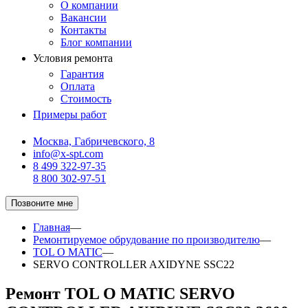
О компании
Вакансии
Контакты
Блог компании
Условия ремонта
Гарантия
Оплата
Стоимость
Примеры работ
Москва, Габричевского, 8
info@x-spt.com
8 499 322-97-35
8 800 302-97-51
Позвоните мне
Главная
—
Ремонтируемое обрудование по производителю
—
TOL O MATIC
—
SERVO CONTROLLER AXIDYNE SSC22
Ремонт TOL O MATIC SERVO