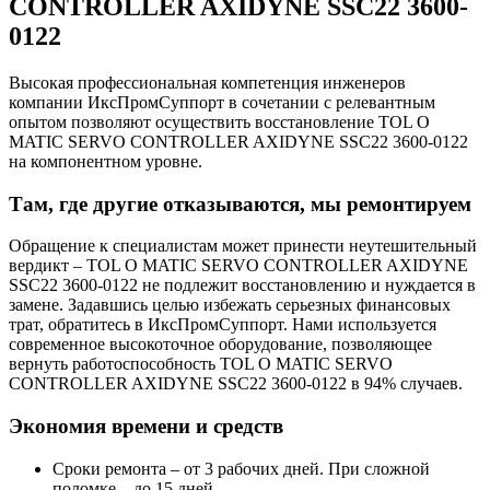
CONTROLLER AXIDYNE SSC22 3600-
0122
Высокая профессиональная компетенция инженеров
компании ИксПромСуппорт в сочетании с релевантным
опытом позволяют осуществить восстановление TOL O
MATIC SERVO CONTROLLER AXIDYNE SSC22 3600-0122
на компонентном уровне.
Там, где другие отказываются, мы ремонтируем
Обращение к специалистам может принести неутешительный
вердикт – TOL O MATIC SERVO CONTROLLER AXIDYNE
SSC22 3600-0122 не подлежит восстановлению и нуждается в
замене. Задавшись целью избежать серьезных финансовых
трат, обратитесь в ИксПромСуппорт. Нами используется
современное высокоточное оборудование, позволяющее
вернуть работоспособность TOL O MATIC SERVO
CONTROLLER AXIDYNE SSC22 3600-0122 в 94% случаев.
Экономия времени и средств
Сроки ремонта – от 3 рабочих дней. При сложной
поломке – до 15 дней