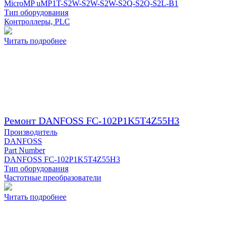
MicroMP uMP1T-S2W-S2W-S2W-S2Q-S2Q-S2L-B1
Тип оборудования
Контроллеры, PLC
Читать подробнее
Ремонт DANFOSS FC-102P1K5T4Z55H3
Производитель
DANFOSS
Part Number
DANFOSS FC-102P1K5T4Z55H3
Тип оборудования
Частотные преобразователи
Читать подробнее