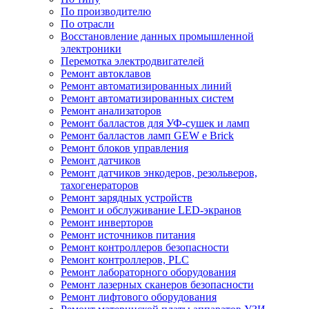
По производителю
По отрасли
Восстановление данных промышленной
электроники
Перемотка электродвигателей
Ремонт автоклавов
Ремонт автоматизированных линий
Ремонт автоматизированных систем
Ремонт анализаторов
Ремонт балластов для УФ-сушек и ламп
Ремонт балластов ламп GEW e Brick
Ремонт блоков управления
Ремонт датчиков
Ремонт датчиков энкодеров, резольверов,
тахогенераторов
Ремонт зарядных устройств
Ремонт и обслуживание LED-экранов
Ремонт инверторов
Ремонт источников питания
Ремонт контроллеров безопасности
Ремонт контроллеров, PLC
Ремонт лабораторного оборудования
Ремонт лазерных сканеров безопасности
Ремонт лифтового оборудования