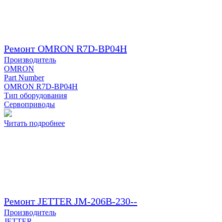
Ремонт OMRON R7D-BP04H
Производитель
OMRON
Part Number
OMRON R7D-BP04H
Тип оборудования
Сервоприводы
Читать подробнее
Ремонт JETTER JM-206B-230--
Производитель
JETTER