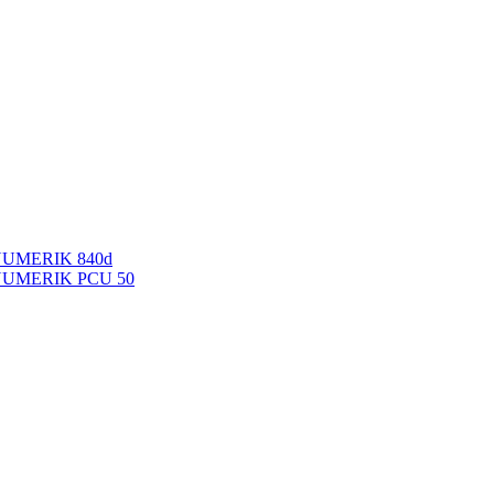
NUMERIK 840d
INUMERIK PCU 50