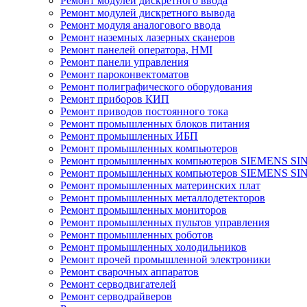
Ремонт модулей дискретного ввода
Ремонт модулей дискретного вывода
Ремонт модуля аналогового ввода
Ремонт наземных лазерных сканеров
Ремонт панелей оператора, HMI
Ремонт панели управления
Ремонт пароконвектоматов
Ремонт полиграфического оборудования
Ремонт приборов КИП
Ремонт приводов постоянного тока
Ремонт промышленных блоков питания
Ремонт промышленных ИБП
Ремонт промышленных компьютеров
Ремонт промышленных компьютеров SIEMENS SI
Ремонт промышленных компьютеров SIEMENS S
Ремонт промышленных материнских плат
Ремонт промышленных металлодетекторов
Ремонт промышленных мониторов
Ремонт промышленных пультов управления
Ремонт промышленных роботов
Ремонт промышленных холодильников
Ремонт прочей промышленной электроники
Ремонт сварочных аппаратов
Ремонт серводвигателей
Ремонт серводрайверов