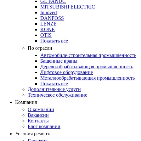
GE FANUC
MITSUBISHI ELECTRIC
Innovert
DANFOSS
LENZE
KONE
OTIS
Показать все
По отрасли
Автомобиле-строительная промышленность
Башенные краны
Дерево-обрабатывающая промышленность
Лифтовое оборудование
Металлообрабатывающая промышленность
Показать все
Дополнительные услуги
Техническое обслуживание
Компания
О компании
Вакансии
Контакты
Блог компании
Условия ремонта
Гарантия