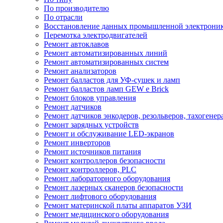
По производителю
По отрасли
Восстановление данных промышленной электрони
Перемотка электродвигателей
Ремонт автоклавов
Ремонт автоматизированных линий
Ремонт автоматизированных систем
Ремонт анализаторов
Ремонт балластов для УФ-сушек и ламп
Ремонт балластов ламп GEW e Brick
Ремонт блоков управления
Ремонт датчиков
Ремонт датчиков энкодеров, резольверов, тахогенер
Ремонт зарядных устройств
Ремонт и обслуживание LED-экранов
Ремонт инверторов
Ремонт источников питания
Ремонт контроллеров безопасности
Ремонт контроллеров, PLC
Ремонт лабораторного оборудования
Ремонт лазерных сканеров безопасности
Ремонт лифтового оборудования
Ремонт материнской платы аппаратов УЗИ
Ремонт медицинского оборудования