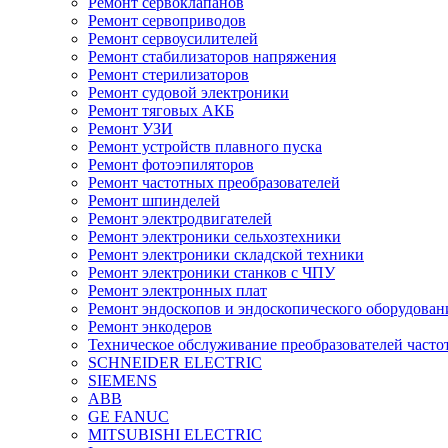
Ремонт сервоклапанов
Ремонт сервоприводов
Ремонт сервоусилителей
Ремонт стабилизаторов напряжения
Ремонт стерилизаторов
Ремонт судовой электроники
Ремонт тяговых АКБ
Ремонт УЗИ
Ремонт устройств плавного пуска
Ремонт фотоэпиляторов
Ремонт частотных преобразователей
Ремонт шпинделей
Ремонт электродвигателей
Ремонт электроники сельхозтехники
Ремонт электроники складской техники
Ремонт электроники станков с ЧПУ
Ремонт электронных плат
Ремонт эндоскопов и эндоскопического оборудован
Ремонт энкодеров
Техническое обслуживание преобразователей часто
SCHNEIDER ELECTRIC
SIEMENS
ABB
GE FANUC
MITSUBISHI ELECTRIC