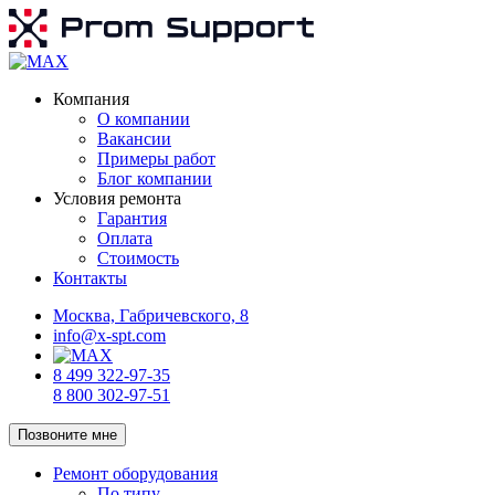
Компания
О компании
Вакансии
Примеры работ
Блог компании
Условия ремонта
Гарантия
Оплата
Стоимость
Контакты
Москва, Габричевского, 8
info@x-spt.com
8 499 322-97-35
8 800 302-97-51
Позвоните мне
Ремонт оборудования
По типу