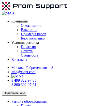
Компания
О компании
Вакансии
Примеры работ
Блог компании
Условия ремонта
Гарантия
Оплата
Стоимость
Контакты
Москва, Габричевского, 8
info@x-spt.com
8 499 322-97-35
8 800 302-97-51
Позвоните мне
Ремонт оборудования
По типу