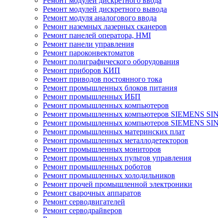
Ремонт модулей дискретного ввода
Ремонт модулей дискретного вывода
Ремонт модуля аналогового ввода
Ремонт наземных лазерных сканеров
Ремонт панелей оператора, HMI
Ремонт панели управления
Ремонт пароконвектоматов
Ремонт полиграфического оборудования
Ремонт приборов КИП
Ремонт приводов постоянного тока
Ремонт промышленных блоков питания
Ремонт промышленных ИБП
Ремонт промышленных компьютеров
Ремонт промышленных компьютеров SIEMENS SI
Ремонт промышленных компьютеров SIEMENS S
Ремонт промышленных материнских плат
Ремонт промышленных металлодетекторов
Ремонт промышленных мониторов
Ремонт промышленных пультов управления
Ремонт промышленных роботов
Ремонт промышленных холодильников
Ремонт прочей промышленной электроники
Ремонт сварочных аппаратов
Ремонт серводвигателей
Ремонт серводрайверов