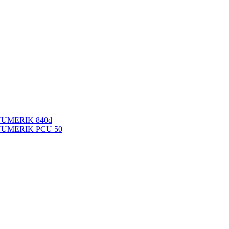
NUMERIK 840d
INUMERIK PCU 50