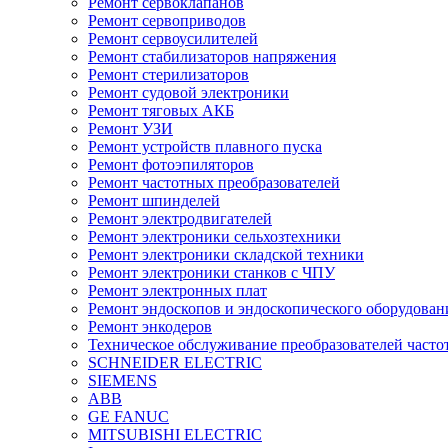
Ремонт сервоклапанов
Ремонт сервоприводов
Ремонт сервоусилителей
Ремонт стабилизаторов напряжения
Ремонт стерилизаторов
Ремонт судовой электроники
Ремонт тяговых АКБ
Ремонт УЗИ
Ремонт устройств плавного пуска
Ремонт фотоэпиляторов
Ремонт частотных преобразователей
Ремонт шпинделей
Ремонт электродвигателей
Ремонт электроники сельхозтехники
Ремонт электроники складской техники
Ремонт электроники станков с ЧПУ
Ремонт электронных плат
Ремонт эндоскопов и эндоскопического оборудован
Ремонт энкодеров
Техническое обслуживание преобразователей часто
SCHNEIDER ELECTRIC
SIEMENS
ABB
GE FANUC
MITSUBISHI ELECTRIC