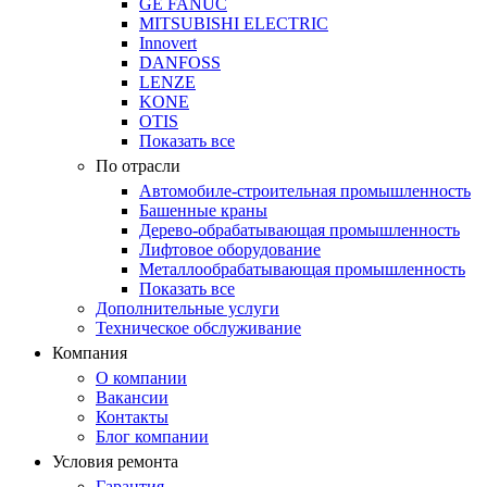
GE FANUC
MITSUBISHI ELECTRIC
Innovert
DANFOSS
LENZE
KONE
OTIS
Показать все
По отрасли
Автомобиле-строительная промышленность
Башенные краны
Дерево-обрабатывающая промышленность
Лифтовое оборудование
Металлообрабатывающая промышленность
Показать все
Дополнительные услуги
Техническое обслуживание
Компания
О компании
Вакансии
Контакты
Блог компании
Условия ремонта
Гарантия