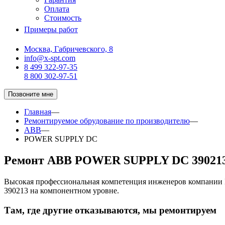
Оплата
Стоимость
Примеры работ
Москва, Габричевского, 8
info@x-spt.com
8 499 322-97-35
8 800 302-97-51
Позвоните мне
Главная
—
Ремонтируемое обрудование по производителю
—
ABB
—
POWER SUPPLY DC
Ремонт ABB POWER SUPPLY DC 39021
Высокая профессиональная компетенция инженеров компани
390213 на компонентном уровне.
Там, где другие отказываются, мы ремонтируем