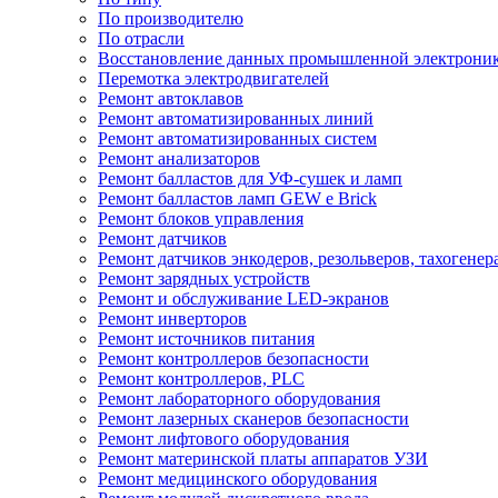
По производителю
По отрасли
Восстановление данных промышленной электрони
Перемотка электродвигателей
Ремонт автоклавов
Ремонт автоматизированных линий
Ремонт автоматизированных систем
Ремонт анализаторов
Ремонт балластов для УФ-сушек и ламп
Ремонт балластов ламп GEW e Brick
Ремонт блоков управления
Ремонт датчиков
Ремонт датчиков энкодеров, резольверов, тахогенер
Ремонт зарядных устройств
Ремонт и обслуживание LED-экранов
Ремонт инверторов
Ремонт источников питания
Ремонт контроллеров безопасности
Ремонт контроллеров, PLC
Ремонт лабораторного оборудования
Ремонт лазерных сканеров безопасности
Ремонт лифтового оборудования
Ремонт материнской платы аппаратов УЗИ
Ремонт медицинского оборудования