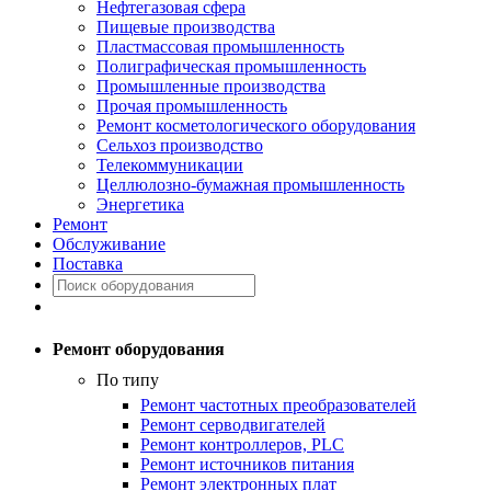
Нефтегазовая сфера
Пищевые производства
Пластмассовая промышленность
Полиграфическая промышленность
Промышленные производства
Прочая промышленность
Ремонт косметологического оборудования
Сельхоз производство
Телекоммуникации
Целлюлозно-бумажная промышленность
Энергетика
Ремонт
Обслуживание
Поставка
Ремонт оборудования
По типу
Ремонт частотных преобразователей
Ремонт серводвигателей
Ремонт контроллеров, PLC
Ремонт источников питания
Ремонт электронных плат