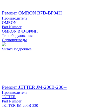
Ремонт OMRON R7D-BP04H
Производитель
OMRON
Part Number
OMRON R7D-BP04H
Тип оборудования
Сервоприводы
Читать подробнее
Ремонт JETTER JM-206B-230--
Производитель
JETTER
Part Number
JETTER JM-206B-230—