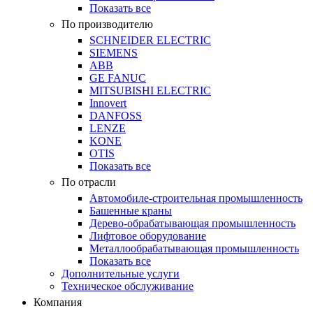
Показать все
По производителю
SCHNEIDER ELECTRIC
SIEMENS
ABB
GE FANUC
MITSUBISHI ELECTRIC
Innovert
DANFOSS
LENZE
KONE
OTIS
Показать все
По отрасли
Автомобиле-строительная промышленность
Башенные краны
Дерево-обрабатывающая промышленность
Лифтовое оборудование
Металлообрабатывающая промышленность
Показать все
Дополнительные услуги
Техническое обслуживание
Компания