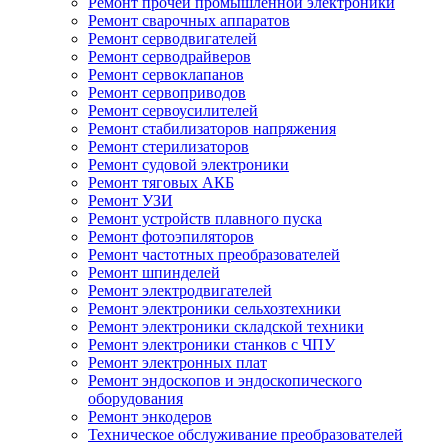
Ремонт прочей промышленной электроники
Ремонт сварочных аппаратов
Ремонт серводвигателей
Ремонт серводрайверов
Ремонт сервоклапанов
Ремонт сервоприводов
Ремонт сервоусилителей
Ремонт стабилизаторов напряжения
Ремонт стерилизаторов
Ремонт судовой электроники
Ремонт тяговых АКБ
Ремонт УЗИ
Ремонт устройств плавного пуска
Ремонт фотоэпиляторов
Ремонт частотных преобразователей
Ремонт шпинделей
Ремонт электродвигателей
Ремонт электроники сельхозтехники
Ремонт электроники складской техники
Ремонт электроники станков с ЧПУ
Ремонт электронных плат
Ремонт эндоскопов и эндоскопического
оборудования
Ремонт энкодеров
Техническое обслуживание преобразователей