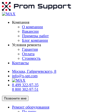
Компания
О компании
Вакансии
Примеры работ
Блог компании
Условия ремонта
Гарантия
Оплата
Стоимость
Контакты
Москва, Габричевского, 8
info@x-spt.com
8 499 322-97-35
8 800 302-97-51
Позвоните мне
Ремонт оборудования
По типу