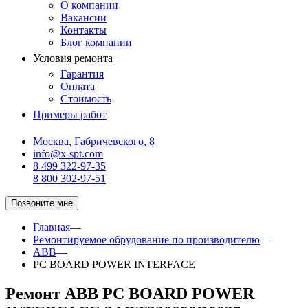
О компании
Вакансии
Контакты
Блог компании
Условия ремонта
Гарантия
Оплата
Стоимость
Примеры работ
Москва, Габричевского, 8
info@x-spt.com
8 499 322-97-35
8 800 302-97-51
Позвоните мне
Главная
—
Ремонтируемое обрудование по производителю
—
ABB
—
PC BOARD POWER INTERFACE
Ремонт ABB PC BOARD POWER