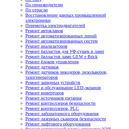
По производителю
По отрасли
Восстановление данных промышленной
электроники
Перемотка электродвигателей
Ремонт автоклавов
Ремонт автоматизированных линий
Ремонт автоматизированных систем
Ремонт анализаторов
Ремонт балластов для УФ-сушек и ламп
Ремонт балластов ламп GEW e Brick
Ремонт блоков управления
Ремонт датчиков
Ремонт датчиков энкодеров, резольверов,
тахогенераторов
Ремонт зарядных устройств
Ремонт и обслуживание LED-экранов
Ремонт инверторов
Ремонт источников питания
Ремонт контроллеров безопасности
Ремонт контроллеров, PLC
Ремонт лабораторного оборудования
Ремонт лазерных сканеров безопасности
Ремонт лифтового оборудования