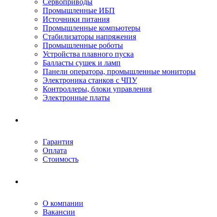
Сервоприводы
Промышленные ИБП
Источники питания
Промышленные компьютеры
Стабилизаторы напряжения
Промышленные роботы
Устройства плавного пуска
Балласты сушек и ламп
Панели оператора, промышленные мониторы
Электроника станков с ЧПУ
Контроллеры, блоки управления
Электронные платы
Условия ремонта
Гарантия
Оплата
Стоимость
Компания
О компании
Вакансии