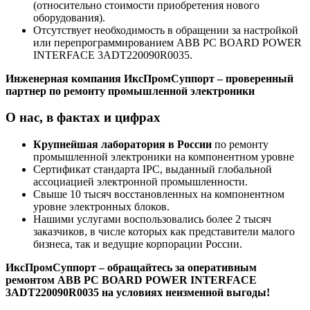
(относительно стоимости приобретения нового
оборудования).
Отсутствует необходимость в обращении за настройкой
или перепрограммированием ABB PC BOARD POWER
INTERFACE 3ADT220090R0035.
Инженерная компания ИксПромСуппорт – проверенный
партнер по ремонту промышленной электроники
О нас, в фактах и цифрах
Крупнейшая лаборатория в России
по ремонту
промышленной электроники на компонентном уровне
Сертификат стандарта IPC, выданный глобальной
ассоциацией электронной промышленности.
Свыше 10 тысяч восстановленных на компонентном
уровне электронных блоков.
Нашими услугами воспользовались более 2 тысяч
заказчиков, в числе которых как представители малого
бизнеса, так и ведущие корпорации России.
ИксПромСуппорт – обращайтесь за оперативным
ремонтом ABB PC BOARD POWER INTERFACE
3ADT220090R0035 на условиях неизменной выгоды!