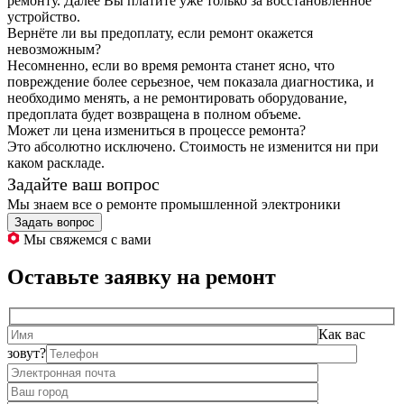
ремонту. Далее Вы платите уже только за восстановленное
устройство.
Вернёте ли вы предоплату, если ремонт окажется
невозможным?
Несомненно, если во время ремонта станет ясно, что
повреждение более серьезное, чем показала диагностика, и
необходимо менять, а не ремонтировать оборудование,
предоплата будет возвращена в полном объеме.
Может ли цена измениться в процессе ремонта?
Это абсолютно исключено. Стоимость не изменится ни при
каком раскладе.
Задайте ваш вопрос
Мы знаем все о ремонте промышленной электроники
Задать вопрос
Мы свяжемся с вами
Оставьте заявку на ремонт
Как вас
зовут?