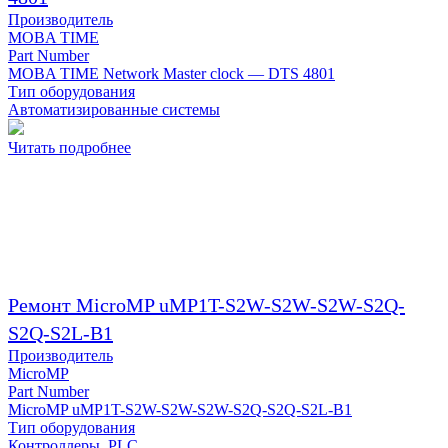
Производитель
MOBA TIME
Part Number
MOBA TIME Network Master clock — DTS 4801
Тип оборудования
Автоматизированные системы
Читать подробнее
Ремонт MicroMP uMP1T-S2W-S2W-S2W-S2Q-
S2Q-S2L-B1
Производитель
MicroMP
Part Number
MicroMP uMP1T-S2W-S2W-S2W-S2Q-S2Q-S2L-B1
Тип оборудования
Контроллеры, PLC