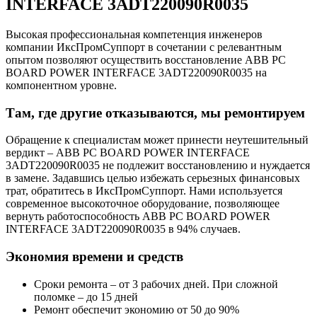
INTERFACE 3ADT220090R0035
Высокая профессиональная компетенция инженеров
компании ИксПромСуппорт в сочетании с релевантным
опытом позволяют осуществить восстановление ABB PC
BOARD POWER INTERFACE 3ADT220090R0035 на
компонентном уровне.
Там, где другие отказываются, мы ремонтируем
Обращение к специалистам может принести неутешительный
вердикт – ABB PC BOARD POWER INTERFACE
3ADT220090R0035 не подлежит восстановлению и нуждается
в замене. Задавшись целью избежать серьезных финансовых
трат, обратитесь в ИксПромСуппорт. Нами используется
современное высокоточное оборудование, позволяющее
вернуть работоспособность ABB PC BOARD POWER
INTERFACE 3ADT220090R0035 в 94% случаев.
Экономия времени и средств
Сроки ремонта – от 3 рабочих дней. При сложной
поломке – до 15 дней
Ремонт обеспечит экономию от 50 до 90%