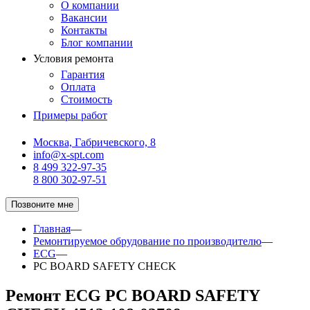
О компании
Вакансии
Контакты
Блог компании
Условия ремонта
Гарантия
Оплата
Стоимость
Примеры работ
Москва, Габричевского, 8
info@x-spt.com
8 499 322-97-35
8 800 302-97-51
Позвоните мне
Главная
—
Ремонтируемое обрудование по производителю
—
ECG
—
PC BOARD SAFETY CHECK
Ремонт ECG PC BOARD SAFETY