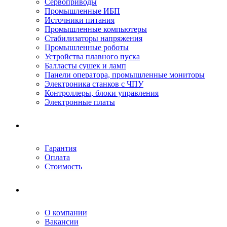
Сервоприводы
Промышленные ИБП
Источники питания
Промышленные компьютеры
Стабилизаторы напряжения
Промышленные роботы
Устройства плавного пуска
Балласты сушек и ламп
Панели оператора, промышленные мониторы
Электроника станков с ЧПУ
Контроллеры, блоки управления
Электронные платы
Условия ремонта
Гарантия
Оплата
Стоимость
Компания
О компании
Вакансии