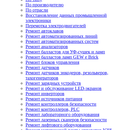
По производителю
По отрасли
Восстановление данных промышленной
электроники
Перемотка электродвигателей
Ремонт автоклавов
Ремонт автоматизированных линий
Ремонт автоматизированных систем
Ремонт анализаторов
Ремонт балластов для УФ-сушек и ламп
Ремонт балластов ламп GEW e Brick
Ремонт блоков управления
Ремонт датчиков
Ремонт датчиков энкодеров, резольверов,
тахогенераторов
Ремонт зарядных устройств
Ремонт и обслуживание LED-экранов
Ремонт инверторов
Ремонт источников питания
Ремонт контроллеров безопасности
Ремонт контроллеров, PLC
Ремонт лабораторного оборудования
Ремонт лазерных сканеров безопасности
Ремонт лифтового оборудования