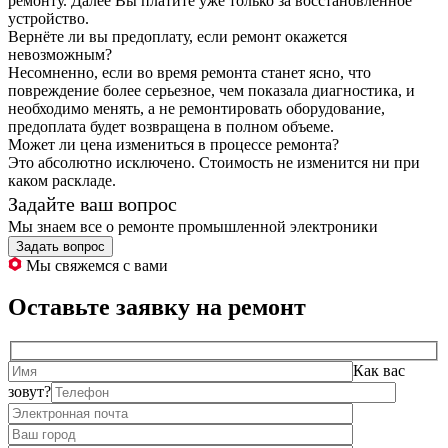
ремонту. Далее Вы платите уже только за восстановленное
устройство.
Вернёте ли вы предоплату, если ремонт окажется
невозможным?
Несомненно, если во время ремонта станет ясно, что
повреждение более серьезное, чем показала диагностика, и
необходимо менять, а не ремонтировать оборудование,
предоплата будет возвращена в полном объеме.
Может ли цена измениться в процессе ремонта?
Это абсолютно исключено. Стоимость не изменится ни при
каком раскладе.
Задайте ваш вопрос
Мы знаем все о ремонте промышленной электроники
Задать вопрос
Мы свяжемся с вами
Оставьте заявку на ремонт
Как вас
зовут?