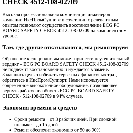
CHECK 4512-108-02709
Высокая профессиональная компетенция инженеров
компании ИксПромСуппорт в сочетании с релевантным
опытом позволяют осуществить восстановление ECG PC
BOARD SAFETY CHECK 4512-108-02709 на компонентном
уровне.
Там, где другие отказываются, мы ремонтируем
Обращение к специалистам может принести неутешительный
вердикт – ECG PC BOARD SAFETY CHECK 4512-108-02709
не подлежит восстановлению и нуждается в замене.
Задавшись целью избежать серьезных финансовых трат,
обратитесь в ИксПромСуппорт. Нами используется
современное высокоточное оборудование, позволяющее
вернуть работоспособность ECG PC BOARD SAFETY
CHECK 4512-108-02709 в 94% случаев.
Экономия времени и средств
Сроки ремонта – от 3 рабочих дней. При сложной
поломке – до 15 дней
Ремонт обеспечит экономию от 50 до 90%