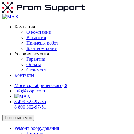
Компания
О компании
Вакансии
Примеры работ
Блог компании
Условия ремонта
Гарантия
Оплата
Стоимость
Контакты
Москва, Габричевского, 8
info@x-spt.com
8 499 322-97-35
8 800 302-97-51
Позвоните мне
Ремонт оборудования
По типу