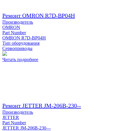
Ремонт OMRON R7D-BP04H
Производитель
OMRON
Part Number
OMRON R7D-BP04H
Тип оборудования
Сервоприводы
Читать подробнее
Ремонт JETTER JM-206B-230--
Производитель
JETTER
Part Number
JETTER JM-206B-230—