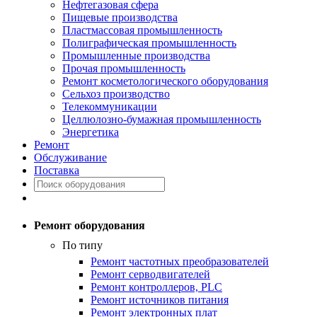
Нефтегазовая сфера
Пищевые производства
Пластмассовая промышленность
Полиграфическая промышленность
Промышленные производства
Прочая промышленность
Ремонт косметологического оборудования
Сельхоз производство
Телекоммуникации
Целлюлозно-бумажная промышленность
Энергетика
Ремонт
Обслуживание
Поставка
Ремонт оборудования
По типу
Ремонт частотных преобразователей
Ремонт серводвигателей
Ремонт контроллеров, PLC
Ремонт источников питания
Ремонт электронных плат