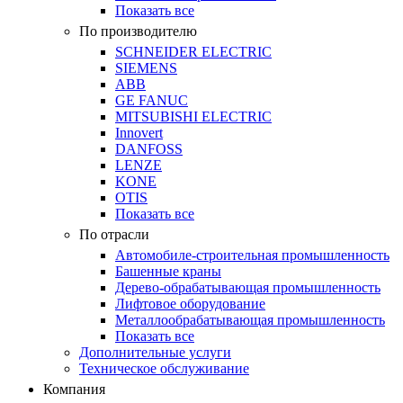
Показать все
По производителю
SCHNEIDER ELECTRIC
SIEMENS
ABB
GE FANUC
MITSUBISHI ELECTRIC
Innovert
DANFOSS
LENZE
KONE
OTIS
Показать все
По отрасли
Автомобиле-строительная промышленность
Башенные краны
Дерево-обрабатывающая промышленность
Лифтовое оборудование
Металлообрабатывающая промышленность
Показать все
Дополнительные услуги
Техническое обслуживание
Компания