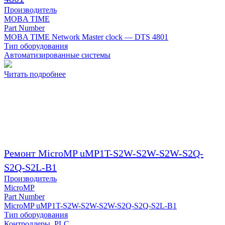
Производитель
MOBA TIME
Part Number
MOBA TIME Network Master clock — DTS 4801
Тип оборудования
Автоматизированные системы
Читать подробнее
Ремонт MicroMP uMP1T-S2W-S2W-S2W-S2Q-
S2Q-S2L-B1
Производитель
MicroMP
Part Number
MicroMP uMP1T-S2W-S2W-S2W-S2Q-S2Q-S2L-B1
Тип оборудования
Контроллеры, PLC