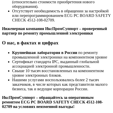
(относительно стоимости приобретения нового
оборудования).
Отсутствует необходимость в обращении за настройкой
или перепрограммированием ECG PC BOARD SAFETY
CHECK 4512-108-02709.
Инженерная компания ИксПромСуппорт – проверенный
партнер по ремонту промышленной электроники
О нас, в фактах и цифрах
Крупнейшая лаборатория в России
по ремонту
промышленной электроники на компонентном уровне
Сертификат стандарта IPC, выданный глобальной
ассоциацией электронной промышленности.
Свыше 10 тысяч восстановленных на компонентном
уровне электронных блоков.
Нашими услугами воспользовались более 2 тысяч
заказчиков, в числе которых как представители малого
бизнеса, так и ведущие корпорации России.
ИксПромСуппорт – обращайтесь за оперативным
ремонтом ECG PC BOARD SAFETY CHECK 4512-108-
02709 на условиях неизменной выгоды!