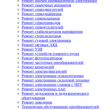
Ремонт прочей промышленной электроники
Ремонт сварочных аппаратов
Ремонт серводвигателей
Ремонт серводрайверов
Ремонт сервоклапанов
Ремонт сервоприводов
Ремонт сервоусилителей
Ремонт стабилизаторов напряжения
Ремонт стерилизаторов
Ремонт судовой электроники
Ремонт тяговых АКБ
Ремонт УЗИ
Ремонт устройств плавного пуска
Ремонт фотоэпиляторов
Ремонт частотных преобразователей
Ремонт шпинделей
Ремонт электродвигателей
Ремонт электроники сельхозтехники
Ремонт электроники складской техники
Ремонт электроники станков с ЧПУ
Ремонт электронных плат
Ремонт эндоскопов и эндоскопического
оборудования
Ремонт энкодеров
Техническое обслуживание преобразователей