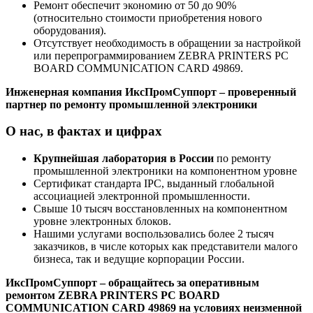
Ремонт обеспечит экономию от 50 до 90%
(относительно стоимости приобретения нового
оборудования).
Отсутствует необходимость в обращении за настройкой
или перепрограммированием ZEBRA PRINTERS PC
BOARD COMMUNICATION CARD 49869.
Инженерная компания ИксПромСуппорт – проверенный
партнер по ремонту промышленной электроники
О нас, в фактах и цифрах
Крупнейшая лаборатория в России
по ремонту
промышленной электроники на компонентном уровне
Сертификат стандарта IPC, выданный глобальной
ассоциацией электронной промышленности.
Свыше 10 тысяч восстановленных на компонентном
уровне электронных блоков.
Нашими услугами воспользовались более 2 тысяч
заказчиков, в числе которых как представители малого
бизнеса, так и ведущие корпорации России.
ИксПромСуппорт – обращайтесь за оперативным
ремонтом ZEBRA PRINTERS PC BOARD
COMMUNICATION CARD 49869 на условиях неизменной