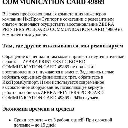
COMMUNICATION CARD 49869
Высокая профессиональная компетенция инженеров
компании ИксПромСуппорт в сочетании с релевантным
опытом позволяют осуществить восстановление ZEBRA
PRINTERS PC BOARD COMMUNICATION CARD 49869 на
компонентном уровне.
Там, где другие отказываются, мы ремонтируем
Обращение к специалистам может принести неутешительный
вердикт – ZEBRA PRINTERS PC BOARD
COMMUNICATION CARD 49869 не подлежит
восстановлению и нуждается в замене. Задавшись целью
избежать серьезных финансовых трат, обратитесь в
ИксПромСуппорт. Нами используется современное
высокоточное оборудование, позволяющее вернуть
работоспособность ZEBRA PRINTERS PC BOARD
COMMUNICATION CARD 49869 в 94% случаев.
Экономия времени и средств
Сроки ремонта – от 3 рабочих дней. При сложной
поломке – до 15 дней