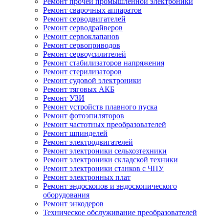
Ремонт прочей промышленной электроники
Ремонт сварочных аппаратов
Ремонт серводвигателей
Ремонт серводрайверов
Ремонт сервоклапанов
Ремонт сервоприводов
Ремонт сервоусилителей
Ремонт стабилизаторов напряжения
Ремонт стерилизаторов
Ремонт судовой электроники
Ремонт тяговых АКБ
Ремонт УЗИ
Ремонт устройств плавного пуска
Ремонт фотоэпиляторов
Ремонт частотных преобразователей
Ремонт шпинделей
Ремонт электродвигателей
Ремонт электроники сельхозтехники
Ремонт электроники складской техники
Ремонт электроники станков с ЧПУ
Ремонт электронных плат
Ремонт эндоскопов и эндоскопического
оборудования
Ремонт энкодеров
Техническое обслуживание преобразователей