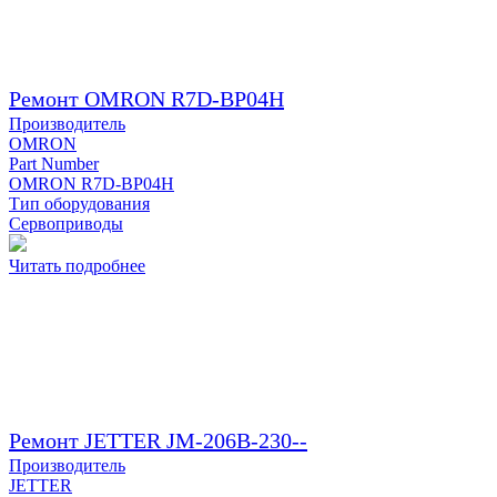
Ремонт OMRON R7D-BP04H
Производитель
OMRON
Part Number
OMRON R7D-BP04H
Тип оборудования
Сервоприводы
Читать подробнее
Ремонт JETTER JM-206B-230--
Производитель
JETTER