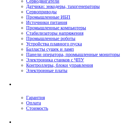
Серводвигатели
Датчики: энкодеры, тахогенераторы
Сервоприводы
Промышленные ИБП
Источники питания
Промышленные компьютеры
Стабилизаторы напряжения
Промышленные роботы
Устройства плавного пуска
Балласты сушек и ламп
Панели оператора, промышленные мониторы
Электроника станков с ЧПУ
Контроллеры, блоки управления
Электронные платы
Условия ремонта
Гарантия
Оплата
Стоимость
Компания