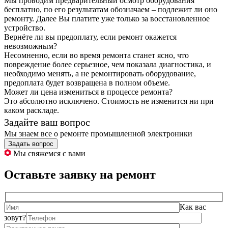
Мы проводим предварительный осмотр оборудования
бесплатно, по его результатам обозначаем – подлежит ли оно
ремонту. Далее Вы платите уже только за восстановленное
устройство.
Вернёте ли вы предоплату, если ремонт окажется
невозможным?
Несомненно, если во время ремонта станет ясно, что
повреждение более серьезное, чем показала диагностика, и
необходимо менять, а не ремонтировать оборудование,
предоплата будет возвращена в полном объеме.
Может ли цена измениться в процессе ремонта?
Это абсолютно исключено. Стоимость не изменится ни при
каком раскладе.
Задайте ваш вопрос
Мы знаем все о ремонте промышленной электроники
Задать вопрос
Мы свяжемся с вами
Оставьте заявку на ремонт
Как вас
зовут?