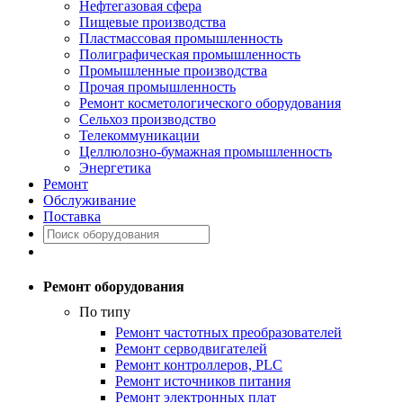
Нефтегазовая сфера
Пищевые производства
Пластмассовая промышленность
Полиграфическая промышленность
Промышленные производства
Прочая промышленность
Ремонт косметологического оборудования
Сельхоз производство
Телекоммуникации
Целлюлозно-бумажная промышленность
Энергетика
Ремонт
Обслуживание
Поставка
Ремонт оборудования
По типу
Ремонт частотных преобразователей
Ремонт серводвигателей
Ремонт контроллеров, PLC
Ремонт источников питания
Ремонт электронных плат