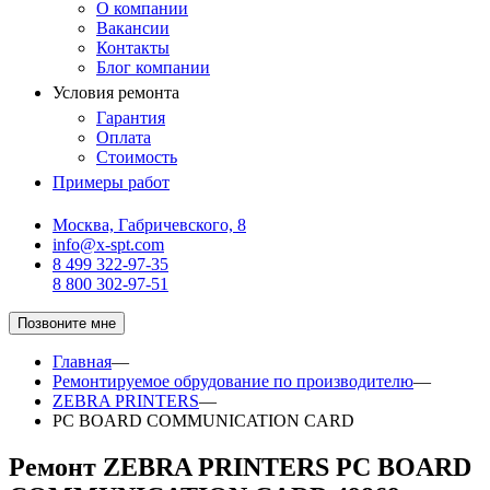
О компании
Вакансии
Контакты
Блог компании
Условия ремонта
Гарантия
Оплата
Стоимость
Примеры работ
Москва, Габричевского, 8
info@x-spt.com
8 499 322-97-35
8 800 302-97-51
Позвоните мне
Главная
—
Ремонтируемое обрудование по производителю
—
ZEBRA PRINTERS
—
PC BOARD COMMUNICATION CARD
Ремонт ZEBRA PRINTERS PC BOARD