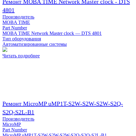
Ремонт MOBA TIME Network Master clock - DTS
4801
Производитель
MOBA TIME
Part Number
MOBA TIME Network Master clock — DTS 4801
Тип оборудования
Автоматизированные системы
Читать подробнее
Ремонт MicroMP uMP1T-S2W-S2W-S2W-S2Q-
S2Q-S2L-B1
Производитель
MicroMP
Part Number
MicroMP uMP1T-S2W-S2W-S2W-S2Q-S2Q-S2L-B1