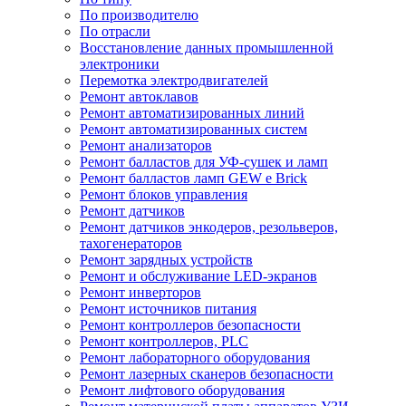
По производителю
По отрасли
Восстановление данных промышленной
электроники
Перемотка электродвигателей
Ремонт автоклавов
Ремонт автоматизированных линий
Ремонт автоматизированных систем
Ремонт анализаторов
Ремонт балластов для УФ-сушек и ламп
Ремонт балластов ламп GEW e Brick
Ремонт блоков управления
Ремонт датчиков
Ремонт датчиков энкодеров, резольверов,
тахогенераторов
Ремонт зарядных устройств
Ремонт и обслуживание LED-экранов
Ремонт инверторов
Ремонт источников питания
Ремонт контроллеров безопасности
Ремонт контроллеров, PLC
Ремонт лабораторного оборудования
Ремонт лазерных сканеров безопасности
Ремонт лифтового оборудования