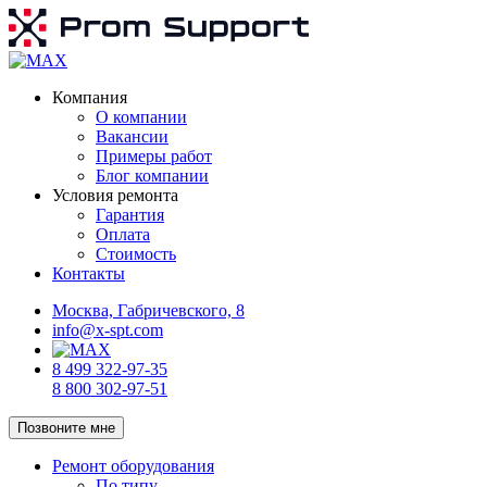
Компания
О компании
Вакансии
Примеры работ
Блог компании
Условия ремонта
Гарантия
Оплата
Стоимость
Контакты
Москва, Габричевского, 8
info@x-spt.com
8 499 322-97-35
8 800 302-97-51
Позвоните мне
Ремонт оборудования
По типу