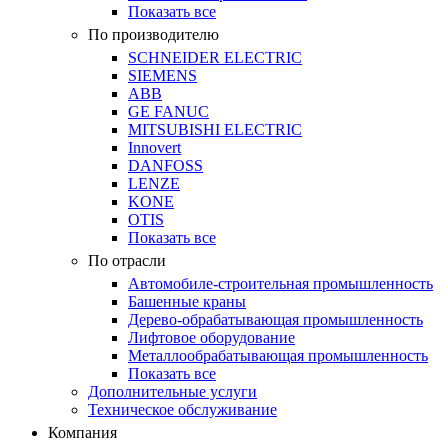
Показать все
По производителю
SCHNEIDER ELECTRIC
SIEMENS
ABB
GE FANUC
MITSUBISHI ELECTRIC
Innovert
DANFOSS
LENZE
KONE
OTIS
Показать все
По отрасли
Автомобиле-строительная промышленность
Башенные краны
Дерево-обрабатывающая промышленность
Лифтовое оборудование
Металлообрабатывающая промышленность
Показать все
Дополнительные услуги
Техническое обслуживание
Компания