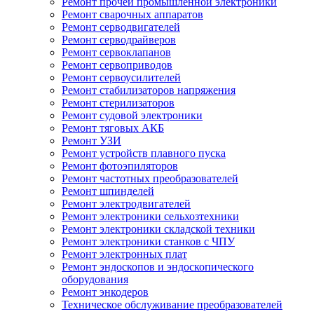
Ремонт прочей промышленной электроники
Ремонт сварочных аппаратов
Ремонт серводвигателей
Ремонт серводрайверов
Ремонт сервоклапанов
Ремонт сервоприводов
Ремонт сервоусилителей
Ремонт стабилизаторов напряжения
Ремонт стерилизаторов
Ремонт судовой электроники
Ремонт тяговых АКБ
Ремонт УЗИ
Ремонт устройств плавного пуска
Ремонт фотоэпиляторов
Ремонт частотных преобразователей
Ремонт шпинделей
Ремонт электродвигателей
Ремонт электроники сельхозтехники
Ремонт электроники складской техники
Ремонт электроники станков с ЧПУ
Ремонт электронных плат
Ремонт эндоскопов и эндоскопического
оборудования
Ремонт энкодеров
Техническое обслуживание преобразователей