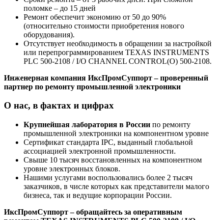
поломке – до 15 дней
Ремонт обеспечит экономию от 50 до 90%
(относительно стоимости приобретения нового
оборудования).
Отсутствует необходимость в обращении за настройкой
или перепрограммированием TEXAS INSTRUMENTS
PLC 500-2108 / I/O CHANNEL CONTROL(O) 500-2108.
Инженерная компания ИксПромСуппорт – проверенный
партнер по ремонту промышленной электроники
О нас, в фактах и цифрах
Крупнейшая лаборатория в России
по ремонту
промышленной электроники на компонентном уровне
Сертификат стандарта IPC, выданный глобальной
ассоциацией электронной промышленности.
Свыше 10 тысяч восстановленных на компонентном
уровне электронных блоков.
Нашими услугами воспользовались более 2 тысяч
заказчиков, в числе которых как представители малого
бизнеса, так и ведущие корпорации России.
ИксПромСуппорт – обращайтесь за оперативным