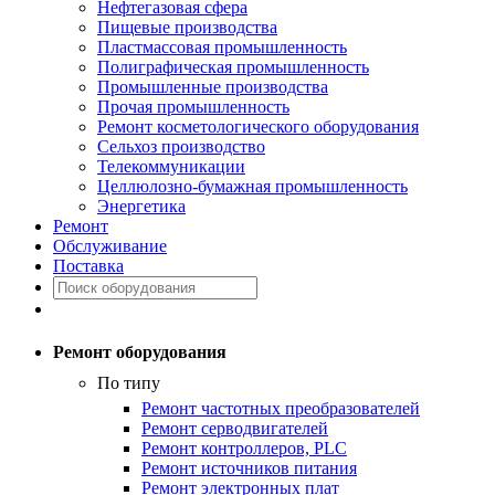
Нефтегазовая сфера
Пищевые производства
Пластмассовая промышленность
Полиграфическая промышленность
Промышленные производства
Прочая промышленность
Ремонт косметологического оборудования
Сельхоз производство
Телекоммуникации
Целлюлозно-бумажная промышленность
Энергетика
Ремонт
Обслуживание
Поставка
Ремонт оборудования
По типу
Ремонт частотных преобразователей
Ремонт серводвигателей
Ремонт контроллеров, PLC
Ремонт источников питания
Ремонт электронных плат