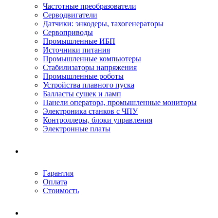
Частотные преобразователи
Серводвигатели
Датчики: энкодеры, тахогенераторы
Сервоприводы
Промышленные ИБП
Источники питания
Промышленные компьютеры
Стабилизаторы напряжения
Промышленные роботы
Устройства плавного пуска
Балласты сушек и ламп
Панели оператора, промышленные мониторы
Электроника станков с ЧПУ
Контроллеры, блоки управления
Электронные платы
Условия ремонта
Гарантия
Оплата
Стоимость
Компания