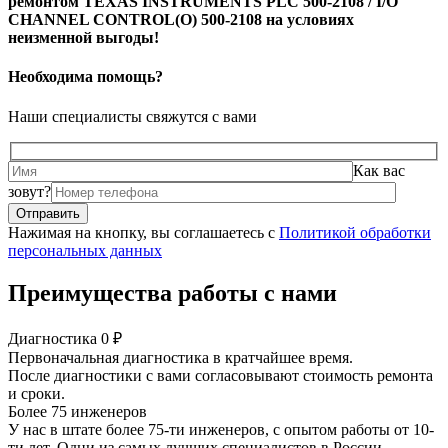
ремонтом TEXAS INSTRUMENTS PLC 500-2108 / I/O
CHANNEL CONTROL(O) 500-2108 на условиях
неизменной выгоды!
Необходима помощь?
Наши специалисты свяжутся с вами
Как вас
зовут?
Нажимая на кнопку, вы соглашаетесь с
Политикой обработки
персональных данных
Преимущества работы с нами
Диагностика 0 ₽
Первоначальная диагностика в кратчайшее время.
После диагностики с вами согласовывают стоимость ремонта
и сроки.
Более 75 инженеров
У нас в штате более 75-ти инженеров, с опытом работы от 10-
ти лет. Одни из самых лучших специалистов в России.