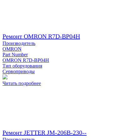
Ремонт OMRON R7D-BP04H
Производитель
OMRON
Part Number
OMRON R7D-BP04H
Тип оборудования
Сервоприводы
Читать подробнее
Ремонт JETTER JM-206B-230--
Производитель