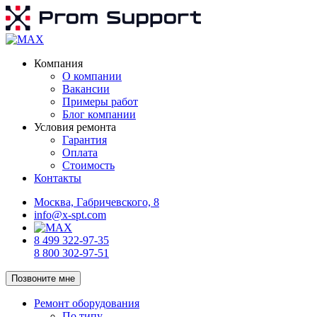
Компания
О компании
Вакансии
Примеры работ
Блог компании
Условия ремонта
Гарантия
Оплата
Стоимость
Контакты
Москва, Габричевского, 8
info@x-spt.com
8 499 322-97-35
8 800 302-97-51
Позвоните мне
Ремонт оборудования
По типу