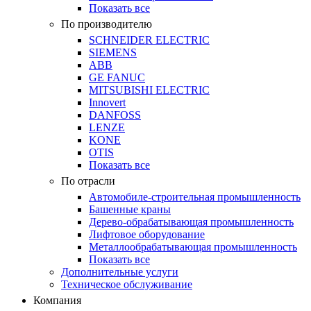
Показать все
По производителю
SCHNEIDER ELECTRIC
SIEMENS
ABB
GE FANUC
MITSUBISHI ELECTRIC
Innovert
DANFOSS
LENZE
KONE
OTIS
Показать все
По отрасли
Автомобиле-строительная промышленность
Башенные краны
Дерево-обрабатывающая промышленность
Лифтовое оборудование
Металлообрабатывающая промышленность
Показать все
Дополнительные услуги
Техническое обслуживание
Компания