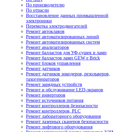
По производителю
По отрасли
Восстановление данных промышленной
электроники
Перемотка электродвигателей
Ремонт автоклавов
Ремонт автоматизированных линий
Ремонт автоматизированных систем
Ремонт анализаторов
Ремонт балластов для УФ-сушек и ламп
Ремонт балластов ламп GEW e Brick
Ремонт блоков управления
Ремонт датчиков
Ремонт датчиков энкодеров, резольверов,
тахогенераторов
Ремонт зарядных устройств
Ремонт и обслуживание LED-экранов
Ремонт инверторов
Ремонт источников питания
Ремонт контроллеров безопасности
Ремонт контроллеров, PLC
Ремонт лабораторного оборудования
Ремонт лазерных сканеров безопасности
Ремонт лифтового оборудования