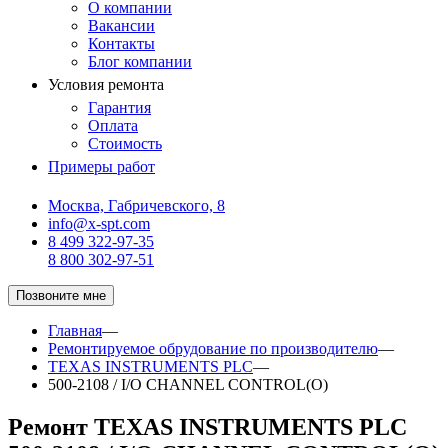
О компании
Вакансии
Контакты
Блог компании
Условия ремонта
Гарантия
Оплата
Стоимость
Примеры работ
Москва, Габричевского, 8
info@x-spt.com
8 499 322-97-35
8 800 302-97-51
Позвоните мне
Главная
—
Ремонтируемое обрудование по производителю
—
TEXAS INSTRUMENTS PLC
—
500-2108 / I/O CHANNEL CONTROL(O)
Ремонт TEXAS INSTRUMENTS PLC