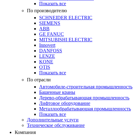
Показать все
По производителю
SCHNEIDER ELECTRIC
SIEMENS
ABB
GE FANUC
MITSUBISHI ELECTRIC
Innovert
DANFOSS
LENZE
KONE
OTIS
Показать все
По отрасли
Автомобиле-строительная промышленность
Башенные краны
Дерево-обрабатывающая промышленность
Лифтовое оборудование
Металлообрабатывающая промышленность
Показать все
Дополнительные услуги
Техническое обслуживание
Компания