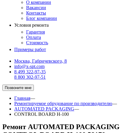
О компании
Вакансии
Контакты
Блог компании
Условия ремонта
Гарантия
Оплата
Стоимость
Примеры работ
Москва, Габричевского, 8
info@x-spt.com
8 499 322-97-35
8 800 302-97-51
Позвоните мне
Главная
—
Ремонтируемое обрудование по производителю
—
AUTOMATED PACKAGING
—
CONTROL BOARD H-100
Ремонт AUTOMATED PACKAGING