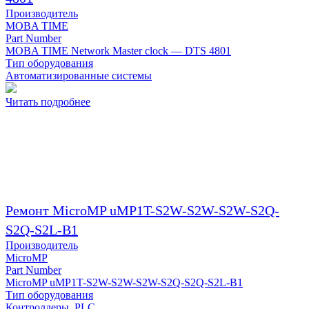
Производитель
MOBA TIME
Part Number
MOBA TIME Network Master clock — DTS 4801
Тип оборудования
Автоматизированные системы
Читать подробнее
Ремонт MicroMP uMP1T-S2W-S2W-S2W-S2Q-
S2Q-S2L-B1
Производитель
MicroMP
Part Number
MicroMP uMP1T-S2W-S2W-S2W-S2Q-S2Q-S2L-B1
Тип оборудования
Контроллеры, PLC