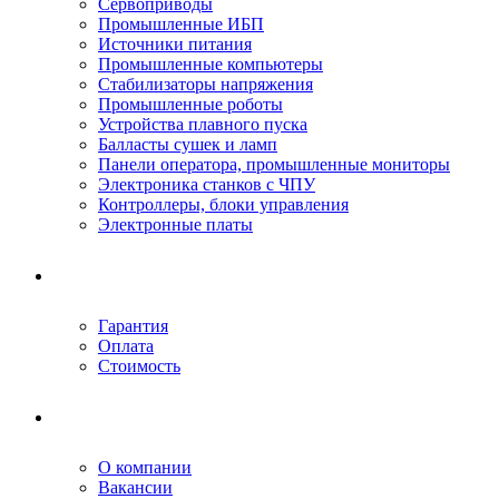
Сервоприводы
Промышленные ИБП
Источники питания
Промышленные компьютеры
Стабилизаторы напряжения
Промышленные роботы
Устройства плавного пуска
Балласты сушек и ламп
Панели оператора, промышленные мониторы
Электроника станков с ЧПУ
Контроллеры, блоки управления
Электронные платы
Условия ремонта
Гарантия
Оплата
Стоимость
Компания
О компании
Вакансии