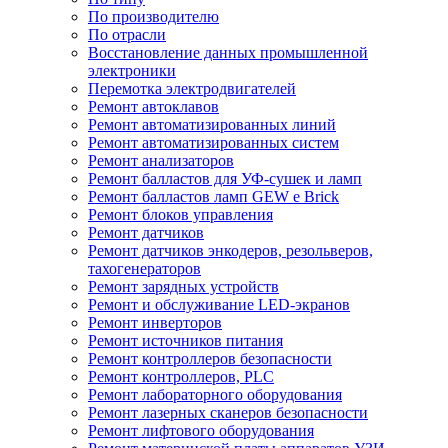
По производителю
По отрасли
Восстановление данных промышленной
электроники
Перемотка электродвигателей
Ремонт автоклавов
Ремонт автоматизированных линий
Ремонт автоматизированных систем
Ремонт анализаторов
Ремонт балластов для УФ-сушек и ламп
Ремонт балластов ламп GEW e Brick
Ремонт блоков управления
Ремонт датчиков
Ремонт датчиков энкодеров, резольверов,
тахогенераторов
Ремонт зарядных устройств
Ремонт и обслуживание LED-экранов
Ремонт инверторов
Ремонт источников питания
Ремонт контроллеров безопасности
Ремонт контроллеров, PLC
Ремонт лабораторного оборудования
Ремонт лазерных сканеров безопасности
Ремонт лифтового оборудования