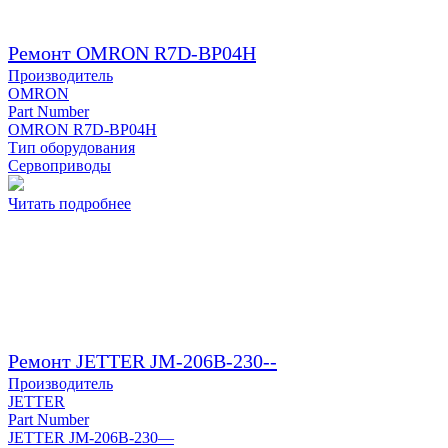
Ремонт OMRON R7D-BP04H
Производитель
OMRON
Part Number
OMRON R7D-BP04H
Тип оборудования
Сервоприводы
Читать подробнее
Ремонт JETTER JM-206B-230--
Производитель
JETTER
Part Number
JETTER JM-206B-230—