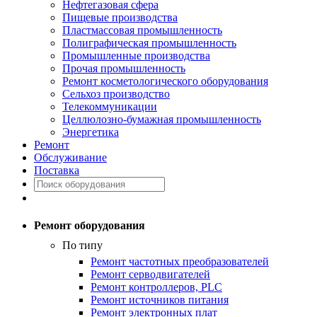
Нефтегазовая сфера
Пищевые производства
Пластмассовая промышленность
Полиграфическая промышленность
Промышленные производства
Прочая промышленность
Ремонт косметологического оборудования
Сельхоз производство
Телекоммуникации
Целлюлозно-бумажная промышленность
Энергетика
Ремонт
Обслуживание
Поставка
Ремонт оборудования
По типу
Ремонт частотных преобразователей
Ремонт серводвигателей
Ремонт контроллеров, PLC
Ремонт источников питания
Ремонт электронных плат