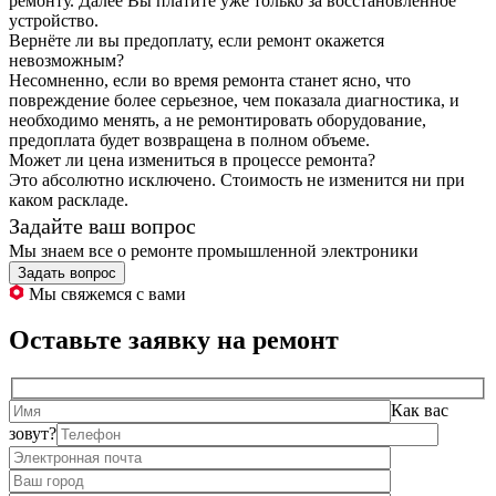
ремонту. Далее Вы платите уже только за восстановленное
устройство.
Вернёте ли вы предоплату, если ремонт окажется
невозможным?
Несомненно, если во время ремонта станет ясно, что
повреждение более серьезное, чем показала диагностика, и
необходимо менять, а не ремонтировать оборудование,
предоплата будет возвращена в полном объеме.
Может ли цена измениться в процессе ремонта?
Это абсолютно исключено. Стоимость не изменится ни при
каком раскладе.
Задайте ваш вопрос
Мы знаем все о ремонте промышленной электроники
Задать вопрос
Мы свяжемся с вами
Оставьте заявку на ремонт
Как вас
зовут?