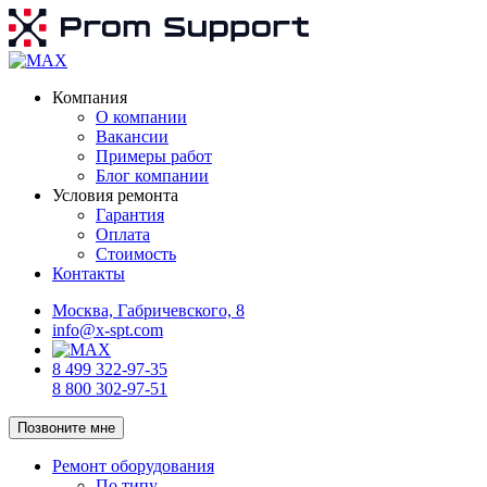
Компания
О компании
Вакансии
Примеры работ
Блог компании
Условия ремонта
Гарантия
Оплата
Стоимость
Контакты
Москва, Габричевского, 8
info@x-spt.com
8 499 322-97-35
8 800 302-97-51
Позвоните мне
Ремонт оборудования
По типу