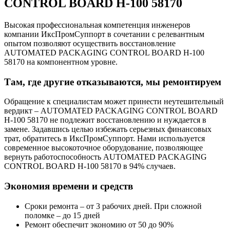
CONTROL BOARD H-100 58170
Высокая профессиональная компетенция инженеров
компании ИксПромСуппорт в сочетании с релевантным
опытом позволяют осуществить восстановление
AUTOMATED PACKAGING CONTROL BOARD H-100
58170 на компонентном уровне.
Там, где другие отказываются, мы ремонтируем
Обращение к специалистам может принести неутешительный
вердикт – AUTOMATED PACKAGING CONTROL BOARD
H-100 58170 не подлежит восстановлению и нуждается в
замене. Задавшись целью избежать серьезных финансовых
трат, обратитесь в ИксПромСуппорт. Нами используется
современное высокоточное оборудование, позволяющее
вернуть работоспособность AUTOMATED PACKAGING
CONTROL BOARD H-100 58170 в 94% случаев.
Экономия времени и средств
Сроки ремонта – от 3 рабочих дней. При сложной
поломке – до 15 дней
Ремонт обеспечит экономию от 50 до 90%