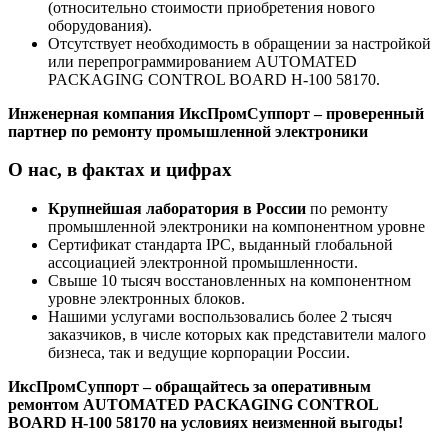
(относительно стоимости приобретения нового
оборудования).
Отсутствует необходимость в обращении за настройкой
или перепрограммированием AUTOMATED
PACKAGING CONTROL BOARD H-100 58170.
Инженерная компания ИксПромСуппорт – проверенный
партнер по ремонту промышленной электроники
О нас, в фактах и цифрах
Крупнейшая лаборатория в России
по ремонту
промышленной электроники на компонентном уровне
Сертификат стандарта IPC, выданный глобальной
ассоциацией электронной промышленности.
Свыше 10 тысяч восстановленных на компонентном
уровне электронных блоков.
Нашими услугами воспользовались более 2 тысяч
заказчиков, в числе которых как представители малого
бизнеса, так и ведущие корпорации России.
ИксПромСуппорт – обращайтесь за оперативным
ремонтом AUTOMATED PACKAGING CONTROL
BOARD H-100 58170 на условиях неизменной выгоды!