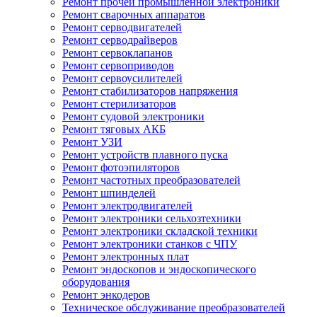
Ремонт прочей промышленной электроники
Ремонт сварочных аппаратов
Ремонт серводвигателей
Ремонт серводрайверов
Ремонт сервоклапанов
Ремонт сервоприводов
Ремонт сервоусилителей
Ремонт стабилизаторов напряжения
Ремонт стерилизаторов
Ремонт судовой электроники
Ремонт тяговых АКБ
Ремонт УЗИ
Ремонт устройств плавного пуска
Ремонт фотоэпиляторов
Ремонт частотных преобразователей
Ремонт шпинделей
Ремонт электродвигателей
Ремонт электроники сельхозтехники
Ремонт электроники складской техники
Ремонт электроники станков с ЧПУ
Ремонт электронных плат
Ремонт эндоскопов и эндоскопического
оборудования
Ремонт энкодеров
Техническое обслуживание преобразователей