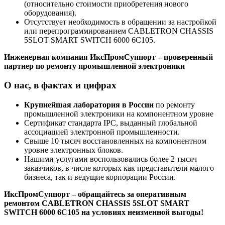
(относительно стоимости приобретения нового
оборудования).
Отсутствует необходимость в обращении за настройкой
или перепрограммированием CABLETRON CHASSIS
5SLOT SMART SWITCH 6000 6C105.
Инженерная компания ИксПромСуппорт – проверенный
партнер по ремонту промышленной электроники
О нас, в фактах и цифрах
Крупнейшая лаборатория в России
по ремонту
промышленной электроники на компонентном уровне
Сертификат стандарта IPC, выданный глобальной
ассоциацией электронной промышленности.
Свыше 10 тысяч восстановленных на компонентном
уровне электронных блоков.
Нашими услугами воспользовались более 2 тысяч
заказчиков, в числе которых как представители малого
бизнеса, так и ведущие корпорации России.
ИксПромСуппорт – обращайтесь за оперативным
ремонтом CABLETRON CHASSIS 5SLOT SMART
SWITCH 6000 6C105 на условиях неизменной выгоды!