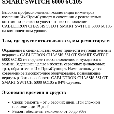
SMART SWITCH 6000 6C105
Высокая профессиональная компетенция инженеров
компании ИксПромСуппорт в сочетании с релевантным
опытом позволяют осуществить восстановление
CABLETRON CHASSIS 5SLOT SMART SWITCH 6000 6C105
на компонентном уровне.
Там, где другие отказываются, мы ремонтируем
Обращение к специалистам может принести неутешительный
вердикт – CABLETRON CHASSIS 5SLOT SMART SWITCH
6000 6C105 не подлежит восстановлению и нуждается в
замене. Задавшись целью избежать серьезных финансовых
трат, обратитесь в ИксПромСуппорт. Нами используется
современное высокоточное оборудование, позволяющее
вернуть работоспособность CABLETRON CHASSIS 5SLOT
SMART SWITCH 6000 6C105 в 94% случаев.
Экономия времени и средств
Сроки ремонта – от 3 рабочих дней. При сложной
поломке – до 15 дней
Ремонт обеспечит экономию от 50 до 90%