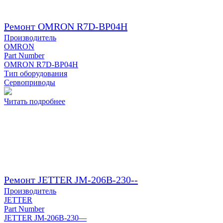
Ремонт OMRON R7D-BP04H
Производитель
OMRON
Part Number
OMRON R7D-BP04H
Тип оборудования
Сервоприводы
Читать подробнее
Ремонт JETTER JM-206B-230--
Производитель
JETTER
Part Number
JETTER JM-206B-230—