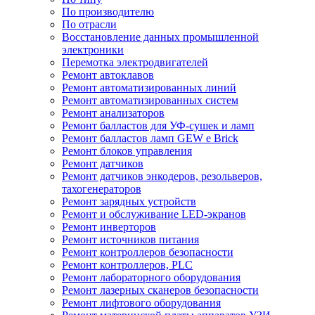
По производителю
По отрасли
Восстановление данных промышленной
электроники
Перемотка электродвигателей
Ремонт автоклавов
Ремонт автоматизированных линий
Ремонт автоматизированных систем
Ремонт анализаторов
Ремонт балластов для УФ-сушек и ламп
Ремонт балластов ламп GEW e Brick
Ремонт блоков управления
Ремонт датчиков
Ремонт датчиков энкодеров, резольверов,
тахогенераторов
Ремонт зарядных устройств
Ремонт и обслуживание LED-экранов
Ремонт инверторов
Ремонт источников питания
Ремонт контроллеров безопасности
Ремонт контроллеров, PLC
Ремонт лабораторного оборудования
Ремонт лазерных сканеров безопасности
Ремонт лифтового оборудования