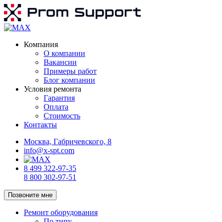
Компания
О компании
Вакансии
Примеры работ
Блог компании
Условия ремонта
Гарантия
Оплата
Стоимость
Контакты
Москва, Габричевского, 8
info@x-spt.com
8 499 322-97-35
8 800 302-97-51
Позвоните мне
Ремонт оборудования
По типу