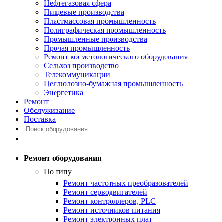
Нефтегазовая сфера
Пищевые производства
Пластмассовая промышленность
Полиграфическая промышленность
Промышленные производства
Прочая промышленность
Ремонт косметологического оборудования
Сельхоз производство
Телекоммуникации
Целлюлозно-бумажная промышленность
Энергетика
Ремонт
Обслуживание
Поставка
Ремонт оборудования
По типу
Ремонт частотных преобразователей
Ремонт серводвигателей
Ремонт контроллеров, PLC
Ремонт источников питания
Ремонт электронных плат