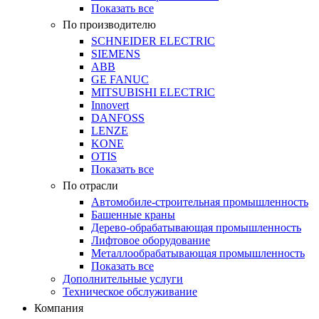
Показать все
По производителю
SCHNEIDER ELECTRIC
SIEMENS
ABB
GE FANUC
MITSUBISHI ELECTRIC
Innovert
DANFOSS
LENZE
KONE
OTIS
Показать все
По отрасли
Автомобиле-строительная промышленность
Башенные краны
Дерево-обрабатывающая промышленность
Лифтовое оборудование
Металлообрабатывающая промышленность
Показать все
Дополнительные услуги
Техническое обслуживание
Компания