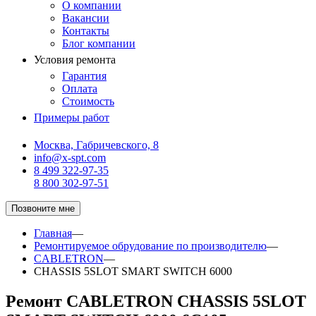
О компании
Вакансии
Контакты
Блог компании
Условия ремонта
Гарантия
Оплата
Стоимость
Примеры работ
Москва, Габричевского, 8
info@x-spt.com
8 499 322-97-35
8 800 302-97-51
Позвоните мне
Главная
—
Ремонтируемое обрудование по производителю
—
CABLETRON
—
CHASSIS 5SLOT SMART SWITCH 6000
Ремонт CABLETRON CHASSIS 5SLOT