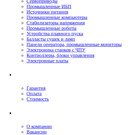
Сервоприводы
Промышленные ИБП
Источники питания
Промышленные компьютеры
Стабилизаторы напряжения
Промышленные роботы
Устройства плавного пуска
Балласты сушек и ламп
Панели оператора, промышленные мониторы
Электроника станков с ЧПУ
Контроллеры, блоки управления
Электронные платы
Условия ремонта
Гарантия
Оплата
Стоимость
Компания
О компании
Вакансии