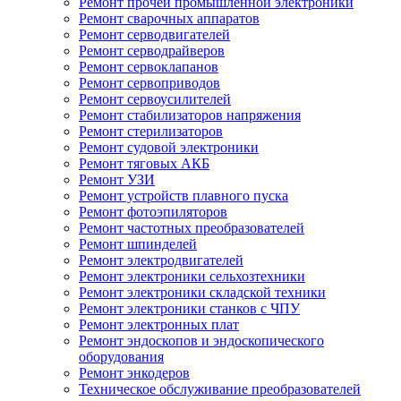
Ремонт прочей промышленной электроники
Ремонт сварочных аппаратов
Ремонт серводвигателей
Ремонт серводрайверов
Ремонт сервоклапанов
Ремонт сервоприводов
Ремонт сервоусилителей
Ремонт стабилизаторов напряжения
Ремонт стерилизаторов
Ремонт судовой электроники
Ремонт тяговых АКБ
Ремонт УЗИ
Ремонт устройств плавного пуска
Ремонт фотоэпиляторов
Ремонт частотных преобразователей
Ремонт шпинделей
Ремонт электродвигателей
Ремонт электроники сельхозтехники
Ремонт электроники складской техники
Ремонт электроники станков с ЧПУ
Ремонт электронных плат
Ремонт эндоскопов и эндоскопического
оборудования
Ремонт энкодеров
Техническое обслуживание преобразователей