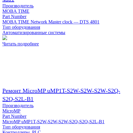
Производитель
MOBA TIME
Part Number
MOBA TIME Network Master clock — DTS 4801
Тип оборудования
Автоматизированные системы
Читать подробнее
Ремонт MicroMP uMP1T-S2W-S2W-S2W-S2Q-
S2Q-S2L-B1
Производитель
MicroMP
Part Number
MicroMP uMP1T-S2W-S2W-S2W-S2Q-S2Q-S2L-B1
Тип оборудования
Контроллеры, PLC