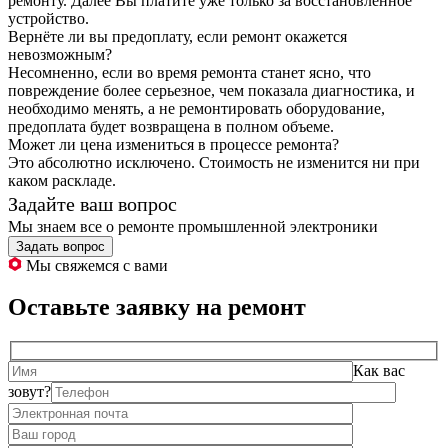
ремонту. Далее Вы платите уже только за восстановленное
устройство.
Вернёте ли вы предоплату, если ремонт окажется
невозможным?
Несомненно, если во время ремонта станет ясно, что
повреждение более серьезное, чем показала диагностика, и
необходимо менять, а не ремонтировать оборудование,
предоплата будет возвращена в полном объеме.
Может ли цена измениться в процессе ремонта?
Это абсолютно исключено. Стоимость не изменится ни при
каком раскладе.
Задайте ваш вопрос
Мы знаем все о ремонте промышленной электроники
Задать вопрос
Мы свяжемся с вами
Оставьте заявку на ремонт
Как вас
зовут?