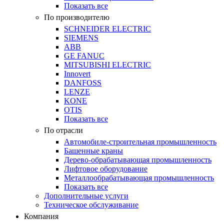
Показать все
По производителю
SCHNEIDER ELECTRIC
SIEMENS
ABB
GE FANUC
MITSUBISHI ELECTRIC
Innovert
DANFOSS
LENZE
KONE
OTIS
Показать все
По отрасли
Автомобиле-строительная промышленность
Башенные краны
Дерево-обрабатывающая промышленность
Лифтовое оборудование
Металлообрабатывающая промышленность
Показать все
Дополнительные услуги
Техническое обслуживание
Компания