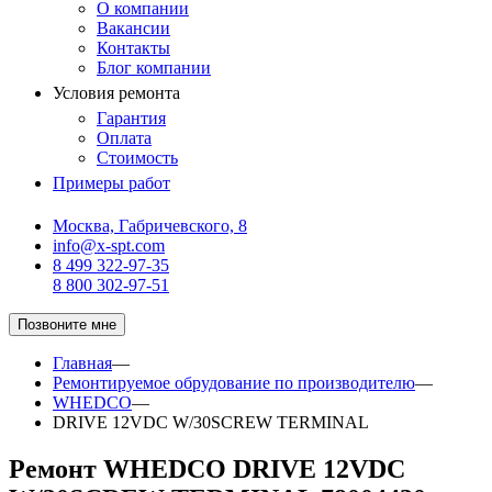
О компании
Вакансии
Контакты
Блог компании
Условия ремонта
Гарантия
Оплата
Стоимость
Примеры работ
Москва, Габричевского, 8
info@x-spt.com
8 499 322-97-35
8 800 302-97-51
Позвоните мне
Главная
—
Ремонтируемое обрудование по производителю
—
WHEDCO
—
DRIVE 12VDC W/30SCREW TERMINAL
Ремонт WHEDCO DRIVE 12VDC