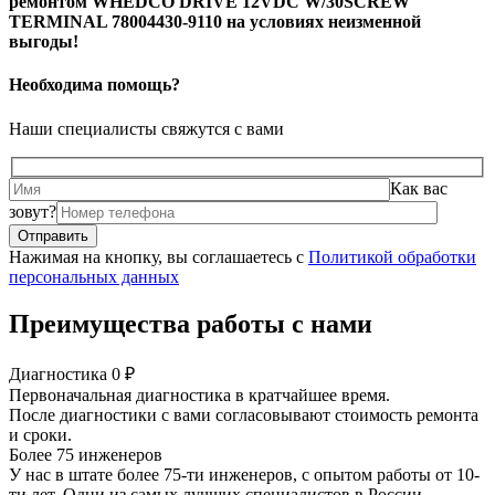
ремонтом WHEDCO DRIVE 12VDC W/30SCREW
TERMINAL 78004430-9110 на условиях неизменной
выгоды!
Необходима помощь?
Наши специалисты свяжутся с вами
Как вас
зовут?
Нажимая на кнопку, вы соглашаетесь с
Политикой обработки
персональных данных
Преимущества работы с нами
Диагностика 0 ₽
Первоначальная диагностика в кратчайшее время.
После диагностики с вами согласовывают стоимость ремонта
и сроки.
Более 75 инженеров
У нас в штате более 75-ти инженеров, с опытом работы от 10-
ти лет. Одни из самых лучших специалистов в России.