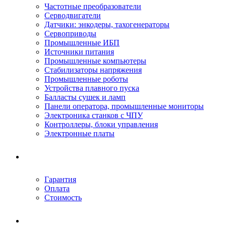
Частотные преобразователи
Серводвигатели
Датчики: энкодеры, тахогенераторы
Сервоприводы
Промышленные ИБП
Источники питания
Промышленные компьютеры
Стабилизаторы напряжения
Промышленные роботы
Устройства плавного пуска
Балласты сушек и ламп
Панели оператора, промышленные мониторы
Электроника станков с ЧПУ
Контроллеры, блоки управления
Электронные платы
Условия ремонта
Гарантия
Оплата
Стоимость
Компания