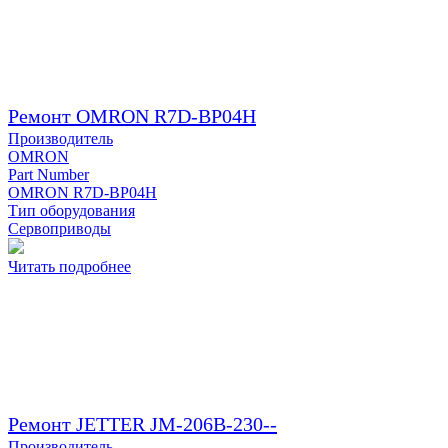
Ремонт OMRON R7D-BP04H
Производитель
OMRON
Part Number
OMRON R7D-BP04H
Тип оборудования
Сервоприводы
Читать подробнее
Ремонт JETTER JM-206B-230--
Производитель