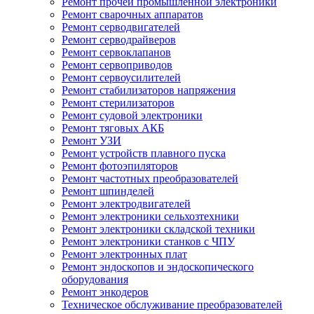
Ремонт прочей промышленной электроники
Ремонт сварочных аппаратов
Ремонт серводвигателей
Ремонт серводрайверов
Ремонт сервоклапанов
Ремонт сервоприводов
Ремонт сервоусилителей
Ремонт стабилизаторов напряжения
Ремонт стерилизаторов
Ремонт судовой электроники
Ремонт тяговых АКБ
Ремонт УЗИ
Ремонт устройств плавного пуска
Ремонт фотоэпиляторов
Ремонт частотных преобразователей
Ремонт шпинделей
Ремонт электродвигателей
Ремонт электроники сельхозтехники
Ремонт электроники складской техники
Ремонт электроники станков с ЧПУ
Ремонт электронных плат
Ремонт эндоскопов и эндоскопического
оборудования
Ремонт энкодеров
Техническое обслуживание преобразователей