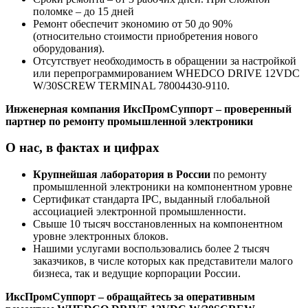
поломке – до 15 дней
Ремонт обеспечит экономию от 50 до 90%
(относительно стоимости приобретения нового
оборудования).
Отсутствует необходимость в обращении за настройкой
или перепрограммированием WHEDCO DRIVE 12VDC
W/30SCREW TERMINAL 78004430-9110.
Инженерная компания ИксПромСуппорт – проверенный
партнер по ремонту промышленной электроники
О нас, в фактах и цифрах
Крупнейшая лаборатория в России
по ремонту
промышленной электроники на компонентном уровне
Сертификат стандарта IPC, выданный глобальной
ассоциацией электронной промышленности.
Свыше 10 тысяч восстановленных на компонентном
уровне электронных блоков.
Нашими услугами воспользовались более 2 тысяч
заказчиков, в числе которых как представители малого
бизнеса, так и ведущие корпорации России.
ИксПромСуппорт – обращайтесь за оперативным