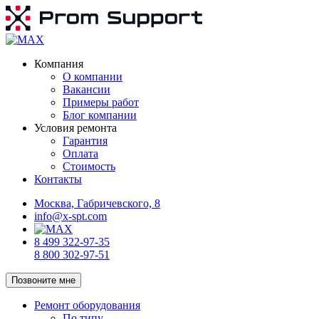
Компания
О компании
Вакансии
Примеры работ
Блог компании
Условия ремонта
Гарантия
Оплата
Стоимость
Контакты
Москва, Габричевского, 8
info@x-spt.com
8 499 322-97-35
8 800 302-97-51
Позвоните мне
Ремонт оборудования
По типу