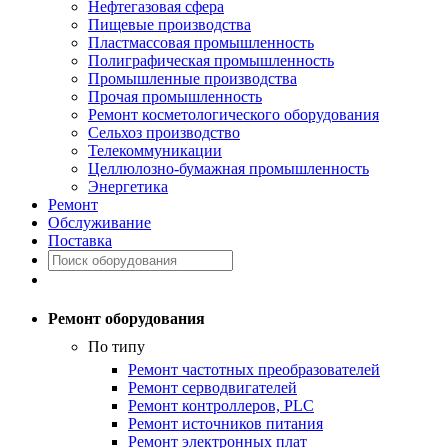
Нефтегазовая сфера
Пищевые производства
Пластмассовая промышленность
Полиграфическая промышленность
Промышленные производства
Прочая промышленность
Ремонт косметологического оборудования
Сельхоз производство
Телекоммуникации
Целлюлозно-бумажная промышленность
Энергетика
Ремонт
Обслуживание
Поставка
Ремонт оборудования
По типу
Ремонт частотных преобразователей
Ремонт серводвигателей
Ремонт контроллеров, PLC
Ремонт источников питания
Ремонт электронных плат