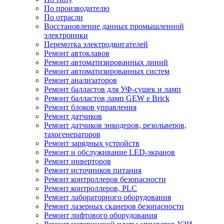
По производителю
По отрасли
Восстановление данных промышленной
электроники
Перемотка электродвигателей
Ремонт автоклавов
Ремонт автоматизированных линий
Ремонт автоматизированных систем
Ремонт анализаторов
Ремонт балластов для УФ-сушек и ламп
Ремонт балластов ламп GEW e Brick
Ремонт блоков управления
Ремонт датчиков
Ремонт датчиков энкодеров, резольверов,
тахогенераторов
Ремонт зарядных устройств
Ремонт и обслуживание LED-экранов
Ремонт инверторов
Ремонт источников питания
Ремонт контроллеров безопасности
Ремонт контроллеров, PLC
Ремонт лабораторного оборудования
Ремонт лазерных сканеров безопасности
Ремонт лифтового оборудования