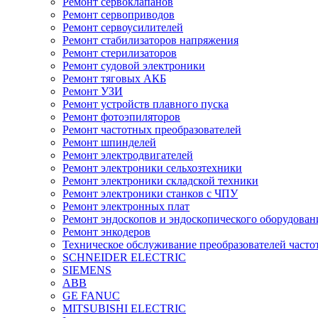
Ремонт сервоклапанов
Ремонт сервоприводов
Ремонт сервоусилителей
Ремонт стабилизаторов напряжения
Ремонт стерилизаторов
Ремонт судовой электроники
Ремонт тяговых АКБ
Ремонт УЗИ
Ремонт устройств плавного пуска
Ремонт фотоэпиляторов
Ремонт частотных преобразователей
Ремонт шпинделей
Ремонт электродвигателей
Ремонт электроники сельхозтехники
Ремонт электроники складской техники
Ремонт электроники станков с ЧПУ
Ремонт электронных плат
Ремонт эндоскопов и эндоскопического оборудован
Ремонт энкодеров
Техническое обслуживание преобразователей часто
SCHNEIDER ELECTRIC
SIEMENS
ABB
GE FANUC
MITSUBISHI ELECTRIC