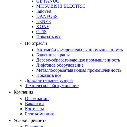
GE FANUC
MITSUBISHI ELECTRIC
Innovert
DANFOSS
LENZE
KONE
OTIS
Показать все
По отрасли
Автомобиле-строительная промышленность
Башенные краны
Дерево-обрабатывающая промышленность
Лифтовое оборудование
Металлообрабатывающая промышленность
Показать все
Дополнительные услуги
Техническое обслуживание
Компания
О компании
Вакансии
Контакты
Блог компании
Условия ремонта
Гарантия