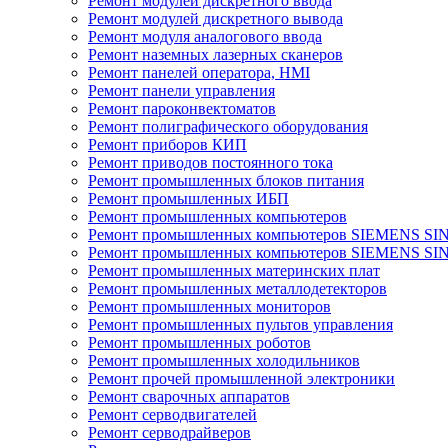
Ремонт модулей дискретного ввода
Ремонт модулей дискретного вывода
Ремонт модуля аналогового ввода
Ремонт наземных лазерных сканеров
Ремонт панелей оператора, HMI
Ремонт панели управления
Ремонт пароконвектоматов
Ремонт полиграфического оборудования
Ремонт приборов КИП
Ремонт приводов постоянного тока
Ремонт промышленных блоков питания
Ремонт промышленных ИБП
Ремонт промышленных компьютеров
Ремонт промышленных компьютеров SIEMENS SI
Ремонт промышленных компьютеров SIEMENS S
Ремонт промышленных материнских плат
Ремонт промышленных металлодетекторов
Ремонт промышленных мониторов
Ремонт промышленных пультов управления
Ремонт промышленных роботов
Ремонт промышленных холодильников
Ремонт прочей промышленной электроники
Ремонт сварочных аппаратов
Ремонт серводвигателей
Ремонт серводрайверов