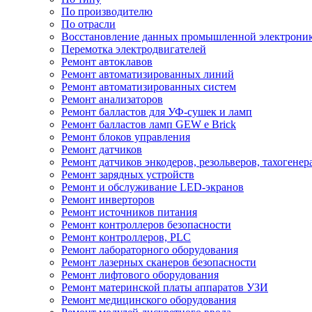
По производителю
По отрасли
Восстановление данных промышленной электрони
Перемотка электродвигателей
Ремонт автоклавов
Ремонт автоматизированных линий
Ремонт автоматизированных систем
Ремонт анализаторов
Ремонт балластов для УФ-сушек и ламп
Ремонт балластов ламп GEW e Brick
Ремонт блоков управления
Ремонт датчиков
Ремонт датчиков энкодеров, резольверов, тахогенер
Ремонт зарядных устройств
Ремонт и обслуживание LED-экранов
Ремонт инверторов
Ремонт источников питания
Ремонт контроллеров безопасности
Ремонт контроллеров, PLC
Ремонт лабораторного оборудования
Ремонт лазерных сканеров безопасности
Ремонт лифтового оборудования
Ремонт материнской платы аппаратов УЗИ
Ремонт медицинского оборудования