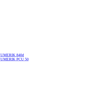
NUMERIK 840d
INUMERIK PCU 50