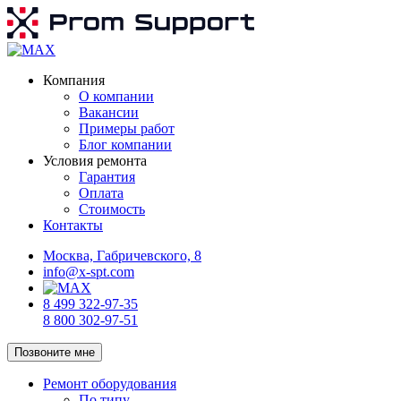
Компания
О компании
Вакансии
Примеры работ
Блог компании
Условия ремонта
Гарантия
Оплата
Стоимость
Контакты
Москва, Габричевского, 8
info@x-spt.com
8 499 322-97-35
8 800 302-97-51
Позвоните мне
Ремонт оборудования
По типу