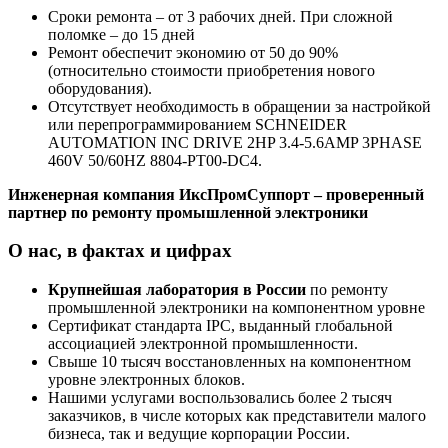
Сроки ремонта – от 3 рабочих дней. При сложной
поломке – до 15 дней
Ремонт обеспечит экономию от 50 до 90%
(относительно стоимости приобретения нового
оборудования).
Отсутствует необходимость в обращении за настройкой
или перепрограммированием SCHNEIDER
AUTOMATION INC DRIVE 2HP 3.4-5.6AMP 3PHASE
460V 50/60HZ 8804-PT00-DC4.
Инженерная компания ИксПромСуппорт – проверенный
партнер по ремонту промышленной электроники
О нас, в фактах и цифрах
Крупнейшая лаборатория в России
по ремонту
промышленной электроники на компонентном уровне
Сертификат стандарта IPC, выданный глобальной
ассоциацией электронной промышленности.
Свыше 10 тысяч восстановленных на компонентном
уровне электронных блоков.
Нашими услугами воспользовались более 2 тысяч
заказчиков, в числе которых как представители малого
бизнеса, так и ведущие корпорации России.