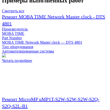
Примеры выполненных работ
Смотреть все
Ремонт MOBA TIME Network Master clock - DTS
4801
Производитель
MOBA TIME
Part Number
MOBA TIME Network Master clock — DTS 4801
Тип оборудования
Автоматизированные системы
Читать подробнее
Ремонт MicroMP uMP1T-S2W-S2W-S2W-S2Q-
S2Q-S2L-B1