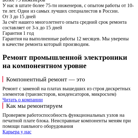
У нас в штате более 75-ти инженеров, с опытом работы от 10-
ти лет. Одни из самых лучших специалистов в России.
От 3 до 15 дней
За счёт нашего многолетнего опыта средний срок ремонта
составляет от 3-х до 15 дней
Гарантия 1 год
Гарантия на выполненные работы 12 месяцев. Мы уверены
в качестве ремонта который производим.
Ремонт промышленной электроники
на компонентном уровне
Компонентный ремонт — это
Ремонт с заменой на платах вышедших из строя дискретных
элементов (транзисторов, конденсаторов, микросхем)
Читать о компании
Как мы ремонтируем
Проверяем работоспособность функциональных узлов на
печатной плате блока. Неисправные компоненты меням при
помощи паяльного оборудования
Карьера у нас