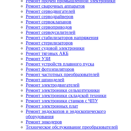
Ремонт прочей промышленной электроники
Ремонт сварочных аппаратов
Ремонт серводвигателей
Ремонт серводрайверов
Ремонт сервоклапанов
Ремонт сервоприводов
Ремонт сервоусилителей
Ремонт стабилизаторов напряжения
Ремонт стерилизаторов
Ремонт судовой электроники
Ремонт тяговых АКБ
Ремонт УЗИ
Ремонт устройств плавного пуска
Ремонт фотоэпиляторов
Ремонт частотных преобразователей
Ремонт шпинделей
Ремонт электродвигателей
Ремонт электроники сельхозтехники
Ремонт электроники складской техники
Ремонт электроники станков с ЧПУ
Ремонт электронных плат
Ремонт эндоскопов и эндоскопического
оборудования
Ремонт энкодеров
Техническое обслуживание преобразователей