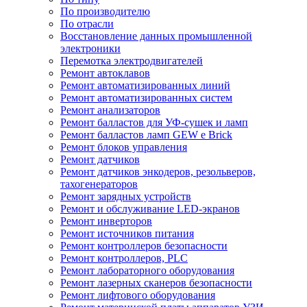
По производителю
По отрасли
Восстановление данных промышленной
электроники
Перемотка электродвигателей
Ремонт автоклавов
Ремонт автоматизированных линий
Ремонт автоматизированных систем
Ремонт анализаторов
Ремонт балластов для УФ-сушек и ламп
Ремонт балластов ламп GEW e Brick
Ремонт блоков управления
Ремонт датчиков
Ремонт датчиков энкодеров, резольверов,
тахогенераторов
Ремонт зарядных устройств
Ремонт и обслуживание LED-экранов
Ремонт инверторов
Ремонт источников питания
Ремонт контроллеров безопасности
Ремонт контроллеров, PLC
Ремонт лабораторного оборудования
Ремонт лазерных сканеров безопасности
Ремонт лифтового оборудования