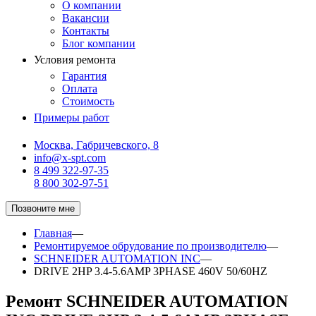
О компании
Вакансии
Контакты
Блог компании
Условия ремонта
Гарантия
Оплата
Стоимость
Примеры работ
Москва, Габричевского, 8
info@x-spt.com
8 499 322-97-35
8 800 302-97-51
Позвоните мне
Главная
—
Ремонтируемое обрудование по производителю
—
SCHNEIDER AUTOMATION INC
—
DRIVE 2HP 3.4-5.6AMP 3PHASE 460V 50/60HZ
Ремонт SCHNEIDER AUTOMATION