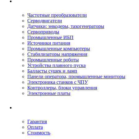
Ремонтируемое оборудование
Частотные преобразователи
Серводвигатели
Датчики: энкодеры, тахогенераторы
Сервоприводы
Промышленные ИБП
Источники питания
Промышленные компьютеры
Стабилизаторы напряжения
Промышленные роботы
Устройства плавного пуска
Балласты сушек и ламп
Панели оператора, промышленные мониторы
Электроника станков с ЧПУ
Контроллеры, блоки управления
Электронные платы
Условия ремонта
Гарантия
Оплата
Стоимость