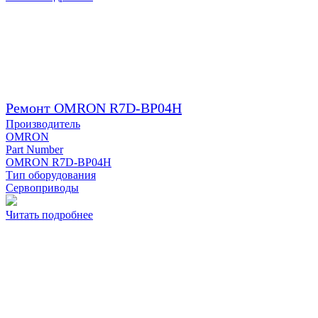
Ремонт OMRON R7D-BP04H
Производитель
OMRON
Part Number
OMRON R7D-BP04H
Тип оборудования
Сервоприводы
Читать подробнее