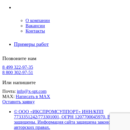
Компания
О компании
Вакансии
Контакты
Примеры работ
Позвоните нам
8 499 322-97-35
8 800 302-97-51
Или напишите
Почта:
info@x-spt.com
MAX:
Написать в MAX
Оставить заявку
© ООО «ИКСПРОМСУППОРТ» ИНН/КПП
7733351242/773301001, ОГРН 1207700045970. Все права
защищены. Информация сайта защищена законом об
авторских правах.