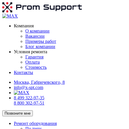
Компания
О компании
Вакансии
Примеры работ
Блог компании
Условия ремонта
Гарантия
Оплата
Стоимость
Контакты
Москва, Габричевского, 8
info@x-spt.com
8 499 322-97-35
8 800 302-97-51
Позвоните мне
Ремонт оборудования
По типу