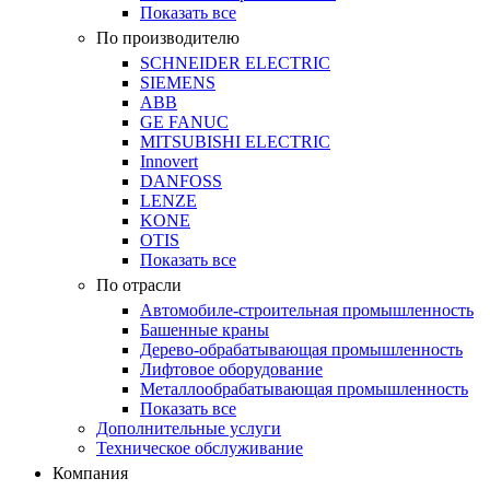
Показать все
По производителю
SCHNEIDER ELECTRIC
SIEMENS
ABB
GE FANUC
MITSUBISHI ELECTRIC
Innovert
DANFOSS
LENZE
KONE
OTIS
Показать все
По отрасли
Автомобиле-строительная промышленность
Башенные краны
Дерево-обрабатывающая промышленность
Лифтовое оборудование
Металлообрабатывающая промышленность
Показать все
Дополнительные услуги
Техническое обслуживание
Компания