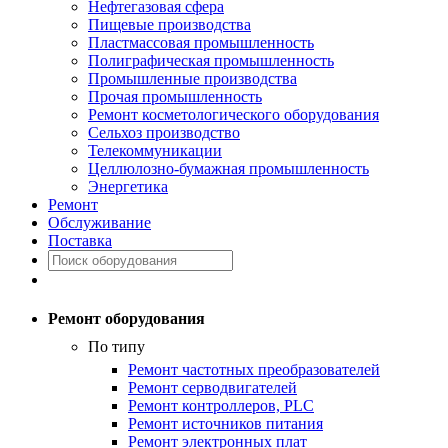
Нефтегазовая сфера
Пищевые производства
Пластмассовая промышленность
Полиграфическая промышленность
Промышленные производства
Прочая промышленность
Ремонт косметологического оборудования
Сельхоз производство
Телекоммуникации
Целлюлозно-бумажная промышленность
Энергетика
Ремонт
Обслуживание
Поставка
Ремонт оборудования
По типу
Ремонт частотных преобразователей
Ремонт серводвигателей
Ремонт контроллеров, PLC
Ремонт источников питания
Ремонт электронных плат