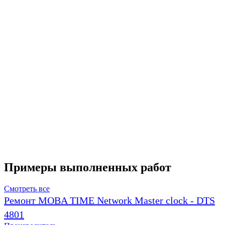
Примеры выполненных работ
Смотреть все
Ремонт MOBA TIME Network Master clock - DTS
4801