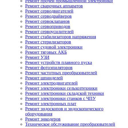
Ремонт прочей промышленной электроники
Ремонт сварочных аппаратов
Ремонт серводвигателей
Ремонт серводрайверов
Ремонт сервоклапанов
Ремонт сервоприводов
Ремонт сервоусилителей
Ремонт стабилизаторов напряжения
Ремонт стерилизаторов
Ремонт судовой электроники
Ремонт тяговых АКБ
Ремонт УЗИ
Ремонт устройств плавного пуска
Ремонт фотоэпиляторов
Ремонт частотных преобразователей
Ремонт шпинделей
Ремонт электродвигателей
Ремонт электроники сельхозтехники
Ремонт электроники складской техники
Ремонт электроники станков с ЧПУ
Ремонт электронных плат
Ремонт эндоскопов и эндоскопического
оборудования
Ремонт энкодеров
Техническое обслуживание преобразователей