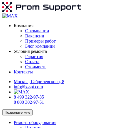
Компания
О компании
Вакансии
Примеры работ
Блог компании
Условия ремонта
Гарантия
Оплата
Стоимость
Контакты
Москва, Габричевского, 8
info@x-spt.com
8 499 322-97-35
8 800 302-97-51
Позвоните мне
Ремонт оборудования
По типу