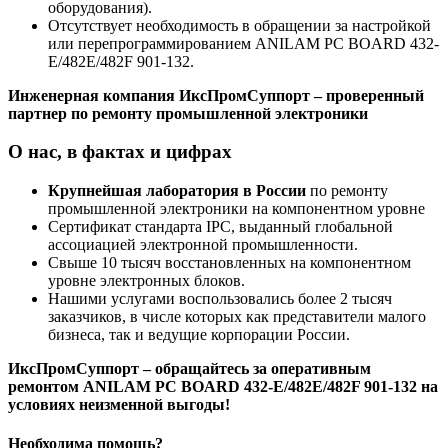
оборудования).
Отсутствует необходимость в обращении за настройкой
или перепрограммированием ANILAM PC BOARD 432-
E/482E/482F 901-132.
Инженерная компания ИксПромСуппорт – проверенный
партнер по ремонту промышленной электроники
О нас, в фактах и цифрах
Крупнейшая лаборатория в России
по ремонту
промышленной электроники на компонентном уровне
Сертификат стандарта IPC, выданный глобальной
ассоциацией электронной промышленности.
Свыше 10 тысяч восстановленных на компонентном
уровне электронных блоков.
Нашими услугами воспользовались более 2 тысяч
заказчиков, в числе которых как представители малого
бизнеса, так и ведущие корпорации России.
ИксПромСуппорт – обращайтесь за оперативным
ремонтом ANILAM PC BOARD 432-E/482E/482F 901-132 на
условиях неизменной выгоды!
Необходима помощь?