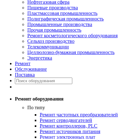
Нефтегазовая сфера
Пищевые производства
Пластмассовая промышленность
Полиграфическая промышленность
Промышленные производства
Прочая промышленность
Ремонт косметологического оборудования
Сельхоз производство
Телекоммуникации
Целлюлозно-бумажная промышленность
Энергетика
Ремонт
Обслуживание
Поставка
Ремонт оборудования
По типу
Ремонт частотных преобразователей
Ремонт серводвигателей
Ремонт контроллеров, PLC
Ремонт источников питания
Ремонт электронных плат