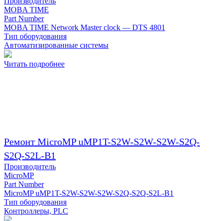
Производитель
MOBA TIME
Part Number
MOBA TIME Network Master clock — DTS 4801
Тип оборудования
Автоматизированные системы
Читать подробнее
Ремонт MicroMP uMP1T-S2W-S2W-S2W-S2Q-
S2Q-S2L-B1
Производитель
MicroMP
Part Number
MicroMP uMP1T-S2W-S2W-S2W-S2Q-S2Q-S2L-B1
Тип оборудования
Контроллеры, PLC