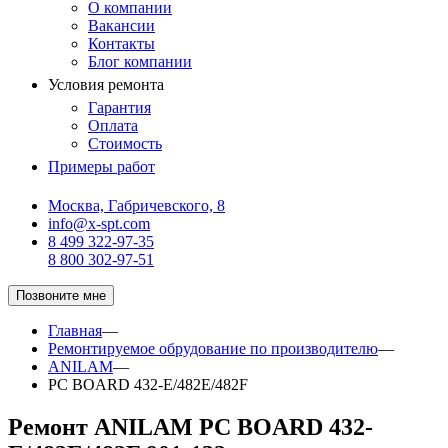
О компании
Вакансии
Контакты
Блог компании
Условия ремонта
Гарантия
Оплата
Стоимость
Примеры работ
Москва, Габричевского, 8
info@x-spt.com
8 499 322-97-35
8 800 302-97-51
Позвоните мне
Главная
—
Ремонтируемое обрудование по производителю
—
ANILAM
—
PC BOARD 432-E/482E/482F
Ремонт ANILAM PC BOARD 432-