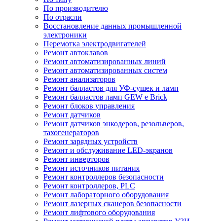
По производителю
По отрасли
Восстановление данных промышленной
электроники
Перемотка электродвигателей
Ремонт автоклавов
Ремонт автоматизированных линий
Ремонт автоматизированных систем
Ремонт анализаторов
Ремонт балластов для УФ-сушек и ламп
Ремонт балластов ламп GEW e Brick
Ремонт блоков управления
Ремонт датчиков
Ремонт датчиков энкодеров, резольверов,
тахогенераторов
Ремонт зарядных устройств
Ремонт и обслуживание LED-экранов
Ремонт инверторов
Ремонт источников питания
Ремонт контроллеров безопасности
Ремонт контроллеров, PLC
Ремонт лабораторного оборудования
Ремонт лазерных сканеров безопасности
Ремонт лифтового оборудования