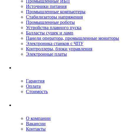
Промышленные ИБП
Источники питания
Промышленные компьютеры
Стабилизаторы напряжения
Промышленные роботы
Устройства плавного пуска
Балласты сушек и ламп
Панели оператора, промышленные мониторы
Электроника станков с ЧПУ
Контроллеры, блоки управления
Электронные платы
Условия ремонта
Гарантия
Оплата
Стоимость
Компания
О компании
Вакансии
Контакты