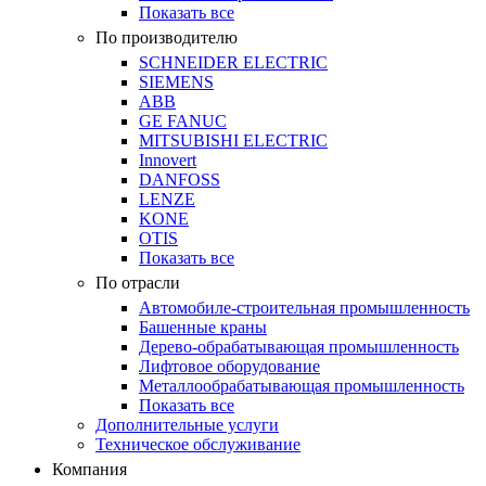
Показать все
По производителю
SCHNEIDER ELECTRIC
SIEMENS
ABB
GE FANUC
MITSUBISHI ELECTRIC
Innovert
DANFOSS
LENZE
KONE
OTIS
Показать все
По отрасли
Автомобиле-строительная промышленность
Башенные краны
Дерево-обрабатывающая промышленность
Лифтовое оборудование
Металлообрабатывающая промышленность
Показать все
Дополнительные услуги
Техническое обслуживание
Компания