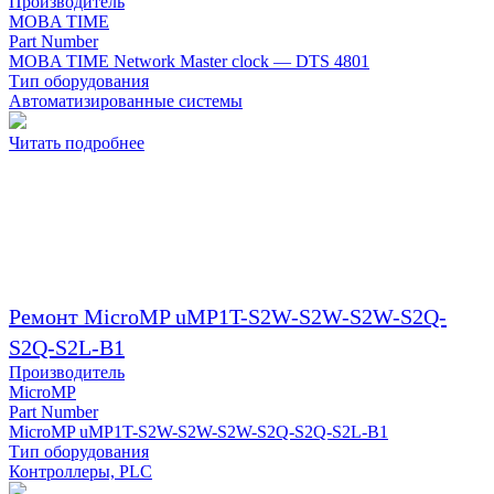
Производитель
MOBA TIME
Part Number
MOBA TIME Network Master clock — DTS 4801
Тип оборудования
Автоматизированные системы
Читать подробнее
Ремонт MicroMP uMP1T-S2W-S2W-S2W-S2Q-
S2Q-S2L-B1
Производитель
MicroMP
Part Number
MicroMP uMP1T-S2W-S2W-S2W-S2Q-S2Q-S2L-B1
Тип оборудования
Контроллеры, PLC