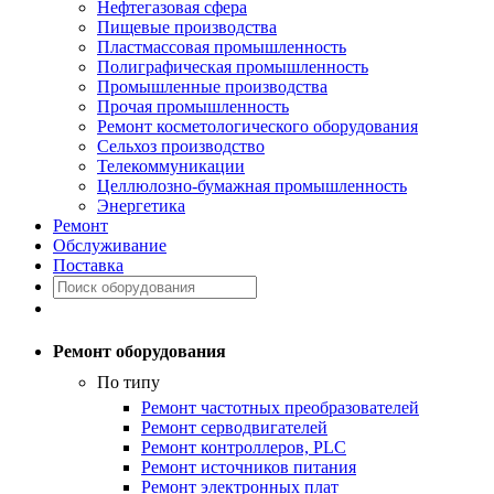
Нефтегазовая сфера
Пищевые производства
Пластмассовая промышленность
Полиграфическая промышленность
Промышленные производства
Прочая промышленность
Ремонт косметологического оборудования
Сельхоз производство
Телекоммуникации
Целлюлозно-бумажная промышленность
Энергетика
Ремонт
Обслуживание
Поставка
Ремонт оборудования
По типу
Ремонт частотных преобразователей
Ремонт серводвигателей
Ремонт контроллеров, PLC
Ремонт источников питания
Ремонт электронных плат