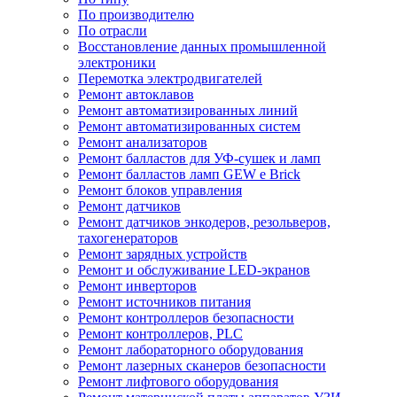
По производителю
По отрасли
Восстановление данных промышленной
электроники
Перемотка электродвигателей
Ремонт автоклавов
Ремонт автоматизированных линий
Ремонт автоматизированных систем
Ремонт анализаторов
Ремонт балластов для УФ-сушек и ламп
Ремонт балластов ламп GEW e Brick
Ремонт блоков управления
Ремонт датчиков
Ремонт датчиков энкодеров, резольверов,
тахогенераторов
Ремонт зарядных устройств
Ремонт и обслуживание LED-экранов
Ремонт инверторов
Ремонт источников питания
Ремонт контроллеров безопасности
Ремонт контроллеров, PLC
Ремонт лабораторного оборудования
Ремонт лазерных сканеров безопасности
Ремонт лифтового оборудования