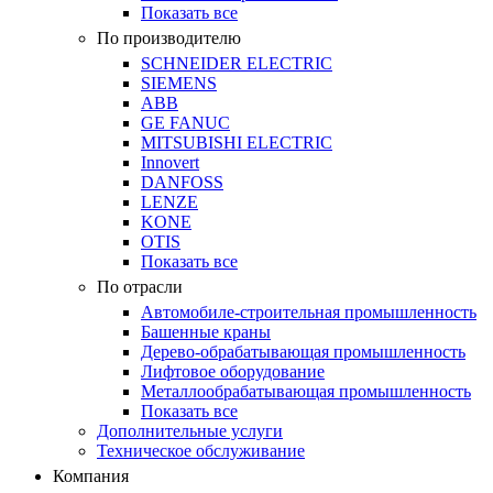
Показать все
По производителю
SCHNEIDER ELECTRIC
SIEMENS
ABB
GE FANUC
MITSUBISHI ELECTRIC
Innovert
DANFOSS
LENZE
KONE
OTIS
Показать все
По отрасли
Автомобиле-строительная промышленность
Башенные краны
Дерево-обрабатывающая промышленность
Лифтовое оборудование
Металлообрабатывающая промышленность
Показать все
Дополнительные услуги
Техническое обслуживание
Компания