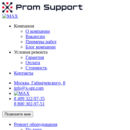
Компания
О компании
Вакансии
Примеры работ
Блог компании
Условия ремонта
Гарантия
Оплата
Стоимость
Контакты
Москва, Габричевского, 8
info@x-spt.com
8 499 322-97-35
8 800 302-97-51
Позвоните мне
Ремонт оборудования
По типу