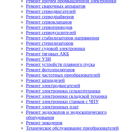
Ремонт прочей промышленной электроники
Ремонт сварочных аппаратов
Ремонт серводвигателей
Ремонт серводрайверов
Ремонт сервоклапанов
Ремонт сервоприводов
Ремонт сервоусилителей
Ремонт стабилизаторов напряжения
Ремонт стерилизаторов
Ремонт судовой электроники
Ремонт тяговых АКБ
Ремонт УЗИ
Ремонт устройств плавного пуска
Ремонт фотоэпиляторов
Ремонт частотных преобразователей
Ремонт шпинделей
Ремонт электродвигателей
Ремонт электроники сельхозтехники
Ремонт электроники складской техники
Ремонт электроники станков с ЧПУ
Ремонт электронных плат
Ремонт эндоскопов и эндоскопического
оборудования
Ремонт энкодеров
Техническое обслуживание преобразователей