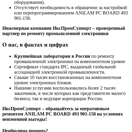
оборудования).
Отсутствует необходимость в обращении за настройкой
или перепрограммированием ANILAM PC BOARD 493
901-158.
Инженерная компания ИксПромСуппорт – проверенный
партнер по ремонту промышленной электроники
О нас, в фактах и цифрах
Крупнейшая лаборатория в России
по ремонту
промышленной электроники на компонентном уровне
Сертификат стандарта IPC, выданный глобальной
ассоциацией электронной промышленности.
Свыше 10 тысяч восстановленных на компонентном
уровне электронных блоков.
Нашими услугами воспользовались более 2 тысяч
заказчиков, в числе которых как представители малого
бизнеса, так и ведущие корпорации России.
ИксПромСуппорт – обращайтесь за оперативным
ремонтом ANILAM PC BOARD 493 901-158 на условиях
неизменной выгоды!
Необходима помощь?