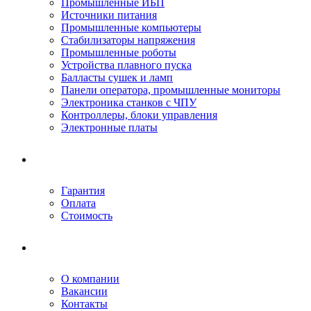
Промышленные ИБП
Источники питания
Промышленные компьютеры
Стабилизаторы напряжения
Промышленные роботы
Устройства плавного пуска
Балласты сушек и ламп
Панели оператора, промышленные мониторы
Электроника станков с ЧПУ
Контроллеры, блоки управления
Электронные платы
Условия ремонта
Гарантия
Оплата
Стоимость
Компания
О компании
Вакансии
Контакты