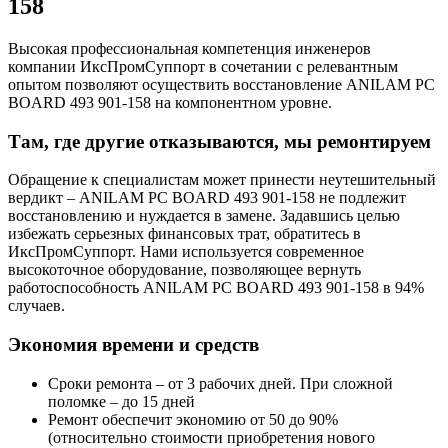
158
Высокая профессиональная компетенция инженеров
компании ИксПромСуппорт в сочетании с релевантным
опытом позволяют осуществить восстановление ANILAM PC
BOARD 493 901-158 на компонентном уровне.
Там, где другие отказываются, мы ремонтируем
Обращение к специалистам может принести неутешительный
вердикт – ANILAM PC BOARD 493 901-158 не подлежит
восстановлению и нуждается в замене. Задавшись целью
избежать серьезных финансовых трат, обратитесь в
ИксПромСуппорт. Нами используется современное
высокоточное оборудование, позволяющее вернуть
работоспособность ANILAM PC BOARD 493 901-158 в 94%
случаев.
Экономия времени и средств
Сроки ремонта – от 3 рабочих дней. При сложной
поломке – до 15 дней
Ремонт обеспечит экономию от 50 до 90%
(относительно стоимости приобретения нового