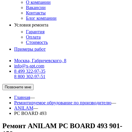
О компании
Вакансии
Контакты
Блог компании
Условия ремонта
Гарантия
Оплата
Стоимость
Примеры работ
Москва, Габричевского, 8
info@x-spt.com
8 499 322-97-35
8 800 302-97-51
Позвоните мне
Главная
—
Ремонтируемое обрудование по производителю
—
ANILAM
—
PC BOARD 493
Ремонт ANILAM PC BOARD 493 901-