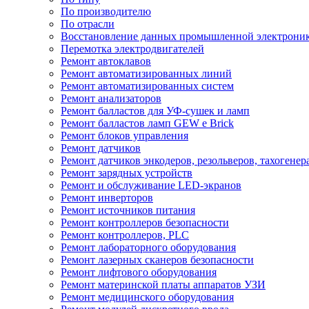
По производителю
По отрасли
Восстановление данных промышленной электрони
Перемотка электродвигателей
Ремонт автоклавов
Ремонт автоматизированных линий
Ремонт автоматизированных систем
Ремонт анализаторов
Ремонт балластов для УФ-сушек и ламп
Ремонт балластов ламп GEW e Brick
Ремонт блоков управления
Ремонт датчиков
Ремонт датчиков энкодеров, резольверов, тахогенер
Ремонт зарядных устройств
Ремонт и обслуживание LED-экранов
Ремонт инверторов
Ремонт источников питания
Ремонт контроллеров безопасности
Ремонт контроллеров, PLC
Ремонт лабораторного оборудования
Ремонт лазерных сканеров безопасности
Ремонт лифтового оборудования
Ремонт материнской платы аппаратов УЗИ
Ремонт медицинского оборудования