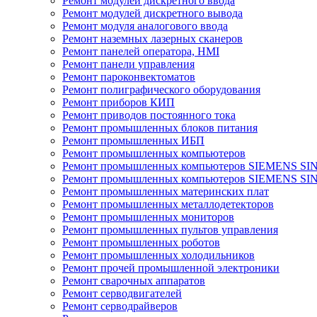
Ремонт модулей дискретного ввода
Ремонт модулей дискретного вывода
Ремонт модуля аналогового ввода
Ремонт наземных лазерных сканеров
Ремонт панелей оператора, HMI
Ремонт панели управления
Ремонт пароконвектоматов
Ремонт полиграфического оборудования
Ремонт приборов КИП
Ремонт приводов постоянного тока
Ремонт промышленных блоков питания
Ремонт промышленных ИБП
Ремонт промышленных компьютеров
Ремонт промышленных компьютеров SIEMENS SI
Ремонт промышленных компьютеров SIEMENS S
Ремонт промышленных материнских плат
Ремонт промышленных металлодетекторов
Ремонт промышленных мониторов
Ремонт промышленных пультов управления
Ремонт промышленных роботов
Ремонт промышленных холодильников
Ремонт прочей промышленной электроники
Ремонт сварочных аппаратов
Ремонт серводвигателей
Ремонт серводрайверов