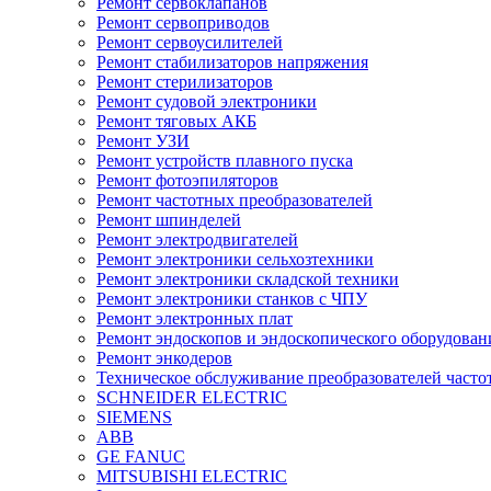
Ремонт сервоклапанов
Ремонт сервоприводов
Ремонт сервоусилителей
Ремонт стабилизаторов напряжения
Ремонт стерилизаторов
Ремонт судовой электроники
Ремонт тяговых АКБ
Ремонт УЗИ
Ремонт устройств плавного пуска
Ремонт фотоэпиляторов
Ремонт частотных преобразователей
Ремонт шпинделей
Ремонт электродвигателей
Ремонт электроники сельхозтехники
Ремонт электроники складской техники
Ремонт электроники станков с ЧПУ
Ремонт электронных плат
Ремонт эндоскопов и эндоскопического оборудован
Ремонт энкодеров
Техническое обслуживание преобразователей часто
SCHNEIDER ELECTRIC
SIEMENS
ABB
GE FANUC
MITSUBISHI ELECTRIC