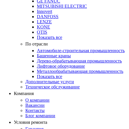
GE FANUC
MITSUBISHI ELECTRIC
Innovert
DANFOSS
LENZE
KONE
OTIS
Показать все
По отрасли
Автомобиле-строительная промышленность
Башенные краны
Дерево-обрабатывающая промышленность
Лифтовое оборудование
Металлообрабатывающая промышленность
Показать все
Дополнительные услуги
Техническое обслуживание
Компания
О компании
Вакансии
Контакты
Блог компании
Условия ремонта
Гарантия