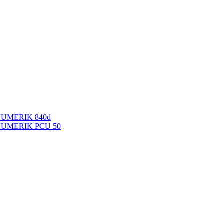
NUMERIK 840d
INUMERIK PCU 50