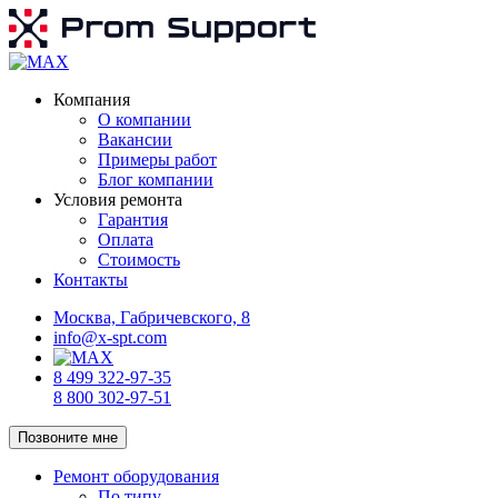
Компания
О компании
Вакансии
Примеры работ
Блог компании
Условия ремонта
Гарантия
Оплата
Стоимость
Контакты
Москва, Габричевского, 8
info@x-spt.com
8 499 322-97-35
8 800 302-97-51
Позвоните мне
Ремонт оборудования
По типу