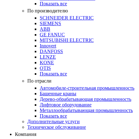
Показать все
По производителю
SCHNEIDER ELECTRIC
SIEMENS
ABB
GE FANUC
MITSUBISHI ELECTRIC
Innovert
DANFOSS
LENZE
KONE
OTIS
Показать все
По отрасли
Автомобиле-строительная промышленность
Башенные краны
Дерево-обрабатывающая промышленность
Лифтовое оборудование
Металлообрабатывающая промышленность
Показать все
Дополнительные услуги
Техническое обслуживание
Компания