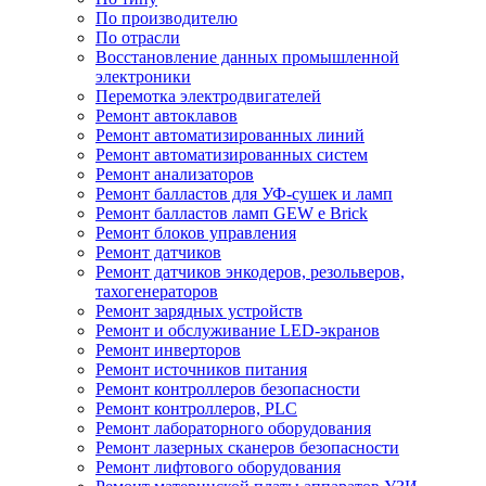
По производителю
По отрасли
Восстановление данных промышленной
электроники
Перемотка электродвигателей
Ремонт автоклавов
Ремонт автоматизированных линий
Ремонт автоматизированных систем
Ремонт анализаторов
Ремонт балластов для УФ-сушек и ламп
Ремонт балластов ламп GEW e Brick
Ремонт блоков управления
Ремонт датчиков
Ремонт датчиков энкодеров, резольверов,
тахогенераторов
Ремонт зарядных устройств
Ремонт и обслуживание LED-экранов
Ремонт инверторов
Ремонт источников питания
Ремонт контроллеров безопасности
Ремонт контроллеров, PLC
Ремонт лабораторного оборудования
Ремонт лазерных сканеров безопасности
Ремонт лифтового оборудования