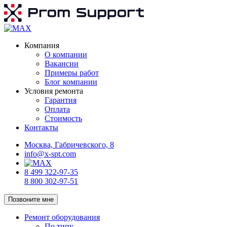
Компания
О компании
Вакансии
Примеры работ
Блог компании
Условия ремонта
Гарантия
Оплата
Стоимость
Контакты
Москва, Габричевского, 8
info@x-spt.com
8 499 322-97-35
8 800 302-97-51
Позвоните мне
Ремонт оборудования
По типу