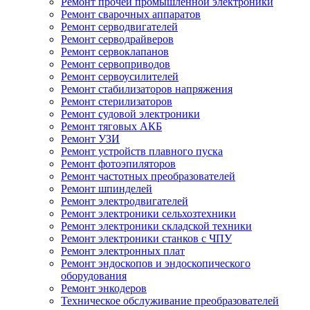
Ремонт прочей промышленной электроники
Ремонт сварочных аппаратов
Ремонт серводвигателей
Ремонт серводрайверов
Ремонт сервоклапанов
Ремонт сервоприводов
Ремонт сервоусилителей
Ремонт стабилизаторов напряжения
Ремонт стерилизаторов
Ремонт судовой электроники
Ремонт тяговых АКБ
Ремонт УЗИ
Ремонт устройств плавного пуска
Ремонт фотоэпиляторов
Ремонт частотных преобразователей
Ремонт шпинделей
Ремонт электродвигателей
Ремонт электроники сельхозтехники
Ремонт электроники складской техники
Ремонт электроники станков с ЧПУ
Ремонт электронных плат
Ремонт эндоскопов и эндоскопического
оборудования
Ремонт энкодеров
Техническое обслуживание преобразователей