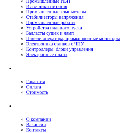
Промышленные ИБП
Источники питания
Промышленные компьютеры
Стабилизаторы напряжения
Промышленные роботы
Устройства плавного пуска
Балласты сушек и ламп
Панели оператора, промышленные мониторы
Электроника станков с ЧПУ
Контроллеры, блоки управления
Электронные платы
Условия ремонта
Гарантия
Оплата
Стоимость
Компания
О компании
Вакансии
Контакты