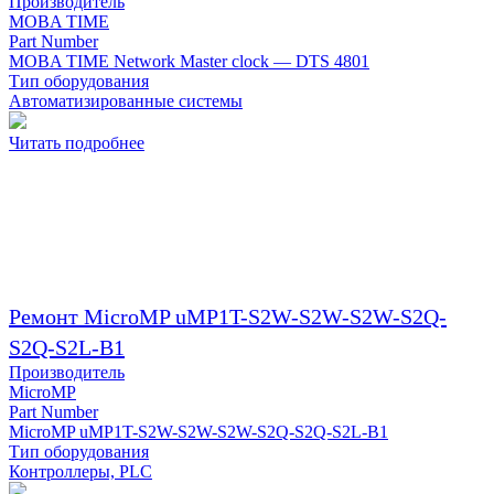
Производитель
MOBA TIME
Part Number
MOBA TIME Network Master clock — DTS 4801
Тип оборудования
Автоматизированные системы
Читать подробнее
Ремонт MicroMP uMP1T-S2W-S2W-S2W-S2Q-
S2Q-S2L-B1
Производитель
MicroMP
Part Number
MicroMP uMP1T-S2W-S2W-S2W-S2Q-S2Q-S2L-B1
Тип оборудования
Контроллеры, PLC