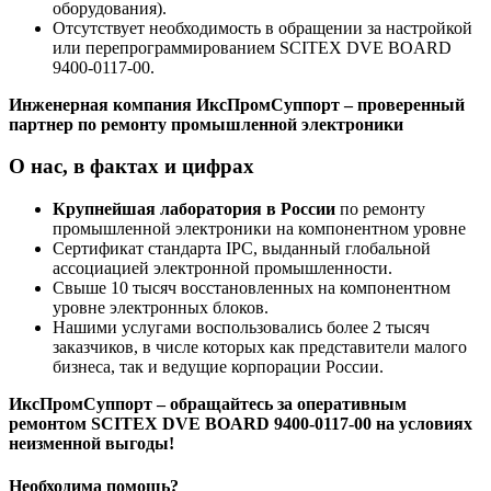
оборудования).
Отсутствует необходимость в обращении за настройкой
или перепрограммированием SCITEX DVE BOARD
9400-0117-00.
Инженерная компания ИксПромСуппорт – проверенный
партнер по ремонту промышленной электроники
О нас, в фактах и цифрах
Крупнейшая лаборатория в России
по ремонту
промышленной электроники на компонентном уровне
Сертификат стандарта IPC, выданный глобальной
ассоциацией электронной промышленности.
Свыше 10 тысяч восстановленных на компонентном
уровне электронных блоков.
Нашими услугами воспользовались более 2 тысяч
заказчиков, в числе которых как представители малого
бизнеса, так и ведущие корпорации России.
ИксПромСуппорт – обращайтесь за оперативным
ремонтом SCITEX DVE BOARD 9400-0117-00 на условиях
неизменной выгоды!
Необходима помощь?