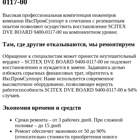
0117-00
Высокая профессиональная компетенция инженеров
компании ИксПромСуппорт в сочетании с релевантным
опытом позволяют осуществить восстановление SCITEX
DVE BOARD 9400-0117-00 на компонентном уровне.
Там, где другие отказываются, мы ремонтируем
Обращение к специалистам может принести неутешительный
вердикт – SCITEX DVE BOARD 9400-0117-00 не подлежит
восстановлению и нуждается в замене. Задавшись целью
избежать серьезных финансовых трат, обратитесь в
ИксПромСуппорт. Нами используется современное
высокоточное оборудование, позволяющее вернуть
работоспособность SCITEX DVE BOARD 9400-0117-00 в 94%
случаев.
Экономия времени и средств
Сроки ремонта – от 3 рабочих дней. При сложной
поломке – до 15 дней
Ремонт обеспечит экономию от 50 до 90%
(относительно стоимости приобретения нового