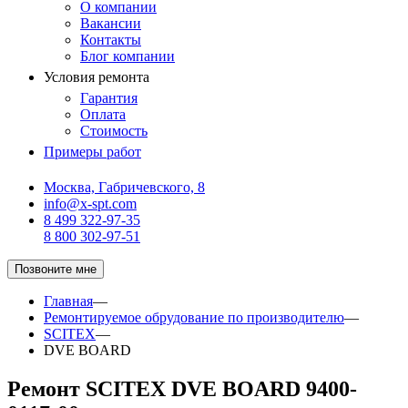
О компании
Вакансии
Контакты
Блог компании
Условия ремонта
Гарантия
Оплата
Стоимость
Примеры работ
Москва, Габричевского, 8
info@x-spt.com
8 499 322-97-35
8 800 302-97-51
Позвоните мне
Главная
—
Ремонтируемое обрудование по производителю
—
SCITEX
—
DVE BOARD
Ремонт SCITEX DVE BOARD 9400-