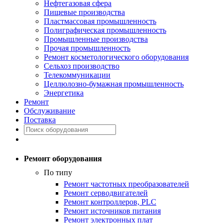
Нефтегазовая сфера
Пищевые производства
Пластмассовая промышленность
Полиграфическая промышленность
Промышленные производства
Прочая промышленность
Ремонт косметологического оборудования
Сельхоз производство
Телекоммуникации
Целлюлозно-бумажная промышленность
Энергетика
Ремонт
Обслуживание
Поставка
Ремонт оборудования
По типу
Ремонт частотных преобразователей
Ремонт серводвигателей
Ремонт контроллеров, PLC
Ремонт источников питания
Ремонт электронных плат