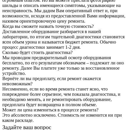
огромным опытом. Но вы можете прислать фотографию
шильды и описать имеющиеся симптомы, указывающие на
неисправность. Мы дадим Вам оперативный ответ и, при
возможности, исходя из предоставленной Вами информации,
назовем ориентировочную цену ремонта.
Когда вы сможете назвать точную стоимость?
Доставленное оборудование разбирается в нашей
лаборатории, по итогам тщательной диагностики становится
ясен объем урона и называется бюджет ремонта. Обычно
процесс диагностики занимает 1-2 дня.
Сколько будет стоить диагностика?
Мы проводим предварительный осмотр оборудования
бесплатно, по его результатам обозначаем – подлежит ли оно
ремонту. Далее Вы платите уже только за восстановленное
устройство.
Вернёте ли вы предоплату, если ремонт окажется
невозможным?
Несомненно, если во время ремонта станет ясно, что
повреждение более серьезное, чем показала диагностика, и
необходимо менять, а не ремонтировать оборудование,
предоплата будет возвращена в полном объеме.
Может ли цена измениться в процессе ремонта?
Это абсолютно исключено. Стоимость не изменится ни при
каком раскладе.
Задайте ваш вопрос