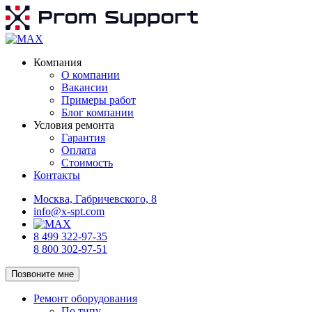
Компания
О компании
Вакансии
Примеры работ
Блог компании
Условия ремонта
Гарантия
Оплата
Стоимость
Контакты
Москва, Габричевского, 8
info@x-spt.com
8 499 322-97-35
8 800 302-97-51
Позвоните мне
Ремонт оборудования
По типу