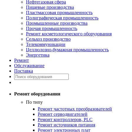
Нефтегазовая сфера
Пищевые производства
Пластмассовая промышленность
Полиграфическая промышленность
Промышленные производства
Прочая промышленность
Ремонт косметологического оборудования
Сельхоз производство
Телекоммуникации
Целлюлозно-бумажная промышленность
Энергетика
Ремонт
Обслуживание
Поставка
Ремонт оборудования
По типу
Ремонт частотных преобразователей
Ремонт серводвигателей
Ремонт контроллеров, PLC
Ремонт источников питания
Ремонт электронных плат