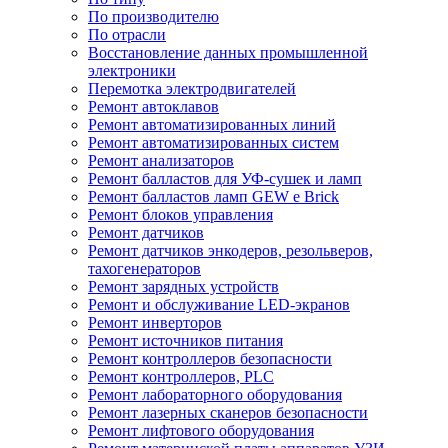
По производителю
По отрасли
Восстановление данных промышленной
электроники
Перемотка электродвигателей
Ремонт автоклавов
Ремонт автоматизированных линий
Ремонт автоматизированных систем
Ремонт анализаторов
Ремонт балластов для УФ-сушек и ламп
Ремонт балластов ламп GEW e Brick
Ремонт блоков управления
Ремонт датчиков
Ремонт датчиков энкодеров, резольверов,
тахогенераторов
Ремонт зарядных устройств
Ремонт и обслуживание LED-экранов
Ремонт инверторов
Ремонт источников питания
Ремонт контроллеров безопасности
Ремонт контроллеров, PLC
Ремонт лабораторного оборудования
Ремонт лазерных сканеров безопасности
Ремонт лифтового оборудования