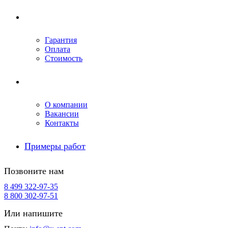
Условия ремонта
Гарантия
Оплата
Стоимость
Компания
О компании
Вакансии
Контакты
Примеры работ
Позвоните нам
8 499 322-97-35
8 800 302-97-51
Или напишите