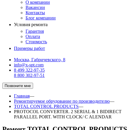
О компании
Вакансии
Контакты
Блог компании
Условия ремонта
Гарантия
Оплата
Стоимость
Примеры работ
Москва, Габричевского, 8
info@x-spt.com
8 499 322-97-35
8 800 302-97-51
Позвоните мне
Главная
—
Ремонтируемое обрудование по производителю
—
TOTAL CONTROL PRODUCTS
—
PROTOCOL CONVERTER. 2 SERIAL & 1 BIDIRECT
PARALLEL PORT. WITH CLOCK/ C ALENDAR
Ремонт TOTAL CONTROL PRODUCTS