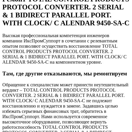
PROTOCOL CONVERTER. 2 SERIAL
& 1 BIDIRECT PARALLEL PORT.
WITH CLOCK/ C ALENDAR 9450-SA-C
Высокая профессиональная компетенция инженеров
компании ИксПромСуппорт в сочетании с релевантным
опытом позволяют осуществить восстановление TOTAL
CONTROL PRODUCTS PROTOCOL CONVERTER. 2
SERIAL & 1 BIDIRECT PARALLEL PORT. WITH CLOCK/ C
ALENDAR 9450-SA-C на компонентном уровне.
Там, где другие отказываются, мы ремонтируем
Обращение к специалистам может принести неутешительный
вердикт – TOTAL CONTROL PRODUCTS PROTOCOL
CONVERTER. 2 SERIAL & 1 BIDIRECT PARALLEL PORT.
WITH CLOCK/ C ALENDAR 9450-SA-C не подлежит
восстановлению и нуждается в замене. Задавшись целью
избежать серьезных финансовых трат, обратитесь в
ИксПромСуппорт. Нами используется современное
высокоточное оборудование, позволяющее вернуть
работоспособность TOTAL CONTROL PRODUCTS