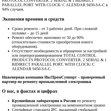
PROTOCOL CONVERTER. 2 SERIAL & 1 BIDIRECT
PARALLEL PORT. WITH CLOCK/ C ALENDAR 9450-SA-C в
94% случаев.
Экономия времени и средств
Сроки ремонта – от 3 рабочих дней. При сложной
поломке – до 15 дней
Ремонт обеспечит экономию от 50 до 90%
(относительно стоимости приобретения нового
оборудования).
Отсутствует необходимость в обращении за настройкой
или перепрограммированием TOTAL CONTROL
PRODUCTS PROTOCOL CONVERTER. 2 SERIAL & 1
BIDIRECT PARALLEL PORT. WITH CLOCK/ C
ALENDAR 9450-SA-C.
Инженерная компания ИксПромСуппорт – проверенный
партнер по ремонту промышленной электроники
О нас, в фактах и цифрах
Крупнейшая лаборатория в России
по ремонту
промышленной электроники на компонентном уровне
Сертификат стандарта IPC, выданный глобальной