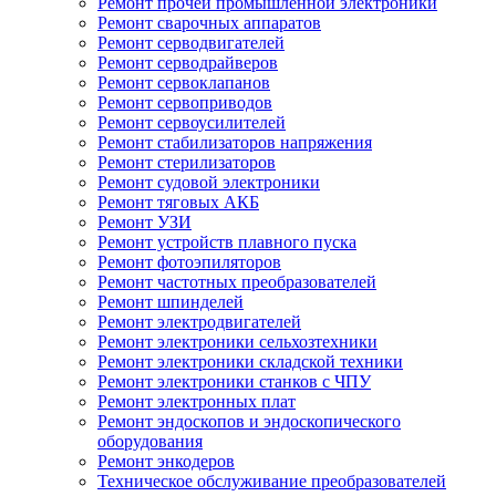
Ремонт прочей промышленной электроники
Ремонт сварочных аппаратов
Ремонт серводвигателей
Ремонт серводрайверов
Ремонт сервоклапанов
Ремонт сервоприводов
Ремонт сервоусилителей
Ремонт стабилизаторов напряжения
Ремонт стерилизаторов
Ремонт судовой электроники
Ремонт тяговых АКБ
Ремонт УЗИ
Ремонт устройств плавного пуска
Ремонт фотоэпиляторов
Ремонт частотных преобразователей
Ремонт шпинделей
Ремонт электродвигателей
Ремонт электроники сельхозтехники
Ремонт электроники складской техники
Ремонт электроники станков с ЧПУ
Ремонт электронных плат
Ремонт эндоскопов и эндоскопического
оборудования
Ремонт энкодеров
Техническое обслуживание преобразователей