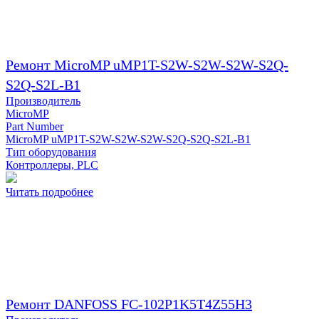
Ремонт MicroMP uMP1T-S2W-S2W-S2W-S2Q-
S2Q-S2L-B1
Производитель
MicroMP
Part Number
MicroMP uMP1T-S2W-S2W-S2W-S2Q-S2Q-S2L-B1
Тип оборудования
Контроллеры, PLC
Читать подробнее
Ремонт DANFOSS FC-102P1K5T4Z55H3