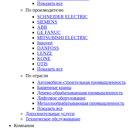
Показать все
По производителю
SCHNEIDER ELECTRIC
SIEMENS
ABB
GE FANUC
MITSUBISHI ELECTRIC
Innovert
DANFOSS
LENZE
KONE
OTIS
Показать все
По отрасли
Автомобиле-строительная промышленность
Башенные краны
Дерево-обрабатывающая промышленность
Лифтовое оборудование
Металлообрабатывающая промышленность
Показать все
Дополнительные услуги
Техническое обслуживание
Компания