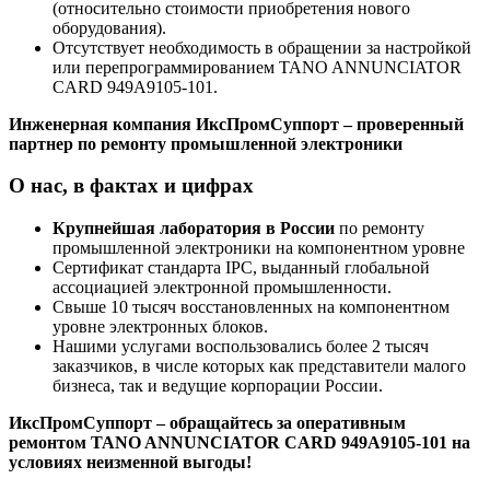
(относительно стоимости приобретения нового
оборудования).
Отсутствует необходимость в обращении за настройкой
или перепрограммированием TANO ANNUNCIATOR
CARD 949A9105-101.
Инженерная компания ИксПромСуппорт – проверенный
партнер по ремонту промышленной электроники
О нас, в фактах и цифрах
Крупнейшая лаборатория в России
по ремонту
промышленной электроники на компонентном уровне
Сертификат стандарта IPC, выданный глобальной
ассоциацией электронной промышленности.
Свыше 10 тысяч восстановленных на компонентном
уровне электронных блоков.
Нашими услугами воспользовались более 2 тысяч
заказчиков, в числе которых как представители малого
бизнеса, так и ведущие корпорации России.
ИксПромСуппорт – обращайтесь за оперативным
ремонтом TANO ANNUNCIATOR CARD 949A9105-101 на
условиях неизменной выгоды!