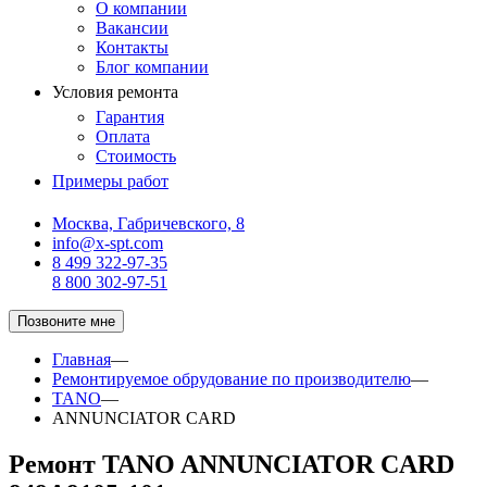
О компании
Вакансии
Контакты
Блог компании
Условия ремонта
Гарантия
Оплата
Стоимость
Примеры работ
Москва, Габричевского, 8
info@x-spt.com
8 499 322-97-35
8 800 302-97-51
Позвоните мне
Главная
—
Ремонтируемое обрудование по производителю
—
TANO
—
ANNUNCIATOR CARD
Ремонт TANO ANNUNCIATOR CARD