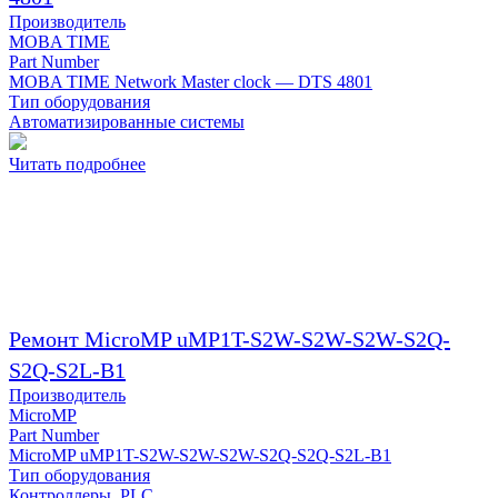
Производитель
MOBA TIME
Part Number
MOBA TIME Network Master clock — DTS 4801
Тип оборудования
Автоматизированные системы
Читать подробнее
Ремонт MicroMP uMP1T-S2W-S2W-S2W-S2Q-
S2Q-S2L-B1
Производитель
MicroMP
Part Number
MicroMP uMP1T-S2W-S2W-S2W-S2Q-S2Q-S2L-B1
Тип оборудования
Контроллеры, PLC