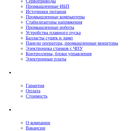
Сервоприводы
Промышленные ИБП
Источники питания
Промышленные компьютеры
Стабилизаторы напряжения
Промышленные роботы
Устройства плавного пуска
Балласты сушек и ламп
Панели оператора, промышленные мониторы
Электроника станков с ЧПУ
Контроллеры, блоки управления
Электронные платы
Условия ремонта
Гарантия
Оплата
Стоимость
Компания
О компании
Вакансии