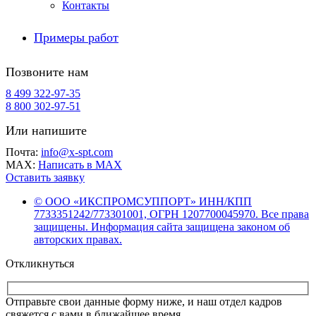
Контакты
Примеры работ
Позвоните нам
8 499 322-97-35
8 800 302-97-51
Или напишите
Почта:
info@x-spt.com
MAX:
Написать в MAX
Оставить заявку
© ООО «ИКСПРОМСУППОРТ» ИНН/КПП
7733351242/773301001, ОГРН 1207700045970. Все права
защищены. Информация сайта защищена законом об
авторских правах.
Откликнуться
Отправьте свои данные форму ниже, и наш отдел кадров
свяжется с вами в ближайшее время