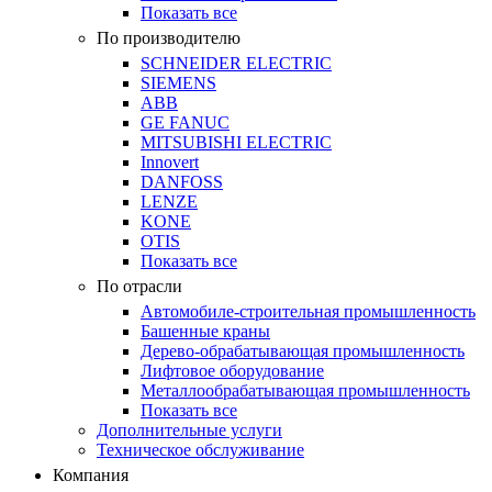
Показать все
По производителю
SCHNEIDER ELECTRIC
SIEMENS
ABB
GE FANUC
MITSUBISHI ELECTRIC
Innovert
DANFOSS
LENZE
KONE
OTIS
Показать все
По отрасли
Автомобиле-строительная промышленность
Башенные краны
Дерево-обрабатывающая промышленность
Лифтовое оборудование
Металлообрабатывающая промышленность
Показать все
Дополнительные услуги
Техническое обслуживание
Компания