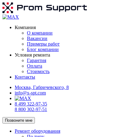
Компания
О компании
Вакансии
Примеры работ
Блог компании
Условия ремонта
Гарантия
Оплата
Стоимость
Контакты
Москва, Габричевского, 8
info@x-spt.com
8 499 322-97-35
8 800 302-97-51
Позвоните мне
Ремонт оборудования
По типу