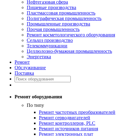
Нефтегазовая сфера
Пищевые производства
Пластмассовая промышленность
Полиграфическая промышленность
Промышленные производства
Прочая промышленность
Ремонт косметологического оборудования
Сельхоз производство
Телекоммуникации
Целлюлозно-бумажная промышленность
Энергетика
Ремонт
Обслуживание
Поставка
Ремонт оборудования
По типу
Ремонт частотных преобразователей
Ремонт серводвигателей
Ремонт контроллеров, PLC
Ремонт источников питания
Ремонт электронных плат