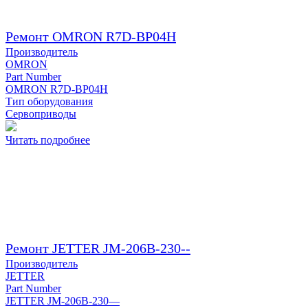
Ремонт OMRON R7D-BP04H
Производитель
OMRON
Part Number
OMRON R7D-BP04H
Тип оборудования
Сервоприводы
Читать подробнее
Ремонт JETTER JM-206B-230--
Производитель
JETTER
Part Number
JETTER JM-206B-230—