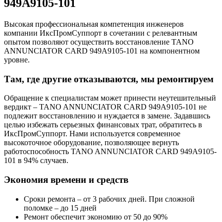
949A9105-101
Высокая профессиональная компетенция инженеров
компании ИксПромСуппорт в сочетании с релевантным
опытом позволяют осуществить восстановление TANO
ANNUNCIATOR CARD 949A9105-101 на компонентном
уровне.
Там, где другие отказываются, мы ремонтируем
Обращение к специалистам может принести неутешительный
вердикт – TANO ANNUNCIATOR CARD 949A9105-101 не
подлежит восстановлению и нуждается в замене. Задавшись
целью избежать серьезных финансовых трат, обратитесь в
ИксПромСуппорт. Нами используется современное
высокоточное оборудование, позволяющее вернуть
работоспособность TANO ANNUNCIATOR CARD 949A9105-
101 в 94% случаев.
Экономия времени и средств
Сроки ремонта – от 3 рабочих дней. При сложной
поломке – до 15 дней
Ремонт обеспечит экономию от 50 до 90%