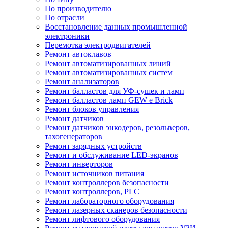
По производителю
По отрасли
Восстановление данных промышленной
электроники
Перемотка электродвигателей
Ремонт автоклавов
Ремонт автоматизированных линий
Ремонт автоматизированных систем
Ремонт анализаторов
Ремонт балластов для УФ-сушек и ламп
Ремонт балластов ламп GEW e Brick
Ремонт блоков управления
Ремонт датчиков
Ремонт датчиков энкодеров, резольверов,
тахогенераторов
Ремонт зарядных устройств
Ремонт и обслуживание LED-экранов
Ремонт инверторов
Ремонт источников питания
Ремонт контроллеров безопасности
Ремонт контроллеров, PLC
Ремонт лабораторного оборудования
Ремонт лазерных сканеров безопасности
Ремонт лифтового оборудования