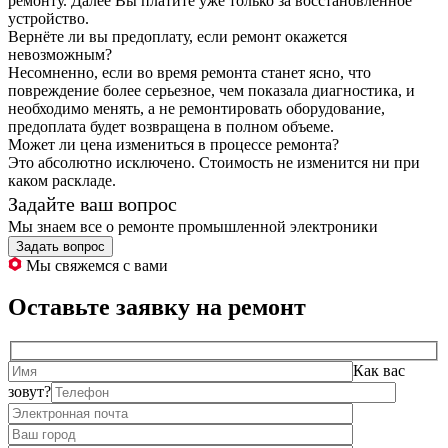
ремонту. Далее Вы платите уже только за восстановленное
устройство.
Вернёте ли вы предоплату, если ремонт окажется
невозможным?
Несомненно, если во время ремонта станет ясно, что
повреждение более серьезное, чем показала диагностика, и
необходимо менять, а не ремонтировать оборудование,
предоплата будет возвращена в полном объеме.
Может ли цена измениться в процессе ремонта?
Это абсолютно исключено. Стоимость не изменится ни при
каком раскладе.
Задайте ваш вопрос
Мы знаем все о ремонте промышленной электроники
Задать вопрос
Мы свяжемся с вами
Оставьте заявку на ремонт
Как вас
зовут?