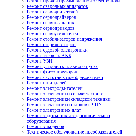
Ремонт прочей промышленной электроники
Ремонт сварочных аппаратов
Ремонт серводвигателей
Ремонт серводрайверов
Ремонт сервоклапанов
Ремонт сервоприводов
Ремонт сервоусилителей
Ремонт стабилизаторов напряжения
Ремонт стерилизаторов
Ремонт судовой электроники
Ремонт тяговых АКБ
Ремонт УЗИ
Ремонт устройств плавного пуска
Ремонт фотоэпиляторов
Ремонт частотных преобразователей
Ремонт шпинделей
Ремонт электродвигателей
Ремонт электроники сельхозтехники
Ремонт электроники складской техники
Ремонт электроники станков с ЧПУ
Ремонт электронных плат
Ремонт эндоскопов и эндоскопического
оборудования
Ремонт энкодеров
Техническое обслуживание преобразователей